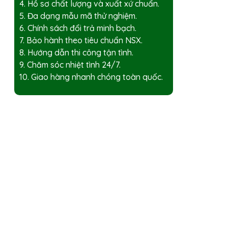
4. Hồ sơ chất lượng và xuất xứ chuẩn.
5. Đa dạng mẫu mã thử nghiệm.
6. Chính sách đổi trả minh bạch.
7. Bảo hành theo tiêu chuẩn NSX.
8. Hướng dẫn thi công tận tình.
9. Chăm sóc nhiệt tình 24/7.
10. Giao hàng nhanh chóng toàn quốc.