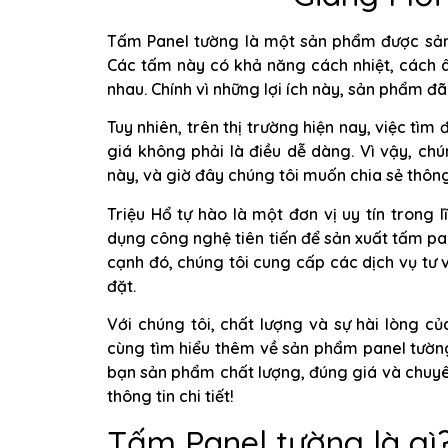
Tấm Panel tường là một sản phẩm được sản x
Các tấm này có khả năng cách nhiệt, cách 
nhau. Chính vì những lợi ích này, sản phẩm đ
Tuy nhiên, trên thị trường hiện nay, việc tì
giá không phải là điều dễ dàng. Vì vậy, chú
này, và giờ đây chúng tôi muốn chia sẻ thông
Triệu Hổ tự hào là một đơn vị uy tín trong 
dụng công nghệ tiên tiến để sản xuất tấm pa
cạnh đó, chúng tôi cung cấp các dịch vụ tư 
đặt.
Với chúng tôi, chất lượng và sự hài lòng c
cùng tìm hiểu thêm về sản phẩm panel tường
bạn sản phẩm chất lượng, đúng giá và chuyên
thông tin chi tiết!
Tấm Panel tường là gì