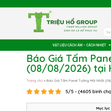
VẬT LIỆU CÁCH ÂM – CÁCH NHIỆT
Báo Giá Tấm Pane
(08/08/2026) tại
Trang chủ
»
Báo Giá Tấm Panel Tường Mới Nhất (08
5/5 - (4605 bình ch
Mục lục 