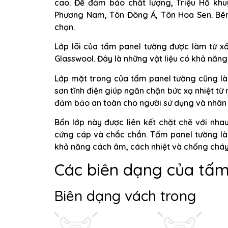
cao. Để đảm bảo chất lượng, Triệu Hổ khu
Phương Nam, Tôn Đông Á, Tôn Hoa Sen. Bên
chọn.
Lớp lõi của tấm panel tường được làm từ x
Glasswool. Đây là những vật liệu có khả năng
Lớp mặt trong của tấm panel tường cũng là
sơn tĩnh điện giúp ngăn chặn bức xạ nhiệt từ
đảm bảo an toàn cho người sử dụng và nhân cô
Bốn lớp này được liên kết chặt chẽ với n
cứng cáp và chắc chắn. Tấm panel tường là 
khả năng cách âm, cách nhiệt và chống cháy
Các biên dạng của tấm
Biên dạng vách trong