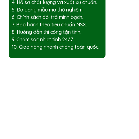
4. Hồ sơ chất lượng và xuất xứ chuẩn.
5. Đa dạng mẫu mã thử nghiệm.
6. Chính sách đổi trả minh bạch.
7. Bảo hành theo tiêu chuẩn NSX.
8. Hướng dẫn thi công tận tình.
9. Chăm sóc nhiệt tình 24/7.
10. Giao hàng nhanh chóng toàn quốc.