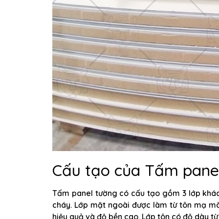
Cấu tạo của Tấm pane
Tấm panel tường có cấu tạo gồm 3 lớp khác
cháy. Lớp mặt ngoài được làm từ tôn mạ mà
hiệu quả và độ bền cao. Lớp tôn có độ dày từ