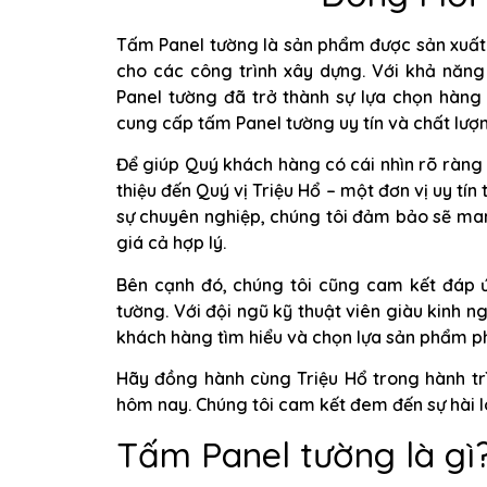
Tấm Panel tường là sản phẩm được sản xuất 
cho các công trình xây dựng. Với khả năn
Panel tường đã trở thành sự lựa chọn hàng 
cung cấp tấm Panel tường uy tín và chất lượ
Để giúp Quý khách hàng có cái nhìn rõ ràng h
thiệu đến Quý vị Triệu Hổ – một đơn vị uy tí
sự chuyên nghiệp, chúng tôi đảm bảo sẽ ma
giá cả hợp lý.
Bên cạnh đó, chúng tôi cũng cam kết đáp 
tường. Với đội ngũ kỹ thuật viên giàu kinh 
khách hàng tìm hiểu và chọn lựa sản phẩm ph
Hãy đồng hành cùng Triệu Hổ trong hành trì
hôm nay. Chúng tôi cam kết đem đến sự hài l
Tấm Panel tường là gì