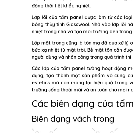
động thời tiết khắc nghiệt.
Lớp lõi của tấm panel được làm từ các loạ
bông thủy tinh Glasswool. Nhờ vào lớp lõi n
nhiệt trong nhà và tạo môi trường bên trong
Lớp mặt trong cũng là tôn mạ đã qua xử lý o
bức xạ nhiệt từ mặt trời. Bề mặt tôn cần đ
người dùng và nhân công trong quá trình thi 
Các lớp của tấm panel tường hoạt động mộ
dụng, tạo thành một sản phẩm vô cùng cứ
estetics mà còn mang lại hiệu quả trong v
trường sống thoải mái và an toàn cho mọi ng
Các biên dạng của tấm
Biên dạng vách trong