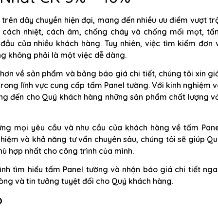
trên dây chuyền hiện đại, mang đến nhiều ưu điểm vượt tr
g cách nhiệt, cách âm, chống cháy và chống mối mọt, tấ
đầu của nhiều khách hàng. Tuy nhiên, việc tìm kiếm đơn 
ng không phải là một việc dễ dàng.
ơn về sản phẩm và bảng báo giá chi tiết, chúng tôi xin gi
n trong lĩnh vực cung cấp tấm Panel tường. Với kinh nghiệm 
ng đến cho Quý khách hàng những sản phẩm chất lượng vớ
ứng mọi yêu cầu và nhu cầu của khách hàng về tấm Pane
nghiệm và khả năng tư vấn chuyên sâu, chúng tôi sẽ giúp Q
ù hợp nhất cho công trình của mình.
nh tìm hiểu tấm Panel tường và nhận báo giá chi tiết ng
òng và tin tưởng tuyệt đối cho Quý khách hàng.
?