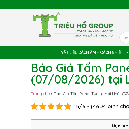
VẬT LIỆU CÁCH ÂM – CÁCH NHIỆT
Báo Giá Tấm Pane
(07/08/2026) tại
Trang chủ
»
Báo Giá Tấm Panel Tường Mới Nhất (07
5/5 - (4604 bình ch
Mục lục 