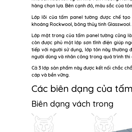
hàng chọn lựa. Bên cạnh đó, màu sắc của tôn
Lớp lõi của tấm panel tường được chế tạo 
khoáng Rockwool, bông thủy tinh Glasswool.
Lớp mặt trong của tấm panel tường cũng là
còn được phủ một lớp sơn tĩnh điện giúp ngăn
tiếp với người sử dụng, lớp tôn này thường
người dùng và nhân công trong quá trình thi 
Cả 3 lớp sản phẩm này được kết nối chắc c
cáp và bền vững.
Các biên dạng của tấm
Biên dạng vách trong