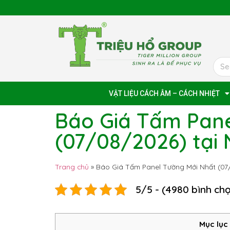
VẬT LIỆU CÁCH ÂM – CÁCH NHIỆT
Báo Giá Tấm Pane
(07/08/2026) tại
Trang chủ
»
Báo Giá Tấm Panel Tường Mới Nhất (07
5/5 - (4980 bình ch
Mục lục 