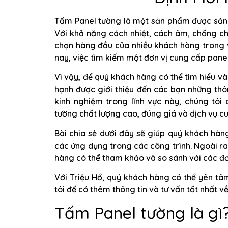
Tấm Panel tường là một sản phẩm được sản xu
Với khả năng cách nhiệt, cách âm, chống c
chọn hàng đầu của nhiều khách hàng trong vi
nay, việc tìm kiếm một đơn vị cung cấp panel
Vì vậy, để quý khách hàng có thể tìm hiểu 
hạnh được giới thiệu đến các bạn những thô
kinh nghiệm trong lĩnh vực này, chúng t
tường chất lượng cao, đúng giá và dịch vụ c
Bài chia sẻ dưới đây sẽ giúp quý khách hàng
các ứng dụng trong các công trình. Ngoài ra
hàng có thể tham khảo và so sánh với các đơn
Với Triệu Hổ, quý khách hàng có thể yên tâ
tôi để có thêm thông tin và tư vấn tốt nhất v
Tấm Panel tường là gì