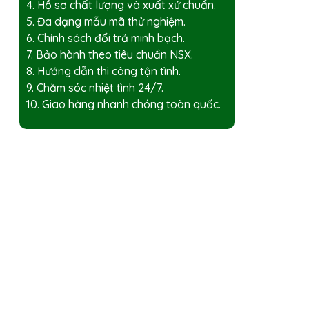
4. Hồ sơ chất lượng và xuất xứ chuẩn.
5. Đa dạng mẫu mã thử nghiệm.
6. Chính sách đổi trả minh bạch.
7. Bảo hành theo tiêu chuẩn NSX.
8. Hướng dẫn thi công tận tình.
9. Chăm sóc nhiệt tình 24/7.
10. Giao hàng nhanh chóng toàn quốc.