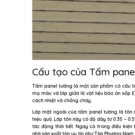
Cấu tạo của Tấm pane
Tấm panel tường là một sản phẩm có cấu tạ
mạ màu và lớp giữa là vật liệu bảo ôn xốp 
cách nhiệt và chống cháy.
Lớp mặt ngoài của tấm panel tường là tôn 
hiệu quả. Lớp tôn này có độ dày từ 0.35 – 0
tác động thời tiết. Ngay cả trong điều kiện
nhà sản xuất tôn uy tín như Tôn Phương Nam