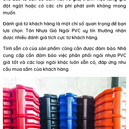
đột ngột hoặc có các chi phí phát sinh không mong
muốn.
Đánh giá từ khách hàng là một chỉ số quan trọng để bạn
lựa chọn. Tôn Nhựa Giả Ngói PVC uy tín thường nhận
được nhiều đánh giá tích cực từ khách hàng.
Tính sẵn có của sản phẩm cũng cần được đảm bảo. Nhà
cung cấp cần đảm bảo việc phân phối ngói nhựa PVC
giá tốt và các loại ngói khác luôn sẵn có, đáp ứng nhu
cầu mua sắm của khách hàng.