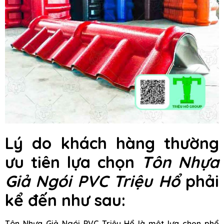
Lý do khách hàng thường
ưu tiên lựa chọn
Tôn Nhựa
Giả Ngói PVC Triệu Hổ
phải
kể đến như sau:
Tôn Nhựa Giả Ngói PVC Triệu Hổ là một lựa chọn phổ