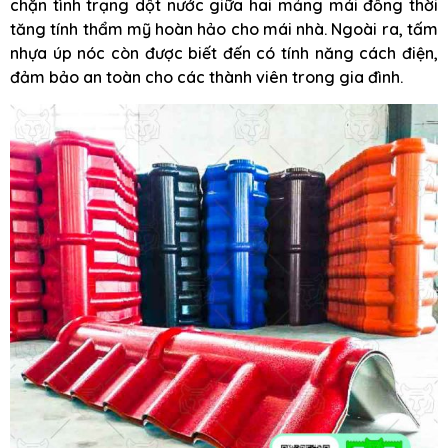
chặn tình trạng dột nước giữa hai mảng mái đồng thời
tăng tính thẩm mỹ hoàn hảo cho mái nhà. Ngoài ra, tấm
nhựa úp nóc còn được biết đến có tính năng cách điện,
đảm bảo an toàn cho các thành viên trong gia đình.