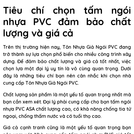
Tiêu chí chọn tấm ngói
nhựa PVC đảm bảo chất
lượng và giá cả
Trên thị trường hiện nay, Tôn Nhựa Giả Ngói PVC đang
trở thành sự lựa chọn phổ biến cho nhiều công trình xây
dựng. Để đảm bảo chất lượng và giá cả tốt nhất, việc
chọn lựa một đại lý uy tín là vô cùng quan trọng. Dưới
đây là những tiêu chí bạn nên cân nhắc khi chọn nhà
cung cấp Tôn Nhựa Giả Ngói PVC.
Chất lượng sản phẩm là một yếu tố quan trọng nhất mà
bạn cần xem xét. Đại lý phải cung cấp cho bạn tấm ngói
nhựa PVC ASA chất lượng cao, có khả năng chống tia tử
ngoại, chống thấm nước và có tuổi thọ cao.
Giá cả cạnh tranh cũng là một yếu tố quan trọng bạn