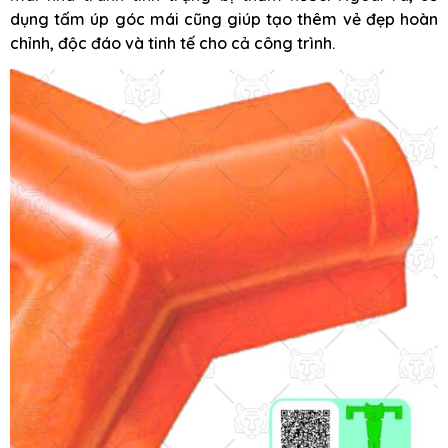
dụng tấm úp góc mái cũng giúp tạo thêm vẻ đẹp hoàn
chỉnh, độc đáo và tinh tế cho cả công trình.