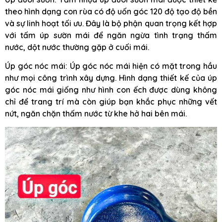
theo hình dạng con rùa có độ uốn góc 120 độ tạo độ bền
và sự linh hoạt tối ưu. Đây là bộ phận quan trọng kết hợp
với tấm úp sườn mái để ngăn ngừa tình trạng thấm
nước, dột nước thường gặp ở cuối mái.
Úp góc nóc mái: Úp góc nóc mái hiện có mặt trong hầu
như mọi công trình xây dựng. Hình dạng thiết kế của úp
góc nóc mái giống như hình con ếch được dùng không
chỉ để trang trí mà còn giúp bạn khắc phục những vết
nứt, ngăn chặn thấm nước từ khe hở hai bên mái.