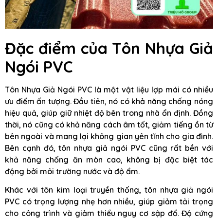
Đặc điểm của
Tôn Nhựa Giả
Ngói PVC
Tôn Nhựa Giả Ngói PVC là một vật liệu lợp mái có nhiều
ưu điểm ấn tượng. Đầu tiên, nó có khả năng chống nóng
hiệu quả, giúp giữ nhiệt độ bên trong nhà ổn định. Đồng
thời, nó cũng có khả năng cách âm tốt, giảm tiếng ồn từ
bên ngoài và mang lại không gian yên tĩnh cho gia đình.
Bên cạnh đó, tôn nhựa giả ngói PVC cũng rất bền với
khả năng chống ăn mòn cao, không bị đặc biệt tác
động bởi môi trường nước và độ ẩm.
Khác với tôn kim loại truyền thống, tôn nhựa giả ngói
PVC có trọng lượng nhẹ hơn nhiều, giúp giảm tải trọng
cho công trình và giảm thiểu nguy cơ sập đổ. Độ cứng