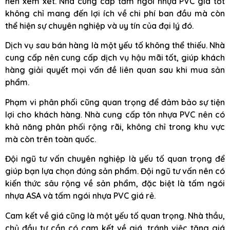
nên xem xét. Nhà cung cấp tấm ngói nhựa PVC giá tốt
không chỉ mang đến lợi ích về chi phí ban đầu mà còn
thể hiện sự chuyên nghiệp và uy tín của đại lý đó.
Dịch vụ sau bán hàng là một yếu tố không thể thiếu. Nhà
cung cấp nên cung cấp dịch vụ hậu mãi tốt, giúp khách
hàng giải quyết mọi vấn đề liên quan sau khi mua sản
phẩm.
Phạm vi phân phối cũng quan trọng để đảm bảo sự tiện
lợi cho khách hàng. Nhà cung cấp tôn nhựa PVC nên có
khả năng phân phối rộng rãi, không chỉ trong khu vực
mà còn trên toàn quốc.
Đội ngũ tư vấn chuyên nghiệp là yếu tố quan trọng để
giúp bạn lựa chọn đúng sản phẩm. Đội ngũ tư vấn nên có
kiến thức sâu rộng về sản phẩm, đặc biệt là tấm ngói
nhựa ASA và tấm ngói nhựa PVC giá rẻ.
Cam kết về giá cũng là một yếu tố quan trọng. Nhà thầu,
chủ đầu tư cần có cam kết về giá, tránh việc tăng giá