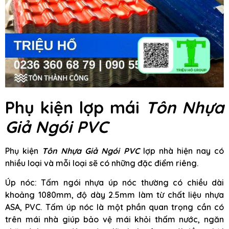
Phụ kiện lợp mái
Tôn Nhựa
Giả Ngói PVC
Phụ kiện
Tôn Nhựa Giả Ngói PVC
lợp nhà hiện nay có
nhiều loại và mỗi loại sẽ có những đặc điểm riêng.
Úp nóc: Tấm ngói nhựa úp nóc thường có chiều dài
khoảng 1080mm, độ dày 2.5mm làm từ chất liệu nhựa
ASA, PVC. Tấm úp nóc là một phần quan trọng cần có
trên mái nhà giúp bảo vệ mái khỏi thấm nước, ngăn