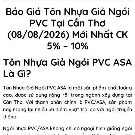
Báo Giá Tôn Nhựa Giả Ngói
PVC Tại Cần Thơ
(08/08/2026) Mới Nhất CK
5% – 10%
Tôn Nhựa Giả Ngói PVC ASA
Là Gì?
Tôn Nhựa Giả Ngói PVC ASA là một sản phẩm chất lượng
cao, được sử dụng rộng rãi trong ngành xây dựng tại
Cần Thơ. Với thành phần chính là PVC/ASA, sản phẩm
này mang lại nhiều ưu điểm vượt trội so với ngói truyền
thống.
Ngói nhựa PVC/ASA không chỉ có ngoại hình giống ngói