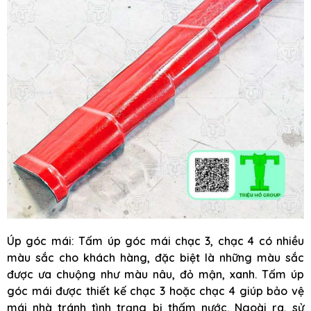
Úp góc mái: Tấm úp góc mái chạc 3, chạc 4 có nhiều
màu sắc cho khách hàng, đặc biệt là những màu sắc
được ưa chuộng như màu nâu, đỏ mận, xanh. Tấm úp
góc mái được thiết kế chạc 3 hoặc chạc 4 giúp bảo vệ
mái nhà tránh tình trạng bị thấm nước. Ngoài ra, sử