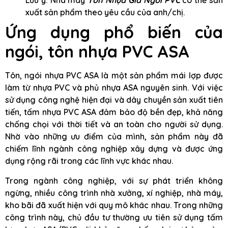
Lưu ý: Nhà máy
Tôn Nhựa Giả Ngói PVC
có thể sản
xuất sản phẩm theo yêu cầu của anh/chị.
Ứng dụng phổ biến của
ngói, tôn nhựa PVC ASA
Tôn, ngói nhựa PVC ASA là một sản phẩm mái lợp được
làm từ nhựa PVC và phủ nhựa ASA nguyên sinh. Với việc
sử dụng công nghệ hiện đại và dây chuyền sản xuất tiên
tiến, tấm nhựa PVC ASA đảm bảo độ bền đẹp, khả năng
chống chọi với thời tiết và an toàn cho người sử dụng.
Nhờ vào những ưu điểm của mình, sản phẩm này đã
chiếm lĩnh ngành công nghiệp xây dựng và được ứng
dụng rộng rãi trong các lĩnh vực khác nhau.
Trong ngành công nghiệp, với sự phát triển không
ngừng, nhiều công trình nhà xưởng, xí nghiệp, nhà máy,
kho bãi đã xuất hiện với quy mô khác nhau. Trong những
công trình này, chủ đầu tư thường ưu tiên sử dụng tấm