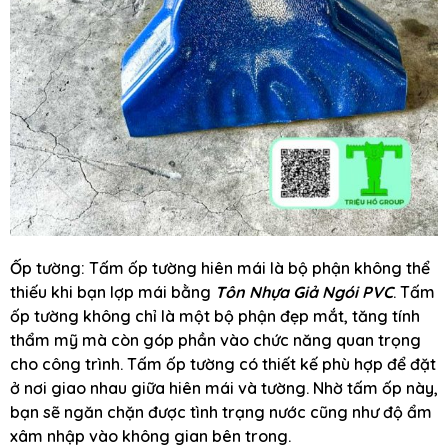
Ốp tường: Tấm ốp tường hiên mái là bộ phận không thể
thiếu khi bạn lợp mái bằng
Tôn Nhựa Giả Ngói PVC
. Tấm
ốp tường không chỉ là một bộ phận đẹp mắt, tăng tính
thẩm mỹ mà còn góp phần vào chức năng quan trọng
cho công trình. Tấm ốp tường có thiết kế phù hợp để đặt
ở nơi giao nhau giữa hiên mái và tường. Nhờ tấm ốp này,
bạn sẽ ngăn chặn được tình trạng nước cũng như độ ẩm
xâm nhập vào không gian bên trong.