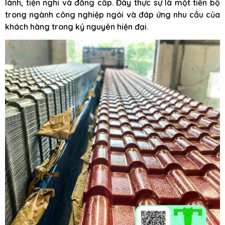
lành, tiện nghi và đẳng cấp. Đây thực sự là một tiến bộ
trong ngành công nghiệp ngói và đáp ứng nhu cầu của
khách hàng trong kỷ nguyên hiện đại.