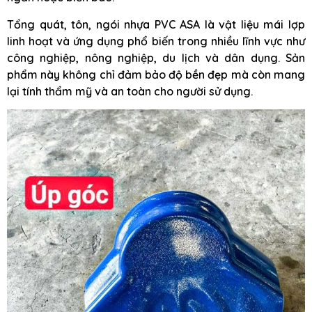
Tổng quát, tôn, ngói nhựa PVC ASA là vật liệu mái lợp
linh hoạt và ứng dụng phổ biến trong nhiều lĩnh vực như
công nghiệp, nông nghiệp, du lịch và dân dụng. Sản
phẩm này không chỉ đảm bảo độ bền đẹp mà còn mang
lại tính thẩm mỹ và an toàn cho người sử dụng.