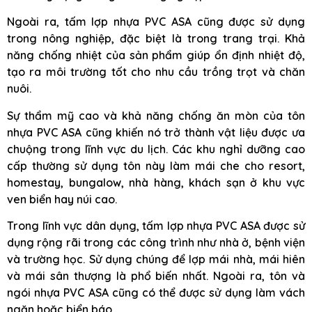
Ngoài ra, tấm lợp nhựa PVC ASA cũng được sử dụng
trong nông nghiệp, đặc biệt là trong trang trại. Khả
năng chống nhiệt của sản phẩm giúp ổn định nhiệt độ,
tạo ra môi trường tốt cho nhu cầu trồng trọt và chăn
nuôi.
Sự thẩm mỹ cao và khả năng chống ăn mòn của tôn
nhựa PVC ASA cũng khiến nó trở thành vật liệu được ưa
chuộng trong lĩnh vực du lịch. Các khu nghỉ dưỡng cao
cấp thường sử dụng tôn này làm mái che cho resort,
homestay, bungalow, nhà hàng, khách sạn ở khu vực
ven biển hay núi cao.
Trong lĩnh vực dân dụng, tấm lợp nhựa PVC ASA được sử
dụng rộng rãi trong các công trình như nhà ở, bệnh viện
và trường học. Sử dụng chúng để lợp mái nhà, mái hiên
và mái sân thượng là phổ biến nhất. Ngoài ra, tôn và
ngói nhựa PVC ASA cũng có thể được sử dụng làm vách
ngăn hoặc biển báo.