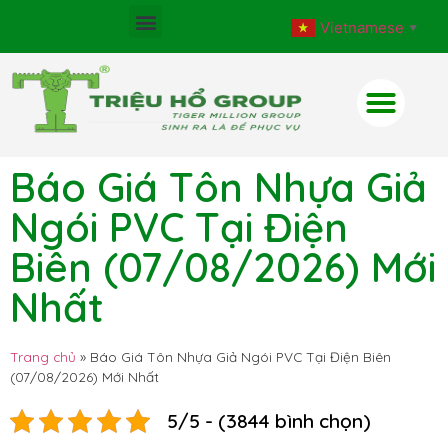
Vietnamese
▼
Báo Giá Tôn Nhựa Giả
Ngói PVC Tại Điện
Biên (07/08/2026) Mới
Nhất
Trang chủ
»
Báo Giá Tôn Nhựa Giả Ngói PVC Tại Điện Biên
(07/08/2026) Mới Nhất
5/5 - (3844 bình chọn)