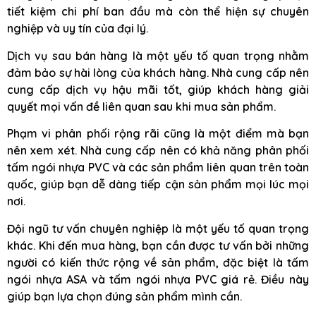
tiết kiệm chi phí ban đầu mà còn thể hiện sự chuyên
nghiệp và uy tín của đại lý.
Dịch vụ sau bán hàng là một yếu tố quan trọng nhằm
đảm bảo sự hài lòng của khách hàng. Nhà cung cấp nên
cung cấp dịch vụ hậu mãi tốt, giúp khách hàng giải
quyết mọi vấn đề liên quan sau khi mua sản phẩm.
Phạm vi phân phối rộng rãi cũng là một điểm mà bạn
nên xem xét. Nhà cung cấp nên có khả năng phân phối
tấm ngói nhựa PVC và các sản phẩm liên quan trên toàn
quốc, giúp bạn dễ dàng tiếp cận sản phẩm mọi lúc mọi
nơi.
Đội ngũ tư vấn chuyên nghiệp là một yếu tố quan trọng
khác. Khi đến mua hàng, bạn cần được tư vấn bởi những
người có kiến thức rộng về sản phẩm, đặc biệt là tấm
ngói nhựa ASA và tấm ngói nhựa PVC giá rẻ. Điều này
giúp bạn lựa chọn đúng sản phẩm mình cần.