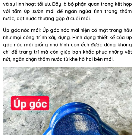
và sự linh hoạt tối ưu. Đây là bộ phận quan trọng kết hợp
với tấm úp sườn mái để ngăn ngừa tình trạng thấm
nước, dột nước thường gặp ở cuối mái.
Úp góc nóc mái: Úp góc nóc mái hiện có mặt trong hầu
như mọi công trình xây dựng. Hình dạng thiết kế của úp
góc nóc mái giống như hình con ếch được dùng không
chỉ để trang trí mà còn giúp bạn khắc phục những vết
nứt, ngăn chặn thấm nước từ khe hở hai bên mái.