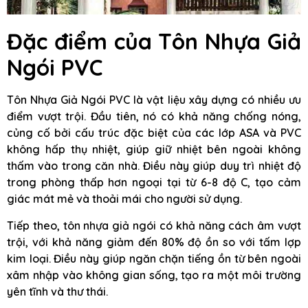
Đặc điểm của
Tôn Nhựa Giả
Ngói PVC
Tôn Nhựa Giả Ngói PVC là vật liệu xây dựng có nhiều ưu
điểm vượt trội. Đầu tiên, nó có khả năng chống nóng,
củng cố bởi cấu trúc đặc biệt của các lớp ASA và PVC
không hấp thụ nhiệt, giúp giữ nhiệt bên ngoài không
thấm vào trong căn nhà. Điều này giúp duy trì nhiệt độ
trong phòng thấp hơn ngoại tại từ 6-8 độ C, tạo cảm
giác mát mẻ và thoải mái cho người sử dụng.
Tiếp theo, tôn nhựa giả ngói có khả năng cách âm vượt
trội, với khả năng giảm đến 80% độ ồn so với tấm lợp
kim loại. Điều này giúp ngăn chặn tiếng ồn từ bên ngoài
xâm nhập vào không gian sống, tạo ra một môi trường
yên tĩnh và thư thái.