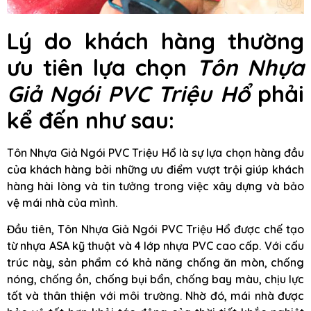
Lý do khách hàng thường
ưu tiên lựa chọn
Tôn Nhựa
Giả Ngói PVC Triệu Hổ
phải
kể đến như sau:
Tôn Nhựa Giả Ngói PVC Triệu Hổ là sự lựa chọn hàng đầu
của khách hàng bởi những ưu điểm vượt trội giúp khách
hàng hài lòng và tin tưởng trong việc xây dựng và bảo
vệ mái nhà của mình.
Đầu tiên, Tôn Nhựa Giả Ngói PVC Triệu Hổ được chế tạo
từ nhựa ASA kỹ thuật và 4 lớp nhựa PVC cao cấp. Với cấu
trúc này, sản phẩm có khả năng chống ăn mòn, chống
nóng, chống ồn, chống bụi bẩn, chống bay màu, chịu lực
tốt và thân thiện với môi trường. Nhờ đó, mái nhà được