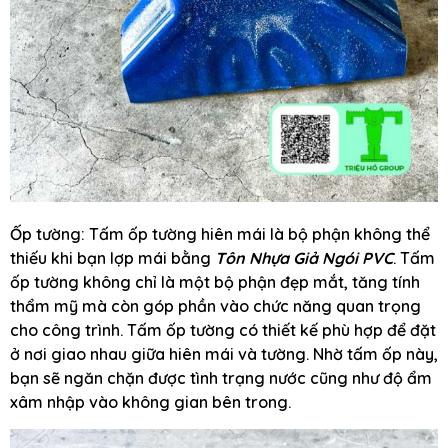
Ốp tường: Tấm ốp tường hiên mái là bộ phận không thể
thiếu khi bạn lợp mái bằng
Tôn Nhựa Giả Ngói PVC
. Tấm
ốp tường không chỉ là một bộ phận đẹp mắt, tăng tính
thẩm mỹ mà còn góp phần vào chức năng quan trọng
cho công trình. Tấm ốp tường có thiết kế phù hợp để đặt
ở nơi giao nhau giữa hiên mái và tường. Nhờ tấm ốp này,
bạn sẽ ngăn chặn được tình trạng nước cũng như độ ẩm
xâm nhập vào không gian bên trong.