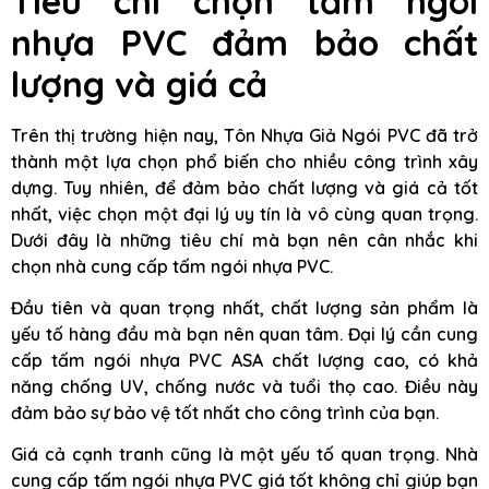
Tiêu chí chọn tấm ngói
nhựa PVC đảm bảo chất
lượng và giá cả
Trên thị trường hiện nay, Tôn Nhựa Giả Ngói PVC đã trở
thành một lựa chọn phổ biến cho nhiều công trình xây
dựng. Tuy nhiên, để đảm bảo chất lượng và giá cả tốt
nhất, việc chọn một đại lý uy tín là vô cùng quan trọng.
Dưới đây là những tiêu chí mà bạn nên cân nhắc khi
chọn nhà cung cấp tấm ngói nhựa PVC.
Đầu tiên và quan trọng nhất, chất lượng sản phẩm là
yếu tố hàng đầu mà bạn nên quan tâm. Đại lý cần cung
cấp tấm ngói nhựa PVC ASA chất lượng cao, có khả
năng chống UV, chống nước và tuổi thọ cao. Điều này
đảm bảo sự bảo vệ tốt nhất cho công trình của bạn.
Giá cả cạnh tranh cũng là một yếu tố quan trọng. Nhà
cung cấp tấm ngói nhựa PVC giá tốt không chỉ giúp bạn