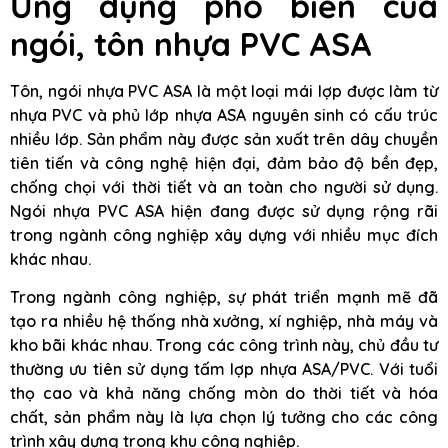
Ứng dụng phổ biến của
ngói, tôn nhựa PVC ASA
Tôn, ngói nhựa PVC ASA là một loại mái lợp được làm từ
nhựa PVC và phủ lớp nhựa ASA nguyên sinh có cấu trúc
nhiều lớp. Sản phẩm này được sản xuất trên dây chuyền
tiên tiến và công nghệ hiện đại, đảm bảo độ bền đẹp,
chống chọi với thời tiết và an toàn cho người sử dụng.
Ngói nhựa PVC ASA hiện đang được sử dụng rộng rãi
trong ngành công nghiệp xây dựng với nhiều mục đích
khác nhau.
Trong ngành công nghiệp, sự phát triển mạnh mẽ đã
tạo ra nhiều hệ thống nhà xưởng, xí nghiệp, nhà máy và
kho bãi khác nhau. Trong các công trình này, chủ đầu tư
thường ưu tiên sử dụng tấm lợp nhựa ASA/PVC. Với tuổi
thọ cao và khả năng chống mòn do thời tiết và hóa
chất, sản phẩm này là lựa chọn lý tưởng cho các công
trình xây dựng trong khu công nghiệp.