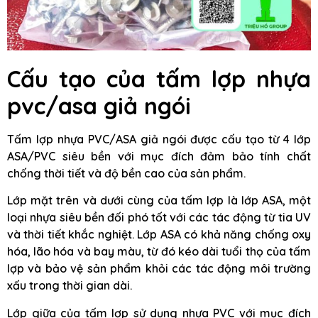
Cấu tạo của tấm lợp nhựa
pvc/asa giả ngói
Tấm lợp nhựa PVC/ASA giả ngói được cấu tạo từ 4 lớp
ASA/PVC siêu bền với mục đích đảm bảo tính chất
chống thời tiết và độ bền cao của sản phẩm.
Lớp mặt trên và dưới cùng của tấm lợp là lớp ASA, một
loại nhựa siêu bền đối phó tốt với các tác động từ tia UV
và thời tiết khắc nghiệt. Lớp ASA có khả năng chống oxy
hóa, lão hóa và bay màu, từ đó kéo dài tuổi thọ của tấm
lợp và bảo vệ sản phẩm khỏi các tác động môi trường
xấu trong thời gian dài.
Lớp giữa của tấm lợp sử dụng nhựa PVC với mục đích