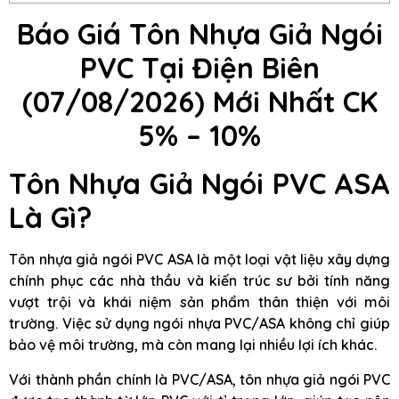
Báo Giá Tôn Nhựa Giả Ngói
PVC Tại Điện Biên
(07/08/2026) Mới Nhất CK
5% – 10%
Tôn Nhựa Giả Ngói PVC ASA
Là Gì?
Tôn nhựa giả ngói PVC ASA là một loại vật liệu xây dựng
chính phục các nhà thầu và kiến trúc sư bởi tính năng
vượt trội và khái niệm sản phẩm thân thiện với môi
trường. Việc sử dụng ngói nhựa PVC/ASA không chỉ giúp
bảo vệ môi trường, mà còn mang lại nhiều lợi ích khác.
Với thành phần chính là PVC/ASA, tôn nhựa giả ngói PVC