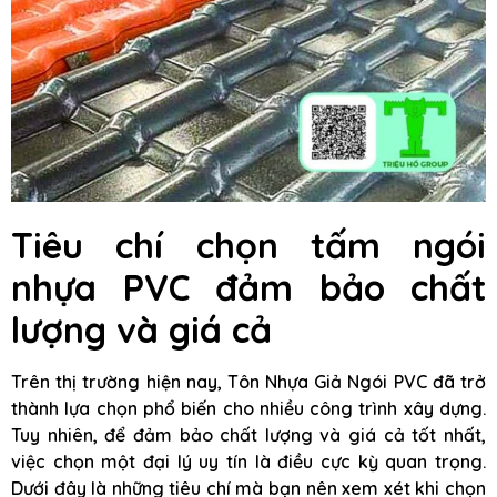
Tiêu chí chọn tấm ngói
nhựa PVC đảm bảo chất
lượng và giá cả
Trên thị trường hiện nay, Tôn Nhựa Giả Ngói PVC đã trở
thành lựa chọn phổ biến cho nhiều công trình xây dựng.
Tuy nhiên, để đảm bảo chất lượng và giá cả tốt nhất,
việc chọn một đại lý uy tín là điều cực kỳ quan trọng.
Dưới đây là những tiêu chí mà bạn nên xem xét khi chọn