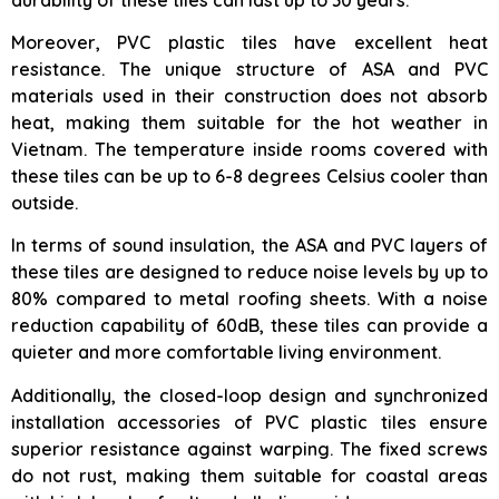
Moreover, PVC plastic tiles have excellent heat
resistance. The unique structure of ASA and PVC
materials used in their construction does not absorb
heat, making them suitable for the hot weather in
Vietnam. The temperature inside rooms covered with
these tiles can be up to 6-8 degrees Celsius cooler than
outside.
In terms of sound insulation, the ASA and PVC layers of
these tiles are designed to reduce noise levels by up to
80% compared to metal roofing sheets. With a noise
reduction capability of 60dB, these tiles can provide a
quieter and more comfortable living environment.
Additionally, the closed-loop design and synchronized
installation accessories of PVC plastic tiles ensure
superior resistance against warping. The fixed screws
do not rust, making them suitable for coastal areas