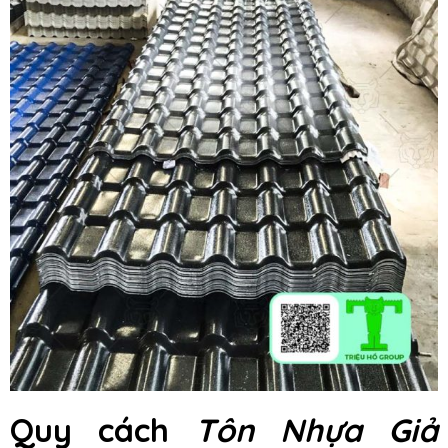
Quy cách
Tôn Nhựa Giả