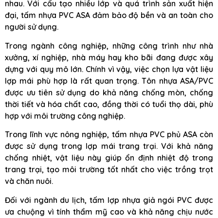
nhau. Với cấu tạo nhiều lớp và quá trình sản xuất hiện
đại, tấm nhựa PVC ASA đảm bảo độ bền và an toàn cho
người sử dụng.
Trong ngành công nghiệp, những công trình như nhà
xưởng, xí nghiệp, nhà máy hay kho bãi đang được xây
dựng với quy mô lớn. Chính vì vậy, việc chọn lựa vật liệu
lợp mái phù hợp là rất quan trọng. Tôn nhựa ASA/PVC
được ưu tiên sử dụng do khả năng chống mòn, chống
thời tiết và hóa chất cao, đồng thời có tuổi thọ dài, phù
hợp với môi trường công nghiệp.
Trong lĩnh vực nông nghiệp, tấm nhựa PVC phủ ASA còn
được sử dụng trong lợp mái trang trại. Với khả năng
chống nhiệt, vật liệu này giúp ổn định nhiệt độ trong
trang trại, tạo môi trường tốt nhất cho việc trồng trọt
và chăn nuôi.
Đối với ngành du lịch, tấm lợp nhựa giả ngói PVC được
ưa chuộng vì tính thẩm mỹ cao và khả năng chịu nước