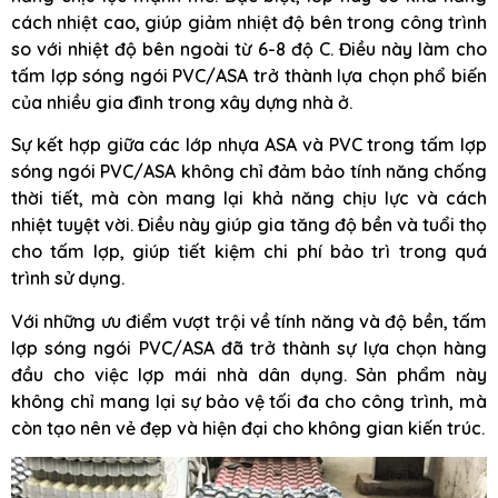
cách nhiệt cao, giúp giảm nhiệt độ bên trong công trình
so với nhiệt độ bên ngoài từ 6-8 độ C. Điều này làm cho
tấm lợp sóng ngói PVC/ASA trở thành lựa chọn phổ biến
của nhiều gia đình trong xây dựng nhà ở.
Sự kết hợp giữa các lớp nhựa ASA và PVC trong tấm lợp
sóng ngói PVC/ASA không chỉ đảm bảo tính năng chống
thời tiết, mà còn mang lại khả năng chịu lực và cách
nhiệt tuyệt vời. Điều này giúp gia tăng độ bền và tuổi thọ
cho tấm lợp, giúp tiết kiệm chi phí bảo trì trong quá
trình sử dụng.
Với những ưu điểm vượt trội về tính năng và độ bền, tấm
lợp sóng ngói PVC/ASA đã trở thành sự lựa chọn hàng
đầu cho việc lợp mái nhà dân dụng. Sản phẩm này
không chỉ mang lại sự bảo vệ tối đa cho công trình, mà
còn tạo nên vẻ đẹp và hiện đại cho không gian kiến trúc.