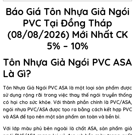
Báo Giá Tôn Nhựa Giả Ngói
PVC Tại Đồng Tháp
(08/08/2026) Mới Nhất CK
5% – 10%
Tôn Nhựa Giả Ngói PVC ASA
Là Gì?
Tôn Nhựa Giả Ngói PVC ASA là một loại sản phẩm được
sử dụng rộng rãi trong việc thay thế ngói truyền thống
có hại cho sức khỏe. Với thành phần chính là PVC/ASA,
ngói nhựa PVC/ASA được tạo ra bằng cách kết hợp PVC
và ASA để tạo nên một sản phẩm an toàn và bền bỉ.
Với lớp màu phủ bên ngoài là chất ASA, sản phẩm giả