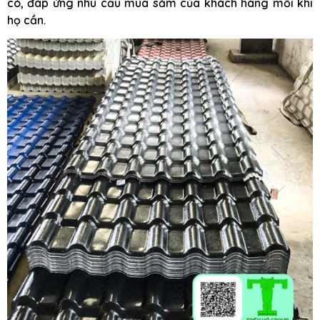
có, đáp ứng nhu cầu mua sắm của khách hàng mỗi khi
họ cần.