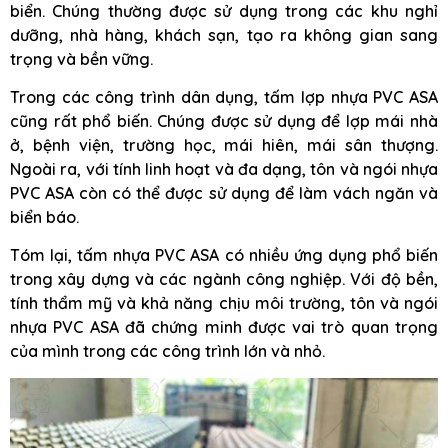
biển. Chúng thường được sử dụng trong các khu nghỉ
dưỡng, nhà hàng, khách sạn, tạo ra không gian sang
trọng và bền vững.
Trong các công trình dân dụng, tấm lợp nhựa PVC ASA
cũng rất phổ biến. Chúng được sử dụng để lợp mái nhà
ở, bệnh viện, trường học, mái hiên, mái sân thượng.
Ngoài ra, với tính linh hoạt và đa dạng, tôn và ngói nhựa
PVC ASA còn có thể được sử dụng để làm vách ngăn và
biển báo.
Tóm lại, tấm nhựa PVC ASA có nhiều ứng dụng phổ biến
trong xây dựng và các ngành công nghiệp. Với độ bền,
tính thẩm mỹ và khả năng chịu môi trường, tôn và ngói
nhựa PVC ASA đã chứng minh được vai trò quan trọng
của mình trong các công trình lớn và nhỏ.