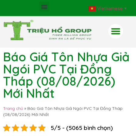
Vietnamese
▼
Báo Giá Tôn Nhựa Giả
Ngói PVC Tại Đồng
Tháp (08/08/2026)
Mới Nhất
Trang chủ
»
Báo Giá Tôn Nhựa Giả Ngói PVC Tại Đồng Tháp
(08/08/2026) Mới Nhất
5/5 - (5065 bình chọn)