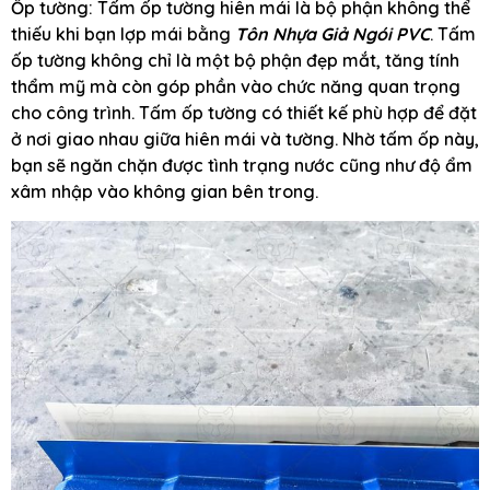
Ốp tường: Tấm ốp tường hiên mái là bộ phận không thể
thiếu khi bạn lợp mái bằng
Tôn Nhựa Giả Ngói PVC
. Tấm
ốp tường không chỉ là một bộ phận đẹp mắt, tăng tính
thẩm mỹ mà còn góp phần vào chức năng quan trọng
cho công trình. Tấm ốp tường có thiết kế phù hợp để đặt
ở nơi giao nhau giữa hiên mái và tường. Nhờ tấm ốp này,
bạn sẽ ngăn chặn được tình trạng nước cũng như độ ẩm
xâm nhập vào không gian bên trong.