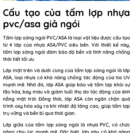
Cấu tạo của tấm lợp nhựa
pvc/asa giả ngói
Tấm lợp sóng ngói PVC/ASA là loại vật liệu được cấu tạo
từ 4 lớp của nhựa ASA/PVC siêu bền. Với thiết kế này,
tấm lợp sóng ngói đảm bảo độ bền và tính năng chống
thời tiết tối ưu.
Lớp mặt trên và dưới cùng của tấm lợp sóng ngói là lớp
ASA, loại nhựa có khả năng chống tác động của tia UV
mạnh mẽ. Nhờ đó, lớp ASA giúp bảo vệ tấm lợp khỏi sự
lão hóa, bay màu và giảm tuổi thọ do tác động của ánh
nắng mặt trời. Đồng thời, lớp ASA còn ngăn chặn quá
trình oxy hóa xảy ra khi nhiệt độ tăng cao, giúp tấm lợp
trụ vững và bền bỉ qua thời gian.
Lớp giữa của tấm lợp sóng ngói là nhựa PVC, có chức
năng chịu lực mạnh mẽ. Đặc biệt, lớp này có khả năng