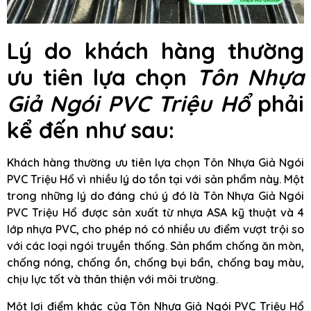
Lý do khách hàng thường
ưu tiên lựa chọn
Tôn Nhựa
Giả Ngói PVC Triệu Hổ
phải
kể đến như sau:
Khách hàng thường ưu tiên lựa chọn Tôn Nhựa Giả Ngói
PVC Triệu Hổ vì nhiều lý do tồn tại với sản phẩm này. Một
trong những lý do đáng chú ý đó là Tôn Nhựa Giả Ngói
PVC Triệu Hổ được sản xuất từ nhựa ASA kỹ thuật và 4
lớp nhựa PVC, cho phép nó có nhiều ưu điểm vượt trội so
với các loại ngói truyền thống. Sản phẩm chống ăn mòn,
chống nóng, chống ồn, chống bụi bẩn, chống bay màu,
chịu lực tốt và thân thiện với môi trường.
Một lợi điểm khác của Tôn Nhựa Giả Ngói PVC Triệu Hổ