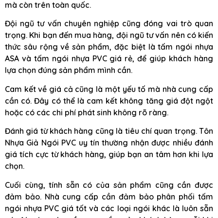
mà còn trên toàn quốc.
Đội ngũ tư vấn chuyên nghiệp cũng đóng vai trò quan
trọng. Khi bạn đến mua hàng, đội ngũ tư vấn nên có kiến
thức sâu rộng về sản phẩm, đặc biệt là tấm ngói nhựa
ASA và tấm ngói nhựa PVC giá rẻ, để giúp khách hàng
lựa chọn đúng sản phẩm mình cần.
Cam kết về giá cả cũng là một yếu tố mà nhà cung cấp
cần có. Đây có thể là cam kết không tăng giá đột ngột
hoặc có các chi phí phát sinh không rõ ràng.
Đánh giá từ khách hàng cũng là tiêu chí quan trọng. Tôn
Nhựa Giả Ngói PVC uy tín thường nhận được nhiều đánh
giá tích cực từ khách hàng, giúp bạn an tâm hơn khi lựa
chọn.
Cuối cùng, tính sẵn có của sản phẩm cũng cần được
đảm bảo. Nhà cung cấp cần đảm bảo phân phối tấm
ngói nhựa PVC giá tốt và các loại ngói khác là luôn sẵn