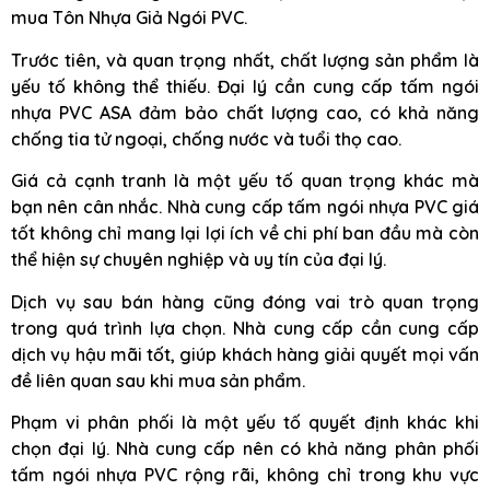
mua Tôn Nhựa Giả Ngói PVC.
Trước tiên, và quan trọng nhất, chất lượng sản phẩm là
yếu tố không thể thiếu. Đại lý cần cung cấp tấm ngói
nhựa PVC ASA đảm bảo chất lượng cao, có khả năng
chống tia tử ngoại, chống nước và tuổi thọ cao.
Giá cả cạnh tranh là một yếu tố quan trọng khác mà
bạn nên cân nhắc. Nhà cung cấp tấm ngói nhựa PVC giá
tốt không chỉ mang lại lợi ích về chi phí ban đầu mà còn
thể hiện sự chuyên nghiệp và uy tín của đại lý.
Dịch vụ sau bán hàng cũng đóng vai trò quan trọng
trong quá trình lựa chọn. Nhà cung cấp cần cung cấp
dịch vụ hậu mãi tốt, giúp khách hàng giải quyết mọi vấn
đề liên quan sau khi mua sản phẩm.
Phạm vi phân phối là một yếu tố quyết định khác khi
chọn đại lý. Nhà cung cấp nên có khả năng phân phối
tấm ngói nhựa PVC rộng rãi, không chỉ trong khu vực