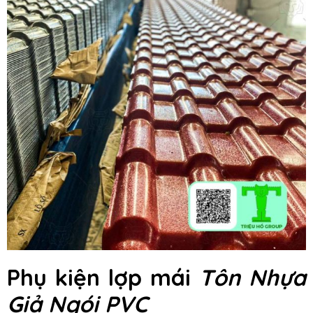
Phụ kiện lợp mái
Tôn Nhựa
Giả Ngói PVC