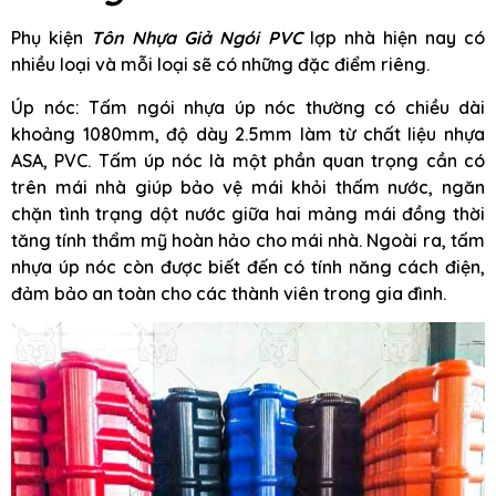
Phụ kiện
Tôn Nhựa Giả Ngói PVC
lợp nhà hiện nay có
nhiều loại và mỗi loại sẽ có những đặc điểm riêng.
Úp nóc: Tấm ngói nhựa úp nóc thường có chiều dài
khoảng 1080mm, độ dày 2.5mm làm từ chất liệu nhựa
ASA, PVC. Tấm úp nóc là một phần quan trọng cần có
trên mái nhà giúp bảo vệ mái khỏi thấm nước, ngăn
chặn tình trạng dột nước giữa hai mảng mái đồng thời
tăng tính thẩm mỹ hoàn hảo cho mái nhà. Ngoài ra, tấm
nhựa úp nóc còn được biết đến có tính năng cách điện,
đảm bảo an toàn cho các thành viên trong gia đình.