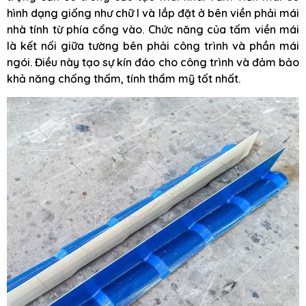
hình dạng giống như chữ I và lắp đặt ở bên viền phải mái
nhà tính từ phía cổng vào. Chức năng của tấm viền mái
là kết nối giữa tường bên phải công trình và phần mái
ngói. Điều này tạo sự kín đáo cho công trình và đảm bảo
khả năng chống thấm, tính thẩm mỹ tốt nhất.