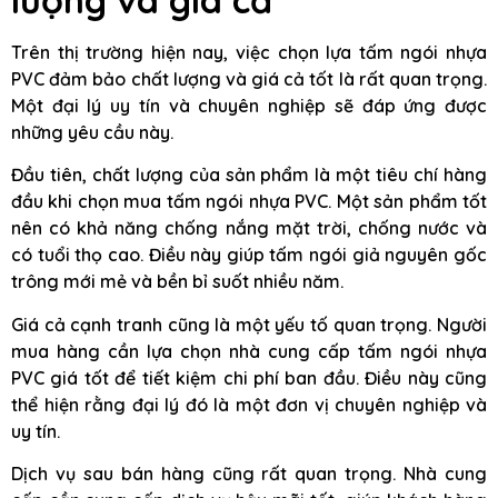
Trên thị trường hiện nay, việc chọn lựa tấm ngói nhựa
PVC đảm bảo chất lượng và giá cả tốt là rất quan trọng.
Một đại lý uy tín và chuyên nghiệp sẽ đáp ứng được
những yêu cầu này.
Đầu tiên, chất lượng của sản phẩm là một tiêu chí hàng
đầu khi chọn mua tấm ngói nhựa PVC. Một sản phẩm tốt
nên có khả năng chống nắng mặt trời, chống nước và
có tuổi thọ cao. Điều này giúp tấm ngói giả nguyên gốc
trông mới mẻ và bền bỉ suốt nhiều năm.
Giá cả cạnh tranh cũng là một yếu tố quan trọng. Người
mua hàng cần lựa chọn nhà cung cấp tấm ngói nhựa
PVC giá tốt để tiết kiệm chi phí ban đầu. Điều này cũng
thể hiện rằng đại lý đó là một đơn vị chuyên nghiệp và
uy tín.
Dịch vụ sau bán hàng cũng rất quan trọng. Nhà cung