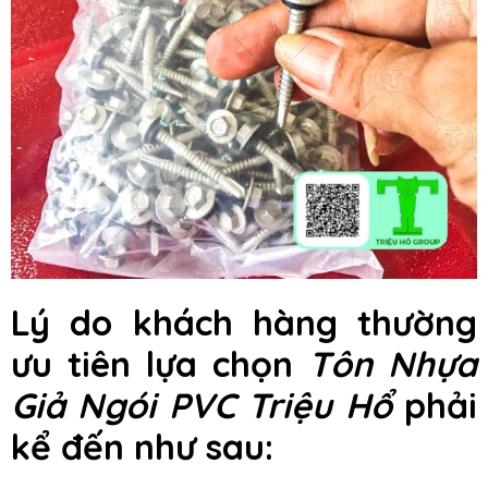
Lý do khách hàng thường
ưu tiên lựa chọn
Tôn Nhựa
Giả Ngói PVC Triệu Hổ
phải
kể đến như sau: