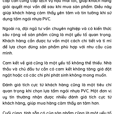
cấp cần cung cấp dịch vụ hậu mãi tốt, giúp khách hàng
giải quyết mọi vấn đề sau khi mua sản phẩm. Điều này
giúp khách hàng cảm thấy yên tâm và tin tưởng khi sử
dụng tấm ngói nhựa PVC.
Ngoài ra, đội ngũ tư vấn chuyên nghiệp và có kiến thức
sâu rộng về sản phẩm cũng là một yếu tố quan trọng.
Khách hàng cần được tư vấn một cách chi tiết và tỉ mỉ
để lựa chọn đúng sản phẩm phù hợp với nhu cầu của
mình.
Cam kết về giá cũng là một yếu tố không thể thiếu. Nhà
thầu và chủ đầu tư cần có cam kết không tăng giá đột
ngột hoặc có các chi phí phát sinh không mong muốn.
Đánh giá tích cực từ khách hàng cũng là một tiêu chí
quan trọng khi chọn lựa tấm ngói nhựa PVC. Một đơn vị
uy tín thường nhận được nhiều đánh giá tích cực từ
khách hàng, giúp mua hàng cảm thấy an tâm hơn.
Cuối cùng, tính sẵn có của sản phẩm cũng là một yếu tố