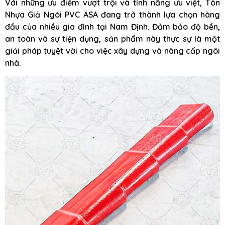
Với những ưu điểm vượt trội và tính năng ưu việt, Tôn
Nhựa Giả Ngói PVC ASA đang trở thành lựa chọn hàng
đầu của nhiều gia đình tại Nam Định. Đảm bảo độ bền,
an toàn và sự tiện dụng, sản phẩm này thực sự là một
giải pháp tuyệt vời cho việc xây dựng và nâng cấp ngôi
nhà.