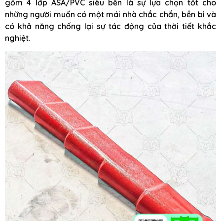
gồm 4 lớp ASA/PVC siêu bền là sự lựa chọn tốt cho
những người muốn có một mái nhà chắc chắn, bền bỉ và
có khả năng chống lại sự tác động của thời tiết khắc
nghiệt.