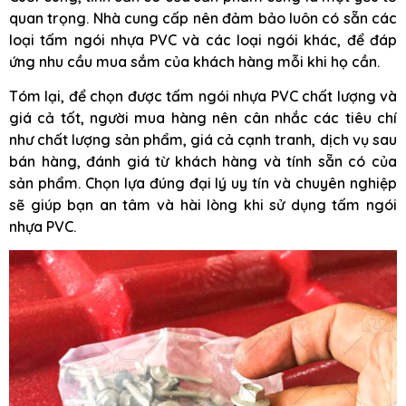
quan trọng. Nhà cung cấp nên đảm bảo luôn có sẵn các
loại tấm ngói nhựa PVC và các loại ngói khác, để đáp
ứng nhu cầu mua sắm của khách hàng mỗi khi họ cần.
Tóm lại, để chọn được tấm ngói nhựa PVC chất lượng và
giá cả tốt, người mua hàng nên cân nhắc các tiêu chí
như chất lượng sản phẩm, giá cả cạnh tranh, dịch vụ sau
bán hàng, đánh giá từ khách hàng và tính sẵn có của
sản phẩm. Chọn lựa đúng đại lý uy tín và chuyên nghiệp
sẽ giúp bạn an tâm và hài lòng khi sử dụng tấm ngói
nhựa PVC.