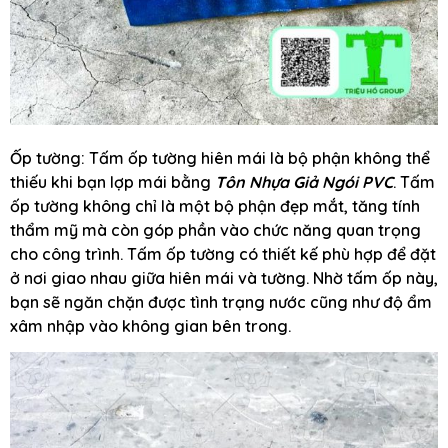
Ốp tường: Tấm ốp tường hiên mái là bộ phận không thể
thiếu khi bạn lợp mái bằng
Tôn Nhựa Giả Ngói PVC
. Tấm
ốp tường không chỉ là một bộ phận đẹp mắt, tăng tính
thẩm mỹ mà còn góp phần vào chức năng quan trọng
cho công trình. Tấm ốp tường có thiết kế phù hợp để đặt
ở nơi giao nhau giữa hiên mái và tường. Nhờ tấm ốp này,
bạn sẽ ngăn chặn được tình trạng nước cũng như độ ẩm
xâm nhập vào không gian bên trong.