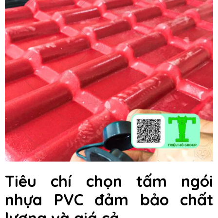
Tiêu chí chọn tấm ngói
nhựa PVC đảm bảo chất
lượng và giá cả