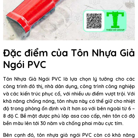
Đặc điểm của
Tôn Nhựa Giả
Ngói PVC
Tôn Nhựa Giả Ngói PVC là lựa chọn lý tưởng cho các
công trình đô thị, nhà dân dụng, công trình công nghiệp
và các kiến trúc phục cổ, với nhiều ưu điểm vượt trội. Với
khả năng chống nóng, tôn nhựa này có thể giữ cho nhiệt
độ trong phòng ổn định và ít hơn so với bên ngoài từ 6 –
8 độ C. Bề mặt được phủ lớp asa cao cấp, nên tôn có độ
bền màu lên tới 30 năm và chống phai màu cực tím.
Bên cạnh đó, tôn nhựa giả ngói PVC còn có khả năng