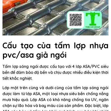
Cấu tạo của tấm lợp nhựa
pvc/asa giả ngói
Tấm lợp sóng ngói được cấu tạo với 4 lớp ASA/PVC siêu
bền để đảm bảo độ bền và chịu được nhiều điều kiện thời
tiết khắc nghiệt.
Lớp mặt trên cùng và dưới cùng của tấm lợp sóng ngói
được làm từ lớp ASA, một loại nhựa siêu bền chống nắng
mưa hiệu quả. Lớp ASA có khả năng chống tia UV, ngăn
chặn sự lão hóa và bay màu của sản phẩm. Đặc biệt, lớp