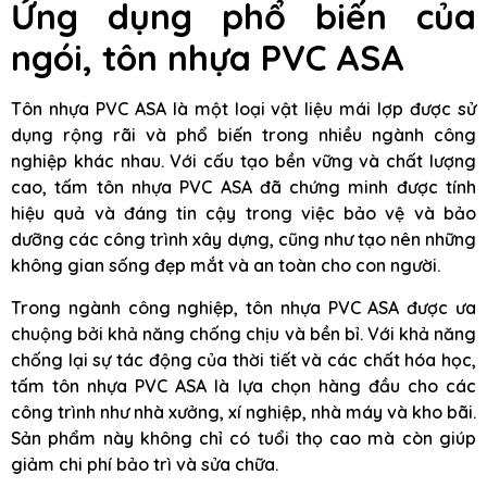
Ứng dụng phổ biến của
ngói, tôn nhựa PVC ASA
Tôn nhựa PVC ASA là một loại vật liệu mái lợp được sử
dụng rộng rãi và phổ biến trong nhiều ngành công
nghiệp khác nhau. Với cấu tạo bền vững và chất lượng
cao, tấm tôn nhựa PVC ASA đã chứng minh được tính
hiệu quả và đáng tin cậy trong việc bảo vệ và bảo
dưỡng các công trình xây dựng, cũng như tạo nên những
không gian sống đẹp mắt và an toàn cho con người.
Trong ngành công nghiệp, tôn nhựa PVC ASA được ưa
chuộng bởi khả năng chống chịu và bền bỉ. Với khả năng
chống lại sự tác động của thời tiết và các chất hóa học,
tấm tôn nhựa PVC ASA là lựa chọn hàng đầu cho các
công trình như nhà xưởng, xí nghiệp, nhà máy và kho bãi.
Sản phẩm này không chỉ có tuổi thọ cao mà còn giúp
giảm chi phí bảo trì và sửa chữa.