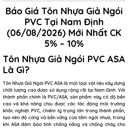
Báo Giá Tôn Nhựa Giả Ngói
PVC Tại Nam Định
(06/08/2026) Mới Nhất CK
5% – 10%
Tôn Nhựa Giả Ngói PVC ASA
Là Gì?
Tôn Nhựa Giả Ngói PVC ASA là một loại vật liệu xây dựng
chất lượng cao được sử dụng rộng rãi tại Nam Định. Với
thành phần chính là PVC/ASA, sản phẩm này có độ bền
cao và khả năng chịu được các tác động môi trường
khắc nghiệt. PVC, chiếm tỷ trọng lớn trong thành phần,
tạo nên độ cứng và bền vững của tấm ngói nhựa, trong
khi ASA đảm bảo tính chống nắng và chống cháy cho