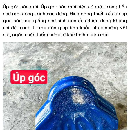
Úp góc nóc mái: Úp góc nóc mái hiện có mặt trong hầu
như mọi công trình xây dựng. Hình dạng thiết kế của úp
góc nóc mái giống như hình con ếch được dùng không
chỉ để trang trí mà còn giúp bạn khắc phục những vết
nứt, ngăn chặn thấm nước từ khe hở hai bên mái.