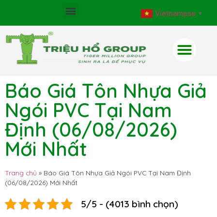
Vietnamese
▼
Báo Giá Tôn Nhựa Giả
Ngói PVC Tại Nam
Định (06/08/2026)
Mới Nhất
Trang chủ
»
Báo Giá Tôn Nhựa Giả Ngói PVC Tại Nam Định
(06/08/2026) Mới Nhất
5/5 - (4013 bình chọn)