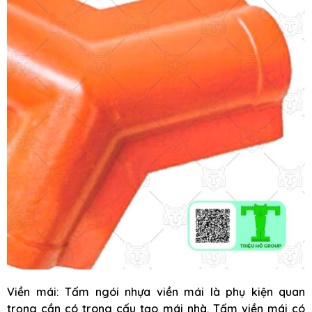
Viền mái: Tấm ngói nhựa viền mái là phụ kiện quan
trọng cần có trong cấu tạo mái nhà. Tấm viền mái có