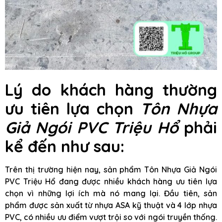
Lý do khách hàng thường
ưu tiên lựa chọn
Tôn Nhựa
Giả Ngói PVC Triệu Hổ
phải
kể đến như sau:
Trên thị trường hiện nay, sản phẩm Tôn Nhựa Giả Ngói
PVC Triệu Hổ đang được nhiều khách hàng ưu tiên lựa
chọn vì những lợi ích mà nó mang lại. Đầu tiên, sản
phẩm được sản xuất từ nhựa ASA kỹ thuật và 4 lớp nhựa
PVC, có nhiều ưu điểm vượt trội so với ngói truyền thống.