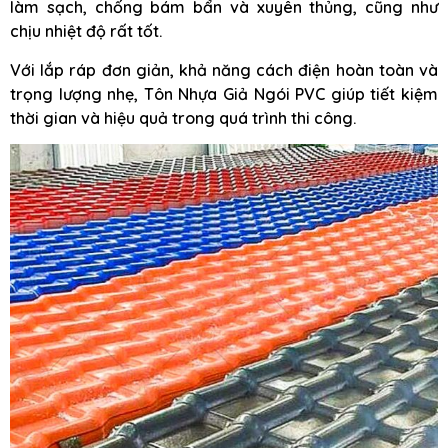
làm sạch, chống bám bẩn và xuyên thủng, cũng như
chịu nhiệt độ rất tốt.
Với lắp ráp đơn giản, khả năng cách điện hoàn toàn và
trọng lượng nhẹ, Tôn Nhựa Giả Ngói PVC giúp tiết kiệm
thời gian và hiệu quả trong quá trình thi công.