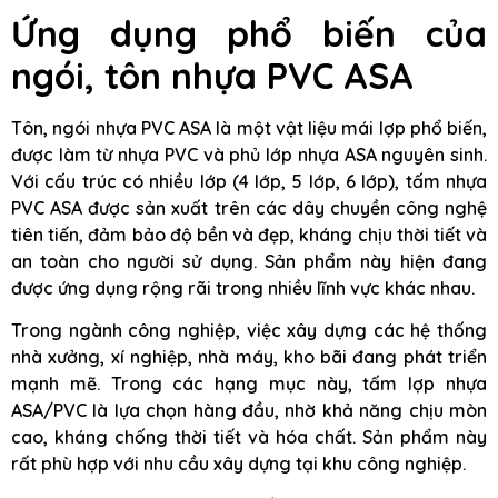
Ứng dụng phổ biến của
ngói, tôn nhựa PVC ASA
Tôn, ngói nhựa PVC ASA là một vật liệu mái lợp phổ biến,
được làm từ nhựa PVC và phủ lớp nhựa ASA nguyên sinh.
Với cấu trúc có nhiều lớp (4 lớp, 5 lớp, 6 lớp), tấm nhựa
PVC ASA được sản xuất trên các dây chuyền công nghệ
tiên tiến, đảm bảo độ bền và đẹp, kháng chịu thời tiết và
an toàn cho người sử dụng. Sản phẩm này hiện đang
được ứng dụng rộng rãi trong nhiều lĩnh vực khác nhau.
Trong ngành công nghiệp, việc xây dựng các hệ thống
nhà xưởng, xí nghiệp, nhà máy, kho bãi đang phát triển
mạnh mẽ. Trong các hạng mục này, tấm lợp nhựa
ASA/PVC là lựa chọn hàng đầu, nhờ khả năng chịu mòn
cao, kháng chống thời tiết và hóa chất. Sản phẩm này
rất phù hợp với nhu cầu xây dựng tại khu công nghiệp.