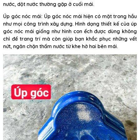
nước, dột nước thường gặp ở cuối mái.
Úp góc nóc mái: Úp góc nóc mái hiện có mặt trong hầu
như mọi công trình xây dựng. Hình dạng thiết kế của úp
góc nóc mái giống như hình con ếch được dùng không
chỉ để trang trí mà còn giúp bạn khắc phục những vết
nứt, ngăn chặn thấm nước từ khe hở hai bên mái.