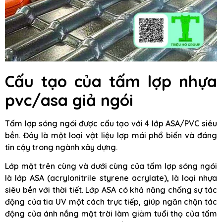
Cấu tạo của tấm lợp nhựa
pvc/asa giả ngói
Tấm lợp sóng ngói được cấu tạo với 4 lớp ASA/PVC siêu
bền. Đây là một loại vật liệu lợp mái phổ biến và đáng
tin cậy trong ngành xây dựng.
Lớp mặt trên cùng và dưới cùng của tấm lợp sóng ngói
là lớp ASA (acrylonitrile styrene acrylate), là loại nhựa
siêu bền với thời tiết. Lớp ASA có khả năng chống sự tác
động của tia UV một cách trực tiếp, giúp ngăn chặn tác
động của ánh nắng mặt trời làm giảm tuổi thọ của tấm