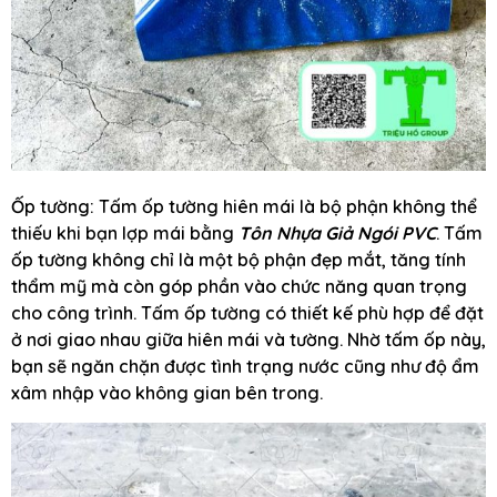
Ốp tường: Tấm ốp tường hiên mái là bộ phận không thể
thiếu khi bạn lợp mái bằng
Tôn Nhựa Giả Ngói PVC
. Tấm
ốp tường không chỉ là một bộ phận đẹp mắt, tăng tính
thẩm mỹ mà còn góp phần vào chức năng quan trọng
cho công trình. Tấm ốp tường có thiết kế phù hợp để đặt
ở nơi giao nhau giữa hiên mái và tường. Nhờ tấm ốp này,
bạn sẽ ngăn chặn được tình trạng nước cũng như độ ẩm
xâm nhập vào không gian bên trong.