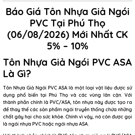
Báo Giá Tôn Nhựa Giả Ngói
PVC Tại Phú Thọ
(06/08/2026) Mới Nhất CK
5% – 10%
Tôn Nhựa Giả Ngói PVC ASA
Là Gì?
Tôn Nhựa Giả Ngói PVC ASA là một loại vật liệu được sử
dụng phổ biến tại Phú Thọ và các vùng lân cận. Với
thành phần chính là PVC/ASA, tôn nhựa này được tạo ra
để thay thế các sản phẩm ngói truyền thống chứa những
chất gây hại cho sức khỏe. Chính vì vậy, nó còn được gọi
là ngói nhựa PVC hoặc ngói nhựa ASA.