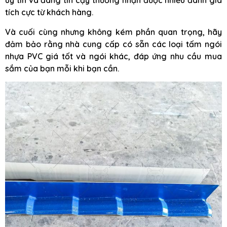
uy tín và đáng tin cậy thường nhận được nhiều đánh giá
tích cực từ khách hàng.
Và cuối cùng nhưng không kém phần quan trọng, hãy
đảm bảo rằng nhà cung cấp có sẵn các loại tấm ngói
nhựa PVC giá tốt và ngói khác, đáp ứng nhu cầu mua
sắm của bạn mỗi khi bạn cần.