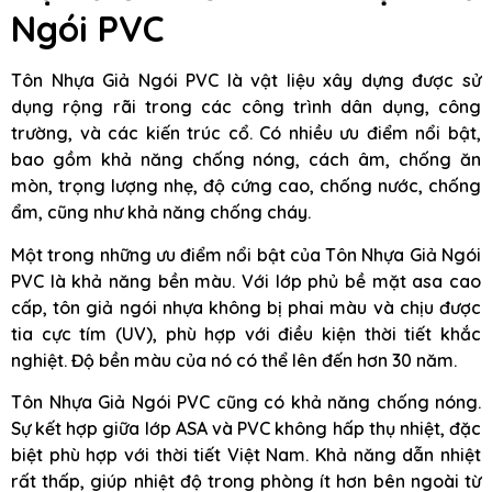
Ngói PVC
Tôn Nhựa Giả Ngói PVC là vật liệu xây dựng được sử
dụng rộng rãi trong các công trình dân dụng, công
trường, và các kiến trúc cổ. Có nhiều ưu điểm nổi bật,
bao gồm khả năng chống nóng, cách âm, chống ăn
mòn, trọng lượng nhẹ, độ cứng cao, chống nước, chống
ẩm, cũng như khả năng chống cháy.
Một trong những ưu điểm nổi bật của Tôn Nhựa Giả Ngói
PVC là khả năng bền màu. Với lớp phủ bề mặt asa cao
cấp, tôn giả ngói nhựa không bị phai màu và chịu được
tia cực tím (UV), phù hợp với điều kiện thời tiết khắc
nghiệt. Độ bền màu của nó có thể lên đến hơn 30 năm.
Tôn Nhựa Giả Ngói PVC cũng có khả năng chống nóng.
Sự kết hợp giữa lớp ASA và PVC không hấp thụ nhiệt, đặc
biệt phù hợp với thời tiết Việt Nam. Khả năng dẫn nhiệt
rất thấp, giúp nhiệt độ trong phòng ít hơn bên ngoài từ