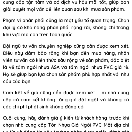
cung cấp tận tâm và có dịch vụ hậu mãi tốt, giúp bạn
giải quyết mọi vấn đề liên quan sau khi mua sản phẩm.
Phạm vi phân phối cũng là một yếu tố quan trọng. Chọn
đại lý có khả năng phân phối rộng rãi, không chỉ trong
khu vực mà còn trên toàn quốc.
Đội ngũ tư vấn chuyên nghiệp cũng cần được xem xét.
Điều này đảm bảo rằng khi bạn đến mua hàng, nhân
viên tư vấn có kiến thức sâu rộng về sản phẩm, đặc biệt
là về tấm ngói nhựa ASA và tấm ngói nhựa PVC giá rẻ.
Họ sẽ giúp bạn lựa chọn sản phẩm phù hợp nhất với nhu
cầu của bạn.
Cam kết về giá cũng cần được xem xét. Tìm nhà cung
cấp có cam kết không tăng giá đột ngột và không có
các chi phí phát sinh không đáng có.
Cuối cùng, hãy đánh giá ý kiến từ khách hàng trước khi
chọn nhà cung cấp Tôn Nhựa Giả Ngói PVC. Một địa chỉ