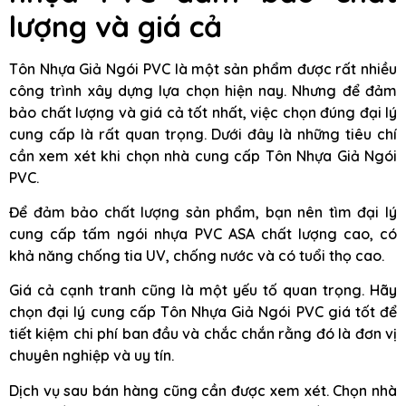
lượng và giá cả
Tôn Nhựa Giả Ngói PVC là một sản phẩm được rất nhiều
công trình xây dựng lựa chọn hiện nay. Nhưng để đảm
bảo chất lượng và giá cả tốt nhất, việc chọn đúng đại lý
cung cấp là rất quan trọng. Dưới đây là những tiêu chí
cần xem xét khi chọn nhà cung cấp Tôn Nhựa Giả Ngói
PVC.
Để đảm bảo chất lượng sản phẩm, bạn nên tìm đại lý
cung cấp tấm ngói nhựa PVC ASA chất lượng cao, có
khả năng chống tia UV, chống nước và có tuổi thọ cao.
Giá cả cạnh tranh cũng là một yếu tố quan trọng. Hãy
chọn đại lý cung cấp Tôn Nhựa Giả Ngói PVC giá tốt để
tiết kiệm chi phí ban đầu và chắc chắn rằng đó là đơn vị
chuyên nghiệp và uy tín.
Dịch vụ sau bán hàng cũng cần được xem xét. Chọn nhà