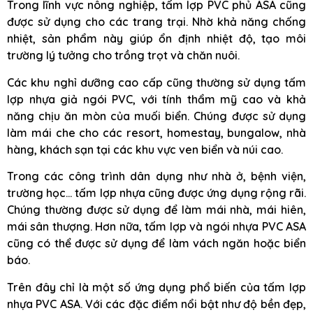
Trong lĩnh vực nông nghiệp, tấm lợp PVC phủ ASA cũng
được sử dụng cho các trang trại. Nhờ khả năng chống
nhiệt, sản phẩm này giúp ổn định nhiệt độ, tạo môi
trường lý tưởng cho trồng trọt và chăn nuôi.
Các khu nghỉ dưỡng cao cấp cũng thường sử dụng tấm
lợp nhựa giả ngói PVC, với tính thẩm mỹ cao và khả
năng chịu ăn mòn của muối biển. Chúng được sử dụng
làm mái che cho các resort, homestay, bungalow, nhà
hàng, khách sạn tại các khu vực ven biển và núi cao.
Trong các công trình dân dụng như nhà ở, bệnh viện,
trường học… tấm lợp nhựa cũng được ứng dụng rộng rãi.
Chúng thường được sử dụng để làm mái nhà, mái hiên,
mái sân thượng. Hơn nữa, tấm lợp và ngói nhựa PVC ASA
cũng có thể được sử dụng để làm vách ngăn hoặc biển
báo.
Trên đây chỉ là một số ứng dụng phổ biến của tấm lợp
nhựa PVC ASA. Với các đặc điểm nổi bật như độ bền đẹp,