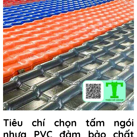
Tiêu chí chọn tấm ngói
nhựa PVC đảm bảo chất