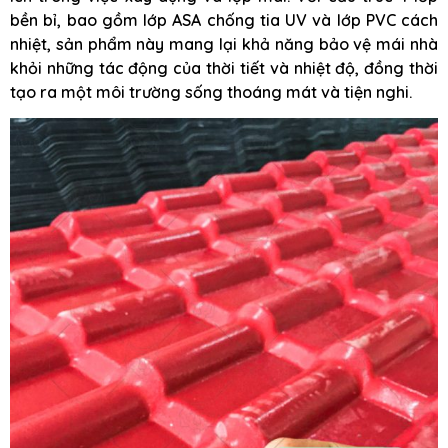
bền bỉ, bao gồm lớp ASA chống tia UV và lớp PVC cách
nhiệt, sản phẩm này mang lại khả năng bảo vệ mái nhà
khỏi những tác động của thời tiết và nhiệt độ, đồng thời
tạo ra một môi trường sống thoáng mát và tiện nghi.