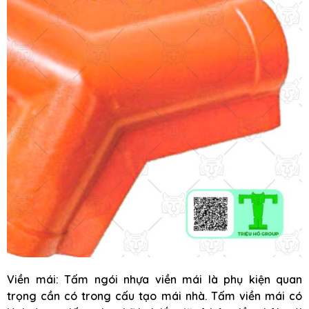
Viền mái: Tấm ngói nhựa viền mái là phụ kiện quan
trọng cần có trong cấu tạo mái nhà. Tấm viền mái có