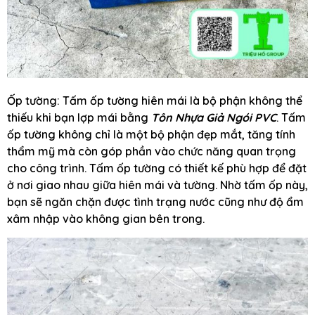
Ốp tường: Tấm ốp tường hiên mái là bộ phận không thể
thiếu khi bạn lợp mái bằng
Tôn Nhựa Giả Ngói PVC
. Tấm
ốp tường không chỉ là một bộ phận đẹp mắt, tăng tính
thẩm mỹ mà còn góp phần vào chức năng quan trọng
cho công trình. Tấm ốp tường có thiết kế phù hợp để đặt
ở nơi giao nhau giữa hiên mái và tường. Nhờ tấm ốp này,
bạn sẽ ngăn chặn được tình trạng nước cũng như độ ẩm
xâm nhập vào không gian bên trong.