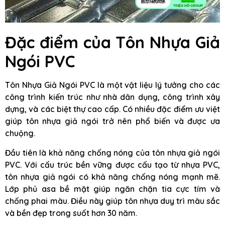
Đặc điểm của
Tôn Nhựa Giả
Ngói PVC
Tôn Nhựa Giả Ngói PVC là một vật liệu lý tưởng cho các
công trình kiến trúc như nhà dân dụng, công trình xây
dựng, và các biệt thự cao cấp. Có nhiều đặc điểm ưu việt
giúp tôn nhựa giả ngói trở nên phổ biến và được ưa
chuộng.
Đầu tiên là khả năng chống nóng của tôn nhựa giả ngói
PVC. Với cấu trúc bền vững được cấu tạo từ nhựa PVC,
tôn nhựa giả ngói có khả năng chống nóng mạnh mẽ.
Lớp phủ asa bề mặt giúp ngăn chặn tia cực tím và
chống phai màu. Điều này giúp tôn nhựa duy trì màu sắc
và bền đẹp trong suốt hơn 30 năm.