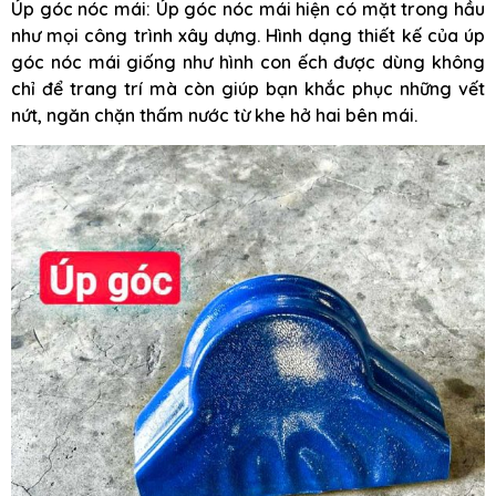
Úp góc nóc mái: Úp góc nóc mái hiện có mặt trong hầu
như mọi công trình xây dựng. Hình dạng thiết kế của úp
góc nóc mái giống như hình con ếch được dùng không
chỉ để trang trí mà còn giúp bạn khắc phục những vết
nứt, ngăn chặn thấm nước từ khe hở hai bên mái.