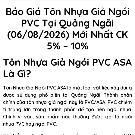
Báo Giá Tôn Nhựa Giả Ngói
PVC Tại Quảng Ngãi
(06/08/2026) Mới Nhất CK
5% – 10%
Tôn Nhựa Giả Ngói PVC ASA
Là Gì?
Tôn Nhựa Giả Ngói PVC ASA là một loại vật liệu xây dựng
được sử dụng phổ biến tại Quảng Ngãi. Thành phần
chính của tôn nhựa giả ngói này là PVC/ASA. PVC chiếm
tỉ trọng lớn trong thành phần để tạo nên ngói nhựa.
Chính vì vậy, sản phẩm này thường được gọi là ngói
nhựa PVC hay ngói PVC.