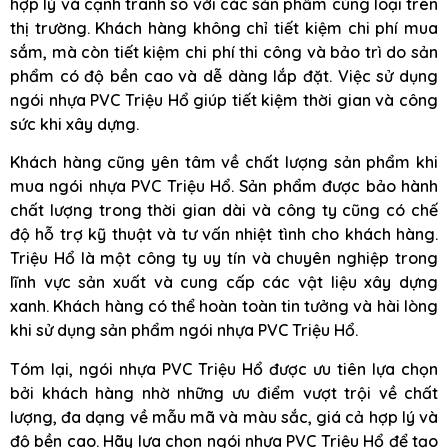
hợp lý và cạnh tranh so với các sản phẩm cùng loại trên
thị trường. Khách hàng không chỉ tiết kiệm chi phí mua
sắm, mà còn tiết kiệm chi phí thi công và bảo trì do sản
phẩm có độ bền cao và dễ dàng lắp đặt. Việc sử dụng
ngói nhựa PVC Triệu Hổ giúp tiết kiệm thời gian và công
sức khi xây dựng.
Khách hàng cũng yên tâm về chất lượng sản phẩm khi
mua ngói nhựa PVC Triệu Hổ. Sản phẩm được bảo hành
chất lượng trong thời gian dài và công ty cũng có chế
độ hỗ trợ kỹ thuật và tư vấn nhiệt tình cho khách hàng.
Triệu Hổ là một công ty uy tín và chuyên nghiệp trong
lĩnh vực sản xuất và cung cấp các vật liệu xây dựng
xanh. Khách hàng có thể hoàn toàn tin tưởng và hài lòng
khi sử dụng sản phẩm ngói nhựa PVC Triệu Hổ.
Tóm lại, ngói nhựa PVC Triệu Hổ được ưu tiên lựa chọn
bởi khách hàng nhờ những ưu điểm vượt trội về chất
lượng, đa dạng về mẫu mã và màu sắc, giá cả hợp lý và
độ bền cao. Hãy lựa chọn ngói nhựa PVC Triệu Hổ để tạo