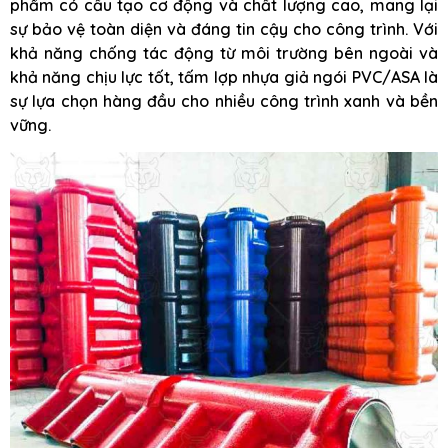
phẩm có cấu tạo cơ động và chất lượng cao, mang lại
sự bảo vệ toàn diện và đáng tin cậy cho công trình. Với
khả năng chống tác động từ môi trường bên ngoài và
khả năng chịu lực tốt, tấm lợp nhựa giả ngói PVC/ASA là
sự lựa chọn hàng đầu cho nhiều công trình xanh và bền
vững.