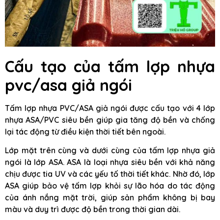
Cấu tạo của tấm lợp nhựa
pvc/asa giả ngói
Tấm lợp nhựa PVC/ASA giả ngói được cấu tạo với 4 lớp
nhựa ASA/PVC siêu bền giúp gia tăng độ bền và chống
lại tác động từ điều kiện thời tiết bên ngoài.
Lớp mặt trên cùng và dưới cùng của tấm lợp nhựa giả
ngói là lớp ASA. ASA là loại nhựa siêu bền với khả năng
chịu được tia UV và các yếu tố thời tiết khác. Nhờ đó, lớp
ASA giúp bảo vệ tấm lợp khỏi sự lão hóa do tác động
của ánh nắng mặt trời, giúp sản phẩm không bị bay
màu và duy trì được độ bền trong thời gian dài.