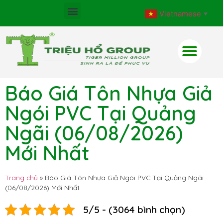
Vietnamese
▼
Báo Giá Tôn Nhựa Giả
Ngói PVC Tại Quảng
Ngãi (06/08/2026)
Mới Nhất
Trang chủ
»
Báo Giá Tôn Nhựa Giả Ngói PVC Tại Quảng Ngãi
(06/08/2026) Mới Nhất
5/5 - (3064 bình chọn)