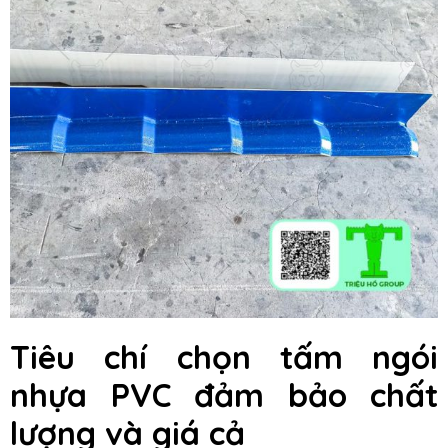
Tiêu chí chọn tấm ngói
nhựa PVC đảm bảo chất
lượng và giá cả