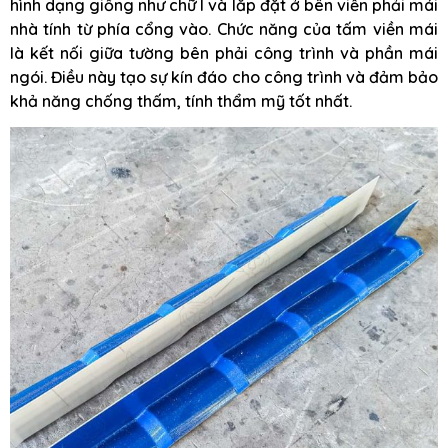
hình dạng giống như chữ I và lắp đặt ở bên viền phải mái
nhà tính từ phía cổng vào. Chức năng của tấm viền mái
là kết nối giữa tường bên phải công trình và phần mái
ngói. Điều này tạo sự kín đáo cho công trình và đảm bảo
khả năng chống thấm, tính thẩm mỹ tốt nhất.