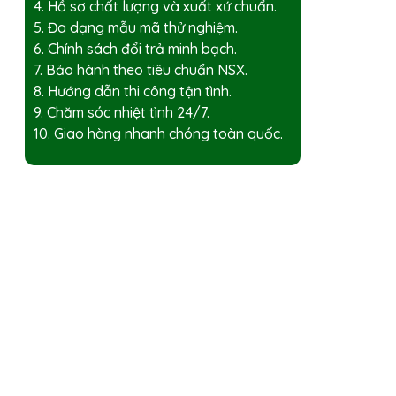
4. Hồ sơ chất lượng và xuất xứ chuẩn.
5. Đa dạng mẫu mã thử nghiệm.
6. Chính sách đổi trả minh bạch.
7. Bảo hành theo tiêu chuẩn NSX.
8. Hướng dẫn thi công tận tình.
9. Chăm sóc nhiệt tình 24/7.
10. Giao hàng nhanh chóng toàn quốc.