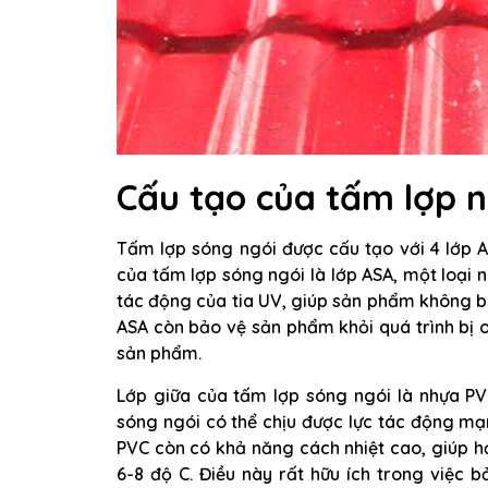
Cấu tạo của tấm lợp 
Tấm lợp sóng ngói được cấu tạo với 4 lớp A
của tấm lợp sóng ngói là lớp ASA, một loại 
tác động của tia UV, giúp sản phẩm không bị
ASA còn bảo vệ sản phẩm khỏi quá trình bị o
sản phẩm.
Lớp giữa của tấm lợp sóng ngói là nhựa PVC
sóng ngói có thể chịu được lực tác động m
PVC còn có khả năng cách nhiệt cao, giúp hạ
6-8 độ C. Điều này rất hữu ích trong việc 