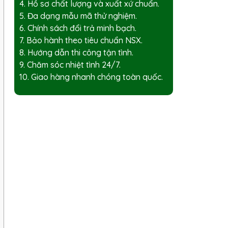
4. Hồ sơ chất lượng và xuất xứ chuẩn.
5. Đa dạng mẫu mã thử nghiệm.
6. Chính sách đổi trả minh bạch.
7. Bảo hành theo tiêu chuẩn NSX.
8. Hướng dẫn thi công tận tình.
9. Chăm sóc nhiệt tình 24/7.
10. Giao hàng nhanh chóng toàn quốc.