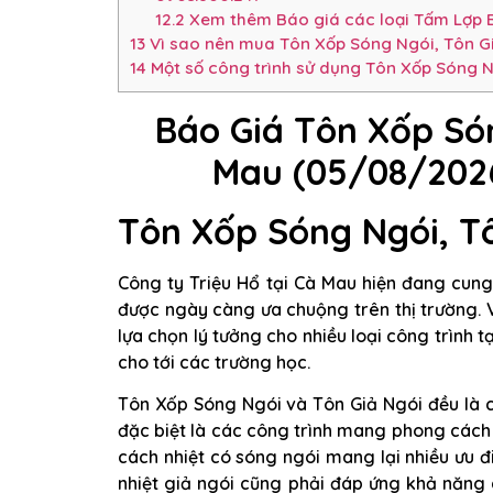
12.2
Xem thêm Báo giá các loại Tấm Lợp 
13
Vì sao nên mua Tôn Xốp Sóng Ngói, Tôn Gi
14
Một số công trình sử dụng Tôn Xốp Sóng N
Báo Giá Tôn Xốp Són
Mau (05/08/202
Tôn Xốp Sóng Ngói, Tô
Công ty Triệu Hổ tại Cà Mau hiện đang cun
được ngày càng ưa chuộng trên thị trường. 
lựa chọn lý tưởng cho nhiều loại công trình tạ
cho tới các trường học.
Tôn Xốp Sóng Ngói và Tôn Giả Ngói đều là 
đặc biệt là các công trình mang phong cách k
cách nhiệt có sóng ngói mang lại nhiều ưu đ
nhiệt giả ngói cũng phải đáp ứng khả năng