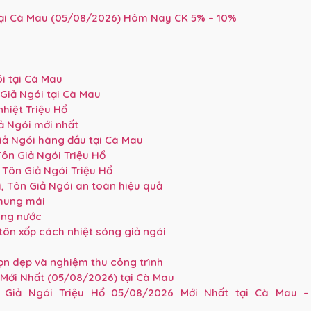
tại Cà Mau (05/08/2026) Hôm Nay CK 5% – 10%
i tại Cà Mau
Giả Ngói tại Cà Mau
nhiệt Triệu Hổ
ả Ngói mới nhất
iả Ngói hàng đầu tại Cà Mau
ôn Giả Ngói Triệu Hổ
Tôn Giả Ngói Triệu Hổ
, Tôn Giả Ngói an toàn hiệu quả
khung mái
áng nước
tôn xốp cách nhiệt sóng giả ngói
dọn dẹp và nghiệm thu công trình
Mới Nhất (05/08/2026) tại Cà Mau
Giả Ngói Triệu Hổ 05/08/2026 Mới Nhất tại Cà Mau –