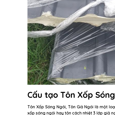
Cấu tạo Tôn Xốp Sóng 
Tôn Xốp Sóng Ngói, Tôn Giả Ngói là một loại
xốp sóng ngói hay tôn cách nhiệt 3 lớp giả ng