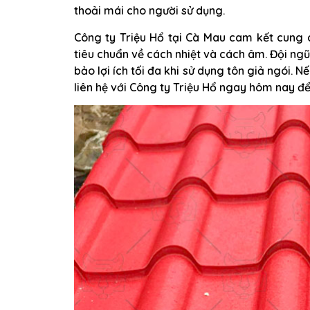
thoải mái cho người sử dụng.
Công ty Triệu Hổ tại Cà Mau cam kết cung 
tiêu chuẩn về cách nhiệt và cách âm. Đội ngũ
bảo lợi ích tối đa khi sử dụng tôn giả ngói.
liên hệ với Công ty Triệu Hổ ngay hôm nay đ