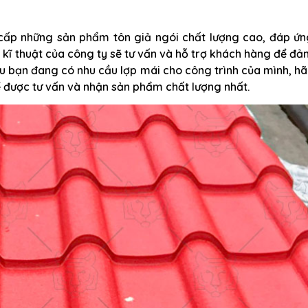
cấp những sản phẩm tôn giả ngói chất lượng cao, đáp ứn
 kĩ thuật của công ty sẽ tư vấn và hỗ trợ khách hàng để đ
 Nếu bạn đang có nhu cầu lợp mái cho công trình của mình, h
ể được tư vấn và nhận sản phẩm chất lượng nhất.