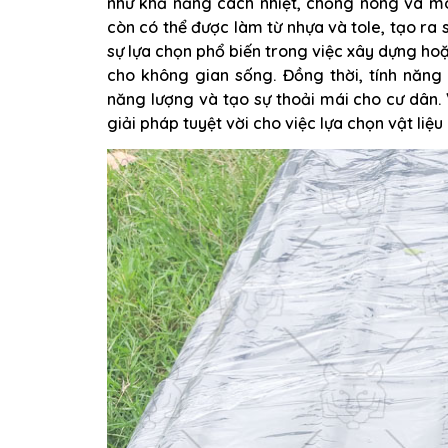
như khả năng cách nhiệt, chống nóng và mô
còn có thể được làm từ nhựa và tole, tạo ra 
sự lựa chọn phổ biến trong việc xây dựng ho
cho không gian sống. Đồng thời, tính năng
năng lượng và tạo sự thoải mái cho cư dân. 
giải pháp tuyệt vời cho việc lựa chọn vật liệu