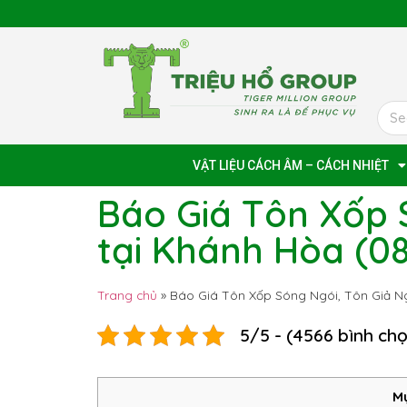
VẬT LIỆU CÁCH ÂM – CÁCH NHIỆT
Báo Giá Tôn Xốp 
tại Khánh Hòa (
Trang chủ
»
Báo Giá Tôn Xốp Sóng Ngói, Tôn Giả N
5/5 - (4566 bình ch
Mụ