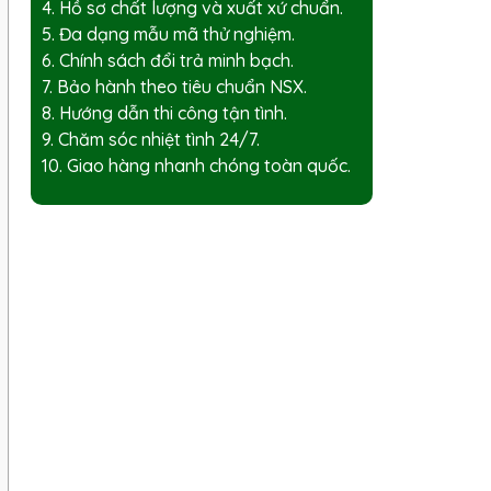
4. Hồ sơ chất lượng và xuất xứ chuẩn.
5. Đa dạng mẫu mã thử nghiệm.
6. Chính sách đổi trả minh bạch.
7. Bảo hành theo tiêu chuẩn NSX.
8. Hướng dẫn thi công tận tình.
9. Chăm sóc nhiệt tình 24/7.
10. Giao hàng nhanh chóng toàn quốc.