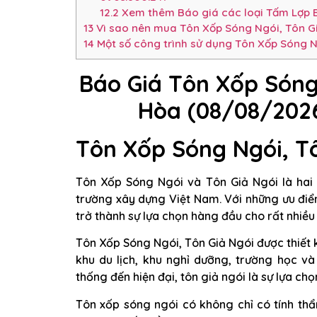
12.2
Xem thêm Báo giá các loại Tấm Lợp 
13
Vì sao nên mua Tôn Xốp Sóng Ngói, Tôn Gi
14
Một số công trình sử dụng Tôn Xốp Sóng N
Báo Giá Tôn Xốp Sóng
Hòa (08/08/202
Tôn Xốp Sóng Ngói, Tô
Tôn Xốp Sóng Ngói và Tôn Giả Ngói là hai 
trường xây dựng Việt Nam. Với những ưu điể
trở thành sự lựa chọn hàng đầu cho rất nhiều 
Tôn Xốp Sóng Ngói, Tôn Giả Ngói được thiết k
khu du lịch, khu nghỉ dưỡng, trường học và
thống đến hiện đại, tôn giả ngói là sự lựa ch
Tôn xốp sóng ngói có không chỉ có tính th