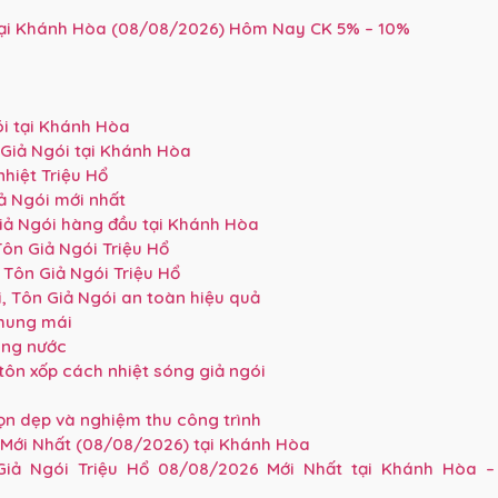
tại Khánh Hòa (08/08/2026) Hôm Nay CK 5% – 10%
i tại Khánh Hòa
Giả Ngói tại Khánh Hòa
nhiệt Triệu Hổ
ả Ngói mới nhất
iả Ngói hàng đầu tại Khánh Hòa
ôn Giả Ngói Triệu Hổ
Tôn Giả Ngói Triệu Hổ
, Tôn Giả Ngói an toàn hiệu quả
khung mái
áng nước
tôn xốp cách nhiệt sóng giả ngói
dọn dẹp và nghiệm thu công trình
 Mới Nhất (08/08/2026) tại Khánh Hòa
iả Ngói Triệu Hổ 08/08/2026 Mới Nhất tại Khánh Hòa –