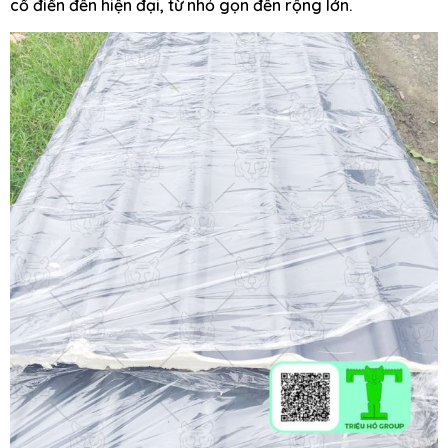
cổ điển đến hiện đại, từ nhỏ gọn đến rộng lớn.