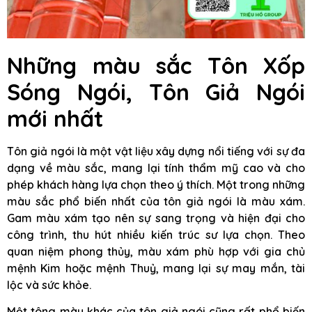
Những màu sắc Tôn Xốp
Sóng Ngói, Tôn Giả Ngói
mới nhất
Tôn giả ngói là một vật liệu xây dựng nổi tiếng với sự đa
dạng về màu sắc, mang lại tính thẩm mỹ cao và cho
phép khách hàng lựa chọn theo ý thích. Một trong những
màu sắc phổ biến nhất của tôn giả ngói là màu xám.
Gam màu xám tạo nên sự sang trọng và hiện đại cho
công trình, thu hút nhiều kiến trúc sư lựa chọn. Theo
quan niệm phong thủy, màu xám phù hợp với gia chủ
mệnh Kim hoặc mệnh Thuỷ, mang lại sự may mắn, tài
lộc và sức khỏe.
Một tông màu khác của tôn giả ngói cũng rất phổ biến