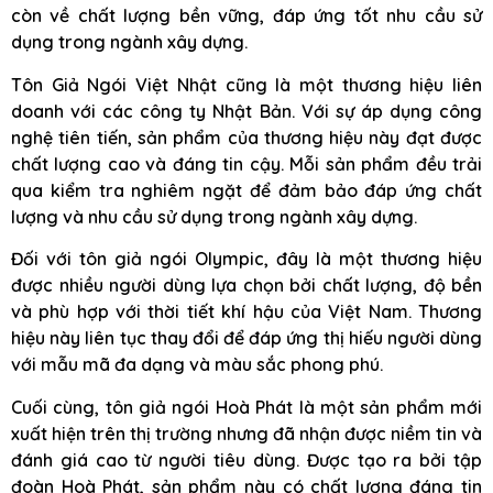
còn về chất lượng bền vững, đáp ứng tốt nhu cầu sử
dụng trong ngành xây dựng.
Tôn Giả Ngói Việt Nhật cũng là một thương hiệu liên
doanh với các công ty Nhật Bản. Với sự áp dụng công
nghệ tiên tiến, sản phẩm của thương hiệu này đạt được
chất lượng cao và đáng tin cậy. Mỗi sản phẩm đều trải
qua kiểm tra nghiêm ngặt để đảm bảo đáp ứng chất
lượng và nhu cầu sử dụng trong ngành xây dựng.
Đối với tôn giả ngói Olympic, đây là một thương hiệu
được nhiều người dùng lựa chọn bởi chất lượng, độ bền
và phù hợp với thời tiết khí hậu của Việt Nam. Thương
hiệu này liên tục thay đổi để đáp ứng thị hiếu người dùng
với mẫu mã đa dạng và màu sắc phong phú.
Cuối cùng, tôn giả ngói Hoà Phát là một sản phẩm mới
xuất hiện trên thị trường nhưng đã nhận được niềm tin và
đánh giá cao từ người tiêu dùng. Được tạo ra bởi tập
đoàn Hoà Phát, sản phẩm này có chất lượng đáng tin