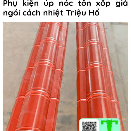
Phụ kiện úp nóc tôn xốp giả
ngói cách nhiệt Triệu Hổ