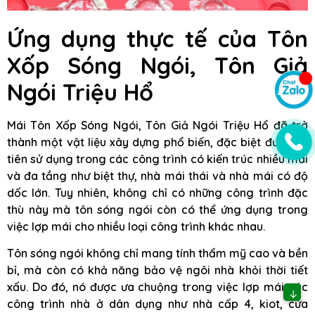
Ứng dụng thực tế của Tôn
Xốp Sóng Ngói, Tôn Giả
Ngói Triệu Hổ
Mái Tôn Xốp Sóng Ngói, Tôn Giả Ngói Triệu Hổ đã trở
thành một vật liệu xây dựng phổ biến, đặc biệt được ưu
tiên sử dụng trong các công trình có kiến trúc nhiều mái
và đa tầng như biệt thự, nhà mái thái và nhà mái có độ
dốc lớn. Tuy nhiên, không chỉ có những công trình đặc
thù này mà tôn sóng ngói còn có thể ứng dụng trong
việc lợp mái cho nhiều loại công trình khác nhau.
Tôn sóng ngói không chỉ mang tính thẩm mỹ cao và bền
bỉ, mà còn có khả năng bảo vệ ngôi nhà khỏi thời tiết
xấu. Do đó, nó được ưa chuộng trong việc lợp mái các
↓
công trình nhà ở dân dụng như nhà cấp 4, kiot, cửa