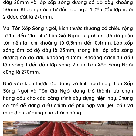
dày 20mm và lớp xốp sóng dương có độ dày khoảng
50mm. Khoảng cách từ đầu lớp ngói 1 đến đầu lớp ngói
2 được đặt là 270mm.
Với Tôn Xốp Sóng Ngói, kích thước thường có chiều rộng
từ 1m đến 1,1m như Tôn Giả Ngói. Tuy nhiên, độ dày của
tôn nền lại chỉ khoảng từ 0,3mm đến 0,4mm. Lớp xốp
sóng âm có độ dày là 25mm, trong khi lớp xốp sóng
dương có độ dày khoảng 40mm. Khoảng cách từ đầu
lớp sóng 1 đến đầu lớp sóng 2 của Tôn Xốp Sóng Ngói
cũng là 270mm.
Nhờ vào kích thước đa dạng và linh hoạt này, Tôn Xốp
Sóng Ngói và Tôn Giả Ngói đang trở thành lựa chọn
hàng đầu cho các công trình xây dựng hiện nay. Chúng
có thể dễ dàng điều chỉnh để phù hợp với yêu cầu và
mục đích sử dụng của khách hàng.