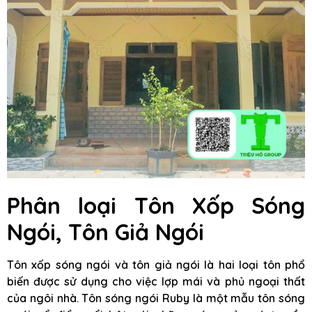
Phân loại Tôn Xốp Sóng
Ngói, Tôn Giả Ngói
Tôn xốp sóng ngói và tôn giả ngói là hai loại tôn phổ
biến được sử dụng cho việc lợp mái và phủ ngoại thất
của ngôi nhà. Tôn sóng ngói Ruby là một mẫu tôn sóng