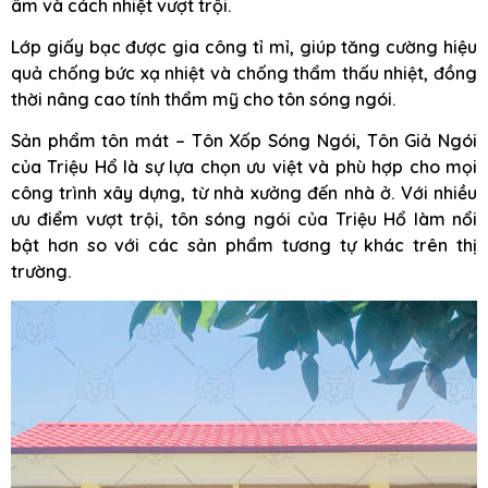
âm và cách nhiệt vượt trội.
Lớp giấy bạc được gia công tỉ mỉ, giúp tăng cường hiệu
quả chống bức xạ nhiệt và chống thẩm thấu nhiệt, đồng
thời nâng cao tính thẩm mỹ cho tôn sóng ngói.
Sản phẩm tôn mát – Tôn Xốp Sóng Ngói, Tôn Giả Ngói
của Triệu Hổ là sự lựa chọn ưu việt và phù hợp cho mọi
công trình xây dựng, từ nhà xưởng đến nhà ở. Với nhiều
ưu điểm vượt trội, tôn sóng ngói của Triệu Hổ làm nổi
bật hơn so với các sản phẩm tương tự khác trên thị
trường.