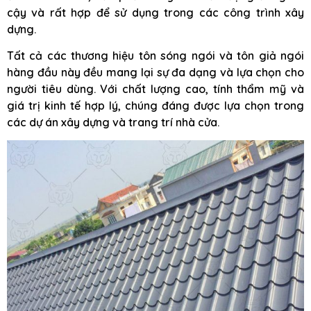
cậy và rất hợp để sử dụng trong các công trình xây
dựng.
Tất cả các thương hiệu tôn sóng ngói và tôn giả ngói
hàng đầu này đều mang lại sự đa dạng và lựa chọn cho
người tiêu dùng. Với chất lượng cao, tính thẩm mỹ và
giá trị kinh tế hợp lý, chúng đáng được lựa chọn trong
các dự án xây dựng và trang trí nhà cửa.