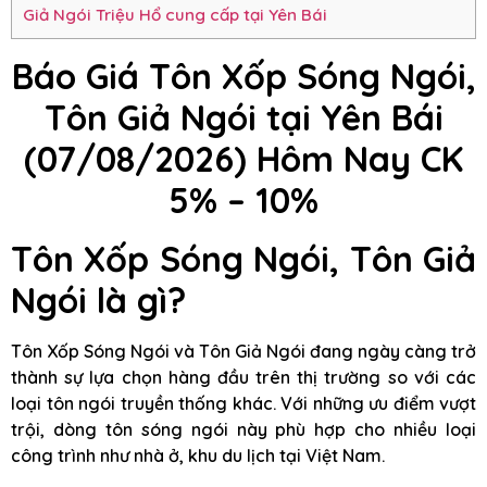
Giả Ngói Triệu Hổ cung cấp tại Yên Bái
Báo Giá Tôn Xốp Sóng Ngói,
Tôn Giả Ngói tại Yên Bái
(07/08/2026) Hôm Nay CK
5% – 10%
Tôn Xốp Sóng Ngói, Tôn Giả
Ngói là gì?
Tôn Xốp Sóng Ngói và Tôn Giả Ngói đang ngày càng trở
thành sự lựa chọn hàng đầu trên thị trường so với các
loại tôn ngói truyền thống khác. Với những ưu điểm vượt
trội, dòng tôn sóng ngói này phù hợp cho nhiều loại
công trình như nhà ở, khu du lịch tại Việt Nam.