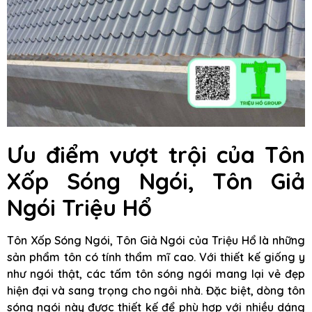
Ưu điểm vượt trội của Tôn
Xốp Sóng Ngói, Tôn Giả
Ngói Triệu Hổ
Tôn Xốp Sóng Ngói, Tôn Giả Ngói của Triệu Hổ là những
sản phẩm tôn có tính thẩm mĩ cao. Với thiết kế giống y
như ngói thật, các tấm tôn sóng ngói mang lại vẻ đẹp
hiện đại và sang trọng cho ngôi nhà. Đặc biệt, dòng tôn
sóng ngói này được thiết kế để phù hợp với nhiều dáng