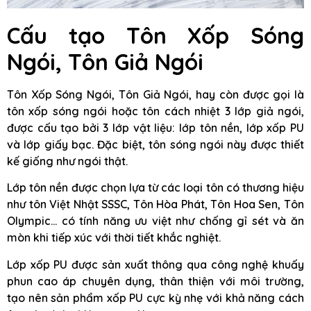
Cấu tạo Tôn Xốp Sóng
Ngói, Tôn Giả Ngói
Tôn Xốp Sóng Ngói, Tôn Giả Ngói, hay còn được gọi là
tôn xốp sóng ngói hoặc tôn cách nhiệt 3 lớp giả ngói,
được cấu tạo bởi 3 lớp vật liệu: lớp tôn nền, lớp xốp PU
và lớp giấy bạc. Đặc biệt, tôn sóng ngói này được thiết
kế giống như ngói thật.
Lớp tôn nền được chọn lựa từ các loại tôn có thương hiệu
như tôn Việt Nhật SSSC, Tôn Hòa Phát, Tôn Hoa Sen, Tôn
Olympic… có tính năng ưu việt như chống gỉ sét và ăn
mòn khi tiếp xúc với thời tiết khắc nghiệt.
Lớp xốp PU được sản xuất thông qua công nghệ khuấy
phun cao áp chuyên dụng, thân thiện với môi trường,
tạo nên sản phẩm xốp PU cực kỳ nhẹ với khả năng cách