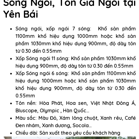
Sóng Ngói, Tôn Giả Ngói
tại
Yên Bái
Sóng ngói, xốp ngói 7 sóng: Khổ sản phẩm
1100mm khổ hiệu dụng 1000mm hoặc khổ sản
phẩm 1030mm khổ hiệu dụng 900mm, độ dày tôn
từ 0.30 đến 0.55mm
Xốp Sóng ngói 11 sóng: Khổ sản phẩm 1030mm khổ
hiệu dụng 900mm, độ dày tôn từ 0.30 đến 0.55mm
Xốp Sóng ngói 6 sóng: Khổ sản phẩm 1100mm khổ
hiệu dụng 1000mm hoặc khổ sản phẩm 1030mm
khổ hiệu dụng 900mm, độ dày tôn từ 0.30 đến
0.55mm
Tôn nền: Hòa Phát, Hoa sen, Việt Nhật Đông Á,
Bluscope, Olympic , Hàn Quốc…
Màu sắc: Màu Đỏ, Xám lông chuột, Xanh rêu, Café
Đen nhám, Xanh dương, Socola…
Chiều dài: Sản xuất theo yêu cầu khách hàng