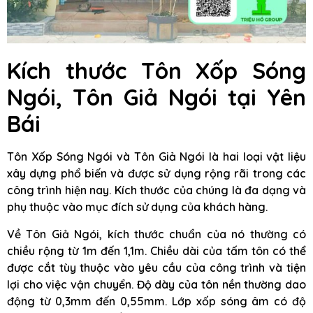
Kích thước Tôn Xốp Sóng
Ngói, Tôn Giả Ngói
tại Yên
Bái
Tôn Xốp Sóng Ngói và Tôn Giả Ngói là hai loại vật liệu
xây dựng phổ biến và được sử dụng rộng rãi trong các
công trình hiện nay. Kích thước của chúng là đa dạng và
phụ thuộc vào mục đích sử dụng của khách hàng.
Về Tôn Giả Ngói, kích thước chuẩn của nó thường có
chiều rộng từ 1m đến 1,1m. Chiều dài của tấm tôn có thể
được cắt tùy thuộc vào yêu cầu của công trình và tiện
lợi cho việc vận chuyển. Độ dày của tôn nền thường dao
động từ 0,3mm đến 0,55mm. Lớp xốp sóng âm có độ