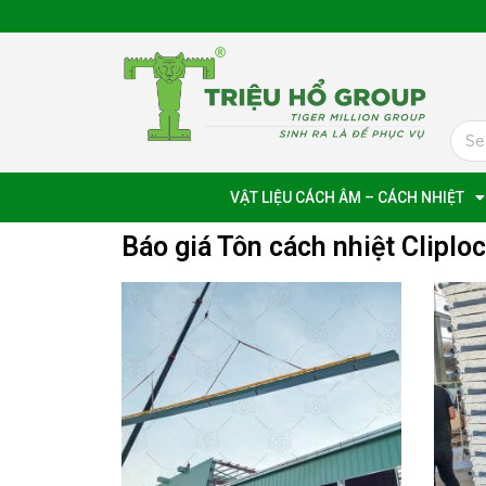
VẬT LIỆU CÁCH ÂM – CÁCH NHIỆT
Báo giá Tôn cách nhiệt Cliploc