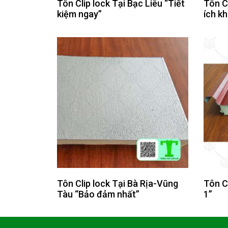
Tôn Clip lock Tại Bạc Liêu “Tiết
Tôn Cl
kiệm ngay”
ích kh
Tôn Clip lock Tại Bà Rịa-Vũng
Tôn C
Tàu “Bảo đảm nhất”
1”