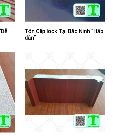
“Dễ
Tôn Clip lock Tại Bắc Ninh “Hấp
dẫn”