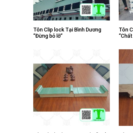
Tôn Clip lock Tại Bình Dương
Tôn Cl
“Đừng bỏ lỡ”
“Chất