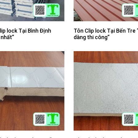
ip lock Tại Bình Định
Tôn Clip lock Tại Bến Tre 
 nhất”
dàng thi công”