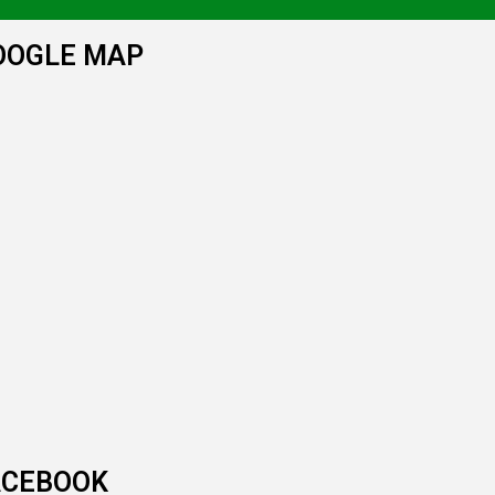
OOGLE MAP
ACEBOOK