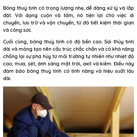
Bông thuỷ tinh có trọng lượng nhẹ, dễ dàng xử lý và lắp
đặt. Với dạng cuộn và tấm, nó tiện lợi cho việc di
chuyển, lưu trữ và vận chuyển, từ đó tiết kiệm thời gian
và công sức.
Cuối cùng, bông thuỷ tinh có độ bền cao. Sợi thủy tinh
dài và mỏng tạo nên cấu trúc chắc chắn và có khả năng
chống lại sự phá hủy từ môi trường tự nhiên như nhiệt độ
cao, mưa, sét, ánh sáng mặt trời, axit và kiềm. Điều này
đảm bảo bông thuỷ tinh có tính năng và hiệu suất lâu
dài.