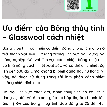
Ưu điểm của Bông thủy tinh
– Glasswool cách nhiệt
Bông thuỷ tinh có nhiều ưu điểm đáng chú ý, làm cho nó
trở thành vật liệu lý tưởng trong lĩnh vực xây dựng và
công nghiệp. Đối với lĩnh vực cách nhiệt, bông thuỷ tinh
có khả năng cách nhiệt xuất sắc và có thể chịu nhiệt độ
lên đến 300 độ C mà không bị biến dạng hay hư hỏng. Vì
vậy, nó được sử dụng rộng rãi làm phần cách nhiệt
chống nhiệt đỉnh cao.
Đối với lĩnh vực cách âm, bông thuỷ tinh có cấu trúc
dạng sợi dài và đan xen giúp nó hấp thụ âm thanh tốt.
Giá trị Rw của bông thuỷ tinh dao động từ 25 đến 40,