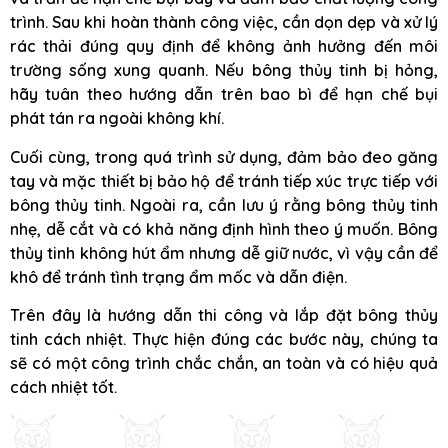
trình. Sau khi hoàn thành công việc, cần dọn dẹp và xử lý
rác thải đúng quy định để không ảnh hưởng đến môi
trường sống xung quanh. Nếu bông thủy tinh bị hỏng,
hãy tuân theo hướng dẫn trên bao bì để hạn chế bụi
phát tán ra ngoài không khí.
Cuối cùng, trong quá trình sử dụng, đảm bảo đeo găng
tay và mặc thiết bị bảo hộ để tránh tiếp xúc trực tiếp với
bông thủy tinh. Ngoài ra, cần lưu ý rằng bông thủy tinh
nhẹ, dễ cắt và có khả năng định hình theo ý muốn. Bông
thủy tinh không hút ẩm nhưng dễ giữ nước, vì vậy cần để
khô để tránh tình trạng ẩm mốc và dẫn điện.
Trên đây là hướng dẫn thi công và lắp đặt bông thủy
tinh cách nhiệt. Thực hiện đúng các bước này, chúng ta
sẽ có một công trình chắc chắn, an toàn và có hiệu quả
cách nhiệt tốt.