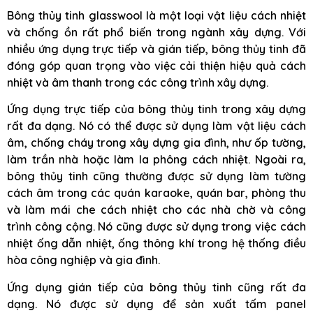
Bông thủy tinh glasswool là một loại vật liệu cách nhiệt
và chống ồn rất phổ biến trong ngành xây dựng. Với
nhiều ứng dụng trực tiếp và gián tiếp, bông thủy tinh đã
đóng góp quan trọng vào việc cải thiện hiệu quả cách
nhiệt và âm thanh trong các công trình xây dựng.
Ứng dụng trực tiếp của bông thủy tinh trong xây dựng
rất đa dạng. Nó có thể được sử dụng làm vật liệu cách
âm, chống cháy trong xây dựng gia đình, như ốp tường,
làm trần nhà hoặc làm la phông cách nhiệt. Ngoài ra,
bông thủy tinh cũng thường được sử dụng làm tường
cách âm trong các quán karaoke, quán bar, phòng thu
và làm mái che cách nhiệt cho các nhà chờ và công
trình công cộng. Nó cũng được sử dụng trong việc cách
nhiệt ống dẫn nhiệt, ống thông khí trong hệ thống điều
hòa công nghiệp và gia đình.
Ứng dụng gián tiếp của bông thủy tinh cũng rất đa
dạng. Nó được sử dụng để sản xuất tấm panel