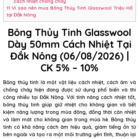
cách nhiệt chống cháy
11
Vì sao nên mua Bông Thủy Tinh Glasswool Triệu Hổ
tại Đắk Nông
Bông Thủy Tinh Glasswool
Dày 50mm Cách Nhiệt Tại
Đắk Nông (06/08/2026) |
CK 5% – 10%
Bông thủy tinh là một vật liệu cách nhiệt, cách âm và
chống cháy hiện đang được sử dụng phổ biến và thi
công nhiều tại Đắk Nông. Với tính năng cách nhiệt tốt,
bông thủy tinh giúp giữ nhiệt cho không gian và tiết
kiệm năng lượng trong mùa đông, đồng thời cản nhiệt
và làm mát cho không gian trong mùa hè. Bông thủy
tinh có khả năng cách âm hiệu quả, giảm tiếng ồn từ
bên ngoài và tạo ra một môi trường yên tĩnh, thuận lợi