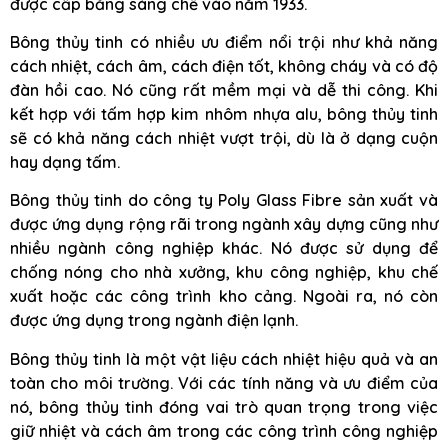
được cấp bằng sáng chế vào năm 1933.
Bông thủy tinh có nhiều ưu điểm nổi trội như khả năng
cách nhiệt, cách âm, cách điện tốt, không cháy và có độ
đàn hồi cao. Nó cũng rất mềm mại và dễ thi công. Khi
kết hợp với tấm hợp kim nhôm nhựa alu, bông thủy tinh
sẽ có khả năng cách nhiệt vượt trội, dù là ở dạng cuộn
hay dạng tấm.
Bông thủy tinh do công ty Poly Glass Fibre sản xuất và
được ứng dụng rộng rãi trong ngành xây dựng cũng như
nhiều ngành công nghiệp khác. Nó được sử dụng để
chống nóng cho nhà xưởng, khu công nghiệp, khu chế
xuất hoặc các công trình kho cảng. Ngoài ra, nó còn
được ứng dụng trong ngành điện lạnh.
Bông thủy tinh là một vật liệu cách nhiệt hiệu quả và an
toàn cho môi trường. Với các tính năng và ưu điểm của
nó, bông thủy tinh đóng vai trò quan trọng trong việc
giữ nhiệt và cách âm trong các công trình công nghiệp