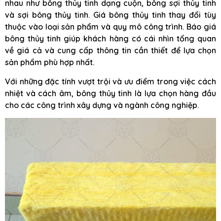
nhau như bông thủy tinh dạng cuộn, bông sợi thủy tinh
và sợi bông thủy tinh. Giá bông thủy tinh thay đổi tùy
thuộc vào loại sản phẩm và quy mô công trình. Báo giá
bông thủy tinh giúp khách hàng có cái nhìn tổng quan
về giá cả và cung cấp thông tin cần thiết để lựa chọn
sản phẩm phù hợp nhất.
Với những đặc tính vượt trội và ưu điểm trong việc cách
nhiệt và cách âm, bông thủy tinh là lựa chọn hàng đầu
cho các công trình xây dựng và ngành công nghiệp.