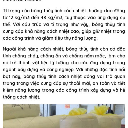
Tỉ trọng của bông thủy tinh cách nhiệt thường dao động
từ 12 kg/m3 đến 48 kg/m3, tùy thuộc vào ứng dụng cụ
thể. Với cấu trúc và tỉ trọng như vậy, bông thủy tinh
cung cấp khả năng cách nhiệt cao, giúp giữ nhiệt trong
các công trình và giảm tiêu thụ năng lượng.
Ngoài khả năng cách nhiệt, bông thủy tinh còn có đặc
tính chống cháy, chống ồn và chống nấm mốc, làm cho
nó trở thành vật liệu lý tưởng cho các ứng dụng trong
ngành xây dựng và công nghiệp. Với những đặc tính nổi
bật này, bông thủy tinh cách nhiệt đóng vai trò quan
trọng trong việc cung cấp sự thoải mái, an toàn và tiết
kiệm năng lượng trong các công trình xây dựng và hệ
thống cách nhiệt.