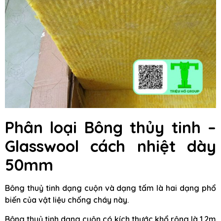
Phân loại Bông thủy tinh –
Glasswool cách nhiệt dày
50mm
Bông thuỷ tinh dạng cuộn và dạng tấm là hai dạng phổ
biến của vật liệu chống cháy này.
Bông thuỷ tinh dạng cuộn có kích thước khổ rộng là 1.2m