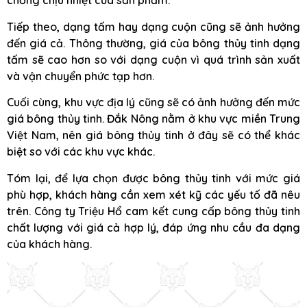
chống chịu nhiệt của sản phẩm.
Tiếp theo, dạng tấm hay dạng cuộn cũng sẽ ảnh hưởng
đến giá cả. Thông thường, giá của bông thủy tinh dạng
tấm sẽ cao hơn so với dạng cuộn vì quá trình sản xuất
và vận chuyển phức tạp hơn.
Cuối cùng, khu vực địa lý cũng sẽ có ảnh hưởng đến mức
giá bông thủy tinh. Đắk Nông nằm ở khu vực miền Trung
Việt Nam, nên giá bông thủy tinh ở đây sẽ có thể khác
biệt so với các khu vực khác.
Tóm lại, để lựa chọn được bông thủy tinh với mức giá
phù hợp, khách hàng cần xem xét kỹ các yếu tố đã nêu
trên. Công ty Triệu Hổ cam kết cung cấp bông thủy tinh
chất lượng với giá cả hợp lý, đáp ứng nhu cầu đa dạng
của khách hàng.