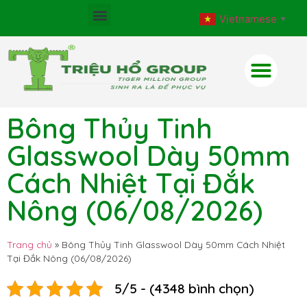
Vietnamese
▼
Bông Thủy Tinh
Glasswool Dày 50mm
Cách Nhiệt Tại Đắk
Nông (06/08/2026)
Trang chủ
»
Bông Thủy Tinh Glasswool Dày 50mm Cách Nhiệt
Tại Đắk Nông (06/08/2026)
5/5 - (4348 bình chọn)