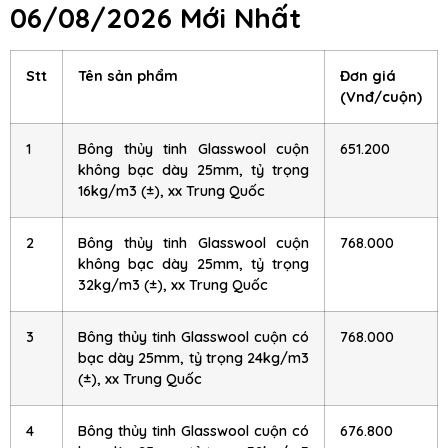
06/08/2026 Mới Nhất
Stt
Tên sản phẩm
Đơn giá
(Vnđ/cuộn)
1
Bông thủy tinh Glasswool cuộn
651.200
không bạc dày 25mm, tỷ trọng
16kg/m3 (±), xx Trung Quốc
2
Bông thủy tinh Glasswool cuộn
768.000
không bạc dày 25mm, tỷ trọng
32kg/m3 (±), xx Trung Quốc
3
Bông thủy tinh Glasswool cuộn có
768.000
bạc dày 25mm, tỷ trọng 24kg/m3
(±), xx Trung Quốc
4
Bông thủy tinh Glasswool cuộn có
676.800