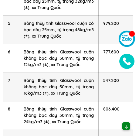
bạc dày 25mm, tỷ trọng 32kg/m3
(±), xx Trung Quốc
5
Bông thủy tinh Glasswool cuộn có
979.200
bạc dày 25mm, tỷ trọng 48kg/m3
(±), xx Trung Quốc
6
Bông thủy tinh Glasswool cuộn
777.600
không bạc dày 50mm, tỷ trọng
12kg/m3 (±), xx Trung Quốc
7
Bông thủy tinh Glasswool cuộn
547.200
không bạc dày 50mm, tỷ trọng
16kg/m3 (±), xx Trung Quốc
8
Bông thủy tinh Glasswool cuộn
806.400
không bạc dày 50mm, tỷ trọng
24kg/m3 (±), xx Trung Quốc
↓