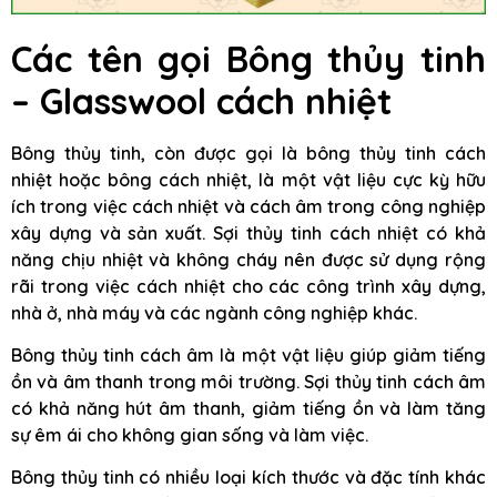
Các tên gọi Bông thủy tinh
– Glasswool cách nhiệt
Bông thủy tinh, còn được gọi là bông thủy tinh cách
nhiệt hoặc bông cách nhiệt, là một vật liệu cực kỳ hữu
ích trong việc cách nhiệt và cách âm trong công nghiệp
xây dựng và sản xuất. Sợi thủy tinh cách nhiệt có khả
năng chịu nhiệt và không cháy nên được sử dụng rộng
rãi trong việc cách nhiệt cho các công trình xây dựng,
nhà ở, nhà máy và các ngành công nghiệp khác.
Bông thủy tinh cách âm là một vật liệu giúp giảm tiếng
ồn và âm thanh trong môi trường. Sợi thủy tinh cách âm
có khả năng hút âm thanh, giảm tiếng ồn và làm tăng
sự êm ái cho không gian sống và làm việc.
Bông thủy tinh có nhiều loại kích thước và đặc tính khác