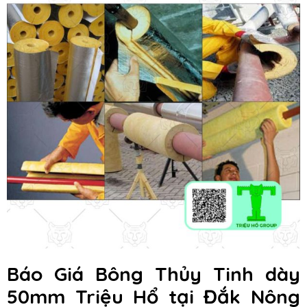
Báo Giá Bông Thủy Tinh dày
50mm Triệu Hổ
tại Đắk Nông