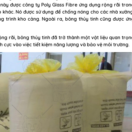
này được công ty Poly Glass Fibre ứng dụng rộng rãi tro
 khác. Nó được sử dụng để chống nóng cho các nhà xưởng
ng trình kho cảng. Ngoài ra, bông thủy tinh cũng được ứn
ng rãi, bông thủy tinh đã trở thành một vật liệu quan trọ
 cực vào việc tiết kiệm năng lượng và bảo vệ môi trường.