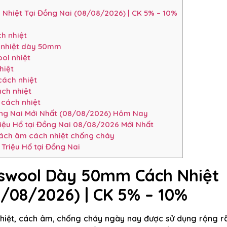
hiệt Tại Đồng Nai (08/08/2026) | CK 5% – 10%
h nhiệt
h nhiệt dày 50mm
ol nhiệt
hiệt
cách nhiệt
ch nhiệt
 cách nhiệt
ng Nai Mới Nhất (08/08/2026) Hôm Nay
ệu Hổ tại Đồng Nai 08/08/2026 Mới Nhất
cách âm cách nhiệt chống cháy
Triệu Hổ tại Đồng Nai
sswool Dày 50mm Cách Nhiệt
8/08/2026) | CK 5% – 10%
 nhiệt, cách âm, chống cháy ngày nay được sử dụng rộng r