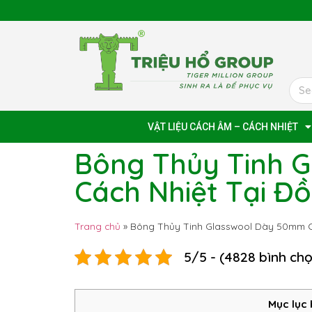
VẬT LIỆU CÁCH ÂM – CÁCH NHIỆT
Bông Thủy Tinh 
Cách Nhiệt Tại Đ
Trang chủ
»
Bông Thủy Tinh Glasswool Dày 50mm C
5/5 - (4828 bình ch
Mục lục 