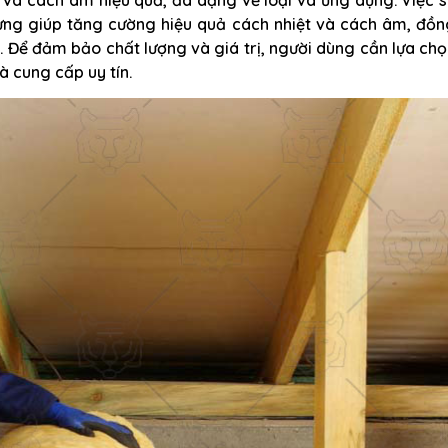
dựng giúp tăng cường hiệu quả cách nhiệt và cách âm, đồn
. Để đảm bảo chất lượng và giá trị, người dùng cần lựa ch
à cung cấp uy tín.