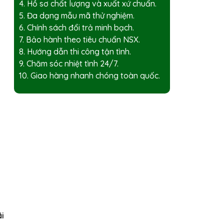
4. Hồ sơ chất lượng và xuất xứ chuẩn.
5. Đa dạng mẫu mã thử nghiệm.
6. Chính sách đổi trả minh bạch.
7. Bảo hành theo tiêu chuẩn NSX.
8. Hướng dẫn thi công tận tình.
9. Chăm sóc nhiệt tình 24/7.
10. Giao hàng nhanh chóng toàn quốc.
ãi