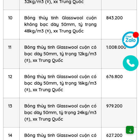
32kg/m3 (±), xx Trung Quốc
10
Bông thủy tinh Glasswool cuộn
843.200
không bạc dày 50mm, tỷ trọng
48kg/m3 (±), xx Trung Quốc
11
Bông thủy tinh Glasswool cuộn có
1.008.000
bạc dày 50mm, tỷ trọng 12kg/m3
(±), xx Trung Quốc
12
Bông thủy tinh Glasswool cuộn có
676.800
bạc dày 50mm, tỷ trọng 16kg/m3
(±), xx Trung Quốc
13
Bông thủy tinh Glasswool cuộn có
979.200
bạc dày 50mm, tỷ trọng 24kg/m3
(±), xx Trung Quốc
↓
14
Bông thủy tinh Glasswool cuộn có
627.200