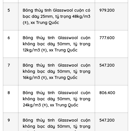
5
Bông thủy tinh Glasswool cuộn có
979.200
bạc dày 25mm, tỷ trọng 48kg/m3
(±), xx Trung Quốc
6
Bông thủy tinh Glasswool cuộn
777.600
không bạc dày 50mm, tỷ trọng
12kg/m3 (±), xx Trung Quốc
7
Bông thủy tinh Glasswool cuộn
547.200
không bạc dày 50mm, tỷ trọng
16kg/m3 (±), xx Trung Quốc
8
Bông thủy tinh Glasswool cuộn
806.400
không bạc dày 50mm, tỷ trọng
24kg/m3 (±), xx Trung Quốc
9
Bông thủy tinh Glasswool cuộn
547.200
không bạc dày 50mm, tỷ trọng