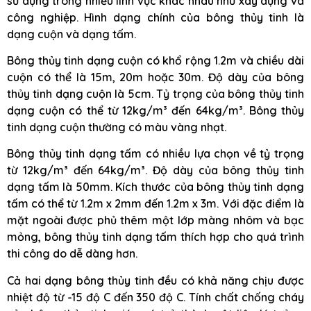
sử dụng trong nhiều lĩnh vực khác nhau như xây dựng và
công nghiệp. Hình dạng chính của bông thủy tinh là
dạng cuộn và dạng tấm.
Bông thủy tinh dạng cuộn có khổ rộng 1.2m và chiều dài
cuộn có thể là 15m, 20m hoặc 30m. Độ dày của bông
thủy tinh dạng cuộn là 5cm. Tỷ trọng của bông thủy tinh
dạng cuộn có thể từ 12kg/m³ đến 64kg/m³. Bông thủy
tinh dạng cuộn thường có màu vàng nhạt.
Bông thủy tinh dạng tấm có nhiều lựa chọn về tỷ trọng
từ 12kg/m³ đến 64kg/m³. Độ dày của bông thủy tinh
dạng tấm là 50mm. Kích thước của bông thủy tinh dạng
tấm có thể từ 1.2m x 2mm đến 1.2m x 3m. Với đặc điểm là
mặt ngoài được phủ thêm một lớp màng nhôm và bạc
mỏng, bông thủy tinh dạng tấm thích hợp cho quá trình
thi công do dễ dàng hơn.
Cả hai dạng bông thủy tinh đều có khả năng chịu được
nhiệt độ từ -15 độ C đến 350 độ C. Tính chất chống cháy