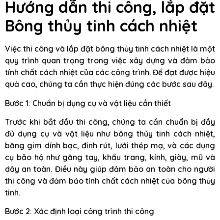
Hướng dẫn thi công, lắp đặt
Bông thủy tinh cách nhiệt
Việc thi công và lắp đặt bông thủy tinh cách nhiệt là một
quy trình quan trọng trong việc xây dựng và đảm bảo
tính chất cách nhiệt của các công trình. Để đạt được hiệu
quả cao, chúng ta cần thực hiện đúng các bước sau đây.
Bước 1: Chuẩn bị dụng cụ và vật liệu cần thiết
Trước khi bắt đầu thi công, chúng ta cần chuẩn bị đầy
đủ dụng cụ và vật liệu như bông thủy tinh cách nhiệt,
băng gim dính bạc, đinh rút, lưới thép mạ, và các dụng
cụ bảo hộ như găng tay, khẩu trang, kính, giày, mũ và
dây an toàn. Điều này giúp đảm bảo an toàn cho người
thi công và đảm bảo tính chất cách nhiệt của bông thủy
tinh.
Bước 2: Xác định loại công trình thi công