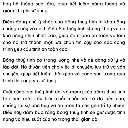
hay hệ thống sưởi ấm, giúp tiết kiệm năng lượng và
giảm chi phí sử dụng.
Điểm đáng chú ý khác của bông thuỷ tinh là khả năng
chống cháy và cách điện. Sợi thủy tinh không cháy và có
khả năng chịu nhiệt cao, giúp đảm bảo an toàn và làm
cho nó trở thành một lựa chọn tin cậy cho các công
trình yêu cầu tính an toàn cao.
Bông thuỷ tinh có trọng lượng nhẹ và dễ dàng xử lý và
lắp đặt. Nó thuận tiện cho việc di chuyển, lưu trữ và vận
chuyển, giúp tiết kiệm thời gian và công sức trong quá
trình thi công và sử dụng.
Cuối cùng, sợi thủy tinh dài và mỏng của bông thuỷ tinh
tạo nên một cấu trúc chắc chắn và có độ bền cao,
chống lại sự phá hủy và ăn mòn từ các yếu tố tự nhiên.
Điều này đảm bảo rằng bông thuỷ tinh sẽ giữ được tính
năng và hiệu suất của nó trong thời gian dài.