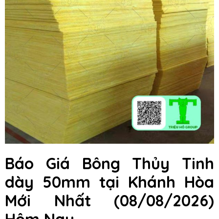
Báo Giá Bông Thủy Tinh
dày 50mm
tại Khánh Hòa
Mới Nhất (08/08/2026)
Hôm Nay