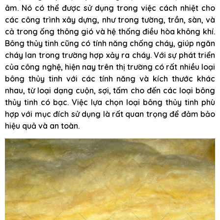
âm. Nó có thể được sử dụng trong việc cách nhiệt cho
các công trình xây dựng, như trong tường, trần, sàn, và
cả trong ống thông gió và hệ thống điều hòa không khí.
Bông thủy tinh cũng có tính năng chống cháy, giúp ngăn
cháy lan trong trường hợp xảy ra cháy. Với sự phát triển
của công nghệ, hiện nay trên thị trường có rất nhiều loại
bông thủy tinh với các tính năng và kích thước khác
nhau, từ loại dạng cuộn, sợi, tấm cho đến các loại bông
thủy tinh có bạc. Việc lựa chọn loại bông thủy tinh phù
hợp với mục đích sử dụng là rất quan trọng để đảm bảo
hiệu quả và an toàn.