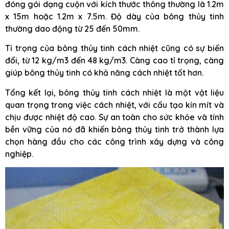
đóng gói dạng cuộn với kích thước thông thường là 1.2m
x 15m hoặc 1.2m x 7.5m. Độ dày của bông thủy tinh
thường dao động từ 25 đến 50mm.
Tỉ trọng của bông thủy tinh cách nhiệt cũng có sự biến
đổi, từ 12 kg/m3 đến 48 kg/m3. Càng cao tỉ trọng, càng
giúp bông thủy tinh có khả năng cách nhiệt tốt hơn.
Tổng kết lại, bông thủy tinh cách nhiệt là một vật liệu
quan trọng trong việc cách nhiệt, với cấu tạo kín mít và
chịu được nhiệt độ cao. Sự an toàn cho sức khỏe và tính
bền vững của nó đã khiến bông thủy tinh trở thành lựa
chọn hàng đầu cho các công trình xây dựng và công
nghiệp.