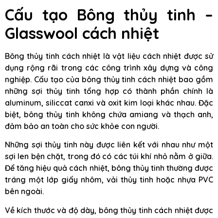
Cấu tạo Bông thủy tinh –
Glasswool cách nhiệt
Bông thủy tinh cách nhiệt là vật liệu cách nhiệt được sử
dụng rộng rãi trong các công trình xây dựng và công
nghiệp. Cấu tạo của bông thủy tinh cách nhiệt bao gồm
những sợi thủy tinh tổng hợp có thành phần chính là
aluminum, siliccat canxi và oxit kim loại khác nhau. Đặc
biệt, bông thủy tinh không chứa amiang và thạch anh,
đảm bảo an toàn cho sức khỏe con người.
Những sợi thủy tinh này được liên kết với nhau như một
sợi len bện chặt, trong đó có các túi khí nhỏ nằm ở giữa.
Để tăng hiệu quả cách nhiệt, bông thủy tinh thường được
tráng một lớp giấy nhôm, vải thủy tinh hoặc nhựa PVC
bên ngoài.
Về kích thước và độ dày, bông thủy tinh cách nhiệt được