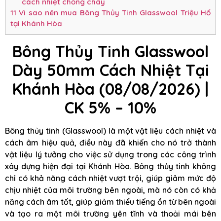
cách nhiệt chống cháy
11
Vì sao nên mua Bông Thủy Tinh Glasswool Triệu Hổ
tại Khánh Hòa
Bông Thủy Tinh Glasswool
Dày 50mm Cách Nhiệt Tại
Khánh Hòa (08/08/2026) |
CK 5% – 10%
Bông thủy tinh (Glasswool) là một vật liệu cách nhiệt và
cách âm hiệu quả, điều này đã khiến cho nó trở thành
vật liệu lý tưởng cho việc sử dụng trong các công trình
xây dựng hiện đại tại Khánh Hòa. Bông thủy tinh không
chỉ có khả năng cách nhiệt vượt trội, giúp giảm mức độ
chịu nhiệt của môi trường bên ngoài, mà nó còn có khả
năng cách âm tốt, giúp giảm thiểu tiếng ồn từ bên ngoài
và tạo ra một môi trường yên tĩnh và thoải mái bên