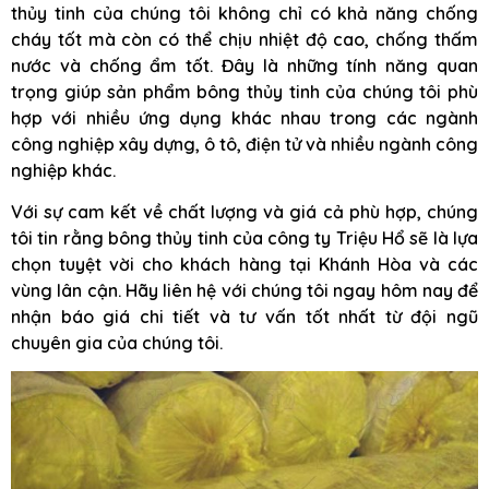
thủy tinh của chúng tôi không chỉ có khả năng chống
cháy tốt mà còn có thể chịu nhiệt độ cao, chống thấm
nước và chống ẩm tốt. Đây là những tính năng quan
trọng giúp sản phẩm bông thủy tinh của chúng tôi phù
hợp với nhiều ứng dụng khác nhau trong các ngành
công nghiệp xây dựng, ô tô, điện tử và nhiều ngành công
nghiệp khác.
Với sự cam kết về chất lượng và giá cả phù hợp, chúng
tôi tin rằng bông thủy tinh của công ty Triệu Hổ sẽ là lựa
chọn tuyệt vời cho khách hàng tại Khánh Hòa và các
vùng lân cận. Hãy liên hệ với chúng tôi ngay hôm nay để
nhận báo giá chi tiết và tư vấn tốt nhất từ đội ngũ
chuyên gia của chúng tôi.