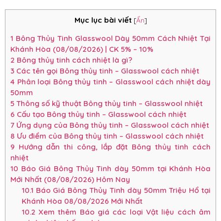
Mục lục bài viết
[
Ẩn
]
1
Bông Thủy Tinh Glasswool Dày 50mm Cách Nhiệt Tại
Khánh Hòa (08/08/2026) | CK 5% – 10%
2
Bông thủy tinh cách nhiệt là gì?
3
Các tên gọi Bông thủy tinh – Glasswool cách nhiệt
4
Phân loại Bông thủy tinh – Glasswool cách nhiệt dày
50mm
5
Thông số kỹ thuật Bông thủy tinh – Glasswool nhiệt
6
Cấu tạo Bông thủy tinh – Glasswool cách nhiệt
7
Ứng dụng của Bông thủy tinh – Glasswool cách nhiệt
8
Ưu điểm của Bông thủy tinh – Glasswool cách nhiệt
9
Hướng dẫn thi công, lắp đặt Bông thủy tinh cách
nhiệt
10
Báo Giá Bông Thủy Tinh dày 50mm tại Khánh Hòa
Mới Nhất (08/08/2026) Hôm Nay
10.1
Báo Giá Bông Thủy Tinh dày 50mm Triệu Hổ tại
Khánh Hòa 08/08/2026 Mới Nhất
10.2
Xem thêm Báo giá các loại Vật liệu cách âm