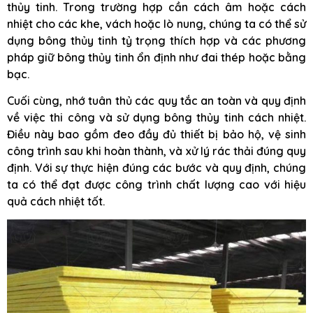
thủy tinh. Trong trường hợp cần cách âm hoặc cách
nhiệt cho các khe, vách hoặc lò nung, chúng ta có thể sử
dụng bông thủy tinh tỷ trọng thích hợp và các phương
pháp giữ bông thủy tinh ổn định như đai thép hoặc bằng
bạc.
Cuối cùng, nhớ tuân thủ các quy tắc an toàn và quy định
về việc thi công và sử dụng bông thủy tinh cách nhiệt.
Điều này bao gồm đeo đầy đủ thiết bị bảo hộ, vệ sinh
công trình sau khi hoàn thành, và xử lý rác thải đúng quy
định. Với sự thực hiện đúng các bước và quy định, chúng
ta có thể đạt được công trình chất lượng cao với hiệu
quả cách nhiệt tốt.