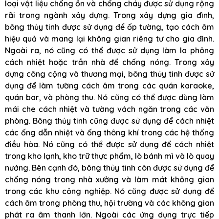
loại vật liệu chống ồn và chống cháy được sử dụng rộng
rãi trong ngành xây dựng. Trong xây dựng gia đình,
bông thủy tinh được sử dụng để ốp tường, tạo cách âm
hiệu quả và mang lại không gian riêng tư cho gia đình.
Ngoài ra, nó cũng có thể được sử dụng làm la phông
cách nhiệt hoặc trần nhà để chống nóng. Trong xây
dựng công cộng và thương mại, bông thủy tinh được sử
dụng để làm tường cách âm trong các quán karaoke,
quán bar, và phòng thu. Nó cũng có thể được dùng làm
mái che cách nhiệt và tường vách ngăn trong các văn
phòng. Bông thủy tinh cũng được sử dụng để cách nhiệt
các ống dẫn nhiệt và ống thông khí trong các hệ thống
điều hòa. Nó cũng có thể được sử dụng để cách nhiệt
trong kho lạnh, kho trữ thực phẩm, lò bánh mì và lò quay
nướng. Bên cạnh đó, bông thủy tinh còn được sử dụng để
chống nóng trong nhà xưởng và làm mát không gian
trong các khu công nghiệp. Nó cũng được sử dụng để
cách âm trong phòng thu, hội trường và các không gian
phát ra âm thanh lớn. Ngoài các ứng dụng trực tiếp