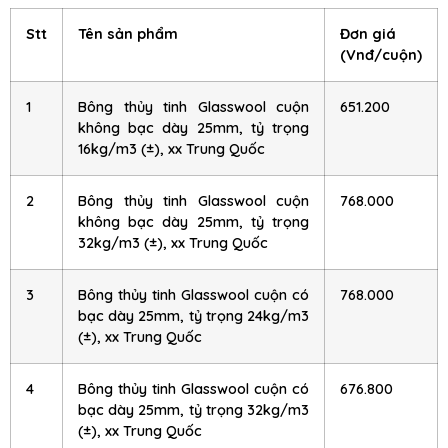
Stt
Tên sản phẩm
Đơn giá
(Vnđ/cuộn)
1
Bông thủy tinh Glasswool cuộn
651.200
không bạc dày 25mm, tỷ trọng
16kg/m3 (±), xx Trung Quốc
2
Bông thủy tinh Glasswool cuộn
768.000
không bạc dày 25mm, tỷ trọng
32kg/m3 (±), xx Trung Quốc
3
Bông thủy tinh Glasswool cuộn có
768.000
bạc dày 25mm, tỷ trọng 24kg/m3
(±), xx Trung Quốc
4
Bông thủy tinh Glasswool cuộn có
676.800
bạc dày 25mm, tỷ trọng 32kg/m3
(±), xx Trung Quốc