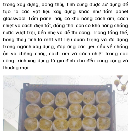
trong xây dựng, bông thủy tinh cũng được sử dụng để
tạo ra các vật liệu xây dựng khác như tấm panel
glasswool. Tấm panel này có khả năng cách âm, cách
nhiệt và cách điện tốt, đồng thời còn có khả năng chống
nước vượt trội, bền nhẹ và dễ thi công. Trong tổng thể,
bông thủy tinh là một vật liệu quan trọng và đa dạng
trong ngành xây dựng, đáp ứng các yêu cầu về chống
ồn và chống cháy, cách âm và cách nhiệt trong các
công trình xây dựng từ gia đình cho đến công cộng và
thương mại.