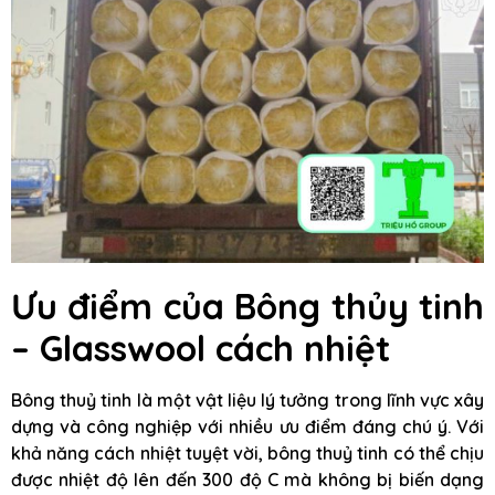
Ưu điểm của Bông thủy tinh
– Glasswool cách nhiệt
Bông thuỷ tinh là một vật liệu lý tưởng trong lĩnh vực xây
dựng và công nghiệp với nhiều ưu điểm đáng chú ý. Với
khả năng cách nhiệt tuyệt vời, bông thuỷ tinh có thể chịu
được nhiệt độ lên đến 300 độ C mà không bị biến dạng