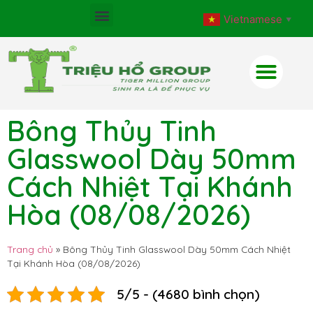
Vietnamese
▼
Bông Thủy Tinh
Glasswool Dày 50mm
Cách Nhiệt Tại Khánh
Hòa (08/08/2026)
Trang chủ
»
Bông Thủy Tinh Glasswool Dày 50mm Cách Nhiệt
Tại Khánh Hòa (08/08/2026)
5/5 - (4680 bình chọn)