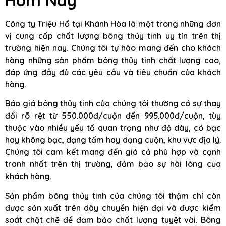
Công ty Triệu Hổ tại Khánh Hòa là một trong những đơn
vị cung cấp chất lượng bông thủy tinh uy tín trên thị
trường hiện nay. Chúng tôi tự hào mang đến cho khách
hàng những sản phẩm bông thủy tinh chất lượng cao,
đáp ứng đầy đủ các yêu cầu và tiêu chuẩn của khách
hàng.
Báo giá bông thủy tinh của chúng tôi thường có sự thay
đổi rõ rệt từ 550.000đ/cuộn đến 995.000đ/cuộn, tùy
thuộc vào nhiều yếu tố quan trọng như độ dày, có bạc
hay không bạc, dạng tấm hay dạng cuộn, khu vực địa lý.
Chúng tôi cam kết mang đến giá cả phù hợp và cạnh
tranh nhất trên thị trường, đảm bảo sự hài lòng của
khách hàng.
Sản phẩm bông thủy tinh của chúng tôi thậm chí còn
được sản xuất trên dây chuyền hiện đại và được kiểm
soát chặt chẽ để đảm bảo chất lượng tuyệt vời. Bông