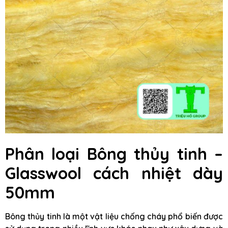
Phân loại Bông thủy tinh –
Glasswool cách nhiệt dày
50mm
Bông thủy tinh là một vật liệu chống cháy phổ biến được