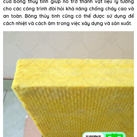
của bông thủy tinh giúp nó trở thành vật liệu lý tưởng
cho các công trình đòi hỏi khả năng chống cháy cao và
an toàn. Bông thủy tinh cũng có thể được sử dụng để
cách nhiệt và cách âm trong việc xây dựng và sản xuất.