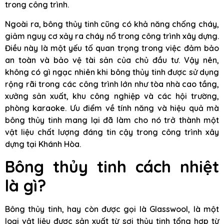
trong công trình.
Ngoài ra, bông thủy tinh cũng có khả năng chống cháy,
giảm nguy cơ xảy ra cháy nổ trong công trình xây dựng.
Điều này là một yếu tố quan trọng trong việc đảm bảo
an toàn và bảo vệ tài sản của chủ đầu tư. Vậy nên,
không có gì ngạc nhiên khi bông thủy tinh được sử dụng
rộng rãi trong các công trình lớn như tòa nhà cao tầng,
xưởng sản xuất, khu công nghiệp và các hội trường,
phòng karaoke. Ưu điểm về tính năng và hiệu quả mà
bông thủy tinh mang lại đã làm cho nó trở thành một
vật liệu chất lượng đáng tin cậy trong công trình xây
dựng tại Khánh Hòa.
Bông thủy tinh cách nhiệt
là gì?
Bông thủy tinh, hay còn được gọi là Glasswool, là một
loại vật liệu được sản xuất từ sợi thủy tinh tổng hợp từ