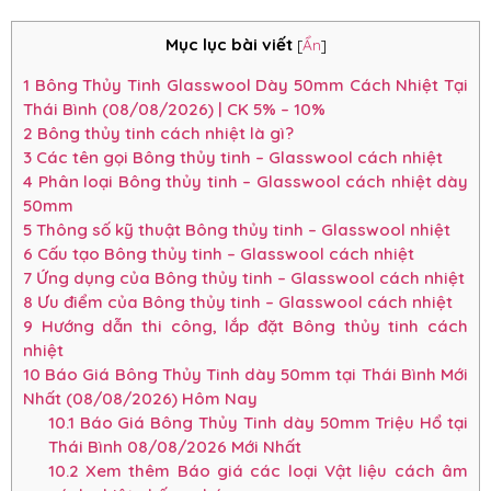
Mục lục bài viết
[
Ẩn
]
1
Bông Thủy Tinh Glasswool Dày 50mm Cách Nhiệt Tại
Thái Bình (08/08/2026) | CK 5% – 10%
2
Bông thủy tinh cách nhiệt là gì?
3
Các tên gọi Bông thủy tinh – Glasswool cách nhiệt
4
Phân loại Bông thủy tinh – Glasswool cách nhiệt dày
50mm
5
Thông số kỹ thuật Bông thủy tinh – Glasswool nhiệt
6
Cấu tạo Bông thủy tinh – Glasswool cách nhiệt
7
Ứng dụng của Bông thủy tinh – Glasswool cách nhiệt
8
Ưu điểm của Bông thủy tinh – Glasswool cách nhiệt
9
Hướng dẫn thi công, lắp đặt Bông thủy tinh cách
nhiệt
10
Báo Giá Bông Thủy Tinh dày 50mm tại Thái Bình Mới
Nhất (08/08/2026) Hôm Nay
10.1
Báo Giá Bông Thủy Tinh dày 50mm Triệu Hổ tại
Thái Bình 08/08/2026 Mới Nhất
10.2
Xem thêm Báo giá các loại Vật liệu cách âm