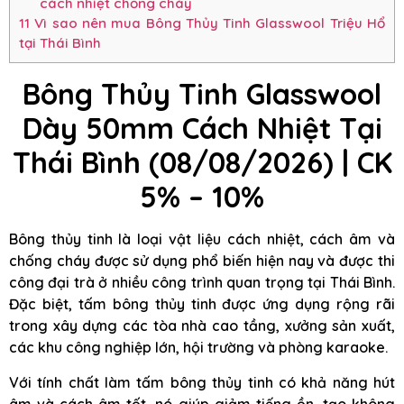
cách nhiệt chống cháy
11
Vì sao nên mua Bông Thủy Tinh Glasswool Triệu Hổ
tại Thái Bình
Bông Thủy Tinh Glasswool
Dày 50mm Cách Nhiệt Tại
Thái Bình (08/08/2026) | CK
5% – 10%
Bông thủy tinh là loại vật liệu cách nhiệt, cách âm và
chống cháy được sử dụng phổ biến hiện nay và được thi
công đại trà ở nhiều công trình quan trọng tại Thái Bình.
Đặc biệt, tấm bông thủy tinh được ứng dụng rộng rãi
trong xây dựng các tòa nhà cao tầng, xưởng sản xuất,
các khu công nghiệp lớn, hội trường và phòng karaoke.
Với tính chất làm tấm bông thủy tinh có khả năng hút
âm và cách âm tốt, nó giúp giảm tiếng ồn, tạo không