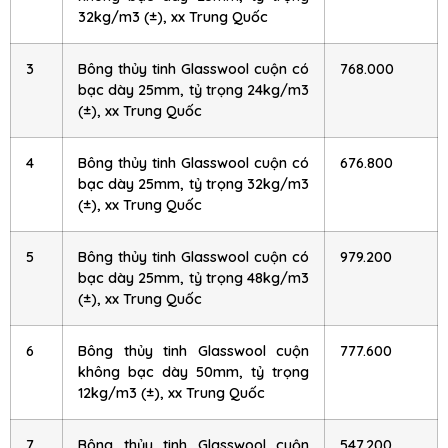
32kg/m3 (±), xx Trung Quốc
3
Bông thủy tinh Glasswool cuộn có
768.000
bạc dày 25mm, tỷ trọng 24kg/m3
(±), xx Trung Quốc
4
Bông thủy tinh Glasswool cuộn có
676.800
bạc dày 25mm, tỷ trọng 32kg/m3
(±), xx Trung Quốc
5
Bông thủy tinh Glasswool cuộn có
979.200
bạc dày 25mm, tỷ trọng 48kg/m3
(±), xx Trung Quốc
6
Bông thủy tinh Glasswool cuộn
777.600
không bạc dày 50mm, tỷ trọng
12kg/m3 (±), xx Trung Quốc
7
Bông thủy tinh Glasswool cuộn
547.200