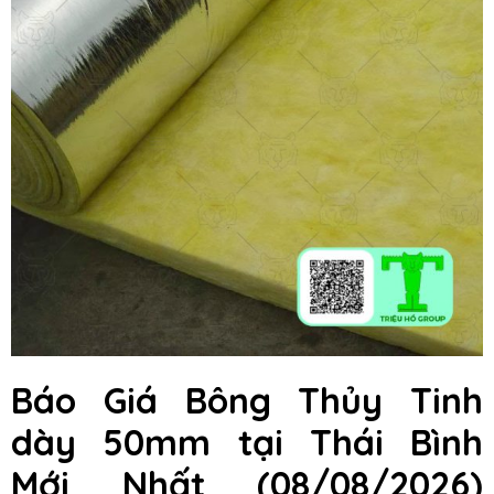
Báo Giá Bông Thủy Tinh
dày 50mm
tại Thái Bình
Mới Nhất (08/08/2026)