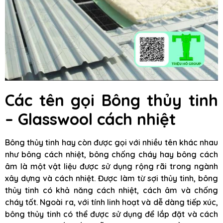
Các tên gọi Bông thủy tinh
– Glasswool cách nhiệt
Bông thủy tinh hay còn được gọi với nhiều tên khác nhau
như bông cách nhiệt, bông chống cháy hay bông cách
âm là một vật liệu được sử dụng rộng rãi trong ngành
xây dựng và cách nhiệt. Được làm từ sợi thủy tinh, bông
thủy tinh có khả năng cách nhiệt, cách âm và chống
cháy tốt. Ngoài ra, với tính linh hoạt và dễ dàng tiếp xúc,
bông thủy tinh có thể được sử dụng để lắp đặt và cách