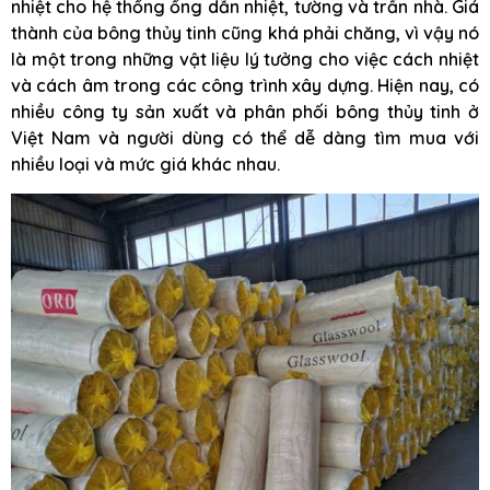
nhiệt cho hệ thống ống dẫn nhiệt, tường và trần nhà. Giá
thành của bông thủy tinh cũng khá phải chăng, vì vậy nó
là một trong những vật liệu lý tưởng cho việc cách nhiệt
và cách âm trong các công trình xây dựng. Hiện nay, có
nhiều công ty sản xuất và phân phối bông thủy tinh ở
Việt Nam và người dùng có thể dễ dàng tìm mua với
nhiều loại và mức giá khác nhau.