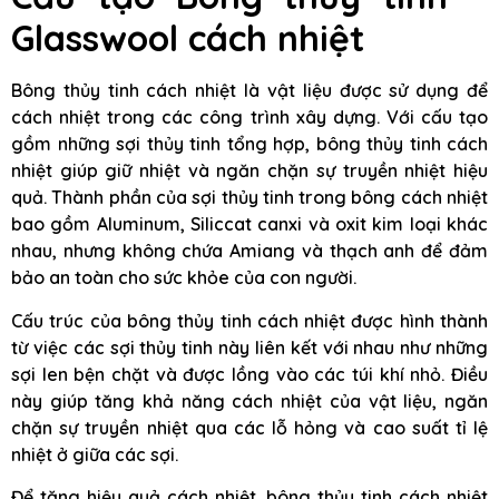
Glasswool cách nhiệt
Bông thủy tinh cách nhiệt là vật liệu được sử dụng để
cách nhiệt trong các công trình xây dựng. Với cấu tạo
gồm những sợi thủy tinh tổng hợp, bông thủy tinh cách
nhiệt giúp giữ nhiệt và ngăn chặn sự truyền nhiệt hiệu
quả. Thành phần của sợi thủy tinh trong bông cách nhiệt
bao gồm Aluminum, Siliccat canxi và oxit kim loại khác
nhau, nhưng không chứa Amiang và thạch anh để đảm
bảo an toàn cho sức khỏe của con người.
Cấu trúc của bông thủy tinh cách nhiệt được hình thành
từ việc các sợi thủy tinh này liên kết với nhau như những
sợi len bện chặt và được lồng vào các túi khí nhỏ. Điều
này giúp tăng khả năng cách nhiệt của vật liệu, ngăn
chặn sự truyền nhiệt qua các lỗ hỏng và cao suất tỉ lệ
nhiệt ở giữa các sợi.
Để tăng hiệu quả cách nhiệt, bông thủy tinh cách nhiệt