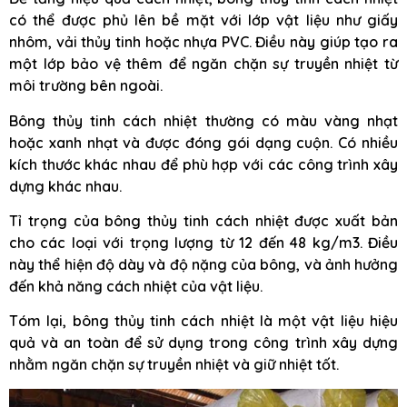
có thể được phủ lên bề mặt với lớp vật liệu như giấy
nhôm, vải thủy tinh hoặc nhựa PVC. Điều này giúp tạo ra
một lớp bảo vệ thêm để ngăn chặn sự truyền nhiệt từ
môi trường bên ngoài.
Bông thủy tinh cách nhiệt thường có màu vàng nhạt
hoặc xanh nhạt và được đóng gói dạng cuộn. Có nhiều
kích thước khác nhau để phù hợp với các công trình xây
dựng khác nhau.
Tỉ trọng của bông thủy tinh cách nhiệt được xuất bản
cho các loại với trọng lượng từ 12 đến 48 kg/m3. Điều
này thể hiện độ dày và độ nặng của bông, và ảnh hưởng
đến khả năng cách nhiệt của vật liệu.
Tóm lại, bông thủy tinh cách nhiệt là một vật liệu hiệu
quả và an toàn để sử dụng trong công trình xây dựng
nhằm ngăn chặn sự truyền nhiệt và giữ nhiệt tốt.