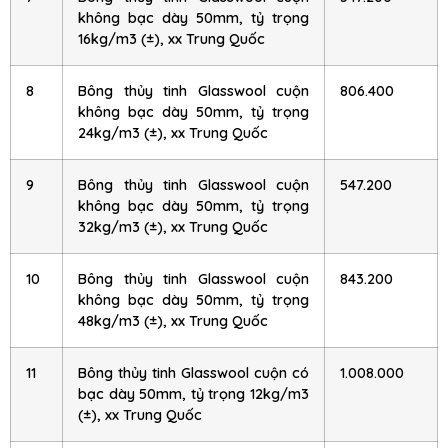
không bạc dày 50mm, tỷ trọng
16kg/m3 (±), xx Trung Quốc
8
Bông thủy tinh Glasswool cuộn
806.400
không bạc dày 50mm, tỷ trọng
24kg/m3 (±), xx Trung Quốc
9
Bông thủy tinh Glasswool cuộn
547.200
không bạc dày 50mm, tỷ trọng
32kg/m3 (±), xx Trung Quốc
10
Bông thủy tinh Glasswool cuộn
843.200
không bạc dày 50mm, tỷ trọng
48kg/m3 (±), xx Trung Quốc
11
Bông thủy tinh Glasswool cuộn có
1.008.000
bạc dày 50mm, tỷ trọng 12kg/m3
(±), xx Trung Quốc