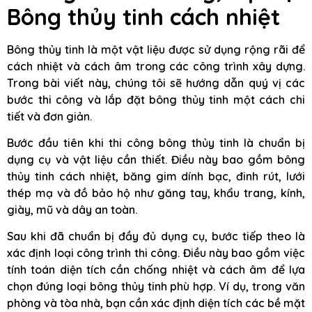
Bông thủy tinh cách nhiệt
Bông thủy tinh là một vật liệu được sử dụng rộng rãi để
cách nhiệt và cách âm trong các công trình xây dựng.
Trong bài viết này, chúng tôi sẽ hướng dẫn quý vị các
bước thi công và lắp đặt bông thủy tinh một cách chi
tiết và đơn giản.
Bước đầu tiên khi thi công bông thủy tinh là chuẩn bị
dụng cụ và vật liệu cần thiết. Điều này bao gồm bông
thủy tinh cách nhiệt, băng gim dính bạc, đinh rút, lưới
thép mạ và đồ bảo hộ như găng tay, khẩu trang, kính,
giày, mũ và dây an toàn.
Sau khi đã chuẩn bị đầy đủ dụng cụ, bước tiếp theo là
xác định loại công trình thi công. Điều này bao gồm việc
tính toán diện tích cần chống nhiệt và cách âm để lựa
chọn đúng loại bông thủy tinh phù hợp. Ví dụ, trong văn
phòng và tòa nhà, bạn cần xác định diện tích các bề mặt