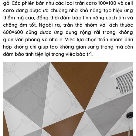
gỗ. Các phiên bản như các loại trần caro 100×100 và cell
caro đang được ưa chuộng nhờ khả năng tạo hiệu ứng
thẩm mỹ cao, đồng thời đảm bảo tính năng cách âm và
chống ẩm tốt. Ngoài ra, trần thả nhôm với kích thước
600×600 cũng được ứng dụng rộng rãi trong không
gian văn phòng và nhà ở. Việc lựa chọn trần nhôm phù
hợp không chỉ giúp tạo không gian sang trọng mà còn
đảm bảo tính tiện lợi trong việc bảo trì.