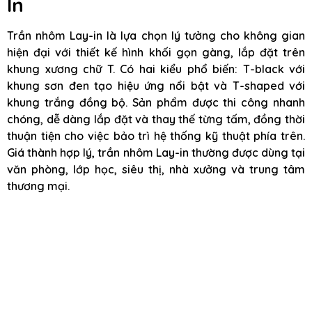
In
Trần nhôm Lay-in là lựa chọn lý tưởng cho không gian
hiện đại với thiết kế hình khối gọn gàng, lắp đặt trên
khung xương chữ T. Có hai kiểu phổ biến: T-black với
khung sơn đen tạo hiệu ứng nổi bật và T-shaped với
khung trắng đồng bộ. Sản phẩm được thi công nhanh
chóng, dễ dàng lắp đặt và thay thế từng tấm, đồng thời
thuận tiện cho việc bảo trì hệ thống kỹ thuật phía trên.
Giá thành hợp lý, trần nhôm Lay-in thường được dùng tại
văn phòng, lớp học, siêu thị, nhà xưởng và trung tâm
thương mại.