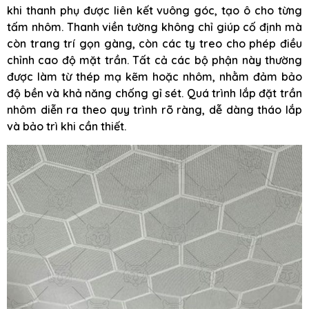
khi thanh phụ được liên kết vuông góc, tạo ô cho từng
tấm nhôm. Thanh viền tường không chỉ giúp cố định mà
còn trang trí gọn gàng, còn các ty treo cho phép điều
chỉnh cao độ mặt trần. Tất cả các bộ phận này thường
được làm từ thép mạ kẽm hoặc nhôm, nhằm đảm bảo
độ bền và khả năng chống gỉ sét. Quá trình lắp đặt trần
nhôm diễn ra theo quy trình rõ ràng, dễ dàng tháo lắp
và bảo trì khi cần thiết.