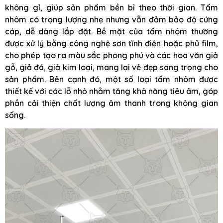
không gỉ, giúp sản phẩm bền bỉ theo thời gian. Tấm
nhôm có trọng lượng nhẹ nhưng vẫn đảm bảo độ cứng
cáp, dễ dàng lắp đặt. Bề mặt của tấm nhôm thường
được xử lý bằng công nghệ sơn tĩnh điện hoặc phủ film,
cho phép tạo ra màu sắc phong phú và các hoa văn giả
gỗ, giả đá, giả kim loại, mang lại vẻ đẹp sang trọng cho
sản phẩm. Bên cạnh đó, một số loại tấm nhôm được
thiết kế với các lỗ nhỏ nhằm tăng khả năng tiêu âm, góp
phần cải thiện chất lượng âm thanh trong không gian
sống.