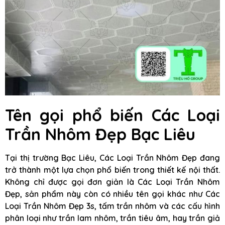
Tên gọi phổ biến Các Loại
Trần Nhôm Đẹp Bạc Liêu
Tại thị trường Bạc Liêu, Các Loại Trần Nhôm Đẹp đang
trở thành một lựa chọn phổ biến trong thiết kế nội thất.
Không chỉ được gọi đơn giản là Các Loại Trần Nhôm
Đẹp, sản phẩm này còn có nhiều tên gọi khác như Các
Loại Trần Nhôm Đẹp 3s, tấm trần nhôm và các cấu hình
phân loại như trần lam nhôm, trần tiêu âm, hay trần giả