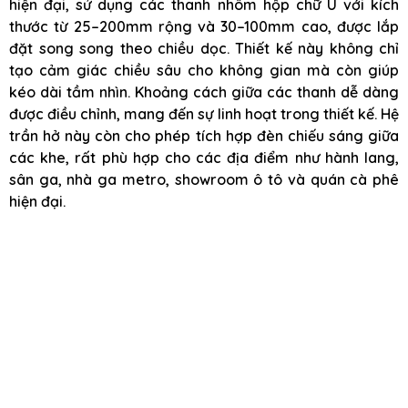
hiện đại, sử dụng các thanh nhôm hộp chữ U với kích
thước từ 25–200mm rộng và 30–100mm cao, được lắp
đặt song song theo chiều dọc. Thiết kế này không chỉ
tạo cảm giác chiều sâu cho không gian mà còn giúp
kéo dài tầm nhìn. Khoảng cách giữa các thanh dễ dàng
được điều chỉnh, mang đến sự linh hoạt trong thiết kế. Hệ
trần hở này còn cho phép tích hợp đèn chiếu sáng giữa
các khe, rất phù hợp cho các địa điểm như hành lang,
sân ga, nhà ga metro, showroom ô tô và quán cà phê
hiện đại.