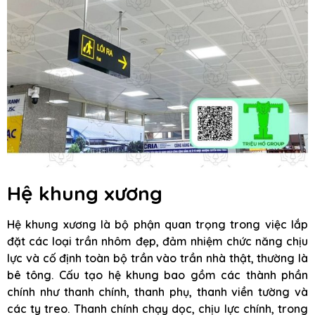
Hệ khung xương
Hệ khung xương là bộ phận quan trọng trong việc lắp
đặt các loại trần nhôm đẹp, đảm nhiệm chức năng chịu
lực và cố định toàn bộ trần vào trần nhà thật, thường là
bê tông. Cấu tạo hệ khung bao gồm các thành phần
chính như thanh chính, thanh phụ, thanh viền tường và
các ty treo. Thanh chính chạy dọc, chịu lực chính, trong