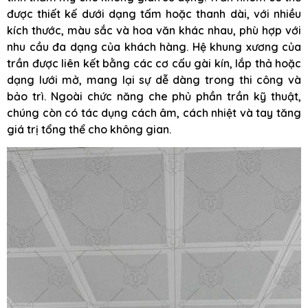
được thiết kế dưới dạng tấm hoặc thanh dài, với nhiều
kích thước, màu sắc và hoa văn khác nhau, phù hợp với
nhu cầu đa dạng của khách hàng. Hệ khung xương của
trần được liên kết bằng các cơ cấu gài kín, lắp thả hoặc
dạng lưới mở, mang lại sự dễ dàng trong thi công và
bảo trì. Ngoài chức năng che phủ phần trần kỹ thuật,
chúng còn có tác dụng cách âm, cách nhiệt và tay tăng
giá trị tổng thể cho không gian.