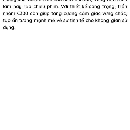
lãm hay rạp chiếu phim. Với thiết kế sang trọng, trần
nhôm C300 còn giúp tăng cường cảm giác vững chắc,
tạo ấn tượng mạnh mẽ về sự tinh tế cho không gian sử
dụng.