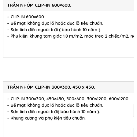
TRẦN NHÔM CLIP-IN 600×600.
– CLIP-IN 600×600.
– Bề mặt: không đục lỗ hoặc đục lỗ tiêu chuẩn.
– Sơn tĩnh điện ngoài trời ( bảo hành 10 năm ).
– Phụ kiện: khung tam giác 1.8 m/m2, móc treo 2 chiếc/m2, nối
TRẦN NHÔM CLIP-IN 300×300, 450 x 450.
– CLIP-IN 300×300, 450×450, 300×600, 300×1200, 600×1200.
– Bề mặt: không đục lỗ hoặc đục lỗ tiêu chuẩn.
– Sơn tĩnh điện ngoài trời( bảo hành 10 năm ).
– Khung xương và phụ kiện tiêu chuẩn.