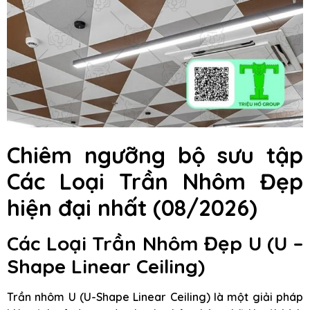
Chiêm ngưỡng bộ sưu tập
Các Loại Trần Nhôm Đẹp
hiện đại nhất (08/2026)
Các Loại Trần Nhôm Đẹp U (U –
Shape Linear Ceiling)
Trần nhôm U (U-Shape Linear Ceiling) là một giải pháp