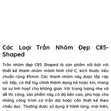
Các Loại Trần Nhôm Đẹp C85-
Shaped
Trần nhôm đẹp C85 Shaped là sản phẩm nổi bật với
thiết kế thanh nhôm mảnh hình chữ C, kích thước tiêu
chuẩn rộng 85mm. Các thanh nhôm này được lắp ráp
nối tiếp, có thể tùy chỉnh thành dạng hở hoặc kín, mang
lại sự linh hoạt cho không gian. Với trọng lượng nhẹ và
dễ thi công, sản phẩm này có độ bền cao, phù hợp cho
những công trình có trần dài hoặc cần thiết kế theo
chiều dọc. Thường được sử dụng ở hành lang, mái hiên,