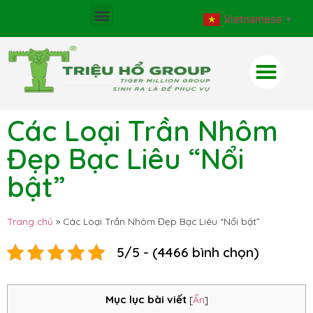
Vietnamese
▼
Các Loại Trần Nhôm
Đẹp Bạc Liêu “Nổi
bật”
Trang chủ
»
Các Loại Trần Nhôm Đẹp Bạc Liêu “Nổi bật”
5/5 - (4466 bình chọn)
Mục lục bài viết
[
Ẩn
]