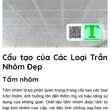
Cấu tạo của Các Loại Trần
Nhôm Đẹp
Tấm nhôm
Tấm nhôm là bộ phận quan trọng trong cấu tạo các loại
trần nhôm, ảnh hưởng lớn đến thẩm mỹ và hiệu năng sử
dụng của không gian. Chất liệu tấm nhôm được làm từ
hợp kim nhôm cao cấp, với đặc tính chống oxy hóa và