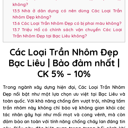
không?
13.5
Nhà ở dân dụng có nên dùng Các Loại Trần
Nhôm Đẹp không?
13.6
Các Loại Trần Nhôm Đẹp có bị phai màu không?
13.7
Triệu Hổ có chính sách vận chuyển Các Loại
Trần Nhôm Đẹp tại Bạc Liêu không?
Các Loại Trần Nhôm Đẹp
Bạc Liêu | Bảo đảm nhất |
CK 5% – 10%
Trong ngành xây dựng hiện đại, Các Loại Trần Nhôm
Đẹp nổi bật như một lựa chọn ưu việt tại Bạc Liêu và
toàn quốc. Với khả năng chống ẩm vượt trội, những tấm
trần nhôm này không chỉ bảo vệ không gian khỏi các
tác nhân gây hại như mối mọt và cong vênh, mà còn
đảm bảo an toàn với tính năng chống cháy lan đáng tin