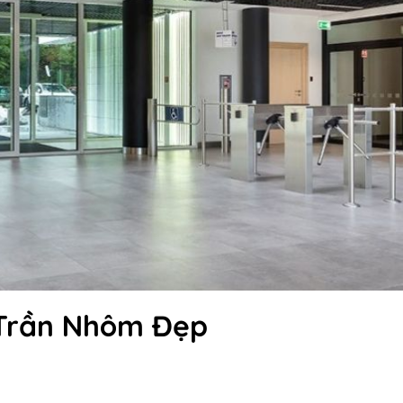
 Trần Nhôm Đẹp