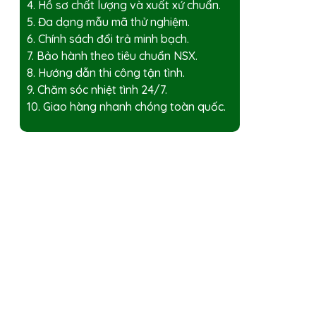
4. Hồ sơ chất lượng và xuất xứ chuẩn.
5. Đa dạng mẫu mã thử nghiệm.
6. Chính sách đổi trả minh bạch.
7. Bảo hành theo tiêu chuẩn NSX.
8. Hướng dẫn thi công tận tình.
9. Chăm sóc nhiệt tình 24/7.
10. Giao hàng nhanh chóng toàn quốc.