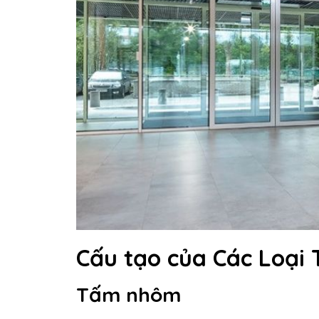
Cấu tạo của Các Loại
Tấm nhôm