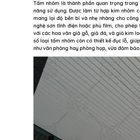
Tấm nhôm là thành phần quan trọng trong c
năng sử dụng. Được làm từ hợp kim nhôm c
mang lại độ bền bỉ và nhẹ nhàng cho công
nghệ sơn tĩnh điện hoặc phủ film, cho phép
với các hoa văn giả gỗ, giả đá, và giả kim l
số loại tấm nhôm còn có thiết kế đục lỗ, gi
như văn phòng hay phòng họp, vừa đảm bảo t