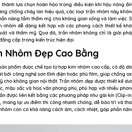
 thành lựa chọn hoàn hảo trong điều kiện khí hậu nóng ẩm
năng chống cháy lan hiệu quả, các loại trần nhôm này khô
phần nâng tầm thẩm mỹ cho không gian sống và làm việc. S
n nhôm dễ dàng kết hợp với các phong cách thiết kế khá
huật và thẩm mỹ. Qua đó, trần nhôm không chỉ là giải phá
đẳng cấp trong kiến trúc hiện đại.
ần Nhôm Đẹp Cao Bằng
sản phẩm được chế tạo từ hợp kim nhôm cao cấp, có độ dà
 bởi công nghệ sơn tĩnh điện hoặc phủ film, giúp chống o
 cho không gian nội thất. Trần nhôm đẹp được thiết kế dư
ớc, màu sắc và hoa văn phong phú, phù hợp với nhiều pho
rần được liên kết bằng các phương pháp như gài kín (Clip-in
), mang lại ưu điểm thi công nhanh chóng, dễ bảo trì và th
n nhôm còn có khả năng cách âm, cách nhiệt, góp phần nâ