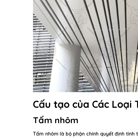
Cấu tạo của Các Loại
Tấm nhôm
Tấm nhôm là bộ phận chính quyết định tính 