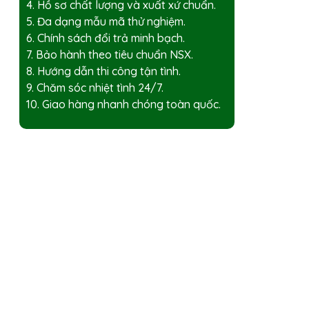
4. Hồ sơ chất lượng và xuất xứ chuẩn.
5. Đa dạng mẫu mã thử nghiệm.
6. Chính sách đổi trả minh bạch.
7. Bảo hành theo tiêu chuẩn NSX.
8. Hướng dẫn thi công tận tình.
9. Chăm sóc nhiệt tình 24/7.
10. Giao hàng nhanh chóng toàn quốc.