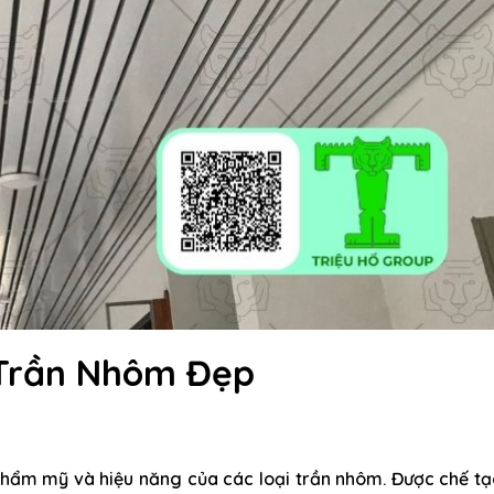
 Trần Nhôm Đẹp
thẩm mỹ và hiệu năng của các loại trần nhôm. Được chế t