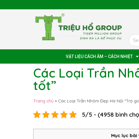
VẬT LIỆU CÁCH ÂM – CÁCH NHIỆT
Các Loại Trần Nh
tốt”
Trang chủ
»
Các Loại Trần Nhôm Đẹp Hà Nội “Trợ giá
5/5 - (4958 bình ch
Mục lục bài 