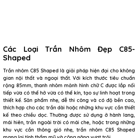
Các Loại Trần Nhôm Đẹp C85-
Shaped
Trần nhôm C85 Shaped là giải pháp hiện đại cho không
gian nội thất và ngoại thất. Với kích thước tiêu chuẩn
rộng 85mm, thanh nhôm mảnh hình chữ C được lắp nối
tiếp vừa có thể hở vừa có thể kín, tạo sự linh hoạt trong
thiết kế. Sản phẩm nhẹ, dễ thi công và có độ bền cao,
thích hợp cho các trần dài hoặc những khu vực cần thiết
kế theo chiều dọc. Thường được sử dụng ở hành lang,
mái hiên, trần ngoài trời có mái che, hoặc trong những
khu vực cần thông gió nhẹ, trần nhôm C85 Shaped
mang lại tính thẩm mỹ và công năng vượt trội.