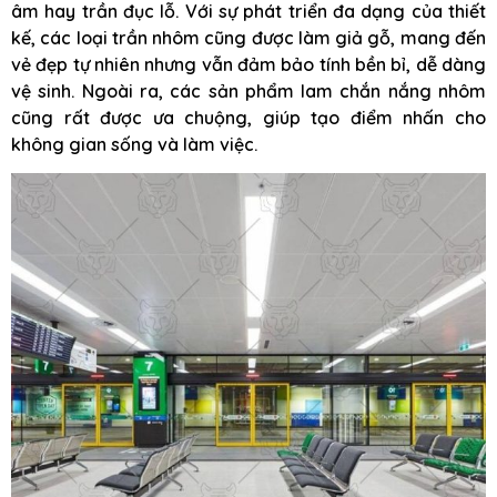
âm hay trần đục lỗ. Với sự phát triển đa dạng của thiết
kế, các loại trần nhôm cũng được làm giả gỗ, mang đến
vẻ đẹp tự nhiên nhưng vẫn đảm bảo tính bền bỉ, dễ dàng
vệ sinh. Ngoài ra, các sản phẩm lam chắn nắng nhôm
cũng rất được ưa chuộng, giúp tạo điểm nhấn cho
không gian sống và làm việc.