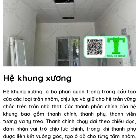
Hệ khung xương
Hệ khung xương là bộ phận quan trọng trong cấu tạo
của các loại trần nhôm, chịu lực và giữ cho hệ trần vững
chắc trên trần nhà thật. Các thành phần chính của hệ
khung bao gồm thanh chính, thanh phụ, thanh viền
tường và ty treo. Thanh chính chạy dài theo chiều dọc,
đảm nhận vai trò chịu lực chính, trong khi thanh phụ
được liên kết vuông góc, tạo ô đỡ cho từng tấm nhôm.