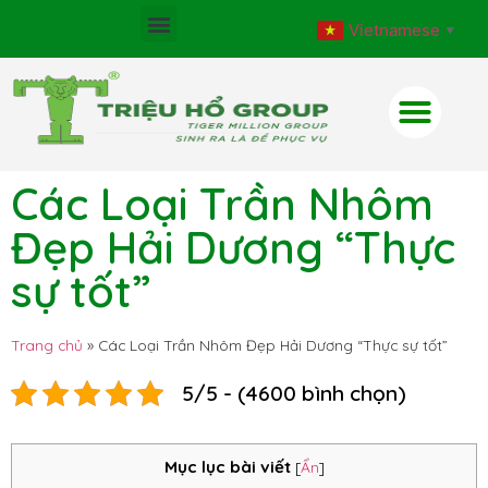
Vietnamese
▼
Các Loại Trần Nhôm
Đẹp Hải Dương “Thực
sự tốt”
Trang chủ
»
Các Loại Trần Nhôm Đẹp Hải Dương “Thực sự tốt”
5/5 - (4600 bình chọn)
Mục lục bài viết
[
Ẩn
]