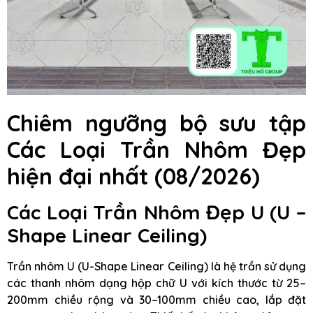
Chiêm ngưỡng bộ sưu tập
Các Loại Trần Nhôm Đẹp
hiện đại nhất (08/2026)
Các Loại Trần Nhôm Đẹp U (U –
Shape Linear Ceiling)
Trần nhôm U (U-Shape Linear Ceiling) là hệ trần sử dụng
các thanh nhôm dạng hộp chữ U với kích thước từ 25–
200mm chiều rộng và 30–100mm chiều cao, lắp đặt