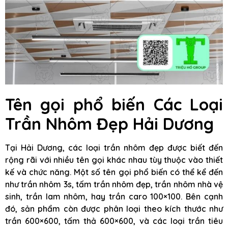
Tên gọi phổ biến Các Loại
Trần Nhôm Đẹp Hải Dương
Tại Hải Dương, các loại trần nhôm đẹp được biết đến
rộng rãi với nhiều tên gọi khác nhau tùy thuộc vào thiết
kế và chức năng. Một số tên gọi phổ biến có thể kể đến
như trần nhôm 3s, tấm trần nhôm đẹp, trần nhôm nhà vệ
sinh, trần lam nhôm, hay trần caro 100×100. Bên cạnh
đó, sản phẩm còn được phân loại theo kích thước như
trần 600×600, tấm thả 600×600, và các loại trần tiêu