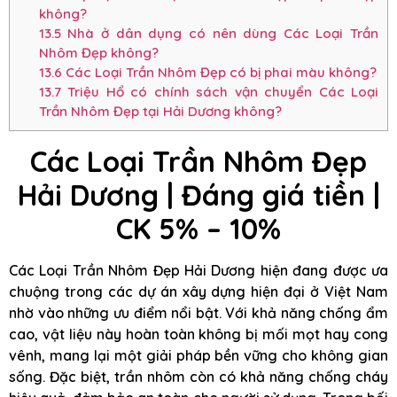
không?
13.5
Nhà ở dân dụng có nên dùng Các Loại Trần
Nhôm Đẹp không?
13.6
Các Loại Trần Nhôm Đẹp có bị phai màu không?
13.7
Triệu Hổ có chính sách vận chuyển Các Loại
Trần Nhôm Đẹp tại Hải Dương không?
Các Loại Trần Nhôm Đẹp
Hải Dương | Đáng giá tiền |
CK 5% – 10%
Các Loại Trần Nhôm Đẹp Hải Dương hiện đang được ưa
chuộng trong các dự án xây dựng hiện đại ở Việt Nam
nhờ vào những ưu điểm nổi bật. Với khả năng chống ẩm
cao, vật liệu này hoàn toàn không bị mối mọt hay cong
vênh, mang lại một giải pháp bền vững cho không gian
sống. Đặc biệt, trần nhôm còn có khả năng chống cháy