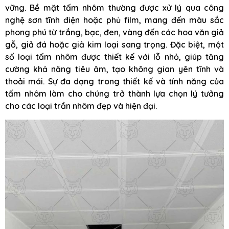
vững. Bề mặt tấm nhôm thường được xử lý qua công
nghệ sơn tĩnh điện hoặc phủ film, mang đến màu sắc
phong phú từ trắng, bạc, đen, vàng đến các hoa văn giả
gỗ, giả đá hoặc giả kim loại sang trọng. Đặc biệt, một
số loại tấm nhôm được thiết kế với lỗ nhỏ, giúp tăng
cường khả năng tiêu âm, tạo không gian yên tĩnh và
thoải mái. Sự đa dạng trong thiết kế và tính năng của
tấm nhôm làm cho chúng trở thành lựa chọn lý tưởng
cho các loại trần nhôm đẹp và hiện đại.