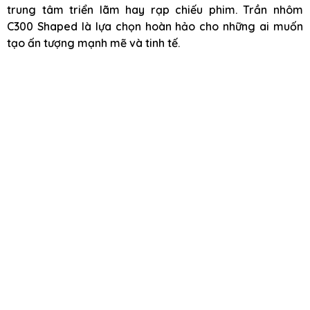
trung tâm triển lãm hay rạp chiếu phim. Trần nhôm
C300 Shaped là lựa chọn hoàn hảo cho những ai muốn
tạo ấn tượng mạnh mẽ và tinh tế.