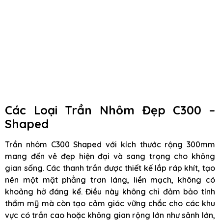
Các Loại Trần Nhôm Đẹp C300 –
Shaped
Trần nhôm C300 Shaped với kích thước rộng 300mm
mang đến vẻ đẹp hiện đại và sang trọng cho không
gian sống. Các thanh trần được thiết kế lắp ráp khít, tạo
nên một mặt phẳng trơn láng, liền mạch, không có
khoảng hở đáng kể. Điều này không chỉ đảm bảo tính
thẩm mỹ mà còn tạo cảm giác vững chắc cho các khu
vực có trần cao hoặc không gian rộng lớn như sảnh lớn,