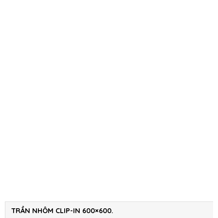
TRẦN NHÔM CLIP-IN 600×600.