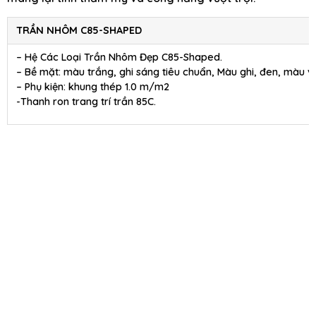
TRẦN NHÔM C85-SHAPED
– Hệ Các Loại Trần Nhôm Đẹp C85-Shaped.
– Bề mặt: màu trắng, ghi sáng tiêu chuẩn, Màu ghi, đen, màu 
– Phụ kiện: khung thép 1.0 m/m2
-Thanh ron trang trí trần 85C.