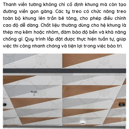
Thanh viền tường không chỉ cố định khung mà còn tạo
đường viền gọn gàng. Các ty treo có chức năng treo
toàn bộ khung lên trần bê tông, cho phép điều chỉnh
cao độ dễ dàng. Chất liệu thường dùng cho hệ khung là
thép mạ kẽm hoặc nhôm, đảm bảo độ bền và khả năng
chống gỉ. Quy trình lắp đặt được thực hiện tuần tự, giúp
việc thi công nhanh chóng và tiện lợi trong việc bảo trì.