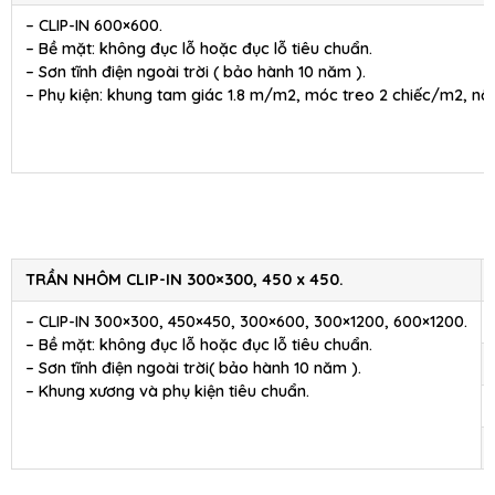
– CLIP-IN 600×600.
– Bề mặt: không đục lỗ hoặc đục lỗ tiêu chuẩn.
– Sơn tĩnh điện ngoài trời ( bảo hành 10 năm ).
– Phụ kiện: khung tam giác 1.8 m/m2, móc treo 2 chiếc/m2, nối
TRẦN NHÔM CLIP-IN 300×300, 450 x 450.
– CLIP-IN 300×300, 450×450, 300×600, 300×1200, 600×1200.
– Bề mặt: không đục lỗ hoặc đục lỗ tiêu chuẩn.
– Sơn tĩnh điện ngoài trời( bảo hành 10 năm ).
– Khung xương và phụ kiện tiêu chuẩn.