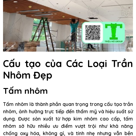
Cấu tạo của Các Loại Trần
Nhôm Đẹp
Tấm nhôm
Tấm nhôm là thành phần quan trọng trong cấu tạo trần
nhôm, ảnh hưởng trực tiếp đến thẩm mỹ và hiệu suất sử
dụng. Được sản xuất từ hợp kim nhôm cao cấp, tấm
nhôm sở hữu nhiều ưu điểm vượt trội như khả năng
chống oxy hóa, không gỉ, và tính nhẹ nhưng vẫn bền