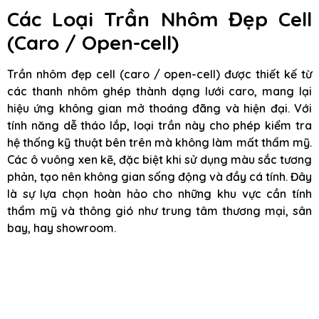
Các Loại Trần Nhôm Đẹp Cell
(Caro / Open-cell)
Trần nhôm đẹp cell (caro / open-cell) được thiết kế từ
các thanh nhôm ghép thành dạng lưới caro, mang lại
hiệu ứng không gian mở thoáng đãng và hiện đại. Với
tính năng dễ tháo lắp, loại trần này cho phép kiểm tra
hệ thống kỹ thuật bên trên mà không làm mất thẩm mỹ.
Các ô vuông xen kẽ, đặc biệt khi sử dụng màu sắc tương
phản, tạo nên không gian sống động và đầy cá tính. Đây
là sự lựa chọn hoàn hảo cho những khu vực cần tính
thẩm mỹ và thông gió như trung tâm thương mại, sân
bay, hay showroom.