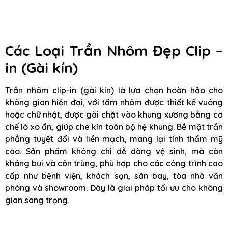
Các Loại Trần Nhôm Đẹp Clip –
in (Gài kín)
Trần nhôm clip-in (gài kín) là lựa chọn hoàn hảo cho
không gian hiện đại, với tấm nhôm được thiết kế vuông
hoặc chữ nhật, được gài chặt vào khung xương bằng cơ
chế lò xo ẩn, giúp che kín toàn bộ hệ khung. Bề mặt trần
phẳng tuyệt đối và liền mạch, mang lại tính thẩm mỹ
cao. Sản phẩm không chỉ dễ dàng vệ sinh, mà còn
kháng bụi và côn trùng, phù hợp cho các công trình cao
cấp như bệnh viện, khách sạn, sân bay, tòa nhà văn
phòng và showroom. Đây là giải pháp tối ưu cho không
gian sang trọng.