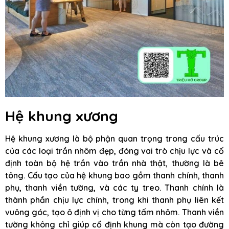
Hệ khung xương
Hệ khung xương là bộ phận quan trọng trong cấu trúc
của các loại trần nhôm đẹp, đóng vai trò chịu lực và cố
định toàn bộ hệ trần vào trần nhà thật, thường là bê
tông. Cấu tạo của hệ khung bao gồm thanh chính, thanh
phụ, thanh viền tường, và các ty treo. Thanh chính là
thành phần chịu lực chính, trong khi thanh phụ liên kết
vuông góc, tạo ô định vị cho từng tấm nhôm. Thanh viền
tường không chỉ giúp cố định khung mà còn tạo đường