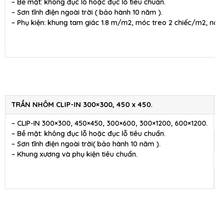
– Bề mặt: không đục lỗ hoặc đục lỗ tiêu chuẩn.
– Sơn tĩnh điện ngoài trời ( bảo hành 10 năm ).
– Phụ kiện: khung tam giác 1.8 m/m2, móc treo 2 chiếc/m2, nối
TRẦN NHÔM CLIP-IN 300×300, 450 x 450.
– CLIP-IN 300×300, 450×450, 300×600, 300×1200, 600×1200.
– Bề mặt: không đục lỗ hoặc đục lỗ tiêu chuẩn.
– Sơn tĩnh điện ngoài trời( bảo hành 10 năm ).
– Khung xương và phụ kiện tiêu chuẩn.