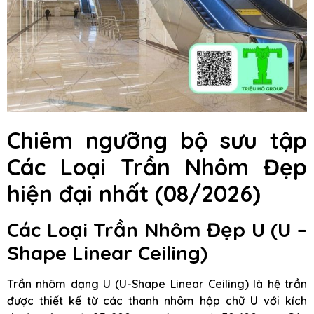
Chiêm ngưỡng bộ sưu tập
Các Loại Trần Nhôm Đẹp
hiện đại nhất (08/2026)
Các Loại Trần Nhôm Đẹp U (U –
Shape Linear Ceiling)
Trần nhôm dạng U (U-Shape Linear Ceiling) là hệ trần
được thiết kế từ các thanh nhôm hộp chữ U với kích