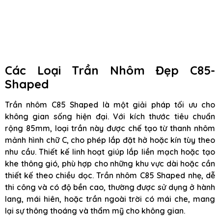
Các Loại Trần Nhôm Đẹp C85-
Shaped
Trần nhôm C85 Shaped là một giải pháp tối ưu cho
không gian sống hiện đại. Với kích thước tiêu chuẩn
rộng 85mm, loại trần này được chế tạo từ thanh nhôm
mảnh hình chữ C, cho phép lắp đặt hở hoặc kín tùy theo
nhu cầu. Thiết kế linh hoạt giúp lắp liền mạch hoặc tạo
khe thông gió, phù hợp cho những khu vực dài hoặc cần
thiết kế theo chiều dọc. Trần nhôm C85 Shaped nhẹ, dễ
thi công và có độ bền cao, thường được sử dụng ở hành
lang, mái hiên, hoặc trần ngoài trời có mái che, mang
lại sự thông thoáng và thẩm mỹ cho không gian.