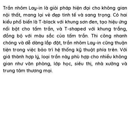
Trần nhôm Lay-in là giải pháp hiện đại cho không gian
nội thất, mang lại vẻ đẹp tinh tế và sang trọng. Có hai
kiểu phổ biến là T-black với khung sơn đen, tạo hiệu ứng
nổi bật cho tấm trần, và T-shaped với khung trắng,
đồng bộ với màu sắc của tấm trần. Thi công nhanh
chóng và dễ dàng lắp đặt, trần nhôm Lay-in cũng thuận
tiện trong việc bảo trì hệ thống kỹ thuật phía trên. Với
giá thành hợp lý, loại trần này phù hợp cho nhiều không
gian như văn phòng, lớp học, siêu thị, nhà xưởng và
trung tâm thương mại.