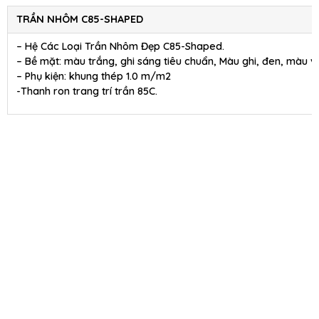
TRẦN NHÔM C85-SHAPED
– Hệ Các Loại Trần Nhôm Đẹp C85-Shaped.
– Bề mặt: màu trắng, ghi sáng tiêu chuẩn, Màu ghi, đen, màu 
– Phụ kiện: khung thép 1.0 m/m2
-Thanh ron trang trí trần 85C.