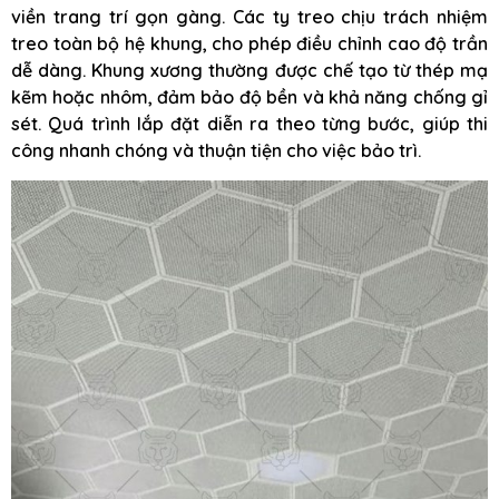
viền trang trí gọn gàng. Các ty treo chịu trách nhiệm
treo toàn bộ hệ khung, cho phép điều chỉnh cao độ trần
dễ dàng. Khung xương thường được chế tạo từ thép mạ
kẽm hoặc nhôm, đảm bảo độ bền và khả năng chống gỉ
sét. Quá trình lắp đặt diễn ra theo từng bước, giúp thi
công nhanh chóng và thuận tiện cho việc bảo trì.