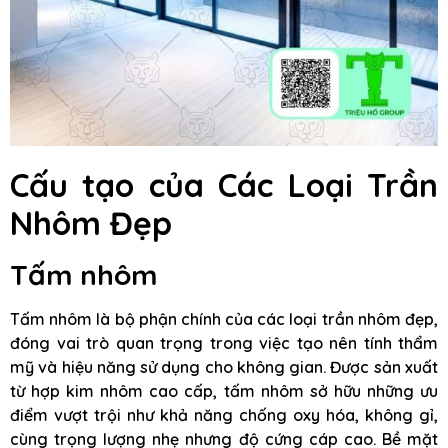
Cấu tạo của Các Loại Trần
Nhôm Đẹp
Tấm nhôm
Tấm nhôm là bộ phận chính của các loại trần nhôm đẹp,
đóng vai trò quan trọng trong việc tạo nên tính thẩm
mỹ và hiệu năng sử dụng cho không gian. Được sản xuất
từ hợp kim nhôm cao cấp, tấm nhôm sở hữu những ưu
điểm vượt trội như khả năng chống oxy hóa, không gỉ,
cùng trọng lượng nhẹ nhưng độ cứng cáp cao. Bề mặt