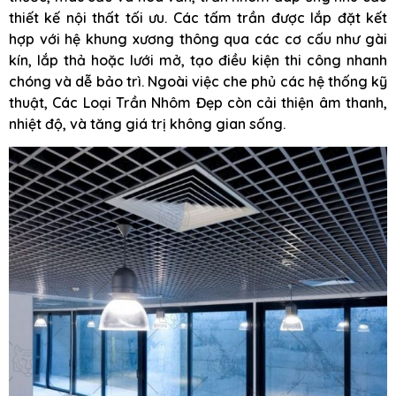
thiết kế nội thất tối ưu. Các tấm trần được lắp đặt kết
hợp với hệ khung xương thông qua các cơ cấu như gài
kín, lắp thả hoặc lưới mở, tạo điều kiện thi công nhanh
chóng và dễ bảo trì. Ngoài việc che phủ các hệ thống kỹ
thuật, Các Loại Trần Nhôm Đẹp còn cải thiện âm thanh,
nhiệt độ, và tăng giá trị không gian sống.