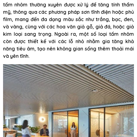
tấm nhôm thường xuyên được xử lý để tăng tính thẩm
mỹ, thông qua các phương pháp sơn tĩnh điện hoặc phủ
film, mang đến đa dạng màu sắc như trắng, bạc, đen,
và vàng, cùng với các hoa văn giả gỗ, giả đá, hoặc giả
kim loại sang trọng. Ngoài ra, một số loại tấm nhôm
còn được thiết kế với các lỗ nhỏ nhằm gia tăng khả
năng tiêu âm, tạo nên không gian sống thêm thoải mái
và yên tĩnh.