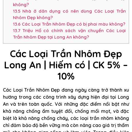
không?
13.5
Nhà ở dân dụng có nên dùng Các Loại Trần
Nhôm Đẹp không?
13.6
Các Loại Trần Nhôm Đẹp có bị phai màu không?
13.7
Triệu Hổ có chính sách vận chuyển Các Loại
Trần Nhôm Đẹp tại Long An không?
Các Loại Trần Nhôm Đẹp
Long An | Hiếm có | CK 5% –
10%
Các Loại Trần Nhôm Đẹp đang ngày càng trở thành xu
hướng trong các công trình xây dựng hiện đại tại Long
An và trên toàn quốc. Với những đặc điểm nổi bật như
khả năng chống ẩm tuyệt đối, chống mối mọt, và đặc
biệt là khả năng chống cháy, các loại trần nhôm không
chỉ đảm bảo độ bền vững mà còn nâng cao giá trị thẩm