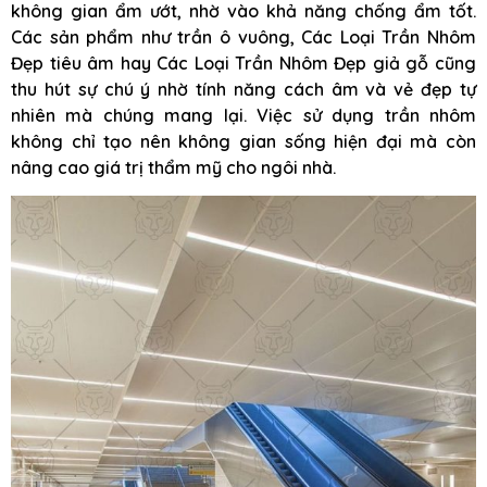
không gian ẩm ướt, nhờ vào khả năng chống ẩm tốt.
Các sản phẩm như trần ô vuông, Các Loại Trần Nhôm
Đẹp tiêu âm hay Các Loại Trần Nhôm Đẹp giả gỗ cũng
thu hút sự chú ý nhờ tính năng cách âm và vẻ đẹp tự
nhiên mà chúng mang lại. Việc sử dụng trần nhôm
không chỉ tạo nên không gian sống hiện đại mà còn
nâng cao giá trị thẩm mỹ cho ngôi nhà.