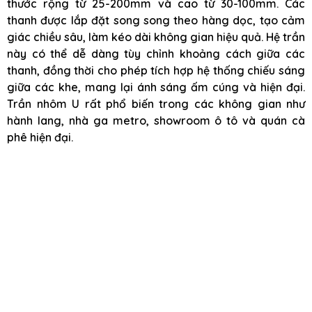
thước rộng từ 25-200mm và cao từ 30-100mm. Các
thanh được lắp đặt song song theo hàng dọc, tạo cảm
giác chiều sâu, làm kéo dài không gian hiệu quả. Hệ trần
này có thể dễ dàng tùy chỉnh khoảng cách giữa các
thanh, đồng thời cho phép tích hợp hệ thống chiếu sáng
giữa các khe, mang lại ánh sáng ấm cúng và hiện đại.
Trần nhôm U rất phổ biến trong các không gian như
hành lang, nhà ga metro, showroom ô tô và quán cà
phê hiện đại.