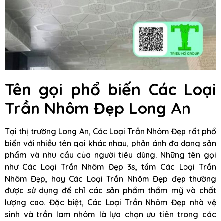
Tên gọi phổ biến Các Loại
Trần Nhôm Đẹp Long An
Tại thị trường Long An, Các Loại Trần Nhôm Đẹp rất phổ
biến với nhiều tên gọi khác nhau, phản ánh đa dạng sản
phẩm và nhu cầu của người tiêu dùng. Những tên gọi
như Các Loại Trần Nhôm Đẹp 3s, tấm Các Loại Trần
Nhôm Đẹp, hay Các Loại Trần Nhôm Đẹp đẹp thường
được sử dụng để chỉ các sản phẩm thẩm mỹ và chất
lượng cao. Đặc biệt, Các Loại Trần Nhôm Đẹp nhà vệ
sinh và trần lam nhôm là lựa chọn ưu tiên trong các