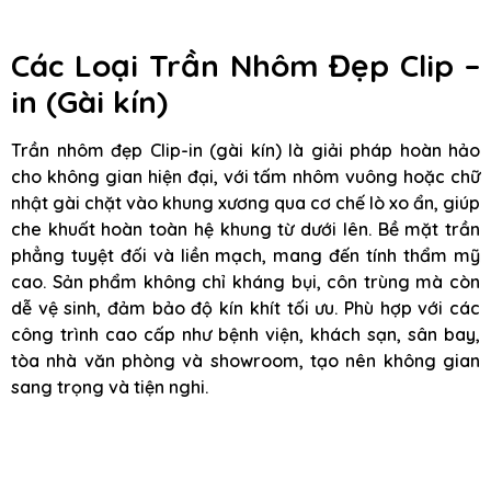
Các Loại Trần Nhôm Đẹp Clip –
in (Gài kín)
Trần nhôm đẹp Clip-in (gài kín) là giải pháp hoàn hảo
cho không gian hiện đại, với tấm nhôm vuông hoặc chữ
nhật gài chặt vào khung xương qua cơ chế lò xo ẩn, giúp
che khuất hoàn toàn hệ khung từ dưới lên. Bề mặt trần
phẳng tuyệt đối và liền mạch, mang đến tính thẩm mỹ
cao. Sản phẩm không chỉ kháng bụi, côn trùng mà còn
dễ vệ sinh, đảm bảo độ kín khít tối ưu. Phù hợp với các
công trình cao cấp như bệnh viện, khách sạn, sân bay,
tòa nhà văn phòng và showroom, tạo nên không gian
sang trọng và tiện nghi.