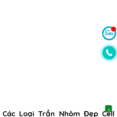
↓
Các Loại Trần Nhôm Đẹp Cell