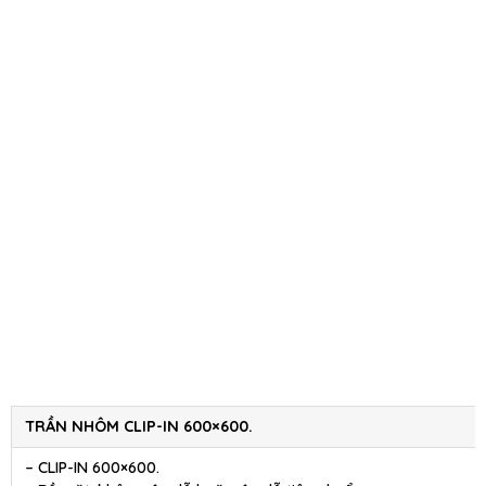
TRẦN NHÔM CLIP-IN 600×600.
– CLIP-IN 600×600.