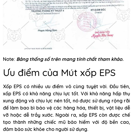
Note:
Bảng thống số trên mang tính chất tham khảo.
Ưu điểm của Mút xốp EPS
Xốp EPS có nhiều ưu điểm vô cùng tuyệt vời. Đầu tiên,
xốp EPS có khả năng chịu lực tốt. Với khả năng hấp thụ
xung động và chịu lực nén tốt, nó được sử dụng rộng rãi
để làm bao bì bảo vệ các hàng hóa, thiết bị, vật liệu dễ
vỡ hoặc dễ trầy xước. Ngoài ra, xốp EPS còn được chế
tạo thành những chiếc mũ bảo hiểm với độ bền cao,
đảm bảo sức khỏe cho người sử dụng.