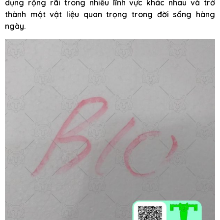
dụng rộng rãi trong nhiều lĩnh vực khác nhau và trở
thành một vật liệu quan trọng trong đời sống hàng
ngày.