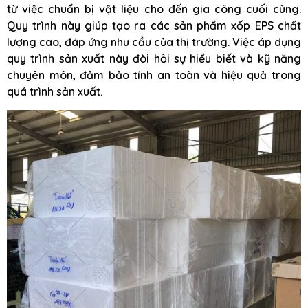
từ việc chuẩn bị vật liệu cho đến gia công cuối cùng.
Quy trình này giúp tạo ra các sản phẩm xốp EPS chất
lượng cao, đáp ứng nhu cầu của thị trường. Việc áp dụng
quy trình sản xuất này đòi hỏi sự hiểu biết và kỹ năng
chuyên môn, đảm bảo tính an toàn và hiệu quả trong
quá trình sản xuất.