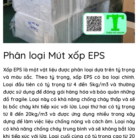
Phân loại Mút xốp EPS
Xốp EPS là một vật liệu được phân loại dựa trên tỷ trọng
và màu sắc. Theo tỷ trọng, xốp EPS có ba loại chính.
Loại đầu tiên có tỷ trọng từ 4 đến 5kg/m3 và thường
được sử dụng để đóng gói hàng hóa và bảo quản những
đồ fragile. Loại này có khả năng chống cháy thấp và sẽ
bị bốc cháy khi tiếp xúc với lửa. Loại thứ hai có tỷ trọng
từ 8 đến 20kg/m3 và được ứng dụng nhiều trong xây
dựng để làm việc liệu chống nóng và cách âm. Loại này
có khả năng chống cháy trung bình và sẽ không bắt lửa
khi tiếp xúc với lửa. Loại cuối cùng có tỷ trọng cao từ 20