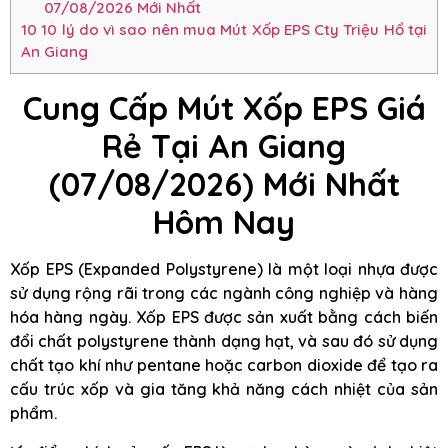
07/08/2026 Mới Nhất
10
10 lý do vì sao nên mua Mút Xốp EPS Cty Triệu Hổ tại
An Giang
Cung Cấp Mút Xốp EPS Giá
Rẻ Tại An Giang
(07/08/2026) Mới Nhất
Hôm Nay
Xốp EPS (Expanded Polystyrene) là một loại nhựa được
sử dụng rộng rãi trong các ngành công nghiệp và hàng
hóa hàng ngày. Xốp EPS được sản xuất bằng cách biến
đổi chất polystyrene thành dạng hạt, và sau đó sử dụng
chất tạo khí như pentane hoặc carbon dioxide để tạo ra
cấu trúc xốp và gia tăng khả năng cách nhiệt của sản
phẩm.