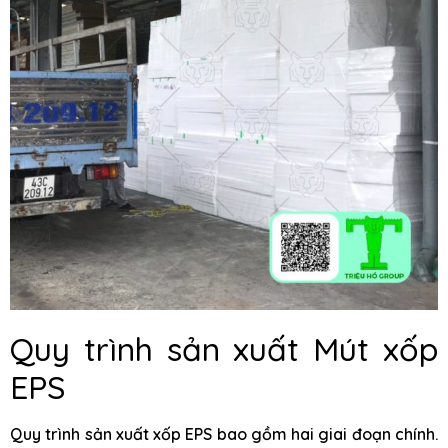
Quy trình sản xuất Mút xốp
EPS
Quy trình sản xuất xốp EPS bao gồm hai giai đoạn chính.