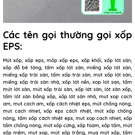
Các tên gọi thường gọi xốp
EPS:
Mút xốp, xốp eps, mốp xốp eps, xốp khối, xốp lót sàn,
xốp đỗ bê tông, tấm xốp lót sàn, miếng xốp lót sàn,
miếng xốp trải sàn, tấm xốp trải sàn, mút xốp lót sàn,
miếng xốp trải sàn nhà, xốp lót nền, xop lot san, tấm
mút lót sàn, mút xốp trải sàn, xốp lát sàn, lót sàn xốp,
tấm lót sàn bằng xốp, xốp lót sàn nhà, mut xop cach
am, mut cach am, xốp cách nhiệt eps, mút chống nóng,
mut cach nhiet, xốp eps cách nhiệt, mút xốp chống
nóng, tấm xốp cách nhiệt eps, mut xop cach nhiet, xốp
tấm chống nóng, mút xốp cứng, xốp foam, xốp tấm, mút
xốp mềm, mut xop, mút xốp trắng, mua mút xốp, tấm