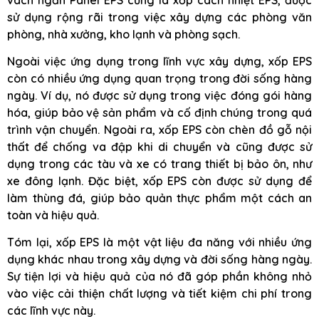
sử dụng rộng rãi trong việc xây dựng các phòng văn
phòng, nhà xưởng, kho lạnh và phòng sạch.
Ngoài việc ứng dụng trong lĩnh vực xây dựng, xốp EPS
còn có nhiều ứng dụng quan trọng trong đời sống hàng
ngày. Ví dụ, nó được sử dụng trong việc đóng gói hàng
hóa, giúp bảo vệ sản phẩm và cố định chúng trong quá
trình vận chuyển. Ngoài ra, xốp EPS còn chèn đồ gỗ nội
thất để chống va đập khi di chuyển và cũng được sử
dụng trong các tàu và xe có trang thiết bị bảo ôn, như
xe đông lạnh. Đặc biệt, xốp EPS còn được sử dụng để
làm thùng đá, giúp bảo quản thực phẩm một cách an
toàn và hiệu quả.
Tóm lại, xốp EPS là một vật liệu đa năng với nhiều ứng
dụng khác nhau trong xây dựng và đời sống hàng ngày.
Sự tiện lợi và hiệu quả của nó đã góp phần không nhỏ
vào việc cải thiện chất lượng và tiết kiệm chi phí trong
các lĩnh vực này.