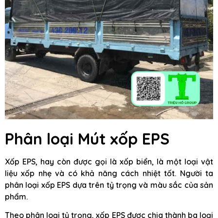
Phân loại Mút xốp EPS
Xốp EPS, hay còn được gọi là xốp biển, là một loại vật
liệu xốp nhẹ và có khả năng cách nhiệt tốt. Người ta
phân loại xốp EPS dựa trên tỷ trọng và màu sắc của sản
phẩm.
Theo phân loại tỷ trọng, xốp EPS được chia thành ba loại