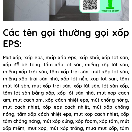
Các tên gọi thường gọi xốp
EPS:
Mút xốp, xốp eps, mốp xốp eps, xốp khối, xốp lót sàn,
xốp đỗ bê tông, tấm xốp lót sàn, miếng xốp lót sàn,
miếng xốp trải sàn, tấm xốp trải sàn, mút xốp lót sàn,
miếng xốp trải sàn nhà, xốp lót nền, xop lot san, tấm
mút lót sàn, mút xốp trải sàn, xốp lát sàn, lót sàn xốp,
tấm lót sàn bằng xốp, xốp lót sàn nhà, mut xop cach
am, mut cach am, xốp cách nhiệt eps, mút chống nóng,
mut cach nhiet, xốp eps cách nhiệt, mút xốp chống
nóng, tấm xốp cách nhiệt eps, mut xop cach nhiet, xốp
tấm chống nóng, mút xốp cứng, xốp foam, xốp tấm, mút
xốp mềm, mut xop, mút xốp trắng, mua mút xốp, tấm