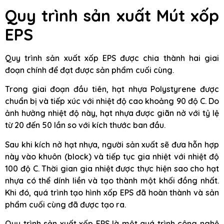
Quy trình sản xuất Mút xốp
EPS
Quy trình sản xuất xốp EPS được chia thành hai giai
đoạn chính để đạt được sản phẩm cuối cùng.
Trong giai đoạn đầu tiên, hạt nhựa Polystyrene được
chuẩn bị và tiếp xúc với nhiệt độ cao khoảng 90 độ C. Do
ảnh hưởng nhiệt độ này, hạt nhựa được giãn nở với tỷ lệ
từ 20 đến 50 lần so với kích thước ban đầu.
Sau khi kích nở hạt nhựa, người sản xuất sẽ đưa hỗn hợp
này vào khuôn (block) và tiếp tục gia nhiệt với nhiệt độ
100 độ C. Thời gian gia nhiệt được thực hiện sao cho hạt
nhựa có thể dính liền và tạo thành một khối đồng nhất.
Khi đó, quá trình tạo hình xốp EPS đã hoàn thành và sản
phẩm cuối cùng đã được tạo ra.
Quy trình sản xuất xốp EPS là một quá trình công nghệ