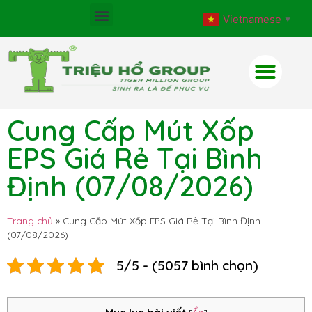
Vietnamese
▼
Cung Cấp Mút Xốp
EPS Giá Rẻ Tại Bình
Định (07/08/2026)
Trang chủ
»
Cung Cấp Mút Xốp EPS Giá Rẻ Tại Bình Định
(07/08/2026)
5/5 - (5057 bình chọn)