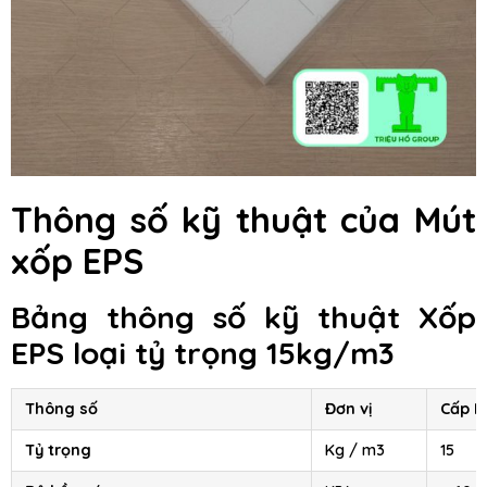
Thông số kỹ thuật của Mút
xốp EPS
Bảng thông số kỹ thuật Xốp
EPS loại tỷ trọng 15kg/m3
Thông số
Đơn vị
Cấp I
Tỷ trọng
Kg / m3
15