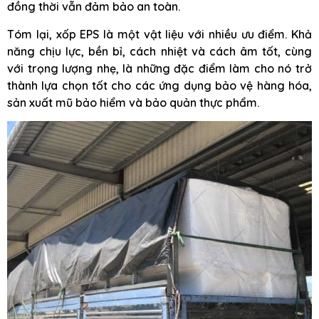
đồng thời vẫn đảm bảo an toàn.
Tóm lại, xốp EPS là một vật liệu với nhiều ưu điểm. Khả
năng chịu lực, bền bỉ, cách nhiệt và cách âm tốt, cùng
với trọng lượng nhẹ, là những đặc điểm làm cho nó trở
thành lựa chọn tốt cho các ứng dụng bảo vệ hàng hóa,
sản xuất mũ bảo hiểm và bảo quản thực phẩm.