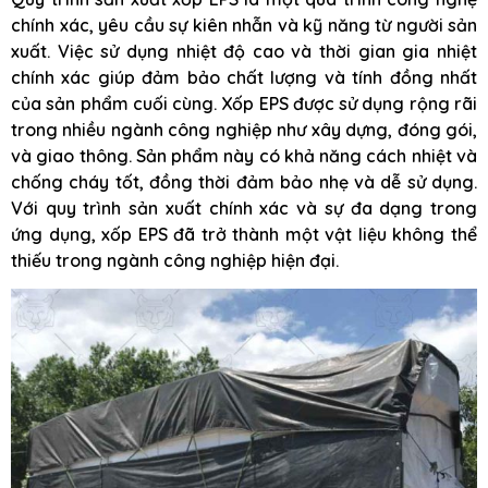
chính xác, yêu cầu sự kiên nhẫn và kỹ năng từ người sản
xuất. Việc sử dụng nhiệt độ cao và thời gian gia nhiệt
chính xác giúp đảm bảo chất lượng và tính đồng nhất
của sản phẩm cuối cùng. Xốp EPS được sử dụng rộng rãi
trong nhiều ngành công nghiệp như xây dựng, đóng gói,
và giao thông. Sản phẩm này có khả năng cách nhiệt và
chống cháy tốt, đồng thời đảm bảo nhẹ và dễ sử dụng.
Với quy trình sản xuất chính xác và sự đa dạng trong
ứng dụng, xốp EPS đã trở thành một vật liệu không thể
thiếu trong ngành công nghiệp hiện đại.