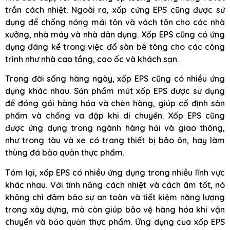
trần cách nhiệt. Ngoài ra, xốp cứng EPS cũng được sử
dụng để chống nóng mái tôn và vách tôn cho các nhà
xưởng, nhà máy và nhà dân dụng. Xốp EPS cũng có ứng
dụng đáng kể trong việc đổ sàn bê tông cho các công
trình như nhà cao tầng, cao ốc và khách sạn.
Trong đời sống hàng ngày, xốp EPS cũng có nhiều ứng
dụng khác nhau. Sản phẩm mút xốp EPS được sử dụng
để đóng gói hàng hóa và chèn hàng, giúp cố định sản
phẩm và chống va đập khi di chuyển. Xốp EPS cũng
được ứng dụng trong ngành hàng hải và giao thông,
như trong tàu và xe có trang thiết bị bảo ôn, hay làm
thùng đá bảo quản thực phẩm.
Tóm lại, xốp EPS có nhiều ứng dụng trong nhiều lĩnh vực
khác nhau. Với tính năng cách nhiệt và cách âm tốt, nó
không chỉ đảm bảo sự an toàn và tiết kiệm năng lượng
trong xây dựng, mà còn giúp bảo vệ hàng hóa khi vận
chuyển và bảo quản thực phẩm. Ứng dụng của xốp EPS