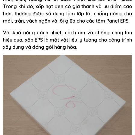
Trong khi đó, xốp hạt đen có giá thành và ưu điểm cao
hơn, thường được sử dụng làm lớp lót chống nóng cho
mái, trần, vách ngăn và lõi giữa cho các tấm Panel EPS.
Với khả năng cách nhiệt, cách âm và chống cháy lan
hiệu quả, xốp EPS là một vật liệu lý tưởng cho công trình
xây dựng và đóng gói hàng hóa.