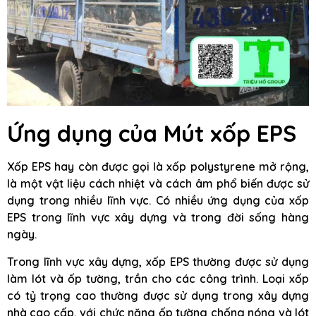
Ứng dụng của Mút xốp EPS
Xốp EPS hay còn được gọi là xốp polystyrene mở rộng,
là một vật liệu cách nhiệt và cách âm phổ biến được sử
dụng trong nhiều lĩnh vực. Có nhiều ứng dụng của xốp
EPS trong lĩnh vực xây dựng và trong đời sống hàng
ngày.
Trong lĩnh vực xây dựng, xốp EPS thường được sử dụng
làm lót và ốp tường, trần cho các công trình. Loại xốp
có tỷ trọng cao thường được sử dụng trong xây dựng
nhà cao cấp, với chức năng ốp tường chống nóng và lót