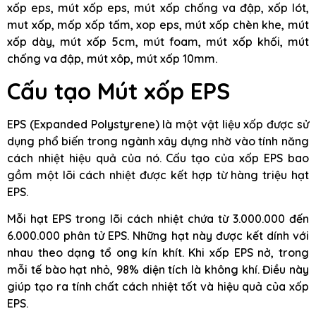
xốp eps, mút xốp eps, mút xốp chống va đập, xốp lót,
mut xốp, mốp xốp tấm, xop eps, mút xốp chèn khe, mút
xốp dày, mút xốp 5cm, mút foam, mút xốp khối, mút
chống va đập, mút xôp, mút xốp 10mm.
Cấu tạo Mút xốp EPS
EPS (Expanded Polystyrene) là một vật liệu xốp được sử
dụng phổ biến trong ngành xây dựng nhờ vào tính năng
cách nhiệt hiệu quả của nó. Cấu tạo của xốp EPS bao
gồm một lõi cách nhiệt được kết hợp từ hàng triệu hạt
EPS.
Mỗi hạt EPS trong lõi cách nhiệt chứa từ 3.000.000 đến
6.000.000 phân tử EPS. Những hạt này được kết dính với
nhau theo dạng tổ ong kín khít. Khi xốp EPS nở, trong
mỗi tế bào hạt nhỏ, 98% diện tích là không khí. Điều này
giúp tạo ra tính chất cách nhiệt tốt và hiệu quả của xốp
EPS.