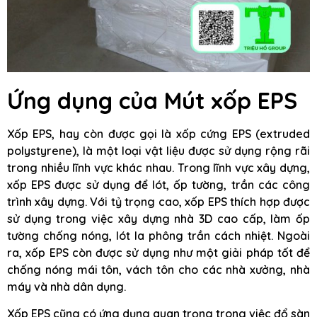
Ứng dụng của Mút xốp EPS
Xốp EPS, hay còn được gọi là xốp cứng EPS (extruded
polystyrene), là một loại vật liệu được sử dụng rộng rãi
trong nhiều lĩnh vực khác nhau. Trong lĩnh vực xây dựng,
xốp EPS được sử dụng để lót, ốp tường, trần các công
trình xây dựng. Với tỷ trọng cao, xốp EPS thích hợp được
sử dụng trong việc xây dựng nhà 3D cao cấp, làm ốp
tường chống nóng, lót la phông trần cách nhiệt. Ngoài
ra, xốp EPS còn được sử dụng như một giải pháp tốt để
chống nóng mái tôn, vách tôn cho các nhà xưởng, nhà
máy và nhà dân dụng.
Xốp EPS cũng có ứng dụng quan trọng trong việc đổ sàn