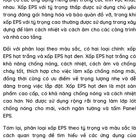
nhau. Xốp EPS với tỷ trọng thấp được sử dụng chủ yếu
trong đóng gói hàng hóa và bảo quản đồ vỡ, trong khi
xốp EPS với tỷ trọng cao thường được sử dụng trong xây
dựng để làm cách nhiệt và cách âm cho các công trình
và nhà cao tầng.
Đối với phân loại theo màu sắc, có hai loại chính: xốp
EPS hạt trắng và xốp EPS hạt đen. Xốp EPS hạt trắng có
khả năng chống nóng, cách nhiệt, cách âm và chống
cháy tốt, thích hợp cho việc làm xốp chống nóng mái,
đồng thời cũng có ưu điểm về trọng lượng nhẹ và dễ
dàng trong việc lắp đặt. Xốp EPS hạt đen là một sản
phẩm cao cấp, có khả năng chống nóng và cách nhiệt
cao hơn. Nó được sử dụng rộng rãi trong làm lớp lót
chống nóng cho mái, vách ngăn tường và tấm Panel
EPS.
Tóm lại, phân loại xốp EPS theo tỷ trọng và màu sắc là
cách quan trọng để tìm hiểu về các ứng dụng của