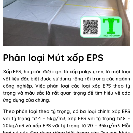
Phân loại Mút xốp EPS
Xốp EPS, hay còn được gọi là xốp polystyren, là một loại
vật liệu đặc biệt được sử dụng rộng rãi trong các ngành
công nghiệp. Việc phân loại các loại xốp EPS theo tỷ
trọng và màu sắc là rất quan trọng để tìm hiểu về các
ứng dụng của chúng.
Theo phân loại theo tỷ trọng, có ba loại chính: xốp EPS
với tỷ trọng từ 4 – 5kg/m3, xốp EPS với tỷ trọng từ 8 –
20kg/m3 và xốp EPS với tỷ trọng từ 20 – 35kg/m3. Mỗi
loại có các ứng dụng riêng biệt trong các lĩnh vực khác