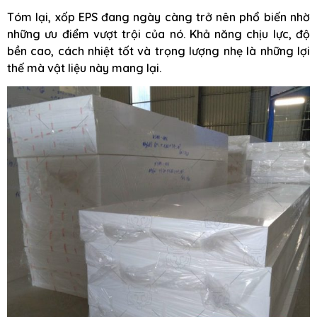
Tóm lại, xốp EPS đang ngày càng trở nên phổ biến nhờ
những ưu điểm vượt trội của nó. Khả năng chịu lực, độ
bền cao, cách nhiệt tốt và trọng lượng nhẹ là những lợi
thế mà vật liệu này mang lại.