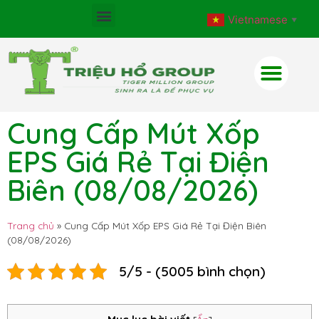
Vietnamese
▼
Cung Cấp Mút Xốp
EPS Giá Rẻ Tại Điện
Biên (08/08/2026)
Trang chủ
»
Cung Cấp Mút Xốp EPS Giá Rẻ Tại Điện Biên
(08/08/2026)
5/5 - (5005 bình chọn)