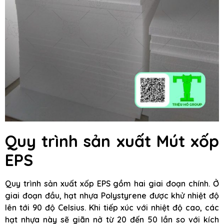
Quy trình sản xuất Mút xốp
EPS
Quy trình sản xuất xốp EPS gồm hai giai đoạn chính. Ở
giai đoạn đầu, hạt nhựa Polystyrene được khử nhiệt độ
lên tới 90 độ Celsius. Khi tiếp xúc với nhiệt độ cao, các
hạt nhựa này sẽ giãn nở từ 20 đến 50 lần so với kích