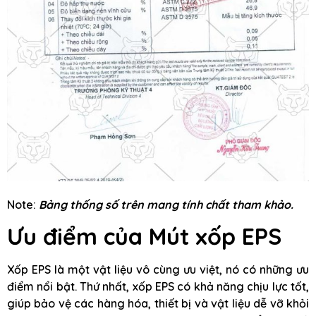
Note:
Bảng thống số trên mang tính chất tham khảo.
Ưu điểm của Mút xốp EPS
Xốp EPS là một vật liệu vô cùng ưu việt, nó có những ưu
điểm nổi bật. Thứ nhất, xốp EPS có khả năng chịu lực tốt,
giúp bảo vệ các hàng hóa, thiết bị và vật liệu dễ vỡ khỏi