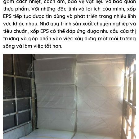
gồm cách nhiệt, cách âm, bảo vệ vật liệu và bảo quản
thực phẩm. Với những đặc tính và lợi ích của mình, xốp
EPS tiếp tục được tin dùng và phát triển trong nhiều lĩnh
vực khác nhau. Nhờ quy trình sản xuất chuyên nghiệp và
tiêu chuẩn, xốp EPS có thể đáp ứng được nhu cầu của thị
trường và góp phần vào việc xây dựng một môi trường
sống và làm việc tốt hơn.