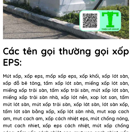
Các tên gọi thường gọi xốp
EPS:
Mút xốp, xốp eps, mốp xốp eps, xốp khối, xốp lót sàn,
xốp đỗ bê tông, tấm xốp lót sàn, miếng xốp lót sàn,
miếng xốp trải sàn, tấm xốp trải sàn, mút xốp lót sàn,
miếng xốp trải sàn nhà, xốp lót nền, xop lot san, tấm
mút lót sàn, mút xốp trải sàn, xốp lát sàn, lót sàn xốp,
tấm lót sàn bằng xốp, xốp lót sàn nhà, mut xop cach
am, mut cach am, xốp cách nhiệt eps, mút chống nóng,
mut cach nhiet, xốp eps cách nhiệt, mút xốp chống