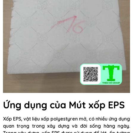
Ứng dụng của Mút xốp EPS
Xốp EPS, vật liệu xốp polyestyren mở, có nhiều ứng dụng
quan trọng trong xây dựng và đời sống hàng ngày.
Trong xây dựng, xốp EPS được sử dụng để lót, ốp tường