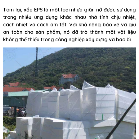
Tóm lại, xốp EPS là một loại nhựa giãn nở được sử dụng
trong nhiều ứng dụng khác nhau nhờ tính chịu nhiệt,
cách nhiệt và cách âm tốt. Với khả năng bảo vệ và giữ
an toàn cho sản phẩm, nó đã trở thành một vật liệu
không thể thiếu trong công nghiệp xây dựng và bao bì.