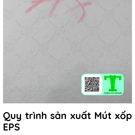
Quy trình sản xuất Mút xốp
EPS