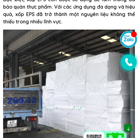
bảo quản thực phẩm. Với các ứng dụng đa dạng và hiệu
quả, xốp EPS đã trở thành một nguyên liệu không thể
thiếu trong nhiều lĩnh vực.
↓