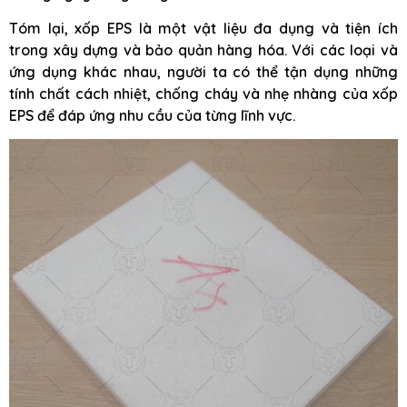
Tóm lại, xốp EPS là một vật liệu đa dụng và tiện ích
trong xây dựng và bảo quản hàng hóa. Với các loại và
ứng dụng khác nhau, người ta có thể tận dụng những
tính chất cách nhiệt, chống cháy và nhẹ nhàng của xốp
EPS để đáp ứng nhu cầu của từng lĩnh vực.