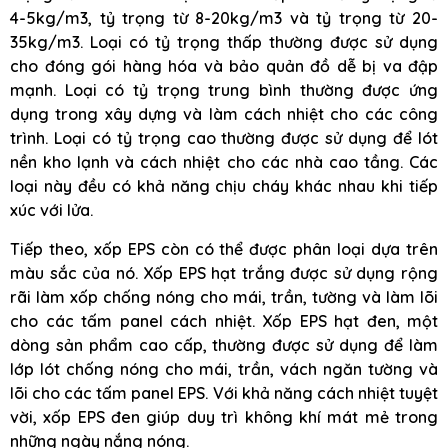
4-5kg/m3, tỷ trọng từ 8-20kg/m3 và tỷ trọng từ 20-
35kg/m3. Loại có tỷ trọng thấp thường được sử dụng
cho đóng gói hàng hóa và bảo quản đồ dễ bị va đập
mạnh. Loại có tỷ trọng trung bình thường được ứng
dụng trong xây dựng và làm cách nhiệt cho các công
trình. Loại có tỷ trọng cao thường được sử dụng để lót
nền kho lạnh và cách nhiệt cho các nhà cao tầng. Các
loại này đều có khả năng chịu cháy khác nhau khi tiếp
xúc với lửa.
Tiếp theo, xốp EPS còn có thể được phân loại dựa trên
màu sắc của nó. Xốp EPS hạt trắng được sử dụng rộng
rãi làm xốp chống nóng cho mái, trần, tường và làm lõi
cho các tấm panel cách nhiệt. Xốp EPS hạt đen, một
dòng sản phẩm cao cấp, thường được sử dụng để làm
lớp lót chống nóng cho mái, trần, vách ngăn tường và
lõi cho các tấm panel EPS. Với khả năng cách nhiệt tuyệt
vời, xốp EPS đen giúp duy trì không khí mát mẻ trong
những ngày nắng nóng.