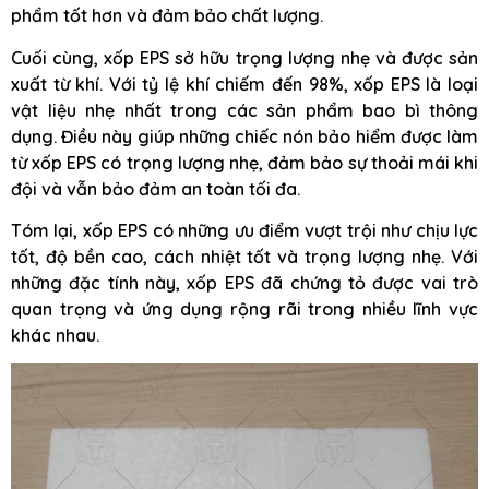
phẩm tốt hơn và đảm bảo chất lượng.
Cuối cùng, xốp EPS sở hữu trọng lượng nhẹ và được sản
xuất từ khí. Với tỷ lệ khí chiếm đến 98%, xốp EPS là loại
vật liệu nhẹ nhất trong các sản phẩm bao bì thông
dụng. Điều này giúp những chiếc nón bảo hiểm được làm
từ xốp EPS có trọng lượng nhẹ, đảm bảo sự thoải mái khi
đội và vẫn bảo đảm an toàn tối đa.
Tóm lại, xốp EPS có những ưu điểm vượt trội như chịu lực
tốt, độ bền cao, cách nhiệt tốt và trọng lượng nhẹ. Với
những đặc tính này, xốp EPS đã chứng tỏ được vai trò
quan trọng và ứng dụng rộng rãi trong nhiều lĩnh vực
khác nhau.