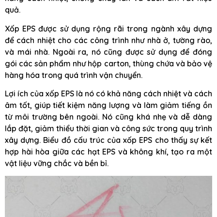
quả.
Xốp EPS được sử dụng rộng rãi trong ngành xây dựng
để cách nhiệt cho các công trình như nhà ở, tường rào,
và mái nhà. Ngoài ra, nó cũng được sử dụng để đóng
gói các sản phẩm như hộp carton, thùng chứa và bảo vệ
hàng hóa trong quá trình vận chuyển.
Lợi ích của xốp EPS là nó có khả năng cách nhiệt và cách
âm tốt, giúp tiết kiệm năng lượng và làm giảm tiếng ồn
từ môi trường bên ngoài. Nó cũng khá nhẹ và dễ dàng
lắp đặt, giảm thiểu thời gian và công sức trong quy trình
xây dựng. Biểu đồ cấu trúc của xốp EPS cho thấy sự kết
hợp hài hòa giữa các hạt EPS và không khí, tạo ra một
vật liệu vững chắc và bền bỉ.