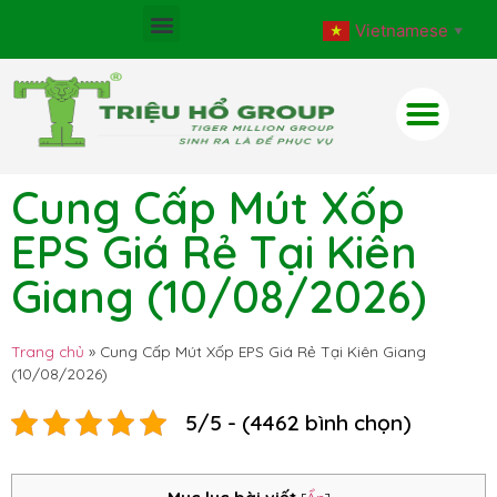
Vietnamese
▼
Cung Cấp Mút Xốp
EPS Giá Rẻ Tại Kiên
Giang (10/08/2026)
Trang chủ
»
Cung Cấp Mút Xốp EPS Giá Rẻ Tại Kiên Giang
(10/08/2026)
5/5 - (4462 bình chọn)