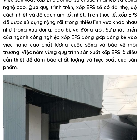
nghệ cao. Qua quy trình trên, xốp EPS sẽ có độ nhẹ, độ
cách nhiệt và độ cách âm tốt nhất. Trên thực tế, xốp EPS
đã được sử dụng rộng rãi trong nhiều lĩnh vực khác nhau
như trong xây dựng, bao bì, và đóng gói. Sự phát triển
của ngành công nghiệp xốp EPS đóng góp đáng kể vào
việc nâng cao chất lượng cuộc sống và bảo vệ môi
trường. Việc nắm vững quy trình sản xuất xốp EPS là điều
cần thiết để đảm bảo chất lượng và hiệu suất của sản
phẩm.