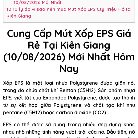
10/08/2026 Mới Nhất
10
10 lý do vì sao nên mua Mút Xốp EPS Cty Triệu Hổ tại
Kiên Giang
Cung Cấp Mút Xốp EPS Giá
Rẻ Tại Kiên Giang
(10/08/2026) Mới Nhất Hôm
Nay
Xốp EPS là một loại nhựa Polystyrene được giãn nở,
trong đó chứa chất khí Bentan (C5H12). Sản phẩm nhựa
EPS, viết tắt của Expanded Polystyrene, được tạo thành
từ sự kết hợp giữa Polystyrene và chất tạo khí như
pentane (C5H12) hoặc carbon dioxide (CO2).
EPS có thể được sử dụng trong nhiều ứng dụng khác
nhau nhờ những tính năng vượt trội của nó. Đầu tiên, nó