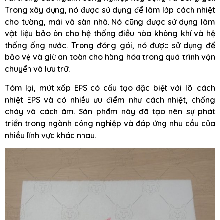
Trong xây dựng, nó được sử dụng để làm lớp cách nhiệt
cho tường, mái và sàn nhà. Nó cũng được sử dụng làm
vật liệu bảo ôn cho hệ thống điều hòa không khí và hệ
thống ống nước. Trong đóng gói, nó được sử dụng để
bảo vệ và giữ an toàn cho hàng hóa trong quá trình vận
chuyển và lưu trữ.
Tóm lại, mút xốp EPS có cấu tạo đặc biệt với lõi cách
nhiệt EPS và có nhiều ưu điểm như cách nhiệt, chống
cháy và cách âm. Sản phẩm này đã tạo nên sự phát
triển trong ngành công nghiệp và đáp ứng nhu cầu của
nhiều lĩnh vực khác nhau.