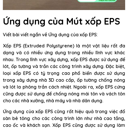
Ứng dụng của Mút xốp EPS
Viết bài viết ngắn về Ứng dụng của xốp EPS:
Xốp EPS (Extruded Polystyrene) là một vật liệu rất đa
dạng và có nhiều ứng dụng trong nhiều lĩnh vực khác
nhau. Trong lĩnh vực xây dựng, xốp EPS được sử dụng để
lót, ốp tường và trần các công trình xây dựng. Đặc biệt,
loại xốp EPS có tỷ trọng cao phổ biến được sử dụng
trong xây dựng nhà 3D cao cấp, ốp tường chống nóng
và lót la phông trần cách nhiệt. Ngoài ra, xốp EPS cứng
cũng được sử dụng để chống nóng mái tôn và vách tôn
cho các nhà xưởng, nhà máy và nhà dân dụng.
Ứng dụng của xốp EPS cũng rất hiệu quả trong việc đổ
sàn bê tông cho các công trình lớn như nhà cao tầng,
cao ốc và khách sạn. Xốp EPS cũng được sử dụng làm