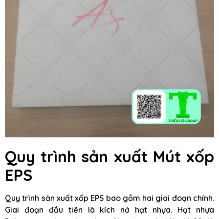
Quy trình sản xuất Mút xốp
EPS
Quy trình sản xuất xốp EPS bao gồm hai giai đoạn chính.
Giai đoạn đầu tiên là kích nở hạt nhựa. Hạt nhựa