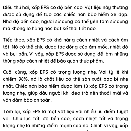
Điều thứ hai, xốp EPS có độ bền cao. Vật liệu này thường
được sử dụng để tạo các chiếc nón bảo hiểm xe đạp.
Nhờ độ bền cao, người sử dụng có thể yên tâm sử dụng
mà không lo hỏng hóc bất kể thời tiết nào.
Tiếp theo, xốp EPS có khả năng cách nhiệt và cách âm
tốt. Nó có thể chịu được tác động của ẩm mốc, nhiệt độ
và bụi bẩn. Vì vậy, xốp EPS được sử dụng để làm những
thùng xốp cách nhiệt để bảo quản thực phẩm.
Cuối cùng, xốp EPS có trọng lượng nhẹ. Với tỷ lệ khí
chiếm 98%, nó là chất liệu có thể sản xuất bao bì nhẹ
nhất. Chiếc nón bảo hiểm được làm từ xốp EPS có trọng
lượng nhẹ, giúp đầu người khi đeo trở nên thoải mái và
vẫn đảm bảo an toàn.
Tóm lại, xốp EPS là một vật liệu với nhiều ưu điểm tuyệt
vời. Chịu lực tốt, độ bền cao, cách nhiệt tốt và trọng
lượng nhẹ là những điểm mạnh của nó. Chính vì vậy, xốp