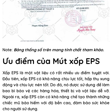
Note:
Bảng thống số trên mang tính chất tham khảo.
Ưu điểm của Mút xốp EPS
Xốp EPS là một vật liệu có rất nhiều ưu điểm tuyệt vời.
Đầu tiên, xốp EPS có khả năng chịu lực tốt, hấp thụ xung
động và chịu lực nén tốt. Do đó, nó được sử dụng để làm
bao bì bảo vệ các hàng hóa, thiết bị và vật liệu dễ vỡ.
Ngoài ra, xốp EPS còn có khả năng chế tạo thành những
chiếc mũ bảo hiểm với độ bền cao, đảm bảo sức khỏe
cho người sử dụng.