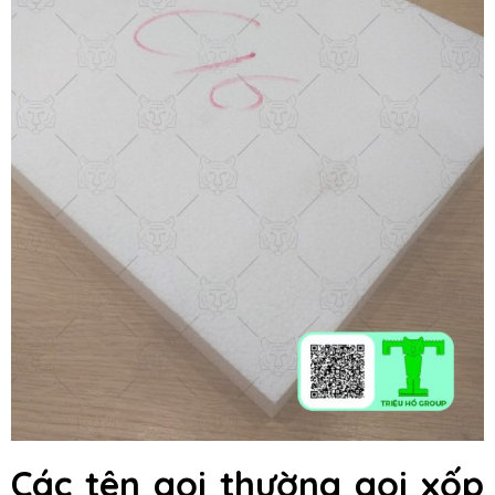
Các tên gọi thường gọi xốp