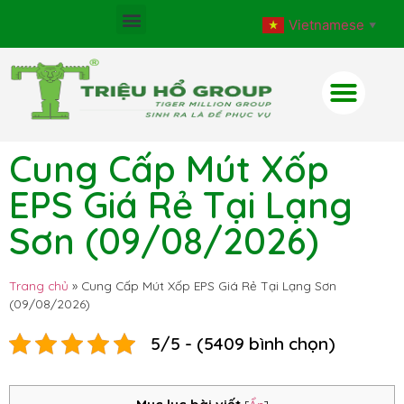
Vietnamese
▼
Cung Cấp Mút Xốp
EPS Giá Rẻ Tại Lạng
Sơn (09/08/2026)
Trang chủ
»
Cung Cấp Mút Xốp EPS Giá Rẻ Tại Lạng Sơn
(09/08/2026)
5/5 - (5409 bình chọn)