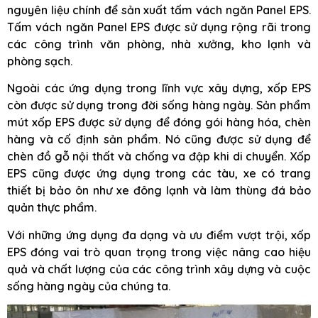
nguyên liệu chính để sản xuất tấm vách ngăn Panel EPS.
Tấm vách ngăn Panel EPS được sử dụng rộng rãi trong
các công trình văn phòng, nhà xưởng, kho lạnh và
phòng sạch.
Ngoài các ứng dụng trong lĩnh vực xây dựng, xốp EPS
còn được sử dụng trong đời sống hàng ngày. Sản phẩm
mút xốp EPS được sử dụng để đóng gói hàng hóa, chèn
hàng và cố định sản phẩm. Nó cũng được sử dụng để
chèn đồ gỗ nội thất và chống va đập khi di chuyển. Xốp
EPS cũng được ứng dụng trong các tàu, xe có trang
thiết bị bảo ôn như xe đông lạnh và làm thùng đá bảo
quản thực phẩm.
Với những ứng dụng đa dạng và ưu điểm vượt trội, xốp
EPS đóng vai trò quan trọng trong việc nâng cao hiệu
quả và chất lượng của các công trình xây dựng và cuộc
sống hàng ngày của chúng ta.