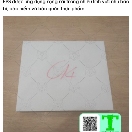
EPS được ứng dụng rộng rãi trong nhiều lĩnh vực như bao
bì, bảo hiểm và bảo quản thực phẩm.