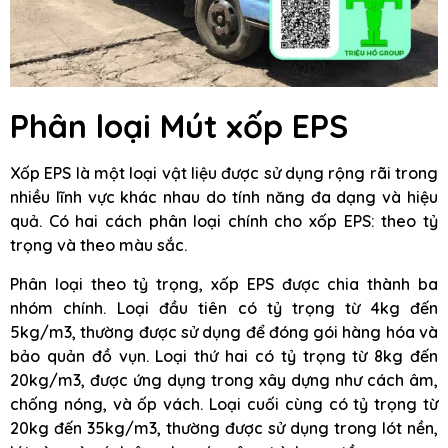
Phân loại Mút xốp EPS
Xốp EPS là một loại vật liệu được sử dụng rộng rãi trong
nhiều lĩnh vực khác nhau do tính năng đa dạng và hiệu
quả. Có hai cách phân loại chính cho xốp EPS: theo tỷ
trọng và theo màu sắc.
Phân loại theo tỷ trọng, xốp EPS được chia thành ba
nhóm chính. Loại đầu tiên có tỷ trọng từ 4kg đến
5kg/m3, thường được sử dụng để đóng gói hàng hóa và
bảo quản đồ vụn. Loại thứ hai có tỷ trọng từ 8kg đến
20kg/m3, được ứng dụng trong xây dựng như cách âm,
chống nóng, và ốp vách. Loại cuối cùng có tỷ trọng từ
20kg đến 35kg/m3, thường được sử dụng trong lót nền,