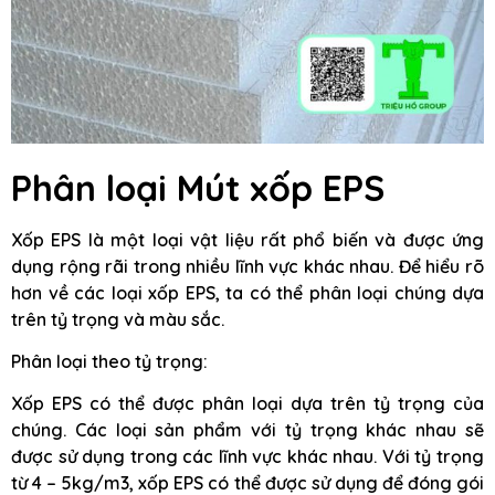
Phân loại Mút xốp EPS
Xốp EPS là một loại vật liệu rất phổ biến và được ứng
dụng rộng rãi trong nhiều lĩnh vực khác nhau. Để hiểu rõ
hơn về các loại xốp EPS, ta có thể phân loại chúng dựa
trên tỷ trọng và màu sắc.
Phân loại theo tỷ trọng:
Xốp EPS có thể được phân loại dựa trên tỷ trọng của
chúng. Các loại sản phẩm với tỷ trọng khác nhau sẽ
được sử dụng trong các lĩnh vực khác nhau. Với tỷ trọng
từ 4 – 5kg/m3, xốp EPS có thể được sử dụng để đóng gói