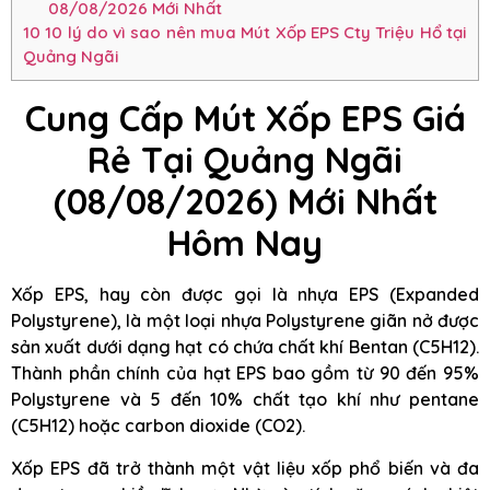
08/08/2026 Mới Nhất
10
10 lý do vì sao nên mua Mút Xốp EPS Cty Triệu Hổ tại
Quảng Ngãi
Cung Cấp Mút Xốp EPS Giá
Rẻ Tại Quảng Ngãi
(08/08/2026) Mới Nhất
Hôm Nay
Xốp EPS, hay còn được gọi là nhựa EPS (Expanded
Polystyrene), là một loại nhựa Polystyrene giãn nở được
sản xuất dưới dạng hạt có chứa chất khí Bentan (C5H12).
Thành phần chính của hạt EPS bao gồm từ 90 đến 95%
Polystyrene và 5 đến 10% chất tạo khí như pentane
(C5H12) hoặc carbon dioxide (CO2).
Xốp EPS đã trở thành một vật liệu xốp phổ biến và đa