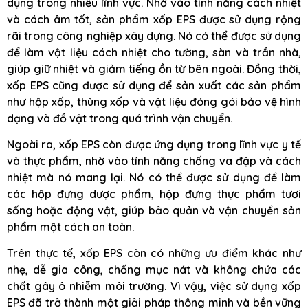
dụng trong nhiều lĩnh vực. Nhờ vào tính năng cách nhiệt
và cách âm tốt, sản phẩm xốp EPS được sử dụng rộng
rãi trong công nghiệp xây dựng. Nó có thể được sử dụng
để làm vật liệu cách nhiệt cho tường, sàn và trần nhà,
giúp giữ nhiệt và giảm tiếng ồn từ bên ngoài. Đồng thời,
xốp EPS cũng được sử dụng để sản xuất các sản phẩm
như hộp xốp, thùng xốp và vật liệu đóng gói bảo vệ hình
dạng và đồ vật trong quá trình vận chuyển.
Ngoài ra, xốp EPS còn được ứng dụng trong lĩnh vực y tế
và thực phẩm, nhờ vào tính năng chống va đập và cách
nhiệt mà nó mang lại. Nó có thể được sử dụng để làm
các hộp đựng dược phẩm, hộp đựng thực phẩm tươi
sống hoặc động vật, giúp bảo quản và vận chuyển sản
phẩm một cách an toàn.
Trên thực tế, xốp EPS còn có những ưu điểm khác như
nhẹ, dễ gia công, chống mục nát và không chứa các
chất gây ô nhiễm môi trường. Vì vậy, việc sử dụng xốp
EPS đã trở thành một giải pháp thông minh và bền vững