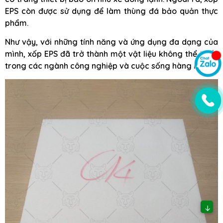
EPS còn được sử dụng để làm thùng đá bảo quản thực
phẩm.
Như vậy, với những tính năng và ứng dụng đa dạng của
mình, xốp EPS đã trở thành một vật liệu không thể thiếu
trong các ngành công nghiệp và cuộc sống hàng ngày.
↓