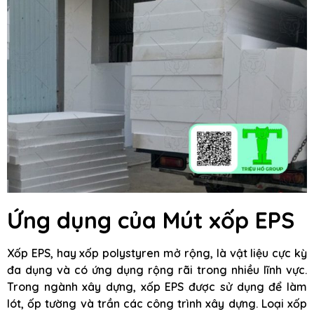
Ứng dụng của Mút xốp EPS
Xốp EPS, hay xốp polystyren mở rộng, là vật liệu cực kỳ
đa dụng và có ứng dụng rộng rãi trong nhiều lĩnh vực.
Trong ngành xây dựng, xốp EPS được sử dụng để làm
lót, ốp tường và trần các công trình xây dựng. Loại xốp