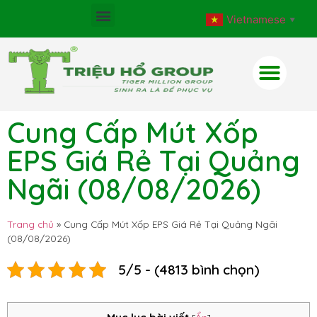
Vietnamese
▼
Cung Cấp Mút Xốp
EPS Giá Rẻ Tại Quảng
Ngãi (08/08/2026)
Trang chủ
»
Cung Cấp Mút Xốp EPS Giá Rẻ Tại Quảng Ngãi
(08/08/2026)
5/5 - (4813 bình chọn)