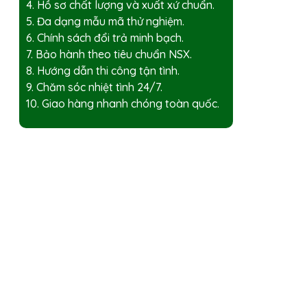
4. Hồ sơ chất lượng và xuất xứ chuẩn.
5. Đa dạng mẫu mã thử nghiệm.
6. Chính sách đổi trả minh bạch.
7. Bảo hành theo tiêu chuẩn NSX.
8. Hướng dẫn thi công tận tình.
9. Chăm sóc nhiệt tình 24/7.
10. Giao hàng nhanh chóng toàn quốc.