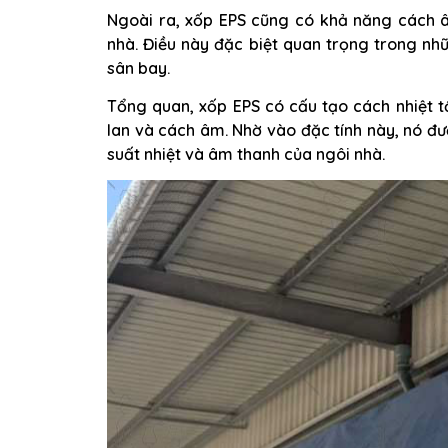
Ngoài ra, xốp EPS cũng có khả năng cách â
nhà. Điều này đặc biệt quan trọng trong nh
sân bay.
Tổng quan, xốp EPS có cấu tạo cách nhiệt tổ
lan và cách âm. Nhờ vào đặc tính này, nó đư
suất nhiệt và âm thanh của ngôi nhà.