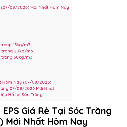
g (07/08/2026) Mới Nhất Hôm Nay
 trọng 15kg/m3
ỷ trọng 20kg/m3
ỷ trọng 30kg/m3
hất Hôm Nay (07/08/2026)
Trăng 07/08/2026 Mới Nhất
riệu Hổ tại Sóc Trăng
 EPS Giá Rẻ Tại Sóc Trăng
) Mới Nhất Hôm Nay