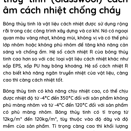
âm cách nhiệt chống cháy
Bông thủy tinh là vật liệu cách nhiệt được sử dụng rộng
rãi trong các công trình xây dựng và cơ khí. Nó có ngoại
quan màu vàng nhạt, không mùi, không vị và có thể phủ
lớp nhôm hoặc không phủ nhôm để tăng khả năng cản
sáng và chống ẩm. Hệ số cách nhiệt R của bông thủy
tinh cao hơn so với các loại vật liệu cách nhiệt khác như
xốp EPS, xốp PU hay bông khoáng. Hệ số cách nhiệt R
cho biết khả năng ngăn truyền nhiệt của vật liệu, càng
cao thì càng cách nhiệt tốt.
Bông thủy tinh có khả năng chịu nhiệt cao, có thể chịu
được nhiệt độ từ -4°C đến 350°C đối với sản phẩm không
phủ màng nhôm và từ -4°C đến 120°C đối với sản phẩm
có phủ màng nhôm. Bông thủy tinh có tỉ trọng từ
12kg/m³ đến 120kg/m³, tùy thuộc vào độ dày và độ
mềm của sản phẩm. Tỉ trọng càng cao thì khối lượng