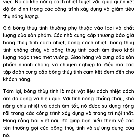
việc. Nó có khả năng cách nhiệt tuyệt vời, giúp giữ nhiệt
độ ổn định trong các công trình xây dựng và giảm tiêu
thụ năng lượng.
Giá bông thủy tinh thường phụ thuộc vào loại và chất
lượng của sản phẩm. Các nhà cung cấp thường báo giá
bông thủy tinh cách nhiệt, bông cách nhiệt, bông thủy
tinh chống cháy và bông thủy tinh cách âm theo khối
lượng hoặc theo mét vuông. Giao hàng và cung cấp sản
phẩm nhanh chóng và chuyên nghiệp là điều mà các
tập đoàn cung cấp bông thủy tinh cam kết đem đến cho
khách hàng.
Tóm lại, bông thủy tinh là một vật liệu cách nhiệt cách
âm đa dạng và hiệu quả. Với tính năng chống cháy, khả
năng chịu nhiệt và cách âm tốt, nó được sử dụng rộng
rãi trong các công trình xây dựng và trang trí nội thất.
Mong rằng bài viết này đã giúp bạn hiểu thêm về các
tên thường gọi của bông thủy tinh và sự ứng dụng của
nó.