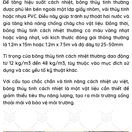
Để tăng hiệu suất cách nhiệt, bông thủy tinh thường
được phủ lên bên ngoài một lớp giấy nhôm, vải thủy tinh
hoặc nhựa PVC. Điều này giúp tránh sự thoát hơi nước và
gia tăng khả năng chống cháy cho vật liệu. Đồng thời,
bông thủy tinh cách nhiệt thường có màu vàng nhạt
hoặc vàng nhạt, với kích thước đóng gói thông thường
là 1.2m x 15m hoặc 1.2m x 7.5m và độ dày từ 25-50mm.
Tỉ trọng của bông thủy tinh cách nhiệt thường dao động
từ 12 kg/m3 đến 48 kg/m3, tùy thuộc vào mục đích sử
dụng và các yếu tố kỹ thuật khác.
Với cấu tạo chắc chắn và tính năng cách nhiệt ưu việt,
bông thủy tinh cách nhiệt là một vật liệu cần thiết để
giảm thiểu tiêu thụ năng lượng, tạo ra môi trường sống
thoải mái và bảo vệ môi trường.