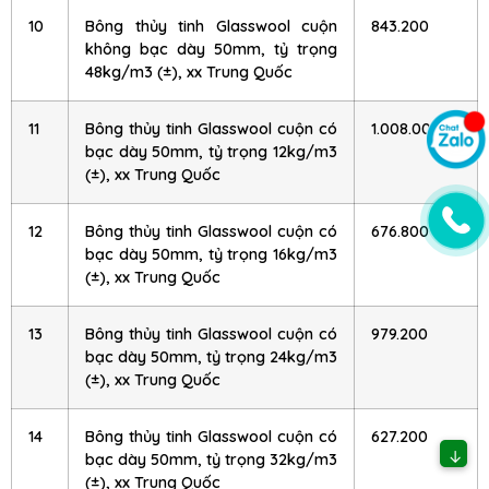
10
Bông thủy tinh Glasswool cuộn
843.200
không bạc dày 50mm, tỷ trọng
48kg/m3 (±), xx Trung Quốc
11
Bông thủy tinh Glasswool cuộn có
1.008.000
bạc dày 50mm, tỷ trọng 12kg/m3
(±), xx Trung Quốc
12
Bông thủy tinh Glasswool cuộn có
676.800
bạc dày 50mm, tỷ trọng 16kg/m3
(±), xx Trung Quốc
13
Bông thủy tinh Glasswool cuộn có
979.200
bạc dày 50mm, tỷ trọng 24kg/m3
(±), xx Trung Quốc
14
Bông thủy tinh Glasswool cuộn có
627.200
↓
bạc dày 50mm, tỷ trọng 32kg/m3
(±), xx Trung Quốc