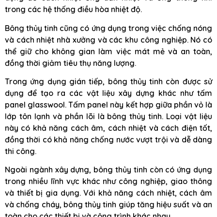
trong các hệ thống điều hòa nhiệt độ.
Bông thủy tinh cũng có ứng dụng trong việc chống nóng
và cách nhiệt nhà xưởng và các khu công nghiệp. Nó có
thể giữ cho không gian làm việc mát mẻ và an toàn,
đồng thời giảm tiêu thụ năng lượng.
Trong ứng dụng gián tiếp, bông thủy tinh còn được sử
dụng để tạo ra các vật liệu xây dựng khác như tấm
panel glasswool. Tấm panel này kết hợp giữa phần vỏ là
lớp tôn lạnh và phần lõi là bông thủy tinh. Loại vật liệu
này có khả năng cách âm, cách nhiệt và cách điện tốt,
đồng thời có khả năng chống nước vượt trội và dễ dàng
thi công.
Ngoài ngành xây dựng, bông thủy tinh còn có ứng dụng
trong nhiều lĩnh vực khác như công nghiệp, giao thông
và thiết bị gia dụng. Với khả năng cách nhiệt, cách âm
và chống cháy, bông thủy tinh giúp tăng hiệu suất và an
toàn cho các thiết bị và công trình khác nhau.