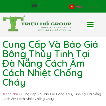
Vietnamese
▼
Cung Cấp Và Báo Giá
Bông Thủy Tinh Tại
Đà Nẵng Cách Âm
Cách Nhiệt Chống
Cháy
Trang chủ
»
Cung Cấp Và Báo Giá Bông Thủy Tinh Tại Đà Nẵng
Cách Âm Cách Nhiệt Chống Cháy