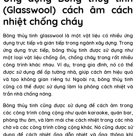
(Glasswool) cách âm cách
nhiệt chống cháy
Bông thủy tinh glasswool là một vật liệu có nhiều ứng
dụng trực tiếp và gián tiếp trong ngành xây dựng. Trong
ứng dụng trực tiếp, bông thủy tinh được sử dụng như
một loại vật liệu chống ồn, chống cháy trong rất nhiều
công trình khác nhau. Ví dụ, trong gia đình, nó có thể
được sử dụng để ốp tường nhà, giúp cách âm hiệu quả
và tạo không gian riêng tư. Ngoài ra, bông thủy tinh
cũng có thể được sử dụng làm la phông cách nhiệt và
trần nhà chống nóng.
Bông thủy tinh cũng được sử dụng để cách âm trong
các công trình công cộng như quán karaoke, quán bar,
phòng thu âm, và làm mái che cách nhiệt trong các nhà
chờ và các công trình công cộng khác. Nó cũng được sử
dụng để cách nhiệt ống dẫn nhiệt và ống thông khí