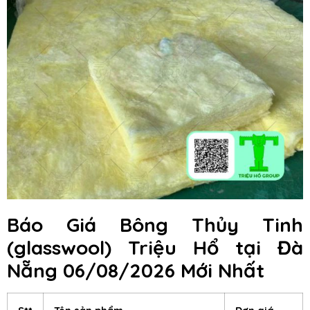
Báo Giá Bông Thủy Tinh
(glasswool) Triệu Hổ
tại Đà
Nẵng
06/08/2026 Mới Nhất