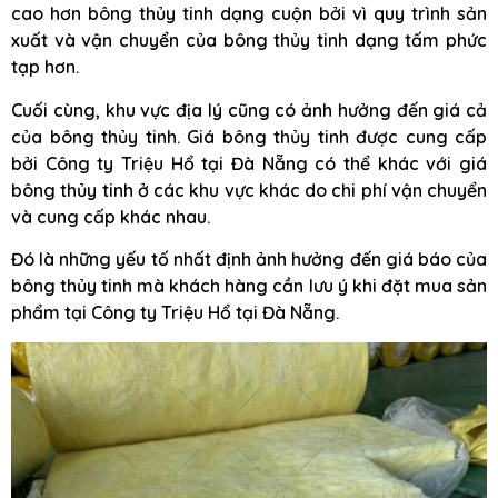
cao hơn bông thủy tinh dạng cuộn bởi vì quy trình sản
xuất và vận chuyển của bông thủy tinh dạng tấm phức
tạp hơn.
Cuối cùng, khu vực địa lý cũng có ảnh hưởng đến giá cả
của bông thủy tinh. Giá bông thủy tinh được cung cấp
bởi Công ty Triệu Hổ tại Đà Nẵng có thể khác với giá
bông thủy tinh ở các khu vực khác do chi phí vận chuyển
và cung cấp khác nhau.
Đó là những yếu tố nhất định ảnh hưởng đến giá báo của
bông thủy tinh mà khách hàng cần lưu ý khi đặt mua sản
phẩm tại Công ty Triệu Hổ tại Đà Nẵng.