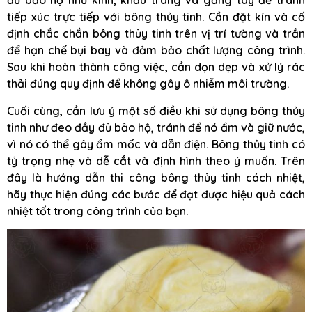
đủ bảo hộ như kính, khẩu trang và găng tay để tránh
tiếp xúc trực tiếp với bông thủy tinh. Cần đặt kín và cố
định chắc chắn bông thủy tinh trên vị trí tường và trần
để hạn chế bụi bay và đảm bảo chất lượng công trình.
Sau khi hoàn thành công việc, cần dọn dẹp và xử lý rác
thải đúng quy định để không gây ô nhiễm môi trường.
Cuối cùng, cần lưu ý một số điều khi sử dụng bông thủy
tinh như đeo đầy đủ bảo hộ, tránh để nó ẩm và giữ nước,
vì nó có thể gây ẩm mốc và dẫn điện. Bông thủy tinh có
tỷ trọng nhẹ và dễ cắt và định hình theo ý muốn. Trên
đây là hướng dẫn thi công bông thủy tinh cách nhiệt,
hãy thực hiện đúng các bước để đạt được hiệu quả cách
nhiệt tốt trong công trình của bạn.