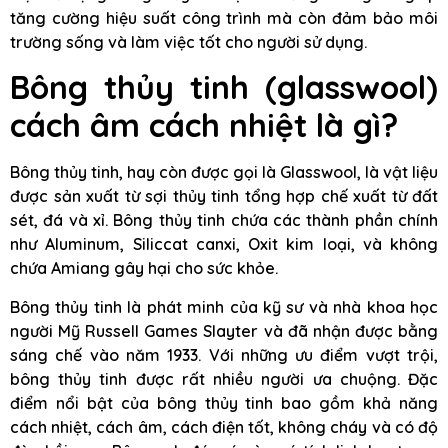
tăng cường hiệu suất công trình mà còn đảm bảo môi
trường sống và làm việc tốt cho người sử dụng.
Bông thủy tinh (glasswool)
cách âm cách nhiệt là gì?
Bông thủy tinh, hay còn được gọi là Glasswool, là vật liệu
được sản xuất từ sợi thủy tinh tổng hợp chế xuất từ đất
sét, đá và xỉ. Bông thủy tinh chứa các thành phần chính
như Aluminum, Siliccat canxi, Oxit kim loại, và không
chứa Amiang gây hại cho sức khỏe.
Bông thủy tinh là phát minh của kỹ sư và nhà khoa học
người Mỹ Russell Games Slayter và đã nhận được bằng
sáng chế vào năm 1933. Với những ưu điểm vượt trội,
bông thủy tinh được rất nhiều người ưa chuộng. Đặc
điểm nổi bật của bông thủy tinh bao gồm khả năng
cách nhiệt, cách âm, cách điện tốt, không cháy và có độ