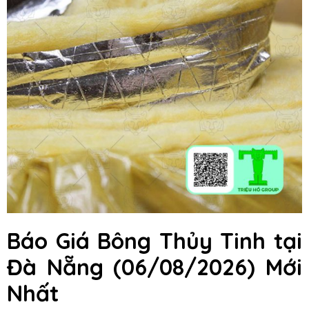
Báo Giá Bông Thủy Tinh
tại
Đà Nẵng
(06/08/2026) Mới
Nhất