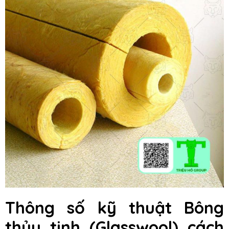
Thông số kỹ thuật
Bông
thủy tinh (Glasswool) cách