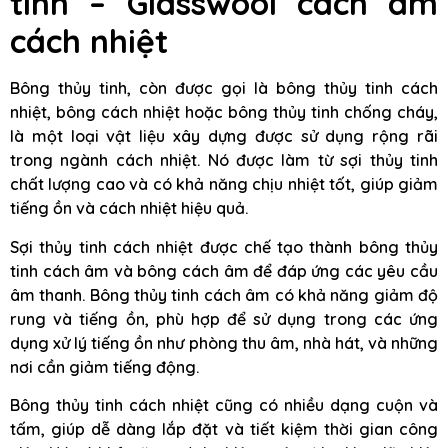
tinh – Glasswool cách âm
cách nhiệt
Bông thủy tinh, còn được gọi là bông thủy tinh cách
nhiệt, bông cách nhiệt hoặc bông thủy tinh chống cháy,
là một loại vật liệu xây dựng được sử dụng rộng rãi
trong ngành cách nhiệt. Nó được làm từ sợi thủy tinh
chất lượng cao và có khả năng chịu nhiệt tốt, giúp giảm
tiếng ồn và cách nhiệt hiệu quả.
Sợi thủy tinh cách nhiệt được chế tạo thành bông thủy
tinh cách âm và bông cách âm để đáp ứng các yêu cầu
âm thanh. Bông thủy tinh cách âm có khả năng giảm độ
rung và tiếng ồn, phù hợp để sử dụng trong các ứng
dụng xử lý tiếng ồn như phòng thu âm, nhà hát, và những
nơi cần giảm tiếng động.
Bông thủy tinh cách nhiệt cũng có nhiều dạng cuộn và
tấm, giúp dễ dàng lắp đặt và tiết kiệm thời gian công