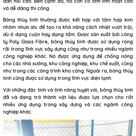
đàn hồi cao. Bên cạnh đó, nó còn có tính linh hoạt cao
và dễ dàng thi công.
Bông thủy tinh thường được kết hợp với tấm hợp kim
nhôm nhựa alu để tạo ra khả năng cách nhiệt vượt trội,
dù ở dạng cuộn hay dạng tấm. Được sản xuất bởi công
ty Poly Glass Fibre, bông thủy tinh được sử dụng rộng
rãi trong lĩnh vực xây dựng cũng như trong nhiều ngành
công nghiệp khác. Nó được ứng dụng để chống nóng
cho các nhà xưởng, khu công nghiệp, khu chế xuất, cũng
như trong các công trình kho cảng. Ngoài ra, bông thủy
tinh cũng được sử dụng trong lĩnh vực điện lạnh.
Với những đặc tính và tính năng tuyệt vời, bông thủy tinh
đã và đang trở thành vật liệu được lựa chọn cho rất
nhiều ứng dụng trong xây dựng và các ngành công
nghiệp khác.