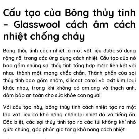
Cấu tạo của Bông thủy tinh
– Glasswool cách âm cách
nhiệt chống cháy
Bông thủy tinh cách nhiệt là một vật liệu được sử dụng
rộng rãi trong các ứng dụng cách nhiệt. Cấu tạo của nó
bao gồm những sợi thủy tinh tổng hợp được liên kết với
nhau thành một mạng chắc chắn. Thành phần của sợi
thủy tinh bao gồm nhôm, siliccat canxi và oxit kim loại
khác nhau, trong khi không có amiang và thạch anh,
đảm bảo an toàn cho sức khỏe con người.
Với cấu tạo này, bông thủy tinh cách nhiệt tạo ra một
lớp vật liệu có khả năng chặn lại nhiệt độ và tiếng ồn.
Đặc biệt, các sợi thủy tinh tạo ra các túi không khí nhỏ
giữa chúng, góp phần gia tăng khả năng cách nhiệt.