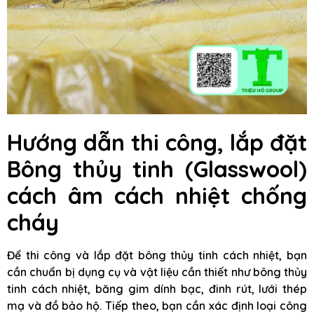
Hướng dẫn thi công, lắp đặt
Bông thủy tinh (Glasswool)
cách âm cách nhiệt chống
cháy
Để thi công và lắp đặt bông thủy tinh cách nhiệt, bạn
cần chuẩn bị dụng cụ và vật liệu cần thiết như bông thủy
tinh cách nhiệt, băng gim dính bạc, đinh rút, lưới thép
mạ và đồ bảo hộ. Tiếp theo, bạn cần xác định loại công