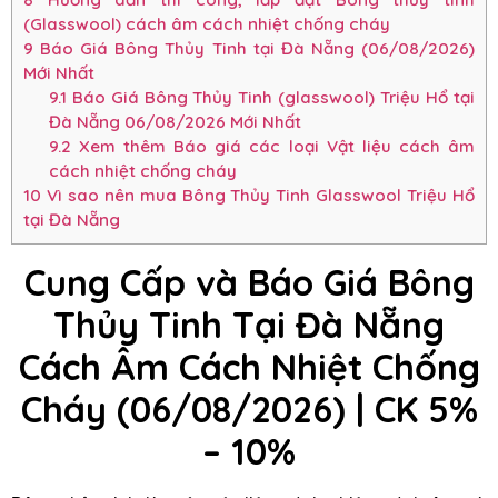
(Glasswool) cách âm cách nhiệt chống cháy
9
Báo Giá Bông Thủy Tinh tại Đà Nẵng (06/08/2026)
Mới Nhất
9.1
Báo Giá Bông Thủy Tinh (glasswool) Triệu Hổ tại
Đà Nẵng 06/08/2026 Mới Nhất
9.2
Xem thêm Báo giá các loại Vật liệu cách âm
cách nhiệt chống cháy
10
Vì sao nên mua Bông Thủy Tinh Glasswool Triệu Hổ
tại Đà Nẵng
Cung Cấp và Báo Giá Bông
Thủy Tinh Tại Đà Nẵng
Cách Âm Cách Nhiệt Chống
Cháy (06/08/2026) | CK 5%
– 10%