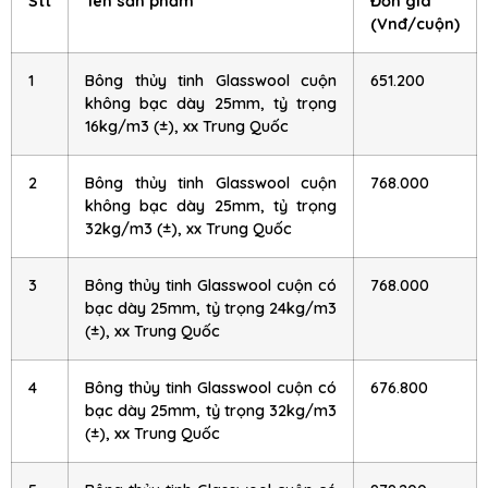
Stt
Tên sản phẩm
Đơn giá
(Vnđ/cuộn)
1
Bông thủy tinh Glasswool cuộn
651.200
không bạc dày 25mm, tỷ trọng
16kg/m3 (±), xx Trung Quốc
2
Bông thủy tinh Glasswool cuộn
768.000
không bạc dày 25mm, tỷ trọng
32kg/m3 (±), xx Trung Quốc
3
Bông thủy tinh Glasswool cuộn có
768.000
bạc dày 25mm, tỷ trọng 24kg/m3
(±), xx Trung Quốc
4
Bông thủy tinh Glasswool cuộn có
676.800
bạc dày 25mm, tỷ trọng 32kg/m3
(±), xx Trung Quốc