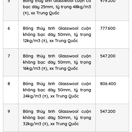
5
Bông thủy tinh Glasswool cuộn có
979.200
bạc dày 25mm, tỷ trọng 48kg/m3
(±), xx Trung Quốc
6
Bông thủy tinh Glasswool cuộn
777.600
không bạc dày 50mm, tỷ trọng
12kg/m3 (±), xx Trung Quốc
7
Bông thủy tinh Glasswool cuộn
547.200
không bạc dày 50mm, tỷ trọng
16kg/m3 (±), xx Trung Quốc
8
Bông thủy tinh Glasswool cuộn
806.400
không bạc dày 50mm, tỷ trọng
24kg/m3 (±), xx Trung Quốc
9
Bông thủy tinh Glasswool cuộn
547.200
không bạc dày 50mm, tỷ trọng
32kg/m3 (±), xx Trung Quốc