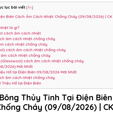
c lục bài viết
[
Ẩn
]
iện Biên Cách Âm Cách Nhiệt Chống Cháy (09/08/2026) | CK
hiệt là gì?
ol cách âm cách nhiệt
ách âm cách nhiệt chống cháy
âm cách nhiệt chống cháy
ool) cách âm cách nhiệt chống cháy
 âm cách nhiệt chống cháy
h (Glasswool) cách âm cách nhiệt chống cháy
08/2026) Mới Nhất
iệu Hổ tại Điện Biên 09/08/2026 Mới Nhất
ách âm cách nhiệt chống cháy
Triệu Hổ tại Điện Biên
Bông Thủy Tinh Tại Điện Biên
hống Cháy (09/08/2026) | C