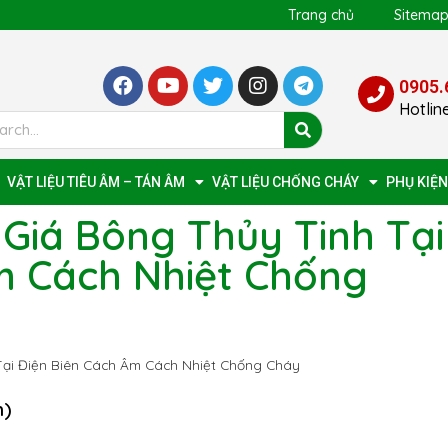
Trang chủ
Sitema
0905.
Hotlin
VẬT LIỆU TIÊU ÂM – TÁN ÂM
VẬT LIỆU CHỐNG CHÁY
PHỤ KIỆN
Giá Bông Thủy Tinh Tại
m Cách Nhiệt Chống
ại Điện Biên Cách Âm Cách Nhiệt Chống Cháy
n)