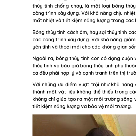
thủy tinh chống cháy, là một loại bông thủ
công trình xây dựng. Với khả năng chịu nhiệt
mất nhiệt và tiết kiệm năng lượng trong các 
Bông thủy tinh cách âm, hay sợi thủy tinh cá
các công trình xây dựng. Với khả năng giảm
yên tĩnh và thoải mái cho các không gian sốn
Ngoài ra, bông thủy tinh còn có dạng cuộn
thủy tinh và báo giá bông thủy tinh phụ thu
cả đều phải hợp lý và cạnh tranh trên thị trư
Với những ưu điểm vượt trội như khả năng 
thành một vật liệu không thể thiếu trong cá
không chỉ giúp tạo ra một môi trường sống 
tiết kiệm năng lượng và bảo vệ môi trường.