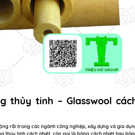
g thủy tinh – Glasswool các
 rộng rãi trong các ngành công nghiệp, xây dựng và gia dụ
g thủy tinh cách nhiệt, còn gọi là bông cách nhiệt hay bô