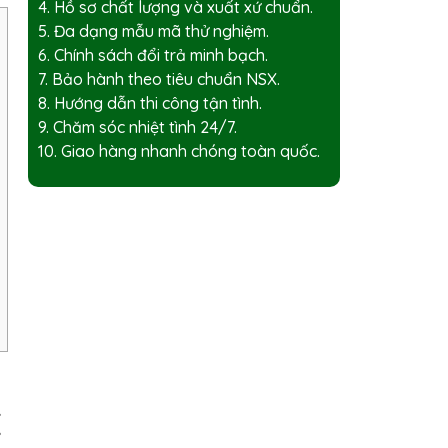
4. Hồ sơ chất lượng và xuất xứ chuẩn.
5. Đa dạng mẫu mã thử nghiệm.
6. Chính sách đổi trả minh bạch.
7. Bảo hành theo tiêu chuẩn NSX.
8. Hướng dẫn thi công tận tình.
9. Chăm sóc nhiệt tình 24/7.
10. Giao hàng nhanh chóng toàn quốc.
K