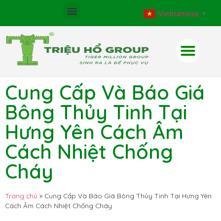
Vietnamese
▼
Cung Cấp Và Báo Giá
Bông Thủy Tinh Tại
Hưng Yên Cách Âm
Cách Nhiệt Chống
Cháy
Trang chủ
»
Cung Cấp Và Báo Giá Bông Thủy Tinh Tại Hưng Yên
Cách Âm Cách Nhiệt Chống Cháy