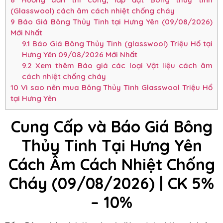
(Glasswool) cách âm cách nhiệt chống cháy
9
Báo Giá Bông Thủy Tinh tại Hưng Yên (09/08/2026)
Mới Nhất
9.1
Báo Giá Bông Thủy Tinh (glasswool) Triệu Hổ tại
Hưng Yên 09/08/2026 Mới Nhất
9.2
Xem thêm Báo giá các loại Vật liệu cách âm
cách nhiệt chống cháy
10
Vì sao nên mua Bông Thủy Tinh Glasswool Triệu Hổ
tại Hưng Yên
Cung Cấp và Báo Giá Bông
Thủy Tinh Tại Hưng Yên
Cách Âm Cách Nhiệt Chống
Cháy (09/08/2026) | CK 5%
– 10%