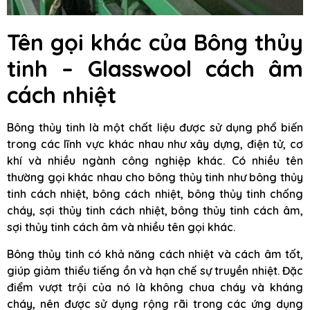
Tên gọi khác của Bông thủy
tinh – Glasswool cách âm
cách nhiệt
Bông thủy tinh là một chất liệu được sử dụng phổ biến
trong các lĩnh vực khác nhau như xây dựng, điện tử, cơ
khí và nhiều ngành công nghiệp khác. Có nhiều tên
thường gọi khác nhau cho bông thủy tinh như bông thủy
tinh cách nhiệt, bông cách nhiệt, bông thủy tinh chống
cháy, sợi thủy tinh cách nhiệt, bông thủy tinh cách âm,
sợi thủy tinh cách âm và nhiều tên gọi khác.
Bông thủy tinh có khả năng cách nhiệt và cách âm tốt,
giúp giảm thiểu tiếng ồn và hạn chế sự truyền nhiệt. Đặc
điểm vượt trội của nó là không chua cháy và kháng
cháy, nên được sử dụng rộng rãi trong các ứng dụng