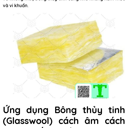
và vi khuẩn.
Ứng dụng
Bông thủy tinh
(Glasswool) cách âm cách