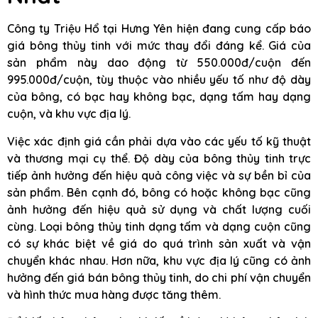
Công ty Triệu Hổ tại Hưng Yên hiện đang cung cấp báo
giá bông thủy tinh với mức thay đổi đáng kể. Giá của
sản phẩm này dao động từ 550.000đ/cuộn đến
995.000đ/cuộn, tùy thuộc vào nhiều yếu tố như độ dày
của bông, có bạc hay không bạc, dạng tấm hay dạng
cuộn, và khu vực địa lý.
Việc xác định giá cần phải dựa vào các yếu tố kỹ thuật
và thương mại cụ thể. Độ dày của bông thủy tinh trực
tiếp ảnh hưởng đến hiệu quả công việc và sự bền bỉ của
sản phẩm. Bên cạnh đó, bông có hoặc không bạc cũng
ảnh hưởng đến hiệu quả sử dụng và chất lượng cuối
cùng. Loại bông thủy tinh dạng tấm và dạng cuộn cũng
có sự khác biệt về giá do quá trình sản xuất và vận
chuyển khác nhau. Hơn nữa, khu vực địa lý cũng có ảnh
hưởng đến giá bán bông thủy tinh, do chi phí vận chuyển
và hình thức mua hàng được tăng thêm.