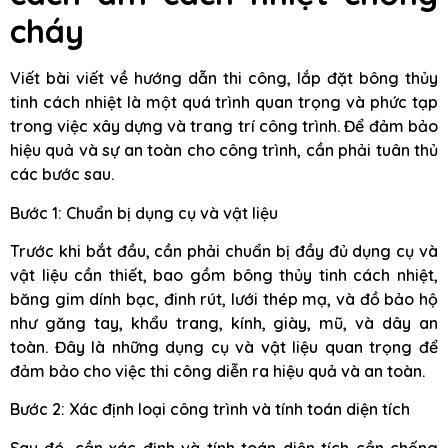
cháy
Viết bài viết về hướng dẫn thi công, lắp đặt bông thủy
tinh cách nhiệt là một quá trình quan trọng và phức tạp
trong việc xây dựng và trang trí công trình. Để đảm bảo
hiệu quả và sự an toàn cho công trình, cần phải tuân thủ
các bước sau.
Bước 1: Chuẩn bị dụng cụ và vật liệu
Trước khi bắt đầu, cần phải chuẩn bị đầy đủ dụng cụ và
vật liệu cần thiết, bao gồm bông thủy tinh cách nhiệt,
băng gim dính bạc, đinh rút, lưới thép mạ, và đồ bảo hộ
như găng tay, khẩu trang, kính, giày, mũ, và dây an
toàn. Đây là những dụng cụ và vật liệu quan trọng để
đảm bảo cho việc thi công diễn ra hiệu quả và an toàn.
Bước 2: Xác định loại công trình và tính toán diện tích
Sau đó, cần xác định và tính toán diện tích cần chống