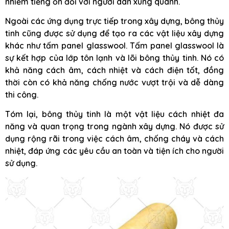
nhiễm tiếng ồn đối với người dân xung quanh.
Ngoài các ứng dụng trực tiếp trong xây dựng, bông thủy
tinh cũng được sử dụng để tạo ra các vật liệu xây dựng
khác như tấm panel glasswool. Tấm panel glasswool là
sự kết hợp của lớp tôn lạnh và lõi bông thủy tinh. Nó có
khả năng cách âm, cách nhiệt và cách điện tốt, đồng
thời còn có khả năng chống nước vượt trội và dễ dàng
thi công.
Tóm lại, bông thủy tinh là một vật liệu cách nhiệt đa
năng và quan trọng trong ngành xây dựng. Nó được sử
dụng rộng rãi trong việc cách âm, chống cháy và cách
nhiệt, đáp ứng các yêu cầu an toàn và tiện ích cho người
sử dụng.