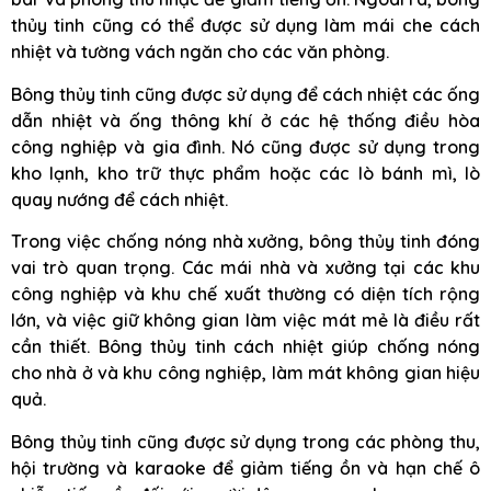
thủy tinh cũng có thể được sử dụng làm mái che cách
nhiệt và tường vách ngăn cho các văn phòng.
Bông thủy tinh cũng được sử dụng để cách nhiệt các ống
dẫn nhiệt và ống thông khí ở các hệ thống điều hòa
công nghiệp và gia đình. Nó cũng được sử dụng trong
kho lạnh, kho trữ thực phẩm hoặc các lò bánh mì, lò
quay nướng để cách nhiệt.
Trong việc chống nóng nhà xưởng, bông thủy tinh đóng
vai trò quan trọng. Các mái nhà và xưởng tại các khu
công nghiệp và khu chế xuất thường có diện tích rộng
lớn, và việc giữ không gian làm việc mát mẻ là điều rất
cần thiết. Bông thủy tinh cách nhiệt giúp chống nóng
cho nhà ở và khu công nghiệp, làm mát không gian hiệu
quả.
Bông thủy tinh cũng được sử dụng trong các phòng thu,
hội trường và karaoke để giảm tiếng ồn và hạn chế ô