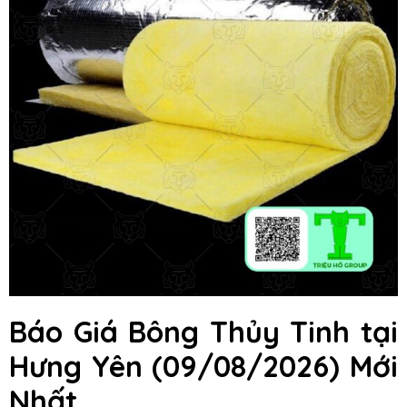
Báo Giá Bông Thủy Tinh
tại
Hưng Yên
(09/08/2026) Mới
Nhất