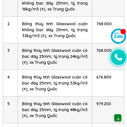
không bạc dày 25mm, tỷ trọng
16kg/m3 (±), xx Trung Quốc
2
Bông thủy tinh Glasswool cuộn
768.000
không bạc dày 25mm, tỷ trọng
32kg/m3 (±), xx Trung Quốc
3
Bông thủy tinh Glasswool cuộn có
768.000
bạc dày 25mm, tỷ trọng 24kg/m3
(±), xx Trung Quốc
4
Bông thủy tinh Glasswool cuộn có
676.800
bạc dày 25mm, tỷ trọng 32kg/m3
(±), xx Trung Quốc
5
Bông thủy tinh Glasswool cuộn có
979.200
bạc dày 25mm, tỷ trọng 48kg/m3
(±), xx Trung Quốc
↓