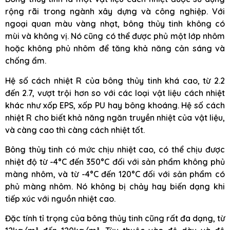
rộng rãi trong ngành xây dựng và công nghiệp. Với
ngoại quan màu vàng nhạt, bông thủy tinh không có
mùi và không vị. Nó cũng có thể được phủ một lớp nhôm
hoặc không phủ nhôm để tăng khả năng cản sáng và
chống ẩm.
Hệ số cách nhiệt R của bông thủy tinh khá cao, từ 2.2
đến 2.7, vượt trội hơn so với các loại vật liệu cách nhiệt
khác như xốp EPS, xốp PU hay bông khoáng. Hệ số cách
nhiệt R cho biết khả năng ngăn truyền nhiệt của vật liệu,
và càng cao thì càng cách nhiệt tốt.
Bông thủy tinh có mức chịu nhiệt cao, có thể chịu được
nhiệt độ từ -4°C đến 350°C đối với sản phẩm không phủ
màng nhôm, và từ -4°C đến 120°C đối với sản phẩm có
phủ màng nhôm. Nó không bị chảy hay biến dạng khi
tiếp xúc với nguồn nhiệt cao.
Đặc tính tỉ trọng của bông thủy tinh cũng rất đa dạng, từ