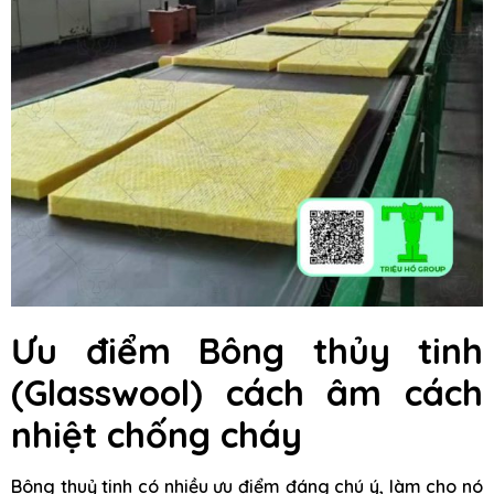
Ưu điểm Bông thủy tinh
(Glasswool) cách âm cách
nhiệt chống cháy
Bông thuỷ tinh có nhiều ưu điểm đáng chú ý, làm cho nó