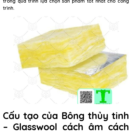
trong quá trình lựa chọn sản phẩm tốt nhất cho công
trình.
Cấu tạo của Bông thủy tinh
– Glasswool cách âm cách