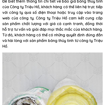
Để biết thêm thông tin chi tiết về báo giá bông thủy tinh
của Công ty Triệu Hổ, khách hàng có thể liên hệ trực tiếp
với công ty qua số điện thoại hoặc truy cập vào trang
web của công ty. Công ty Triệu Hổ cam kết cung cấp
sản phẩm chất lượng với giá cả cạnh tranh, đồng thời
hỗ trợ tư vấn và giải đáp mọi thắc mắc của khách hàng.
Từ đó, khách hàng có thể có những quyết định đúng đắn
và hài lòng với sản phẩm bông thủy tinh từ công ty Triệu
Hổ.