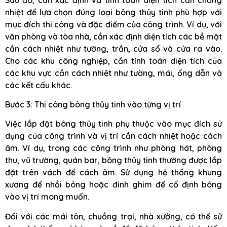
nhiệt để lựa chọn đúng loại bông thủy tinh phù hợp với
mục đích thi công và đặc điểm của công trình. Ví dụ, với
văn phòng và tòa nhà, cần xác định diện tích các bề mặt
cần cách nhiệt như tường, trần, cửa sổ và cửa ra vào.
Cho các khu công nghiệp, cần tính toán diện tích của
các khu vực cần cách nhiệt như tường, mái, ống dẫn và
các kết cấu khác.
Bước 3: Thi công bông thủy tinh vào từng vị trí
Việc lắp đặt bông thủy tinh phụ thuộc vào mục đích sử
dụng của công trình và vị trí cần cách nhiệt hoặc cách
âm. Ví dụ, trong các công trình như phòng hát, phòng
thu, vũ trường, quán bar, bông thủy tinh thường được lắp
đặt trên vách để cách âm. Sử dụng hệ thống khung
xương để nhồi bông hoặc đinh ghim để cố định bông
vào vị trí mong muốn.
Đối với các mái tôn, chuồng trại, nhà xưởng, có thể sử