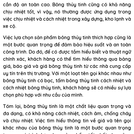
cần độ an toàn cao. Bông thủy tinh cũng có khả năng
chịu nhiệt tốt, vì vậy, nó thường được ứng dụng trong
việc chịu nhiệt và cách nhiệt trong xây dựng, kho lạnh và
xe cộ.
Việc lựa chọn sản phẩm bông thủy tinh thích hợp cũng là
một bước quan trọng để đảm bảo hiệu suất và an toàn
công trình. Do đó, để có được tầm hiểu biết và thuật ngữ
chính xác, khách hàng có thể tìm hiểu thông qua bảng
giá, báo giá và giá bông thủy tinh từ các nhà cung cấp
uy tín trên thị trường. Với một loạt tên gọi khác nhau như
bông thủy tinh có bạc, tấm bông thủy tinh cách nhiệt và
cách nhiệt bông thủy tinh, khách hàng sẽ có nhiều sự lựa
chọn phù hợp với nhu cầu của mình.
Tóm lại, bông thủy tinh là một chất liệu quan trọng và
đa dạng, có khả năng cách nhiệt, cách âm, chống cháy
và chịu nhiệt. Việc tìm hiểu thông tin về giá và tên gọi
khác nhau của bông thủy tinh là một bước quan trọng