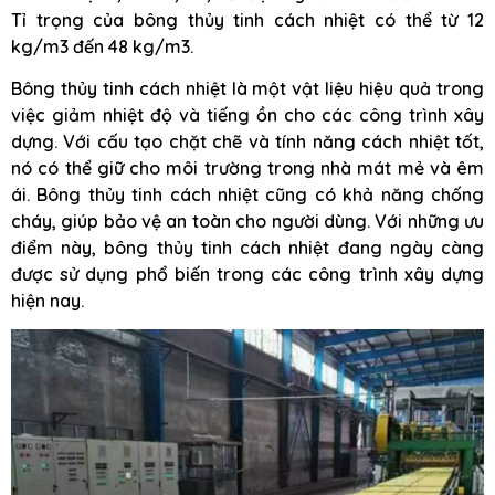
Tỉ trọng của bông thủy tinh cách nhiệt có thể từ 12
kg/m3 đến 48 kg/m3.
Bông thủy tinh cách nhiệt là một vật liệu hiệu quả trong
việc giảm nhiệt độ và tiếng ồn cho các công trình xây
dựng. Với cấu tạo chặt chẽ và tính năng cách nhiệt tốt,
nó có thể giữ cho môi trường trong nhà mát mẻ và êm
ái. Bông thủy tinh cách nhiệt cũng có khả năng chống
cháy, giúp bảo vệ an toàn cho người dùng. Với những ưu
điểm này, bông thủy tinh cách nhiệt đang ngày càng
được sử dụng phổ biến trong các công trình xây dựng
hiện nay.