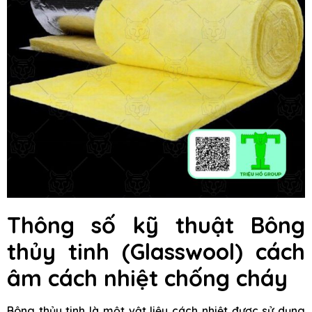
Thông số kỹ thuật
Bông
thủy tinh (Glasswool) cách
âm cách nhiệt chống cháy
Bông thủy tinh là một vật liệu cách nhiệt được sử dụng