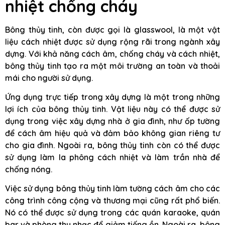
nhiệt chống cháy
Bông thủy tinh, còn được gọi là glasswool, là một vật
liệu cách nhiệt được sử dụng rộng rãi trong ngành xây
dựng. Với khả năng cách âm, chống cháy và cách nhiệt,
bông thủy tinh tạo ra một môi trường an toàn và thoải
mái cho người sử dụng.
Ứng dụng trực tiếp trong xây dựng là một trong những
lợi ích của bông thủy tinh. Vật liệu này có thể được sử
dụng trong việc xây dựng nhà ở gia đình, như ốp tường
để cách âm hiệu quả và đảm bảo không gian riêng tư
cho gia đình. Ngoài ra, bông thủy tinh còn có thể được
sử dụng làm la phông cách nhiệt và làm trần nhà để
chống nóng.
Việc sử dụng bông thủy tinh làm tường cách âm cho các
công trình công cộng và thương mại cũng rất phổ biến.
Nó có thể được sử dụng trong các quán karaoke, quán
bar và phòng thu nhạc để giảm tiếng ồn. Ngoài ra, bông