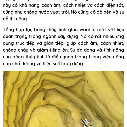
này có khả năng cách âm, cách nhiệt và cách điện tốt,
cũng như chống nước vượt trội. Nó cũng có độ bền và sự
dễ thi công.
Tổng hợp lại, bông thủy tinh glasswool là một vật liệu
quan trọng trong ngành xây dựng. Nó có rất nhiều ứng
dụng trực tiếp và gián tiếp, giúp cách âm, cách nhiệt,
chống cháy và giảm tiếng ồn. Sự đa dạng và tính năng
của bông thủy tinh là điều quan trọng trong việc nâng
cao chất lượng và hiệu suất xây dựng.