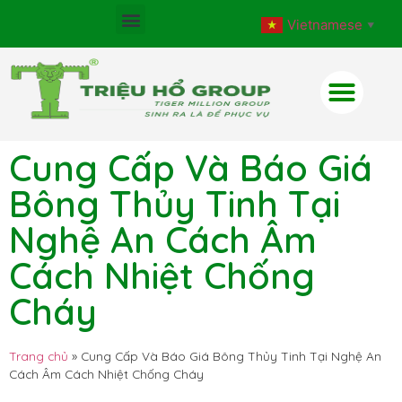
Vietnamese
▼
Cung Cấp Và Báo Giá
Bông Thủy Tinh Tại
Nghệ An Cách Âm
Cách Nhiệt Chống
Cháy
Trang chủ
»
Cung Cấp Và Báo Giá Bông Thủy Tinh Tại Nghệ An
Cách Âm Cách Nhiệt Chống Cháy