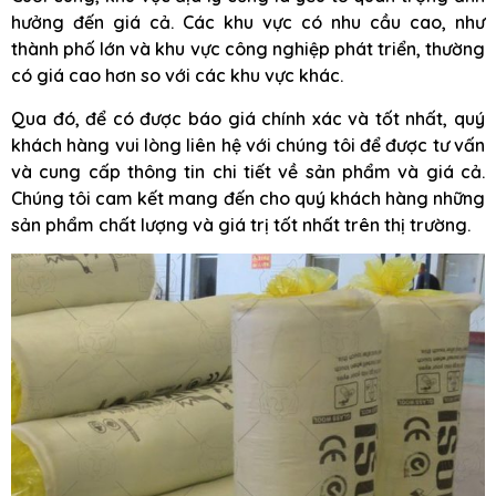
hưởng đến giá cả. Các khu vực có nhu cầu cao, như
thành phố lớn và khu vực công nghiệp phát triển, thường
có giá cao hơn so với các khu vực khác.
Qua đó, để có được báo giá chính xác và tốt nhất, quý
khách hàng vui lòng liên hệ với chúng tôi để được tư vấn
và cung cấp thông tin chi tiết về sản phẩm và giá cả.
Chúng tôi cam kết mang đến cho quý khách hàng những
sản phẩm chất lượng và giá trị tốt nhất trên thị trường.