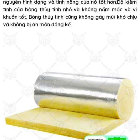
nguyên hình dạng và tính năng của nó tốt hơn.Độ kiềm
tính của bông thủy tinh nhỏ và kháng nấm mốc và vi
khuẩn tốt. Bông thủy tinh cũng không gây mùi khó chịu
và không bị ăn mòn đáng kể.