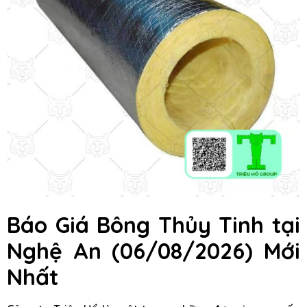
Báo Giá Bông Thủy Tinh
tại
Nghệ An
(06/08/2026) Mới
Nhất