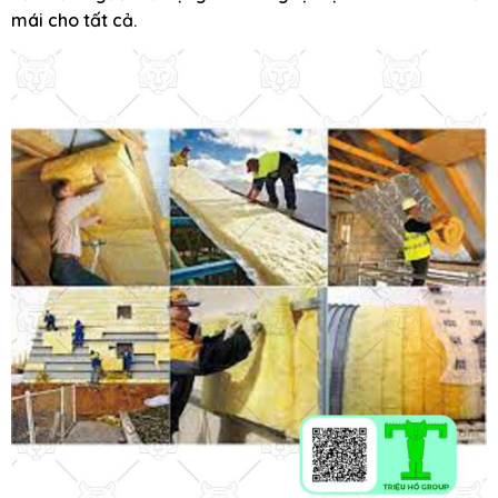
mái cho tất cả.