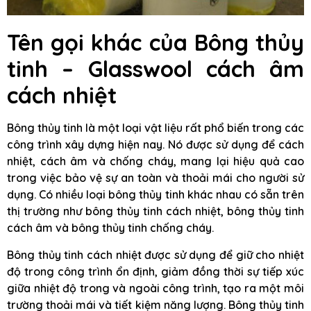
Tên gọi khác của Bông thủy
tinh – Glasswool cách âm
cách nhiệt
Bông thủy tinh là một loại vật liệu rất phổ biến trong các
công trình xây dựng hiện nay. Nó được sử dụng để cách
nhiệt, cách âm và chống cháy, mang lại hiệu quả cao
trong việc bảo vệ sự an toàn và thoải mái cho người sử
dụng. Có nhiều loại bông thủy tinh khác nhau có sẵn trên
thị trường như bông thủy tinh cách nhiệt, bông thủy tinh
cách âm và bông thủy tinh chống cháy.
Bông thủy tinh cách nhiệt được sử dụng để giữ cho nhiệt
độ trong công trình ổn định, giảm đồng thời sự tiếp xúc
giữa nhiệt độ trong và ngoài công trình, tạo ra một môi
trường thoải mái và tiết kiệm năng lượng. Bông thủy tinh