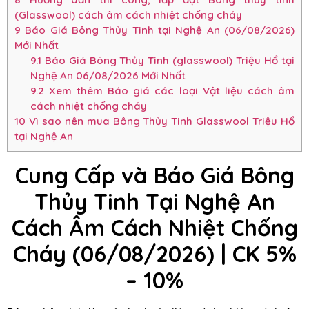
(Glasswool) cách âm cách nhiệt chống cháy
9
Báo Giá Bông Thủy Tinh tại Nghệ An (06/08/2026)
Mới Nhất
9.1
Báo Giá Bông Thủy Tinh (glasswool) Triệu Hổ tại
Nghệ An 06/08/2026 Mới Nhất
9.2
Xem thêm Báo giá các loại Vật liệu cách âm
cách nhiệt chống cháy
10
Vì sao nên mua Bông Thủy Tinh Glasswool Triệu Hổ
tại Nghệ An
Cung Cấp và Báo Giá Bông
Thủy Tinh Tại Nghệ An
Cách Âm Cách Nhiệt Chống
Cháy (06/08/2026) | CK 5%
– 10%