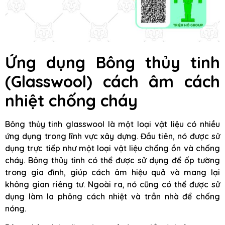
Ứng dụng
Bông thủy tinh
(Glasswool) cách âm cách
nhiệt chống cháy
Bông thủy tinh glasswool là một loại vật liệu có nhiều
ứng dụng trong lĩnh vực xây dựng. Đầu tiên, nó được sử
dụng trực tiếp như một loại vật liệu chống ồn và chống
cháy. Bông thủy tinh có thể được sử dụng để ốp tường
trong gia đình, giúp cách âm hiệu quả và mang lại
không gian riêng tư. Ngoài ra, nó cũng có thể được sử
dụng làm la phông cách nhiệt và trần nhà để chống
nóng.