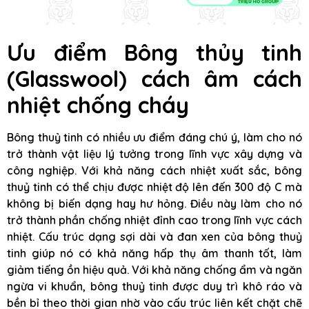
Ưu điểm Bông thủy tinh
(Glasswool) cách âm cách
nhiệt chống cháy
Bông thuỷ tinh có nhiều ưu điểm đáng chú ý, làm cho nó
trở thành vật liệu lý tưởng trong lĩnh vực xây dựng và
công nghiệp. Với khả năng cách nhiệt xuất sắc, bông
thuỷ tinh có thể chịu được nhiệt độ lên đến 300 độ C mà
không bị biến dạng hay hư hỏng. Điều này làm cho nó
trở thành phần chống nhiệt đỉnh cao trong lĩnh vực cách
nhiệt. Cấu trúc dạng sợi dài và đan xen của bông thuỷ
tinh giúp nó có khả năng hấp thụ âm thanh tốt, làm
giảm tiếng ồn hiệu quả. Với khả năng chống ẩm và ngăn
ngừa vi khuẩn, bông thuỷ tinh được duy trì khô ráo và
bền bỉ theo thời gian nhờ vào cấu trúc liên kết chặt chẽ