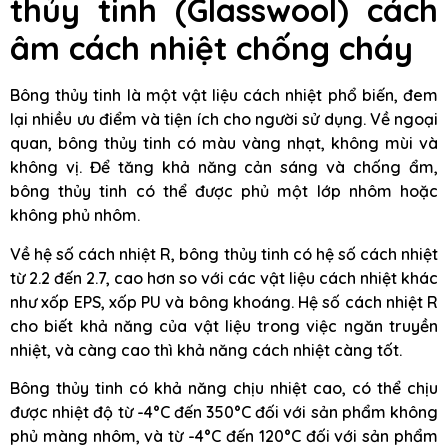
thủy tinh (Glasswool) cách
âm cách nhiệt chống cháy
Bông thủy tinh là một vật liệu cách nhiệt phổ biến, đem
lại nhiều ưu điểm và tiện ích cho người sử dụng. Về ngoại
quan, bông thủy tinh có màu vàng nhạt, không mùi và
không vị. Để tăng khả năng cản sáng và chống ẩm,
bông thủy tinh có thể được phủ một lớp nhôm hoặc
không phủ nhôm.
Về hệ số cách nhiệt R, bông thủy tinh có hệ số cách nhiệt
từ 2.2 đến 2.7, cao hơn so với các vật liệu cách nhiệt khác
như xốp EPS, xốp PU và bông khoáng. Hệ số cách nhiệt R
cho biết khả năng của vật liệu trong việc ngăn truyền
nhiệt, và càng cao thì khả năng cách nhiệt càng tốt.
Bông thủy tinh có khả năng chịu nhiệt cao, có thể chịu
được nhiệt độ từ -4°C đến 350°C đối với sản phẩm không
phủ màng nhôm, và từ -4°C đến 120°C đối với sản phẩm