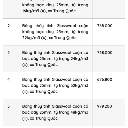
không bạc dày 25mm, tỷ trọng
16kg/m3 (±), xx Trung Quốc
2
Bông thủy tinh Glasswool cuộn
768.000
không bạc dày 25mm, tỷ trọng
32kg/m3 (±), xx Trung Quốc
3
Bông thủy tinh Glasswool cuộn có
768.000
bạc dày 25mm, tỷ trọng 24kg/m3
(±), xx Trung Quốc
4
Bông thủy tinh Glasswool cuộn có
676.800
bạc dày 25mm, tỷ trọng 32kg/m3
(±), xx Trung Quốc
5
Bông thủy tinh Glasswool cuộn có
979.200
bạc dày 25mm, tỷ trọng 48kg/m3
(±), xx Trung Quốc