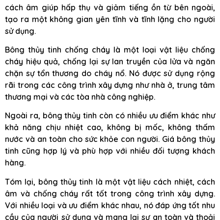
cách âm giúp hấp thụ và giảm tiếng ồn từ bên ngoài,
tạo ra một không gian yên tĩnh và tĩnh lặng cho người
sử dụng.
Bông thủy tinh chống cháy là một loại vật liệu chống
cháy hiệu quả, chống lại sự lan truyền của lửa và ngăn
chặn sự tổn thương do cháy nổ. Nó được sử dụng rộng
rãi trong các công trình xây dựng như nhà ở, trung tâm
thương mại và các tòa nhà công nghiệp.
Ngoài ra, bông thủy tinh còn có nhiều ưu điểm khác như
khả năng chịu nhiệt cao, không bị mốc, không thấm
nước và an toàn cho sức khỏe con người. Giá bông thủy
tinh cũng hợp lý và phù hợp với nhiều đối tượng khách
hàng.
Tóm lại, bông thủy tinh là một vật liệu cách nhiệt, cách
âm và chống cháy rất tốt trong công trình xây dựng.
Với nhiều loại và ưu điểm khác nhau, nó đáp ứng tốt nhu
cầu của người sử dụng và mang lại sự an toàn và thoải