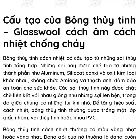
Cấu tạo của Bông thủy tinh
– Glasswool cách âm cách
nhiệt chống cháy
Bông thủy tinh cách nhiệt có cấu tạo từ những sợi thủy
tinh tổng hợp. Những sợi này được chế tạo từ những
thành phần như Aluminum, Siliccat canxi và oxit kim loại
khác nhau, không chứa Amiang và thạch anh, đảm bảo
an toàn cho sức khỏe. Các sợi thủy tinh này được chặt
chẽ liên kết với nhau giống như những sợi len bện, trong
đó giữa chúng có những túi khí nhỏ. Để tăng hiệu suất
cách nhiệt, bông thủy tinh thường được tráng một lớp
giấy nhôm, vải thủy tinh hoặc nhựa PVC.
Bông thủy tinh cách nhiệt thường có màu vàng nhạt
hoặc vàng nhạt. Đóng gói của nó thường là dạng cuộn