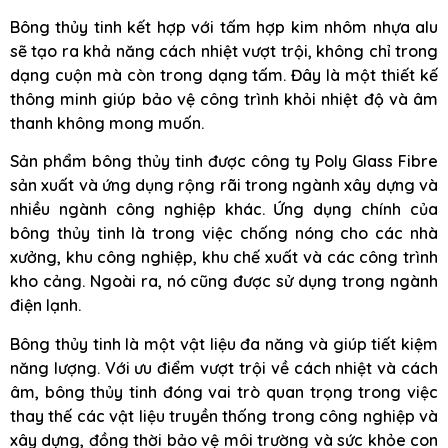
Bông thủy tinh kết hợp với tấm hợp kim nhôm nhựa alu
sẽ tạo ra khả năng cách nhiệt vượt trội, không chỉ trong
dạng cuộn mà còn trong dạng tấm. Đây là một thiết kế
thông minh giúp bảo vệ công trình khỏi nhiệt độ và âm
thanh không mong muốn.
Sản phẩm bông thủy tinh được công ty Poly Glass Fibre
sản xuất và ứng dụng rộng rãi trong ngành xây dựng và
nhiều ngành công nghiệp khác. Ứng dụng chính của
bông thủy tinh là trong việc chống nóng cho các nhà
xưởng, khu công nghiệp, khu chế xuất và các công trình
kho cảng. Ngoài ra, nó cũng được sử dụng trong ngành
điện lạnh.
Bông thủy tinh là một vật liệu đa năng và giúp tiết kiệm
năng lượng. Với ưu điểm vượt trội về cách nhiệt và cách
âm, bông thủy tinh đóng vai trò quan trọng trong việc
thay thế các vật liệu truyền thống trong công nghiệp và
xây dựng, đồng thời bảo vệ môi trường và sức khỏe con