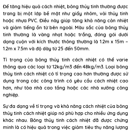
Để tăng hiệu quả cách nhiệt, bông thủy tinh thường được
trang bị một lớp bề mặt như giấy nhôm, vải thủy tinh
hoặc nhựa PVC. Điều này giúp tăng khả năng cản nhiệt
và giảm tiếng ồn từ bên ngoài. Màu sắc của bông thủy
tinh thường là vàng nhạt hoặc trắng, đóng gói dưới
dạng cuộn với kích thước thông thường là 1.2m x 15m –
1.2m x 7.5m và độ dày từ 25 đến 50mm.
Tỉ trọng của bông thủy tinh cách nhiệt có thể varie
thông qua các loại từ 12kg/m3 đến 48kg/m3. Loại bông
thủy tinh cách nhiệt có tỉ trọng cao hơn thường được sử
dụng trong các công trình có yêu cầu cách nhiệt cao
hơn, như tòa nhà cao tầng hoặc các nhà xưởng công
nghiệp.
Sự đa dạng về tỉ trọng và khả năng cách nhiệt của bông
thủy tinh cách nhiệt giúp nó phù hợp cho nhiều ứng dụng
khác nhau. Bông thủy tinh cách nhiệt đã được chứng
minh là có hiệu quả trong việc giảm tiêu thụ năng lượng