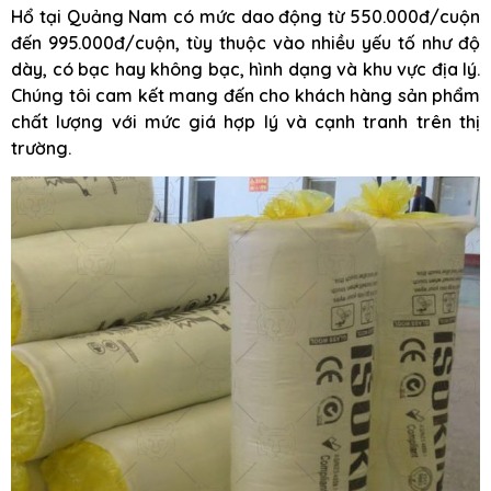
Hổ tại Quảng Nam có mức dao động từ 550.000đ/cuộn
đến 995.000đ/cuộn, tùy thuộc vào nhiều yếu tố như độ
dày, có bạc hay không bạc, hình dạng và khu vực địa lý.
Chúng tôi cam kết mang đến cho khách hàng sản phẩm
chất lượng với mức giá hợp lý và cạnh tranh trên thị
trường.