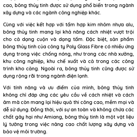
cao, bông thủy tinh được sử dụng phổ biến trong ngành
xây dựng và các ngành công nghiệp khác.
Cùng với việc kết hợp với tấm hợp kim nhôm nhựa alu,
bông thủy tinh mang lại khả năng cách nhiệt vượt trội
cho cả dạng cuộn và dạng tấm. Đặc biệt, sản phẩm
bông thủy tinh của công ty Poly Glass Fibre có nhiều ứng
dụng trong việc chống nóng, như trong các nhà xưởng,
khu công nghiệp, khu chế xuất và cả trong các công
trình kho cảng. Ngoài ra, bông thủy tinh cũng được sử
dụng rộng rãi trong ngành điện lạnh.
Với tính năng và ưu điểm của mình, bông thủy tinh
không chỉ đáp ứng các yêu cầu về cách nhiệt và cách
âm mà còn mang lại hiệu quả thi công cao, mềm mại và
dễ sử dụng. Đồng thời, với sự an toàn và không chứa các
chất gây hại như Amiang, bông thủy tinh là một vật liệu
lý tưởng trong việc nâng cao chất lượng xây dựng và
bảo vệ môi trường.