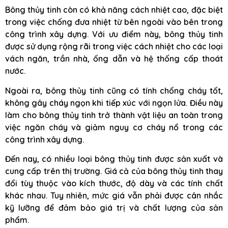
Bông thủy tinh còn có khả năng cách nhiệt cao, đặc biệt
trong việc chống đưa nhiệt từ bên ngoài vào bên trong
công trình xây dựng. Với ưu điểm này, bông thủy tinh
được sử dụng rộng rãi trong việc cách nhiệt cho các loại
vách ngăn, trần nhà, ống dẫn và hệ thống cấp thoát
nước.
Ngoài ra, bông thủy tinh cũng có tính chống cháy tốt,
không gây cháy ngọn khi tiếp xúc với ngọn lửa. Điều này
làm cho bông thủy tinh trở thành vật liệu an toàn trong
việc ngăn cháy và giảm nguy cơ cháy nổ trong các
công trình xây dựng.
Đến nay, có nhiều loại bông thủy tinh được sản xuất và
cung cấp trên thị trường. Giá cả của bông thủy tinh thay
đổi tùy thuộc vào kích thước, độ dày và các tính chất
khác nhau. Tuy nhiên, mức giá vẫn phải được cân nhắc
kỹ lưỡng để đảm bảo giá trị và chất lượng của sản
phẩm.