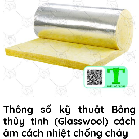
Thông số kỹ thuật
Bông
thủy tinh (Glasswool) cách
âm cách nhiệt chống cháy