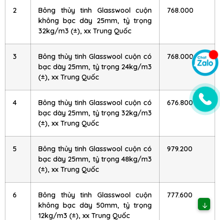
2
Bông thủy tinh Glasswool cuộn
768.000
không bạc dày 25mm, tỷ trọng
32kg/m3 (±), xx Trung Quốc
3
Bông thủy tinh Glasswool cuộn có
768.000
bạc dày 25mm, tỷ trọng 24kg/m3
(±), xx Trung Quốc
4
Bông thủy tinh Glasswool cuộn có
676.800
bạc dày 25mm, tỷ trọng 32kg/m3
(±), xx Trung Quốc
5
Bông thủy tinh Glasswool cuộn có
979.200
bạc dày 25mm, tỷ trọng 48kg/m3
(±), xx Trung Quốc
6
Bông thủy tinh Glasswool cuộn
777.600
↓
không bạc dày 50mm, tỷ trọng
12kg/m3 (±), xx Trung Quốc