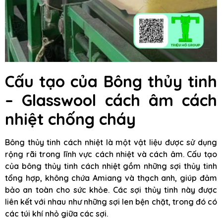
Cấu tạo của Bông thủy tinh
– Glasswool cách âm cách
nhiệt chống cháy
Bông thủy tinh cách nhiệt là một vật liệu được sử dụng
rộng rãi trong lĩnh vực cách nhiệt và cách âm. Cấu tạo
của bông thủy tinh cách nhiệt gồm những sợi thủy tinh
tổng hợp, không chứa Amiang và thạch anh, giúp đảm
bảo an toàn cho sức khỏe. Các sợi thủy tinh này được
liên kết với nhau như những sợi len bện chặt, trong đó có
các túi khí nhỏ giữa các sợi.