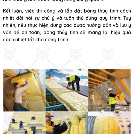
Kết luận, việc thi công và lắp đặt bông thủy tinh cách
nhiệt đòi hỏi sự chú ý và tuân thủ đúng quy trình. Tuy
nhiên, nếu thực hiện đúng các bước hướng dẫn và lưu ý
vấn đề an toàn, bông thủy tinh sẽ mang lại hiệu quả
cách nhiệt tốt cho công trình.