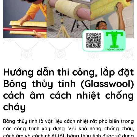
Hướng dẫn thi công, lắp đặt
Bông thủy tinh (Glasswool)
cách âm cách nhiệt chống
cháy
Bông thủy tinh là vật liệu cách nhiệt rất phổ biến trong
các công trình xây dựng. Với khả năng chống cháy,
cách âm và cách nhiệt tốt, bông thủy tinh được sử dụng