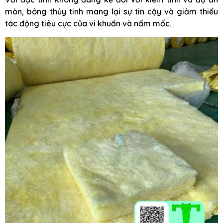
mòn, bông thủy tinh mang lại sự tin cậy và giảm thiểu
tác động tiêu cực của vi khuẩn và nấm mốc.