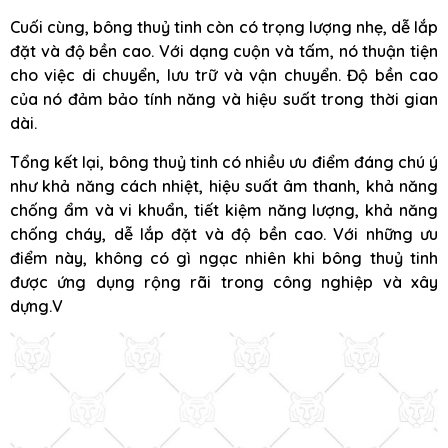
Cuối cùng, bông thuỷ tinh còn có trọng lượng nhẹ, dễ lắp
đặt và độ bền cao. Với dạng cuộn và tấm, nó thuận tiện
cho việc di chuyển, lưu trữ và vận chuyển. Độ bền cao
của nó đảm bảo tính năng và hiệu suất trong thời gian
dài.
Tổng kết lại, bông thuỷ tinh có nhiều ưu điểm đáng chú ý
như khả năng cách nhiệt, hiệu suất âm thanh, khả năng
chống ẩm và vi khuẩn, tiết kiệm năng lượng, khả năng
chống cháy, dễ lắp đặt và độ bền cao. Với những ưu
điểm này, không có gì ngạc nhiên khi bông thuỷ tinh
được ứng dụng rộng rãi trong công nghiệp và xây
dựng.V