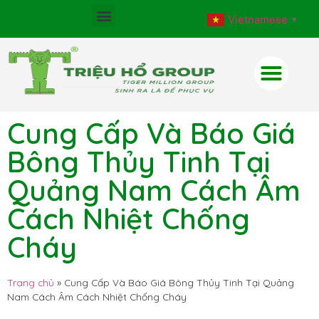
Vietnamese
▼
Cung Cấp Và Báo Giá
Bông Thủy Tinh Tại
Quảng Nam Cách Âm
Cách Nhiệt Chống
Cháy
Trang chủ
»
Cung Cấp Và Báo Giá Bông Thủy Tinh Tại Quảng
Nam Cách Âm Cách Nhiệt Chống Cháy