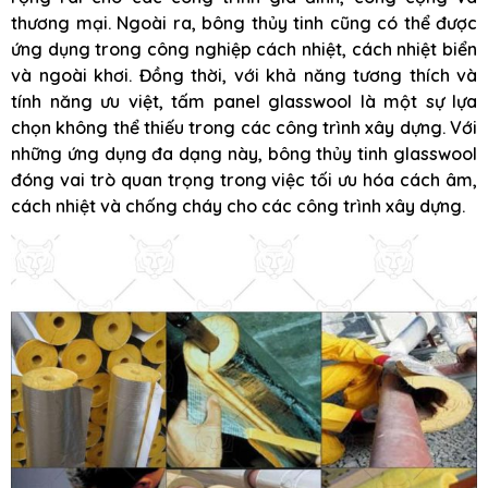
thương mại. Ngoài ra, bông thủy tinh cũng có thể được
ứng dụng trong công nghiệp cách nhiệt, cách nhiệt biển
và ngoài khơi. Đồng thời, với khả năng tương thích và
tính năng ưu việt, tấm panel glasswool là một sự lựa
chọn không thể thiếu trong các công trình xây dựng. Với
những ứng dụng đa dạng này, bông thủy tinh glasswool
đóng vai trò quan trọng trong việc tối ưu hóa cách âm,
cách nhiệt và chống cháy cho các công trình xây dựng.