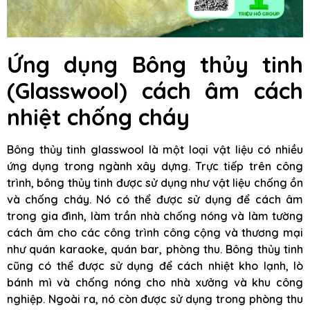
Ứng dụng
Bông thủy tinh
(Glasswool) cách âm cách
nhiệt chống cháy
Bông thủy tinh glasswool là một loại vật liệu có nhiều
ứng dụng trong ngành xây dựng. Trực tiếp trên công
trình, bông thủy tinh được sử dụng như vật liệu chống ồn
và chống cháy. Nó có thể được sử dụng để cách âm
trong gia đình, làm trần nhà chống nóng và làm tường
cách âm cho các công trình công cộng và thương mại
như quán karaoke, quán bar, phòng thu. Bông thủy tinh
cũng có thể được sử dụng để cách nhiệt kho lạnh, lò
bánh mì và chống nóng cho nhà xưởng và khu công
nghiệp. Ngoài ra, nó còn được sử dụng trong phòng thu