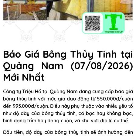
Báo Giá Bông Thủy Tinh
tại
Quảng Nam
(07/08/2026)
Mới Nhất
Công ty Triệu Hổ tại Quảng Nam đang cung cấp báo giá
bông thủy tinh với mức giá dao động từ 550.000đ/cuộn
đến 995.000đ/cuộn. Điều này phụ thuộc vào nhiều yếu tố
như độ dày của bông thủy tinh, có bạc hay không bạc,
hình dạng tấm hay dạng cuộn, và khu vực địa lý cụ thể.
Đầu tiên, độ dày của bông thủy tinh sẽ ảnh hưởng đến