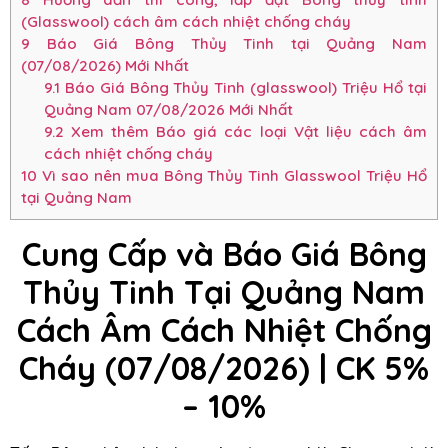
(Glasswool) cách âm cách nhiệt chống cháy
9
Báo Giá Bông Thủy Tinh tại Quảng Nam
(07/08/2026) Mới Nhất
9.1
Báo Giá Bông Thủy Tinh (glasswool) Triệu Hổ tại
Quảng Nam 07/08/2026 Mới Nhất
9.2
Xem thêm Báo giá các loại Vật liệu cách âm
cách nhiệt chống cháy
10
Vì sao nên mua Bông Thủy Tinh Glasswool Triệu Hổ
tại Quảng Nam
Cung Cấp và Báo Giá Bông
Thủy Tinh Tại Quảng Nam
Cách Âm Cách Nhiệt Chống
Cháy (07/08/2026) | CK 5%
– 10%