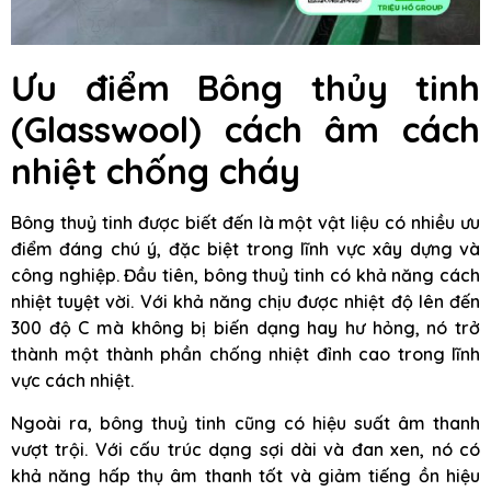
Ưu điểm Bông thủy tinh
(Glasswool) cách âm cách
nhiệt chống cháy
Bông thuỷ tinh được biết đến là một vật liệu có nhiều ưu
điểm đáng chú ý, đặc biệt trong lĩnh vực xây dựng và
công nghiệp. Đầu tiên, bông thuỷ tinh có khả năng cách
nhiệt tuyệt vời. Với khả năng chịu được nhiệt độ lên đến
300 độ C mà không bị biến dạng hay hư hỏng, nó trở
thành một thành phần chống nhiệt đỉnh cao trong lĩnh
vực cách nhiệt.
Ngoài ra, bông thuỷ tinh cũng có hiệu suất âm thanh
vượt trội. Với cấu trúc dạng sợi dài và đan xen, nó có
khả năng hấp thụ âm thanh tốt và giảm tiếng ồn hiệu