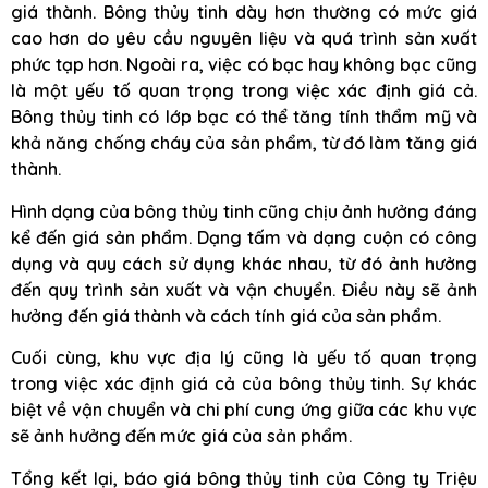
giá thành. Bông thủy tinh dày hơn thường có mức giá
cao hơn do yêu cầu nguyên liệu và quá trình sản xuất
phức tạp hơn. Ngoài ra, việc có bạc hay không bạc cũng
là một yếu tố quan trọng trong việc xác định giá cả.
Bông thủy tinh có lớp bạc có thể tăng tính thẩm mỹ và
khả năng chống cháy của sản phẩm, từ đó làm tăng giá
thành.
Hình dạng của bông thủy tinh cũng chịu ảnh hưởng đáng
kể đến giá sản phẩm. Dạng tấm và dạng cuộn có công
dụng và quy cách sử dụng khác nhau, từ đó ảnh hưởng
đến quy trình sản xuất và vận chuyển. Điều này sẽ ảnh
hưởng đến giá thành và cách tính giá của sản phẩm.
Cuối cùng, khu vực địa lý cũng là yếu tố quan trọng
trong việc xác định giá cả của bông thủy tinh. Sự khác
biệt về vận chuyển và chi phí cung ứng giữa các khu vực
sẽ ảnh hưởng đến mức giá của sản phẩm.
Tổng kết lại, báo giá bông thủy tinh của Công ty Triệu