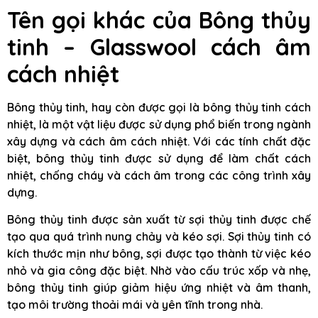
Tên gọi khác của Bông thủy
tinh – Glasswool cách âm
cách nhiệt
Bông thủy tinh, hay còn được gọi là bông thủy tinh cách
nhiệt, là một vật liệu được sử dụng phổ biến trong ngành
xây dựng và cách âm cách nhiệt. Với các tính chất đặc
biệt, bông thủy tinh được sử dụng để làm chất cách
nhiệt, chống cháy và cách âm trong các công trình xây
dựng.
Bông thủy tinh được sản xuất từ sợi thủy tinh được chế
tạo qua quá trình nung chảy và kéo sợi. Sợi thủy tinh có
kích thước mịn như bông, sợi được tạo thành từ việc kéo
nhỏ và gia công đặc biệt. Nhờ vào cấu trúc xốp và nhẹ,
bông thủy tinh giúp giảm hiệu ứng nhiệt và âm thanh,
tạo môi trường thoải mái và yên tĩnh trong nhà.