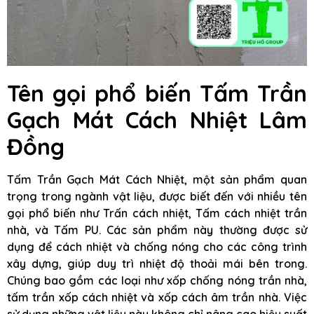
Tên gọi phổ biến Tấm Trần
Gạch Mát Cách Nhiệt Lâm
Đồng
Tấm Trần Gạch Mát Cách Nhiệt, một sản phẩm quan
trọng trong ngành vật liệu, được biết đến với nhiều tên
gọi phổ biến như Trấn cách nhiệt, Tấm cách nhiệt trần
nhà, và Tấm PU. Các sản phẩm này thường được sử
dụng để cách nhiệt và chống nóng cho các công trình
xây dựng, giúp duy trì nhiệt độ thoải mái bên trong.
Chúng bao gồm các loại như xốp chống nóng trần nhà,
tấm trần xốp cách nhiệt và xốp cách âm trần nhà. Việc