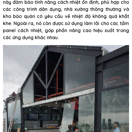
này đảm bảo tính năng cách nhiệt ổn định, phù hợp cho
các công trình dân dụng, nhà xưởng thông thường và
kho bảo quản có yêu cầu về nhiệt độ không quá khắt
khe. Ngoài ra, nó còn được sử dụng làm lõi cho các tấm
panel cách nhiệt, góp phần nâng cao hiệu suất trong
các ứng dụng khác nhau.