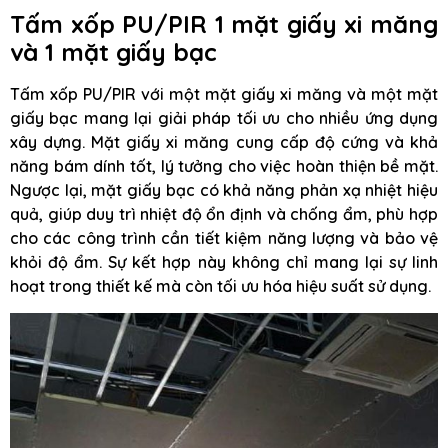
Tấm xốp PU/PIR 1 mặt giấy xi măng
và 1 mặt giấy bạc
Tấm xốp PU/PIR với một mặt giấy xi măng và một mặt
giấy bạc mang lại giải pháp tối ưu cho nhiều ứng dụng
xây dựng. Mặt giấy xi măng cung cấp độ cứng và khả
năng bám dính tốt, lý tưởng cho việc hoàn thiện bề mặt.
Ngược lại, mặt giấy bạc có khả năng phản xạ nhiệt hiệu
quả, giúp duy trì nhiệt độ ổn định và chống ẩm, phù hợp
cho các công trình cần tiết kiệm năng lượng và bảo vệ
khỏi độ ẩm. Sự kết hợp này không chỉ mang lại sự linh
hoạt trong thiết kế mà còn tối ưu hóa hiệu suất sử dụng.