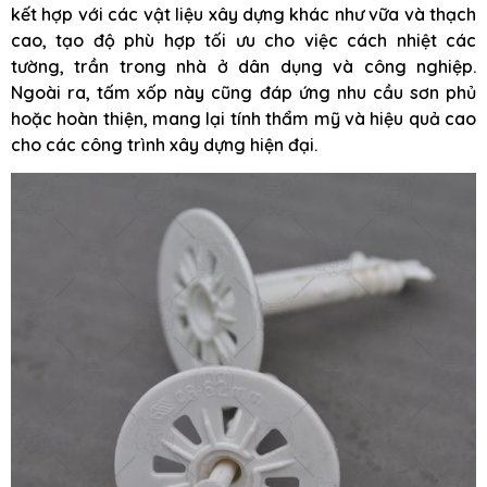
kết hợp với các vật liệu xây dựng khác như vữa và thạch
cao, tạo độ phù hợp tối ưu cho việc cách nhiệt các
tường, trần trong nhà ở dân dụng và công nghiệp.
Ngoài ra, tấm xốp này cũng đáp ứng nhu cầu sơn phủ
hoặc hoàn thiện, mang lại tính thẩm mỹ và hiệu quả cao
cho các công trình xây dựng hiện đại.