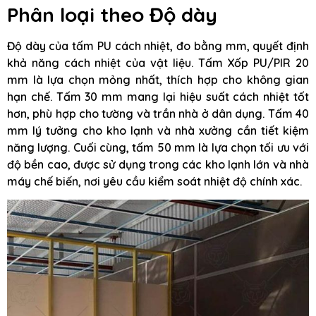
Phân loại theo Độ dày
Độ dày của tấm PU cách nhiệt, đo bằng mm, quyết định
khả năng cách nhiệt của vật liệu. Tấm Xốp PU/PIR 20
mm là lựa chọn mỏng nhất, thích hợp cho không gian
hạn chế. Tấm 30 mm mang lại hiệu suất cách nhiệt tốt
hơn, phù hợp cho tường và trần nhà ở dân dụng. Tấm 40
mm lý tưởng cho kho lạnh và nhà xưởng cần tiết kiệm
năng lượng. Cuối cùng, tấm 50 mm là lựa chọn tối ưu với
độ bền cao, được sử dụng trong các kho lạnh lớn và nhà
máy chế biến, nơi yêu cầu kiểm soát nhiệt độ chính xác.