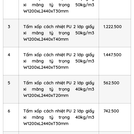
xi măng tỷ trọng 50kg/m3
W1200xL2440xT30mm
3
Tấm xốp cách nhiệt PU 2 lớp giấy
1.222.500
xi măng tỷ trọng 50kg/m3
W1200xL2440xT40mm
4
Tấm xốp cách nhiệt PU 2 lớp giấy
1.447.500
xi măng tỷ trọng 50kg/m3
W1200xL2440xT50mm
5
Tấm xốp cách nhiệt PU 2 lớp giấy
562.500
xi măng tỷ trọng 40kg/m3
W1200xL2440xT20mm
6
Tấm xốp cách nhiệt PU 2 lớp giấy
742.500
xi măng tỷ trọng 40kg/m3
W1200xL2440xT30mm