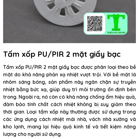
Tấm xốp PU/PIR 2 mặt giấy bạc
Tấm xốp PU/PIR 2 mặt giấy bạc được phân loại theo bề
mặt do khả năng phản xạ nhiệt vượt trội. Với bề mặt lá
nhôm sáng bóng, sản phẩm này ngăn chặn sự truyền
nhiệt bằng bức xạ, giúp duy trì môi trường ổn định bên
trong. Ngoài ra, nó còn có khả năng chống ẩm hiệu quả,
đảm bảo tính chất cách nhiệt không bị suy giảm theo
thời gian. Loại tấm xốp này thường được sử dụng trong
các ứng dụng cách nhiệt mái nhà, vách nhà xưởng và
kho lạnh, mang lại hiệu quả kinh tế và tiết kiệm năng
lượng cho người sử dụng.