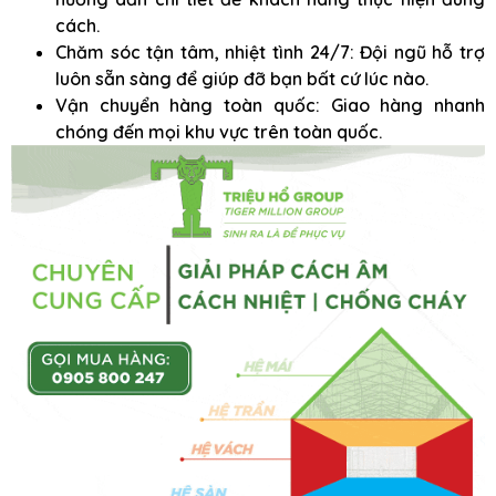
cách.
Chăm sóc tận tâm, nhiệt tình 24/7: Đội ngũ hỗ trợ
luôn sẵn sàng để giúp đỡ bạn bất cứ lúc nào.
Vận chuyển hàng toàn quốc: Giao hàng nhanh
chóng đến mọi khu vực trên toàn quốc.