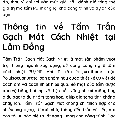
đó, thay vì chỉ soi vào mức giá, hãy đánh giá tổng thể
giá trị mà tấm PU mang lại cho công trình và dự án của
bạn.
Thông tin về Tấm Trần
Gạch Mát Cách Nhiệt tại
Lâm Đồng
Tấm Trần Gạch Mát Cách Nhiệt là một sản phẩm vượt
trội trong ngành xây dựng, sử dụng công nghệ tấm
cách nhiệt PU/PIR. Với lõi xốp Polyurethane hoặc
Polyisocyanurate, sản phẩm này được thiết kế ưu việt để
cách âm và cách nhiệt hiệu quả. Bề mặt của tấm được
bảo vệ bằng hai lớp vật liệu bền vững như xi măng hay
giấy bạc/giấy nhôm tổng hợp, giúp gia tăng tính chống
cháy lan. Tấm Trần Gạch Mát không chỉ thích hợp cho
nhiều ứng dụng, từ mái nhà, tường đến trần và nền, mà
còn tối ưu hóa hiệu suất năng lượng cho công trình. Đặc