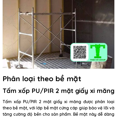
Phân loại theo bề mặt
Tấm xốp PU/PIR 2 mặt giấy xi măng
Tấm xốp PU/PIR 2 mặt giấy xi măng được phân loại
theo bề mặt, với lớp bề mặt cứng cáp giúp bảo vệ lõi và
tăng cường độ bền cho sản phẩm. Bề mặt này dễ dàng