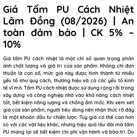
Giá Tấm PU Cách Nhiệt
Lâm Đồng (08/2026) | An
toàn đảm bảo | CK 5% –
10%
Giá tấm PU cách nhiệt là một chỉ số quan trọng phản
ánh chất lượng và giá trị của sản phẩm. Không chỉ đơn
thuần là con số, mức giá này được hình thành từ nhiều
yếu tố như quy cách, thương hiệu và cả các yếu tố kinh
tế vĩ mô. Tấm PU cách nhiệt được sử dụng rộng rãi trong
xây dựng và công nghiệp nhờ vào khả năng cách nhiệt
tốt, tiết kiệm năng lượng và chống ẩm mốc. Khi xem xét
giá của sản phẩm, người tiêu dùng nên nhận thức rõ đây
là một khoản đầu tư chiến lược. Tuy giá có thể cao hơn
so với các vật liệu khác, nhưng hiệu quả lâu dài mà tấm
PU mang lại sẽ tiết kiệm chi phí vận hành và bảo trì. Do