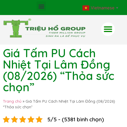
Vietnamese
▼
Giá Tấm PU Cách
Nhiệt Tại Lâm Đồng
(08/2026) “Thỏa sức
chọn”
Trang chủ
»
Giá Tấm PU Cách Nhiệt Tại Lâm Đồng (08/2026)
“Thỏa sức chọn”
5/5 - (5381 bình chọn)