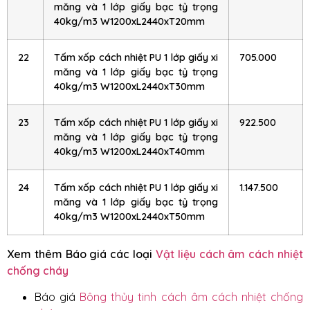
măng và 1 lớp giấy bạc tỷ trọng
40kg/m3 W1200xL2440xT20mm
22
Tấm xốp cách nhiệt PU 1 lớp giấy xi
705.000
măng và 1 lớp giấy bạc tỷ trọng
40kg/m3 W1200xL2440xT30mm
23
Tấm xốp cách nhiệt PU 1 lớp giấy xi
922.500
măng và 1 lớp giấy bạc tỷ trọng
40kg/m3 W1200xL2440xT40mm
24
Tấm xốp cách nhiệt PU 1 lớp giấy xi
1.147.500
măng và 1 lớp giấy bạc tỷ trọng
40kg/m3 W1200xL2440xT50mm
Xem thêm Báo giá các loại
Vật liệu cách âm cách nhiệt
chống cháy
Báo giá
Bông thủy tinh cách âm cách nhiệt chống