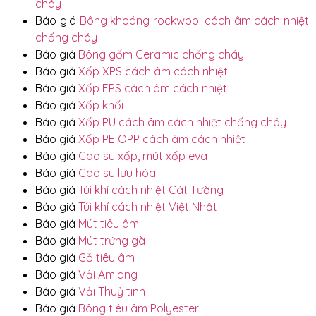
cháy
Báo giá
Bông khoáng rockwool cách âm cách nhiệt
chống cháy
Báo giá
Bông gốm Ceramic chống cháy
Báo giá
Xốp XPS cách âm cách nhiệt
Báo giá
Xốp EPS cách âm cách nhiệt
Báo giá
Xốp khối
Báo giá
Xốp PU cách âm cách nhiệt chống cháy
Báo giá
Xốp PE OPP cách âm cách nhiệt
Báo giá
Cao su xốp, mút xốp eva
Báo giá
Cao su lưu hóa
Báo giá
Túi khí cách nhiệt Cát Tường
Báo giá
Túi khí cách nhiệt Việt Nhật
Báo giá
Mút tiêu âm
Báo giá
Mút trứng gà
Báo giá
Gỗ tiêu âm
Báo giá
Vải Amiang
Báo giá
Vải Thuỷ tinh
Báo giá
Bông tiêu âm Polyester