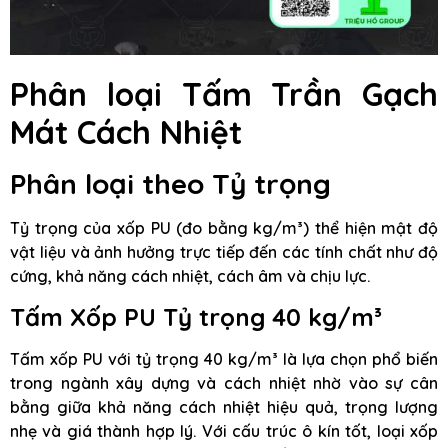
Phân loại Tấm Trần Gạch
Mát Cách Nhiệt
Phân loại theo Tỷ trọng
Tỷ trọng của xốp PU (đo bằng kg/m³) thể hiện mật độ
vật liệu và ảnh hưởng trực tiếp đến các tính chất như độ
cứng, khả năng cách nhiệt, cách âm và chịu lực.
Tấm Xốp PU Tỷ trọng 40 kg/m³
Tấm xốp PU với tỷ trọng 40 kg/m³ là lựa chọn phổ biến
trong ngành xây dựng và cách nhiệt nhờ vào sự cân
bằng giữa khả năng cách nhiệt hiệu quả, trọng lượng
nhẹ và giá thành hợp lý. Với cấu trúc ô kín tốt, loại xốp