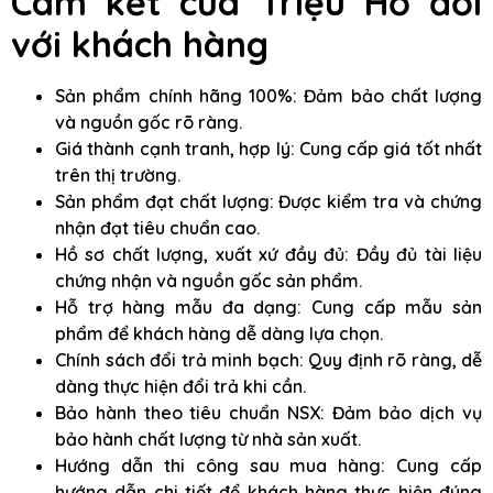
Cam kết của Triệu Hổ đối
với khách hàng
Sản phẩm chính hãng 100%: Đảm bảo chất lượng
và nguồn gốc rõ ràng.
Giá thành cạnh tranh, hợp lý: Cung cấp giá tốt nhất
trên thị trường.
Sản phẩm đạt chất lượng: Được kiểm tra và chứng
nhận đạt tiêu chuẩn cao.
Hồ sơ chất lượng, xuất xứ đầy đủ: Đầy đủ tài liệu
chứng nhận và nguồn gốc sản phẩm.
Hỗ trợ hàng mẫu đa dạng: Cung cấp mẫu sản
phẩm để khách hàng dễ dàng lựa chọn.
Chính sách đổi trả minh bạch: Quy định rõ ràng, dễ
dàng thực hiện đổi trả khi cần.
Bảo hành theo tiêu chuẩn NSX: Đảm bảo dịch vụ
bảo hành chất lượng từ nhà sản xuất.
Hướng dẫn thi công sau mua hàng: Cung cấp
hướng dẫn chi tiết để khách hàng thực hiện đúng