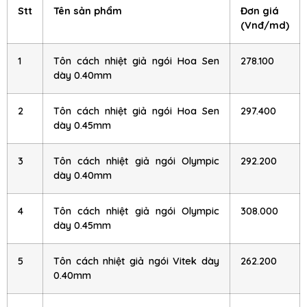
Stt
Tên sản phẩm
Đơn giá
(Vnđ/md)
1
Tôn cách nhiệt giả ngói Hoa Sen
278.100
dày 0.40mm
2
Tôn cách nhiệt giả ngói Hoa Sen
297.400
dày 0.45mm
3
Tôn cách nhiệt giả ngói Olympic
292.200
dày 0.40mm
4
Tôn cách nhiệt giả ngói Olympic
308.000
dày 0.45mm
5
Tôn cách nhiệt giả ngói Vitek dày
262.200
0.40mm