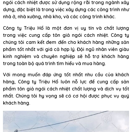
ngói cách nhiệt được sử dụng rộng rãi trong ngành xây
dựng, đặc biệt là trong việc xây dựng các công trình như
nhà ở, nhà xưởng, nhà kho, và các công trình khác.
Công ty Triệu Hổ là một đơn vị uy tín và chất lượng
trong việc cung cấp tôn giả ngói cách nhiệt. Công ty
chúng tôi cam kết đem đến cho khách hàng những sản
phẩm tốt nhất với giá cả hợp lý. Đội ngũ nhân viên giàu
kinh nghiệm và chuyên nghiệp sẽ hỗ trợ khách hàng
trong toàn bộ quá trình tìm hiểu và mua hàng.
Với mong muốn đáp ứng tốt nhất nhu cầu của khách
hàng, Công ty Triệu Hổ luôn nỗ lực để cung cấp sản
phẩm tôn giả ngói cách nhiệt chất lượng và dịch vụ tốt
nhất. Chúng tôi hy vọng sẽ có cơ hội được phục vụ quý
khách hàng.