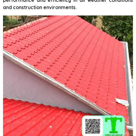
performance and efficiency in all weather conditions
and construction environments.