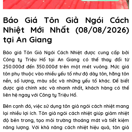
Báo Giá Tôn Giả Ngói Cách
Nhiệt Mới Nhất (08/08/2026)
tại An Giang
Báo giá Tôn Giả Ngói Cách Nhiệt được cung cấp bởi
Công ty Triệu Hổ tại An Giang có thể thay đổi từ
250.000đ đến 350.000đ trên một mét vuông. Mức giá
tôn phụ thuộc vào nhiều yếu tố như độ dày tôn, hãng tôn
nền, số lượng, màu sắc và những yếu tố khác. Để biết
được giá chính xác và nhanh nhất, khách hàng có thể
liên hệ ngay với Công ty Triệu Hổ.
Bên cạnh đó, việc sử dụng tôn giả ngói cách nhiệt mang
lại nhiều lợi ích. Tôn giả ngói cách nhiệt giúp giảm nhiệt
độ bên trong, tạo môi trường thoáng mát và tiết kiệm
năng lượng. Với khả năng cách nhiệt hiệu quả, tôn giả