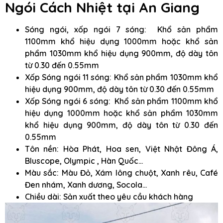
Ngói Cách Nhiệt
tại An Giang
Sóng ngói, xốp ngói 7 sóng: Khổ sản phẩm
1100mm khổ hiệu dụng 1000mm hoặc khổ sản
phẩm 1030mm khổ hiệu dụng 900mm, độ dày tôn
từ 0.30 đến 0.55mm
Xốp Sóng ngói 11 sóng: Khổ sản phẩm 1030mm khổ
hiệu dụng 900mm, độ dày tôn từ 0.30 đến 0.55mm
Xốp Sóng ngói 6 sóng: Khổ sản phẩm 1100mm khổ
hiệu dụng 1000mm hoặc khổ sản phẩm 1030mm
khổ hiệu dụng 900mm, độ dày tôn từ 0.30 đến
0.55mm
Tôn nền: Hòa Phát, Hoa sen, Việt Nhật Đông Á,
Bluscope, Olympic , Hàn Quốc…
Màu sắc: Màu Đỏ, Xám lông chuột, Xanh rêu, Café
Đen nhám, Xanh dương, Socola…
Chiều dài: Sản xuất theo yêu cầu khách hàng