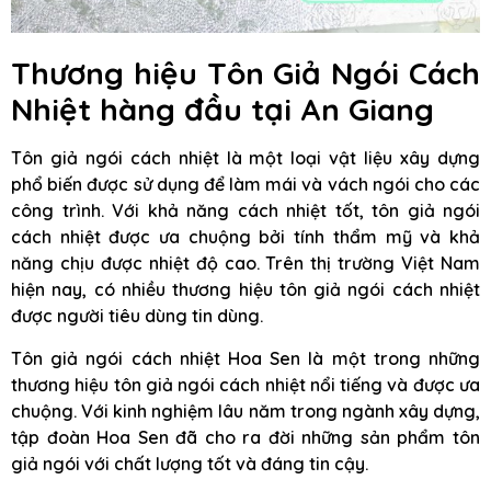
Thương hiệu Tôn Giả Ngói Cách
Nhiệt hàng đầu
tại An Giang
Tôn giả ngói cách nhiệt là một loại vật liệu xây dựng
phổ biến được sử dụng để làm mái và vách ngói cho các
công trình. Với khả năng cách nhiệt tốt, tôn giả ngói
cách nhiệt được ưa chuộng bởi tính thẩm mỹ và khả
năng chịu được nhiệt độ cao. Trên thị trường Việt Nam
hiện nay, có nhiều thương hiệu tôn giả ngói cách nhiệt
được người tiêu dùng tin dùng.
Tôn giả ngói cách nhiệt Hoa Sen là một trong những
thương hiệu tôn giả ngói cách nhiệt nổi tiếng và được ưa
chuộng. Với kinh nghiệm lâu năm trong ngành xây dựng,
tập đoàn Hoa Sen đã cho ra đời những sản phẩm tôn
giả ngói với chất lượng tốt và đáng tin cậy.