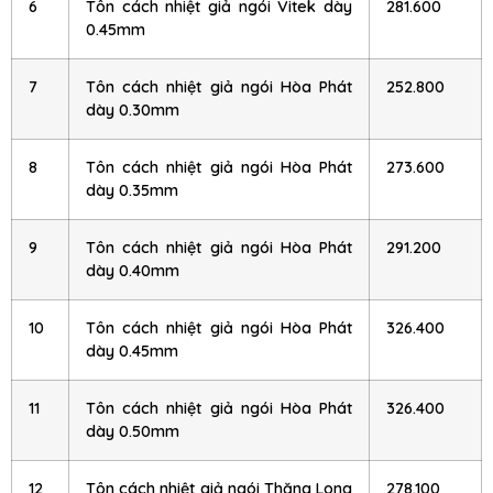
6
Tôn cách nhiệt giả ngói Vitek dày
281.600
0.45mm
7
Tôn cách nhiệt giả ngói Hòa Phát
252.800
dày 0.30mm
8
Tôn cách nhiệt giả ngói Hòa Phát
273.600
dày 0.35mm
9
Tôn cách nhiệt giả ngói Hòa Phát
291.200
dày 0.40mm
10
Tôn cách nhiệt giả ngói Hòa Phát
326.400
dày 0.45mm
11
Tôn cách nhiệt giả ngói Hòa Phát
326.400
dày 0.50mm
12
Tôn cách nhiệt giả ngói Thăng Long
278.100