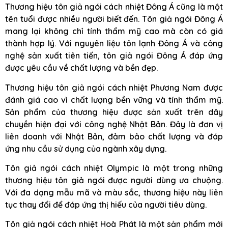
Thương hiệu tôn giả ngói cách nhiệt Đông Á cũng là một
tên tuổi được nhiều người biết đến. Tôn giả ngói Đông Á
mang lại không chỉ tính thẩm mỹ cao mà còn có giá
thành hợp lý. Với nguyên liệu tôn lạnh Đông Á và công
nghệ sản xuất tiên tiến, tôn giả ngói Đông Á đáp ứng
được yêu cầu về chất lượng và bền đẹp.
Thương hiệu tôn giả ngói cách nhiệt Phương Nam được
đánh giá cao vì chất lượng bền vững và tính thẩm mỹ.
Sản phẩm của thương hiệu được sản xuất trên dây
chuyền hiện đại với công nghệ Nhật Bản. Đây là đơn vị
liên doanh với Nhật Bản, đảm bảo chất lượng và đáp
ứng nhu cầu sử dụng của ngành xây dựng.
Tôn giả ngói cách nhiệt Olympic là một trong những
thương hiệu tôn giả ngói được người dùng ưa chuộng.
Với đa dạng mẫu mã và màu sắc, thương hiệu này liên
tục thay đổi để đáp ứng thị hiếu của người tiêu dùng.
Tôn giả ngói cách nhiệt Hoà Phát là một sản phẩm mới