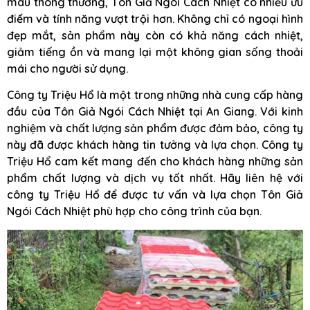
màu thông thường, Tôn Giả Ngói Cách Nhiệt có nhiều ưu
điểm và tính năng vượt trội hơn. Không chỉ có ngoại hình
đẹp mắt, sản phẩm này còn có khả năng cách nhiệt,
giảm tiếng ồn và mang lại một không gian sống thoải
mái cho người sử dụng.
Công ty Triệu Hổ là một trong những nhà cung cấp hàng
đầu của Tôn Giả Ngói Cách Nhiệt tại An Giang. Với kinh
nghiệm và chất lượng sản phẩm được đảm bảo, công ty
này đã được khách hàng tin tưởng và lựa chọn. Công ty
Triệu Hổ cam kết mang đến cho khách hàng những sản
phẩm chất lượng và dịch vụ tốt nhất. Hãy liên hệ với
công ty Triệu Hổ để được tư vấn và lựa chọn Tôn Giả
Ngói Cách Nhiệt phù hợp cho công trình của bạn.