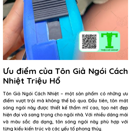
Ưu điểm của Tôn Giả Ngói Cách
Nhiệt Triệu Hổ
Tôn Giả Ngói Cách Nhiệt – một sản phẩm có những ưu
điểm vượt trội mà không thể bỏ qua. Đầu tiên, tôn mát
sóng ngói này được thiết kế thẩm mĩ cao, tạo nét đẹp
hiện đại và sang trọng cho ngôi nhà. Với nhiều dáng mái
và màu sắc đa dạng, tôn sóng ngói này phù hợp với
từng kiểu kiến trúc và các yếu tố phong thủy.