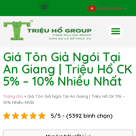
Vietnamese
▼
Giá Tôn Giả Ngói Tại
An Giang | Triệu Hổ CK
5% – 10% Nhiều Nhất
Trang chủ
»
Giá Tôn Giả Ngói Tại An Giang | Triệu Hổ CK 5% –
10% Nhiều Nhất
5/5 - (5392 bình chọn)