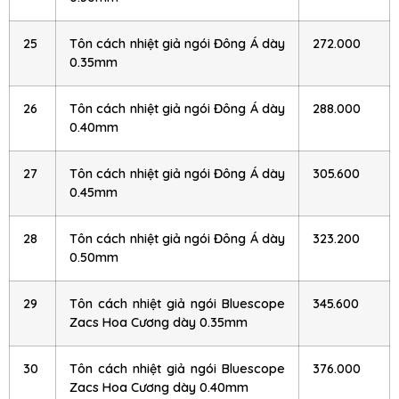
25
Tôn cách nhiệt giả ngói Đông Á dày
272.000
0.35mm
26
Tôn cách nhiệt giả ngói Đông Á dày
288.000
0.40mm
27
Tôn cách nhiệt giả ngói Đông Á dày
305.600
0.45mm
28
Tôn cách nhiệt giả ngói Đông Á dày
323.200
0.50mm
29
Tôn cách nhiệt giả ngói Bluescope
345.600
Zacs Hoa Cương dày 0.35mm
30
Tôn cách nhiệt giả ngói Bluescope
376.000
Zacs Hoa Cương dày 0.40mm