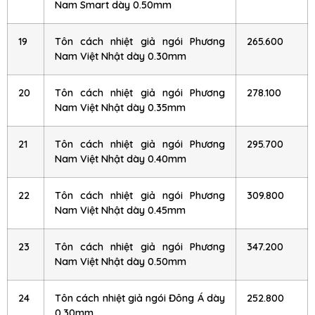
Nam Smart dày 0.50mm
19
Tôn cách nhiệt giả ngói Phương
265.600
Nam Việt Nhật dày 0.30mm
20
Tôn cách nhiệt giả ngói Phương
278.100
Nam Việt Nhật dày 0.35mm
21
Tôn cách nhiệt giả ngói Phương
295.700
Nam Việt Nhật dày 0.40mm
22
Tôn cách nhiệt giả ngói Phương
309.800
Nam Việt Nhật dày 0.45mm
23
Tôn cách nhiệt giả ngói Phương
347.200
Nam Việt Nhật dày 0.50mm
24
Tôn cách nhiệt giả ngói Đông Á dày
252.800
0.30mm