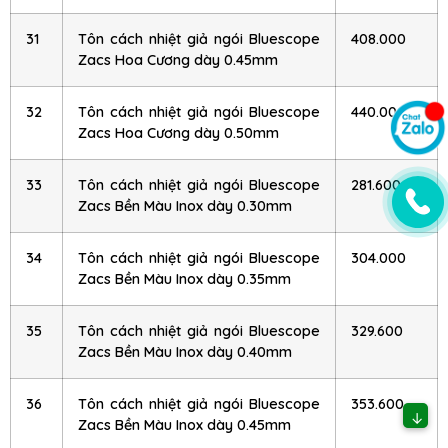
31
Tôn cách nhiệt giả ngói Bluescope
408.000
Zacs Hoa Cương dày 0.45mm
32
Tôn cách nhiệt giả ngói Bluescope
440.000
Zacs Hoa Cương dày 0.50mm
33
Tôn cách nhiệt giả ngói Bluescope
281.600
Zacs Bền Màu Inox dày 0.30mm
34
Tôn cách nhiệt giả ngói Bluescope
304.000
Zacs Bền Màu Inox dày 0.35mm
35
Tôn cách nhiệt giả ngói Bluescope
329.600
Zacs Bền Màu Inox dày 0.40mm
36
Tôn cách nhiệt giả ngói Bluescope
353.600
↓
Zacs Bền Màu Inox dày 0.45mm