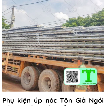
Phụ kiện úp nóc Tôn Giả Ngói