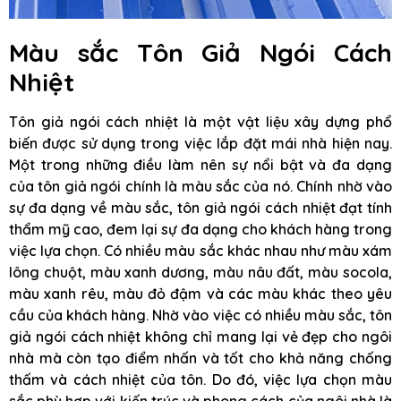
Màu sắc Tôn Giả Ngói Cách
Nhiệt
Tôn giả ngói cách nhiệt là một vật liệu xây dựng phổ
biến được sử dụng trong việc lắp đặt mái nhà hiện nay.
Một trong những điều làm nên sự nổi bật và đa dạng
của tôn giả ngói chính là màu sắc của nó. Chính nhờ vào
sự đa dạng về màu sắc, tôn giả ngói cách nhiệt đạt tính
thẩm mỹ cao, đem lại sự đa dạng cho khách hàng trong
việc lựa chọn. Có nhiều màu sắc khác nhau như màu xám
lông chuột, màu xanh dương, màu nâu đất, màu socola,
màu xanh rêu, màu đỏ đậm và các màu khác theo yêu
cầu của khách hàng. Nhờ vào việc có nhiều màu sắc, tôn
giả ngói cách nhiệt không chỉ mang lại vẻ đẹp cho ngôi
nhà mà còn tạo điểm nhấn và tốt cho khả năng chống
thấm và cách nhiệt của tôn. Do đó, việc lựa chọn màu
sắc phù hợp với kiến trúc và phong cách của ngôi nhà là