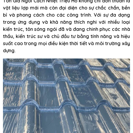
Tôn Giả Ngói Cách Nhiệt Triệu Hổ không chỉ đơn thuần là
vật liệu lợp mái mà còn đại diện cho sự chắc chắn, bền
bỉ và phong cách cho các công trình. Với sự đa dạng
trong ứng dụng và khả năng thích nghi với nhiều loại
kiến trúc, tôn sóng ngói đã và đang chinh phục các nhà
thầu, kiến trúc sư và chủ đầu tư bằng tính năng và hiệu
suất cao trong mọi điều kiện thời tiết và môi trường xây
dựng.