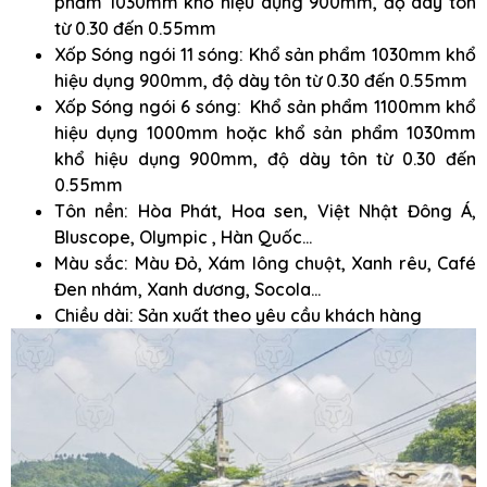
phẩm 1030mm khổ hiệu dụng 900mm, độ dày tôn
từ 0.30 đến 0.55mm
Xốp Sóng ngói 11 sóng: Khổ sản phẩm 1030mm khổ
hiệu dụng 900mm, độ dày tôn từ 0.30 đến 0.55mm
Xốp Sóng ngói 6 sóng: Khổ sản phẩm 1100mm khổ
hiệu dụng 1000mm hoặc khổ sản phẩm 1030mm
khổ hiệu dụng 900mm, độ dày tôn từ 0.30 đến
0.55mm
Tôn nền: Hòa Phát, Hoa sen, Việt Nhật Đông Á,
Bluscope, Olympic , Hàn Quốc…
Màu sắc: Màu Đỏ, Xám lông chuột, Xanh rêu, Café
Đen nhám, Xanh dương, Socola…
Chiều dài: Sản xuất theo yêu cầu khách hàng