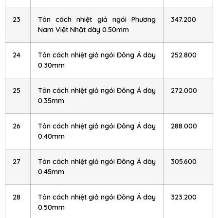
23
Tôn cách nhiệt giả ngói Phương
347.200
Nam Việt Nhật dày 0.50mm
24
Tôn cách nhiệt giả ngói Đông Á dày
252.800
0.30mm
25
Tôn cách nhiệt giả ngói Đông Á dày
272.000
0.35mm
26
Tôn cách nhiệt giả ngói Đông Á dày
288.000
0.40mm
27
Tôn cách nhiệt giả ngói Đông Á dày
305.600
0.45mm
28
Tôn cách nhiệt giả ngói Đông Á dày
323.200
0.50mm