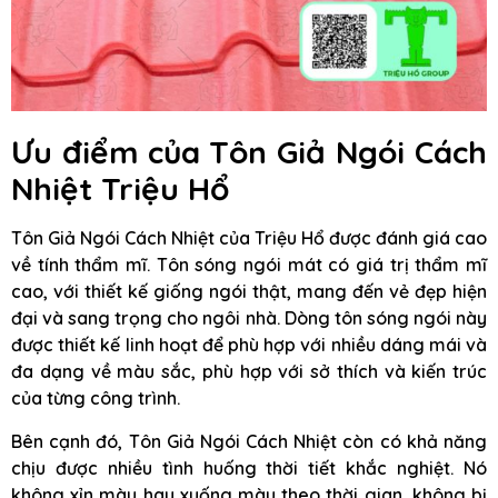
Ưu điểm của Tôn Giả Ngói Cách
Nhiệt Triệu Hổ
Tôn Giả Ngói Cách Nhiệt của Triệu Hổ được đánh giá cao
về tính thẩm mĩ. Tôn sóng ngói mát có giá trị thẩm mĩ
cao, với thiết kế giống ngói thật, mang đến vẻ đẹp hiện
đại và sang trọng cho ngôi nhà. Dòng tôn sóng ngói này
được thiết kế linh hoạt để phù hợp với nhiều dáng mái và
đa dạng về màu sắc, phù hợp với sở thích và kiến trúc
của từng công trình.
Bên cạnh đó, Tôn Giả Ngói Cách Nhiệt còn có khả năng
chịu được nhiều tình huống thời tiết khắc nghiệt. Nó
không xỉn màu hay xuống màu theo thời gian, không bị