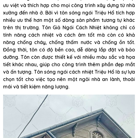
ưu việt và thích hợp cho mọi công trình xây dựng từ nhà
xưởng đến nhà ở. Bởi vì tôn sóng ngói Triệu Hổ tích hợp
nhiều ưu thế hơn một số dòng sản phẩm tương tự khác
trên thị trường. Tôn Giả Ngói Cách Nhiệt không chỉ có
tính năng cách nhiệt và cách âm tốt mà còn có khả
năng chống cháy, chống thấm nước và chống ồn tốt.
Đồng thời, tôn có độ bền cao, dễ dàng lắp đặt và bảo
dưỡng. Tôn còn được thiết kế với nhiều màu sắc và họa
tiết khác nhau, giúp cho công trình thêm phần đẹp mắt
và ấn tượng. Tôn sóng ngói cách nhiệt Triệu Hổ là sự lựa
chọn tốt cho việc tạo nên một ngôi nhà an lành, thoải
mái và tiết kiệm năng lượng.