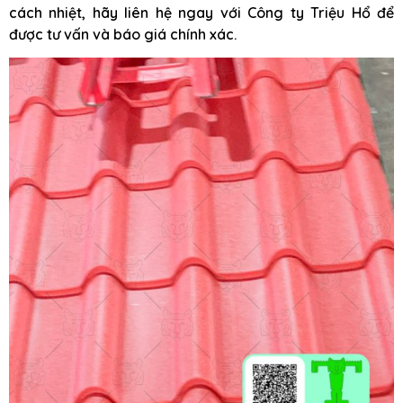
cách nhiệt, hãy liên hệ ngay với Công ty Triệu Hổ để
được tư vấn và báo giá chính xác.