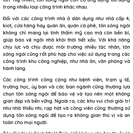
trong nhiều loại công trình khác nhau.
Đối với các công trình nhà ở dân dụng như nhà cấp 4,
kiot, cửa hàng hay quán ăn, quán cà phê, tôn sóng ngói
không chỉ mang lại tính thẩm mỹ cao mà còn bền bỉ,
giúp bảo vệ ngôi nhà khỏi thời tiết xấu. Với khả năng
chịu lực và chịu được môi trường nhiều tác nhân, tôn
sóng ngói cũng rất phù hợp cho việc sử dụng trong các
công trình khu công nghiệp, như nhà ăn, văn phòng và
hành lang.
Các công trình công cộng như bệnh viện, trạm y tế,
trường học, ủy ban và các ban ngành cũng thường lựa
chọn tôn sóng ngói để bảo vệ và tạo nên một không
gian đẹp và bền vững. Ngoài ra, các khu vui chơi giải trí
như nhà thiếu nhi, rạp hát và công viên cũng thường sử
dụng tôn sóng ngói để tạo ra không gian thú vị và an
toàn cho mọi người.