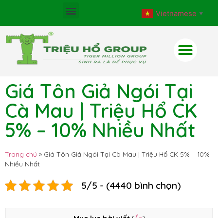
Vietnamese
▼
Giá Tôn Giả Ngói Tại
Cà Mau | Triệu Hổ CK
5% – 10% Nhiều Nhất
Trang chủ
»
Giá Tôn Giả Ngói Tại Cà Mau | Triệu Hổ CK 5% – 10%
Nhiều Nhất
5/5 - (4440 bình chọn)