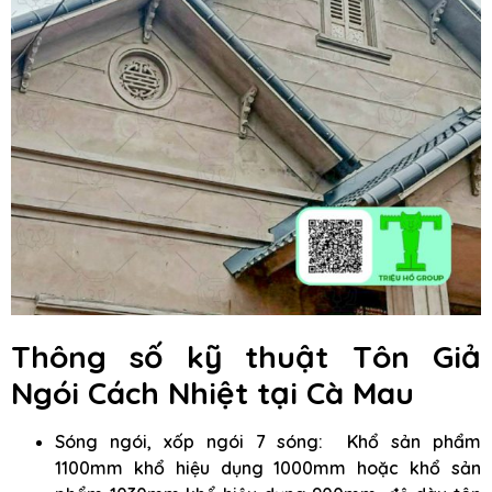
Thông số kỹ thuật Tôn Giả
Ngói Cách Nhiệt
tại Cà Mau
Sóng ngói, xốp ngói 7 sóng: Khổ sản phẩm
1100mm khổ hiệu dụng 1000mm hoặc khổ sản