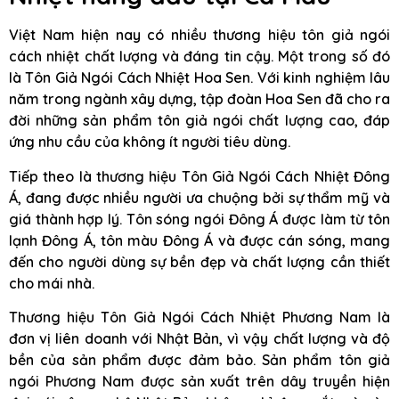
Việt Nam hiện nay có nhiều thương hiệu tôn giả ngói
cách nhiệt chất lượng và đáng tin cậy. Một trong số đó
là Tôn Giả Ngói Cách Nhiệt Hoa Sen. Với kinh nghiệm lâu
năm trong ngành xây dựng, tập đoàn Hoa Sen đã cho ra
đời những sản phẩm tôn giả ngói chất lượng cao, đáp
ứng nhu cầu của không ít người tiêu dùng.
Tiếp theo là thương hiệu Tôn Giả Ngói Cách Nhiệt Đông
Á, đang được nhiều người ưa chuộng bởi sự thẩm mỹ và
giá thành hợp lý. Tôn sóng ngói Đông Á được làm từ tôn
lạnh Đông Á, tôn màu Đông Á và được cán sóng, mang
đến cho người dùng sự bền đẹp và chất lượng cần thiết
cho mái nhà.
Thương hiệu Tôn Giả Ngói Cách Nhiệt Phương Nam là
đơn vị liên doanh với Nhật Bản, vì vậy chất lượng và độ
bền của sản phẩm được đảm bảo. Sản phẩm tôn giả
ngói Phương Nam được sản xuất trên dây truyền hiện