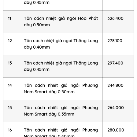
dày 0.45mm
11
Tôn cách nhiệt giả ngói Hòa Phát
326.400
dày 0.50mm
12
Tôn cách nhiệt giả ngói Thăng Long
278.100
dày 0.40mm
13
Tôn cách nhiệt giả ngói Thăng Long
297.400
dày 0.45mm
14
Tôn cách nhiệt giả ngói Phương
244.800
Nam Smart dày 0.30mm
15
Tôn cách nhiệt giả ngói Phương
264.000
Nam Smart dày 0.35mm
16
Tôn cách nhiệt giả ngói Phương
280.000
Nam Smart dày 0.40mm