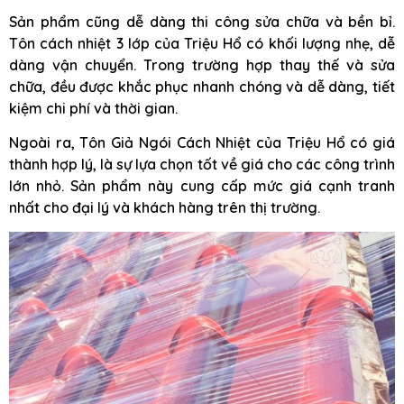
Sản phẩm cũng dễ dàng thi công sửa chữa và bền bỉ.
Tôn cách nhiệt 3 lớp của Triệu Hổ có khối lượng nhẹ, dễ
dàng vận chuyển. Trong trường hợp thay thế và sửa
chữa, đều được khắc phục nhanh chóng và dễ dàng, tiết
kiệm chi phí và thời gian.
Ngoài ra, Tôn Giả Ngói Cách Nhiệt của Triệu Hổ có giá
thành hợp lý, là sự lựa chọn tốt về giá cho các công trình
lớn nhỏ. Sản phẩm này cung cấp mức giá cạnh tranh
nhất cho đại lý và khách hàng trên thị trường.