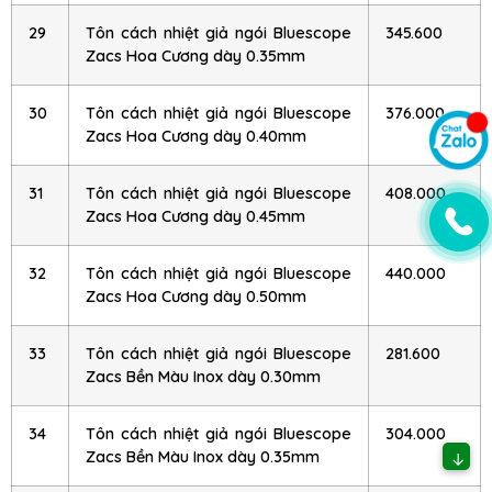
29
Tôn cách nhiệt giả ngói Bluescope
345.600
Zacs Hoa Cương dày 0.35mm
30
Tôn cách nhiệt giả ngói Bluescope
376.000
Zacs Hoa Cương dày 0.40mm
31
Tôn cách nhiệt giả ngói Bluescope
408.000
Zacs Hoa Cương dày 0.45mm
32
Tôn cách nhiệt giả ngói Bluescope
440.000
Zacs Hoa Cương dày 0.50mm
33
Tôn cách nhiệt giả ngói Bluescope
281.600
Zacs Bền Màu Inox dày 0.30mm
34
Tôn cách nhiệt giả ngói Bluescope
304.000
Zacs Bền Màu Inox dày 0.35mm
↓