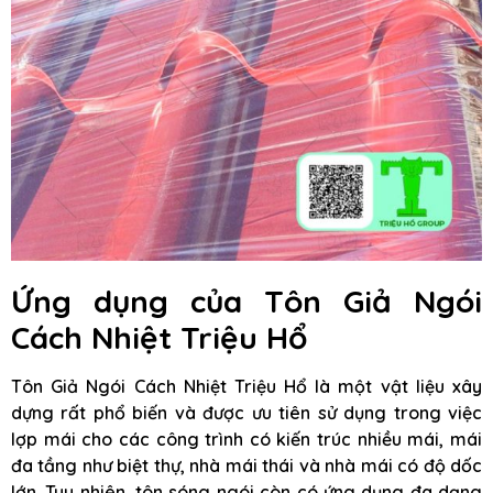
Ứng dụng của Tôn Giả Ngói
Cách Nhiệt Triệu Hổ
Tôn Giả Ngói Cách Nhiệt Triệu Hổ là một vật liệu xây
dựng rất phổ biến và được ưu tiên sử dụng trong việc
lợp mái cho các công trình có kiến trúc nhiều mái, mái
đa tầng như biệt thự, nhà mái thái và nhà mái có độ dốc
lớn. Tuy nhiên, tôn sóng ngói còn có ứng dụng đa dạng