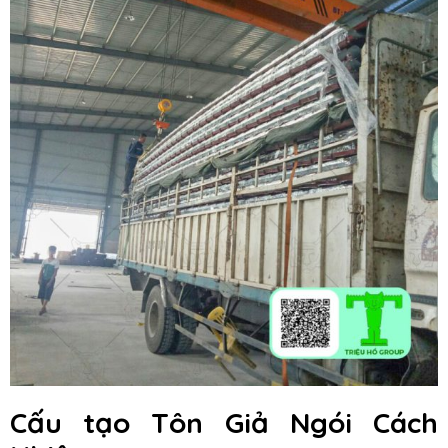
Cấu tạo Tôn Giả Ngói Cách