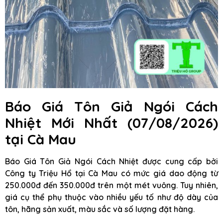
Báo Giá Tôn Giả Ngói Cách
Nhiệt Mới Nhất (07/08/2026)
tại Cà Mau
Báo Giá Tôn Giả Ngói Cách Nhiệt được cung cấp bởi
Công ty Triệu Hổ tại Cà Mau có mức giá dao động từ
250.000đ đến 350.000đ trên một mét vuông. Tuy nhiên,
giá cụ thể phụ thuộc vào nhiều yếu tố như độ dày của
tôn, hãng sản xuất, màu sắc và số lượng đặt hàng.