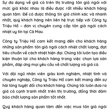
Sự đa dạng về giá cả trên thị trường tôn giả ngói với
mức giá khác nhau là điều được rất nhiều khách hàng
quan tâm. Để có được thông tin giá chính xác và nhanh
nhất, quý khách hàng nên liên hệ trực tiếp với Công ty
Triệu Hổ – đơn vị chuyên cung cấp tôn giả ngói cách
nhiệt uy tín tại Cà Mau.
Công ty Triệu Hổ cam kết mang đến cho khách hàng
những sản phẩm tôn giả ngói cách nhiệt chất lượng, đạt
tiêu chuẩn về cách nhiệt hiện đại. Chúng tôi luôn tạo điều
kiện thuận lợi cho khách hàng trong việc chọn lựa sản
phẩm, đáp ứng mọi yêu cầu về chất lượng và giá cả.
Với đội ngũ nhân viên giàu kinh nghiệm, nhiệt tình và
chuyên nghiệp, Công ty Triệu Hổ cam kết mang đến sự
hài lòng tuyệt đối cho khách hàng. Chúng tôi luôn đưa ra
giá cả cạnh tranh nhất trên thị trường, đồng thời đảm
bảo chất lượng sản phẩm tốt nhất.
Quý khách hàng quan tâm đến việc mua tôn giả ngói