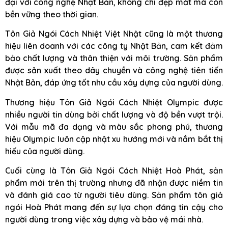
đại với công nghệ Nhật Bản, không chỉ đẹp mắt mà còn
bền vững theo thời gian.
Tôn Giả Ngói Cách Nhiệt Việt Nhật cũng là một thương
hiệu liên doanh với các công ty Nhật Bản, cam kết đảm
bảo chất lượng và thân thiện với môi trường. Sản phẩm
được sản xuất theo dây chuyền và công nghệ tiên tiến
Nhật Bản, đáp ứng tốt nhu cầu xây dựng của người dùng.
Thương hiệu Tôn Giả Ngói Cách Nhiệt Olympic được
nhiều người tin dùng bởi chất lượng và độ bền vượt trội.
Với mẫu mã đa dạng và màu sắc phong phú, thương
hiệu Olympic luôn cập nhật xu hướng mới và nắm bắt thị
hiếu của người dùng.
Cuối cùng là Tôn Giả Ngói Cách Nhiệt Hoà Phát, sản
phẩm mới trên thị trường nhưng đã nhận được niềm tin
và đánh giá cao từ người tiêu dùng. Sản phẩm tôn giả
ngói Hoà Phát mang đến sự lựa chọn đáng tin cậy cho
người dùng trong việc xây dựng và bảo vệ mái nhà.