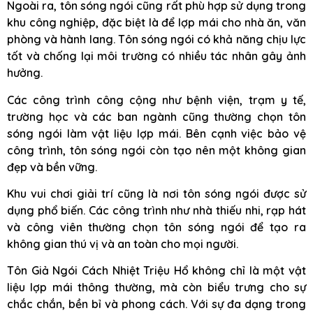
Ngoài ra, tôn sóng ngói cũng rất phù hợp sử dụng trong
khu công nghiệp, đặc biệt là để lợp mái cho nhà ăn, văn
phòng và hành lang. Tôn sóng ngói có khả năng chịu lực
tốt và chống lại môi trường có nhiều tác nhân gây ảnh
hưởng.
Các công trình công cộng như bệnh viện, trạm y tế,
trường học và các ban ngành cũng thường chọn tôn
sóng ngói làm vật liệu lợp mái. Bên cạnh việc bảo vệ
công trình, tôn sóng ngói còn tạo nên một không gian
đẹp và bền vững.
Khu vui chơi giải trí cũng là nơi tôn sóng ngói được sử
dụng phổ biến. Các công trình như nhà thiếu nhi, rạp hát
và công viên thường chọn tôn sóng ngói để tạo ra
không gian thú vị và an toàn cho mọi người.
Tôn Giả Ngói Cách Nhiệt Triệu Hổ không chỉ là một vật
liệu lợp mái thông thường, mà còn biểu trưng cho sự
chắc chắn, bền bỉ và phong cách. Với sự đa dạng trong