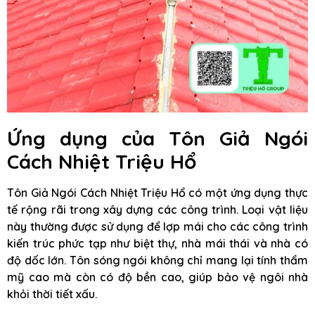
Ứng dụng của Tôn Giả Ngói
Cách Nhiệt Triệu Hổ
Tôn Giả Ngói Cách Nhiệt Triệu Hổ có một ứng dụng thực
tế rộng rãi trong xây dựng các công trình. Loại vật liệu
này thường được sử dụng để lợp mái cho các công trình
kiến trúc phức tạp như biệt thự, nhà mái thái và nhà có
độ dốc lớn. Tôn sóng ngói không chỉ mang lại tính thẩm
mỹ cao mà còn có độ bền cao, giúp bảo vệ ngôi nhà
khỏi thời tiết xấu.