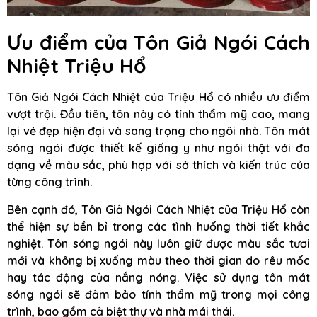
Ưu điểm của Tôn Giả Ngói Cách
Nhiệt Triệu Hổ
Tôn Giả Ngói Cách Nhiệt của Triệu Hổ có nhiều ưu điểm
vượt trội. Đầu tiên, tôn này có tính thẩm mỹ cao, mang
lại vẻ đẹp hiện đại và sang trọng cho ngôi nhà. Tôn mát
sóng ngói được thiết kế giống y như ngói thật với đa
dạng về màu sắc, phù hợp với sở thích và kiến trúc của
từng công trình.
Bên cạnh đó, Tôn Giả Ngói Cách Nhiệt của Triệu Hổ còn
thể hiện sự bền bỉ trong các tình huống thời tiết khắc
nghiệt. Tôn sóng ngói này luôn giữ được màu sắc tươi
mới và không bị xuống màu theo thời gian do rêu mốc
hay tác động của nắng nóng. Việc sử dụng tôn mát
sóng ngói sẽ đảm bảo tính thẩm mỹ trong mọi công
trình, bao gồm cả biệt thự và nhà mái thái.