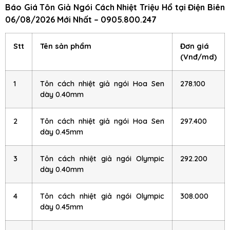
Báo Giá Tôn Giả Ngói Cách Nhiệt Triệu Hổ
tại Điện Biên
06/08/2026 Mới Nhất – 0905.800.247
Stt
Tên sản phẩm
Đơn giá
(Vnđ/md)
1
Tôn cách nhiệt giả ngói Hoa Sen
278.100
dày 0.40mm
2
Tôn cách nhiệt giả ngói Hoa Sen
297.400
dày 0.45mm
3
Tôn cách nhiệt giả ngói Olympic
292.200
dày 0.40mm
4
Tôn cách nhiệt giả ngói Olympic
308.000
dày 0.45mm