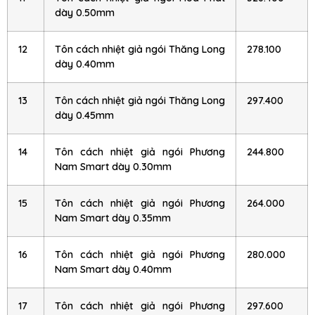
dày 0.50mm
12
Tôn cách nhiệt giả ngói Thăng Long
278.100
dày 0.40mm
13
Tôn cách nhiệt giả ngói Thăng Long
297.400
dày 0.45mm
14
Tôn cách nhiệt giả ngói Phương
244.800
Nam Smart dày 0.30mm
15
Tôn cách nhiệt giả ngói Phương
264.000
Nam Smart dày 0.35mm
16
Tôn cách nhiệt giả ngói Phương
280.000
Nam Smart dày 0.40mm
17
Tôn cách nhiệt giả ngói Phương
297.600