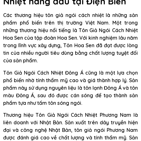
Nhiệt hàng đầu
tại Điện Biên
Các thương hiệu tôn giả ngói cách nhiệt là những sản
phẩm phổ biến trên thị trường Việt Nam. Một trong
những thương hiệu nổi tiếng là Tôn Giả Ngói Cách Nhiệt
Hoa Sen của tập đoàn Hoa Sen. Với kinh nghiệm lâu năm
trong lĩnh vực xây dựng, Tôn Hoa Sen đã đạt được lòng
tin của nhiều người tiêu dùng bằng chất lượng tuyệt đối
của sản phẩm.
Tôn Giả Ngói Cách Nhiệt Đông Á cũng là một lựa chọn
phổ biến nhờ tính thẩm mỹ cao và giá thành hợp lý. Sản
phẩm này sử dụng nguyên liệu là tôn lạnh Đông Á và tôn
màu Đông Á, sau đó được cán sóng để tạo thành sản
phẩm tựa như tấm tôn sóng ngói.
Thương hiệu Tôn Giả Ngói Cách Nhiệt Phương Nam là
liên doanh với Nhật Bản. Sản xuất trên dây truyền hiện
đại và công nghệ Nhật Bản, tôn giả ngói Phương Nam
được đánh giá cao về chất lượng và tính thẩm mỹ. Sản