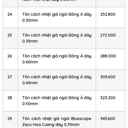
24
Tôn cách nhiệt giả ngói Đông Á dày
252.800
0.30mm
25
Tôn cách nhiệt giả ngói Đông Á dày
272.000
0.35mm
26
Tôn cách nhiệt giả ngói Đông Á dày
288.000
0.40mm
27
Tôn cách nhiệt giả ngói Đông Á dày
305.600
0.45mm
28
Tôn cách nhiệt giả ngói Đông Á dày
323.200
0.50mm
29
Tôn cách nhiệt giả ngói Bluescope
345.600
Zacs Hoa Cương dày 0.35mm