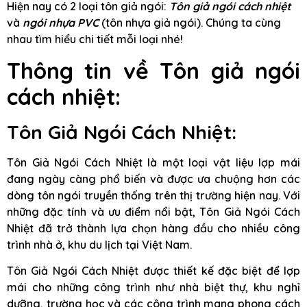
Hiện nay có 2 loại tôn giả ngói:
Tôn giả ngói cách nhiệt
và
ngói nhựa PVC
(tôn nhựa giả ngói). Chúng ta cùng
nhau tìm hiểu chi tiết mỗi loại nhé!
Thông tin về Tôn giả ngói
cách nhiệt:
Tôn Giả Ngói Cách Nhiệt:
Tôn Giả Ngói Cách Nhiệt là một loại vật liệu lợp mái
đang ngày càng phổ biến và được ưa chuộng hơn các
dòng tôn ngói truyền thống trên thị trường hiện nay. Với
những đặc tính và ưu điểm nổi bật, Tôn Giả Ngói Cách
Nhiệt đã trở thành lựa chọn hàng đầu cho nhiều công
trình nhà ở, khu du lịch tại Việt Nam.
Tôn Giả Ngói Cách Nhiệt được thiết kế đặc biệt để lợp
mái cho những công trình như nhà biệt thự, khu nghỉ
dưỡng, trường học và các công trình mang phong cách