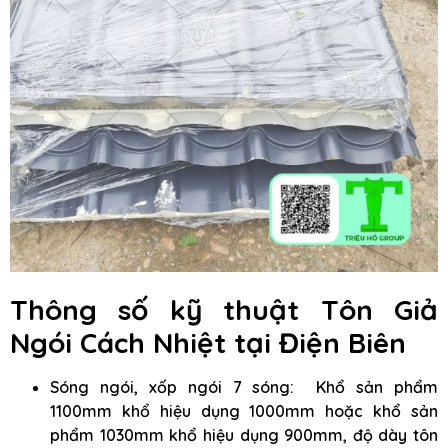
Thông số kỹ thuật Tôn Giả
Ngói Cách Nhiệt
tại Điện Biên
Sóng ngói, xốp ngói 7 sóng: Khổ sản phẩm
1100mm khổ hiệu dụng 1000mm hoặc khổ sản
phẩm 1030mm khổ hiệu dụng 900mm, độ dày tôn