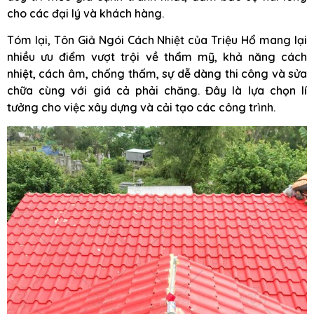
cho các đại lý và khách hàng.
Tóm lại, Tôn Giả Ngói Cách Nhiệt của Triệu Hổ mang lại
nhiều ưu điểm vượt trội về thẩm mỹ, khả năng cách
nhiệt, cách âm, chống thấm, sự dễ dàng thi công và sửa
chữa cùng với giá cả phải chăng. Đây là lựa chọn lí
tưởng cho việc xây dựng và cải tạo các công trình.