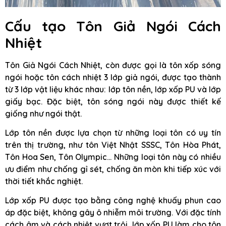
Cấu tạo Tôn Giả Ngói Cách
Nhiệt
Tôn Giả Ngói Cách Nhiệt, còn được gọi là tôn xốp sóng
ngói hoặc tôn cách nhiệt 3 lớp giả ngói, được tạo thành
từ 3 lớp vật liệu khác nhau: lớp tôn nền, lớp xốp PU và lớp
giấy bạc. Đặc biệt, tôn sóng ngói này được thiết kế
giống như ngói thật.
Lớp tôn nền được lựa chọn từ những loại tôn có uy tín
trên thị trường, như tôn Việt Nhật SSSC, Tôn Hòa Phát,
Tôn Hoa Sen, Tôn Olympic… Những loại tôn này có nhiều
ưu điểm như chống gỉ sét, chống ăn mòn khi tiếp xúc với
thời tiết khắc nghiệt.
Lớp xốp PU được tạo bằng công nghệ khuấy phun cao
áp đặc biệt, không gây ô nhiễm môi trường. Với đặc tính
cách âm và cách nhiệt vượt trội, lớp xốp PU làm cho tôn