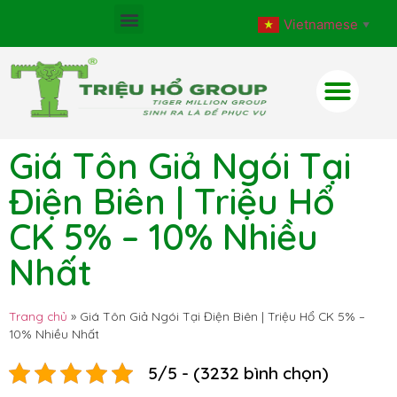
Vietnamese
▼
Giá Tôn Giả Ngói Tại
Điện Biên | Triệu Hổ
CK 5% – 10% Nhiều
Nhất
Trang chủ
»
Giá Tôn Giả Ngói Tại Điện Biên | Triệu Hổ CK 5% –
10% Nhiều Nhất
5/5 - (3232 bình chọn)