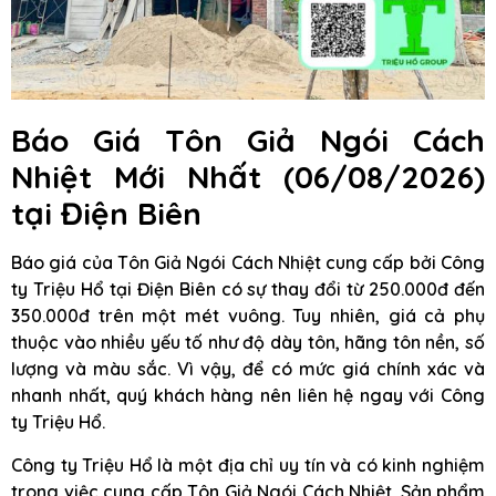
Báo Giá Tôn Giả Ngói Cách
Nhiệt Mới Nhất (06/08/2026)
tại Điện Biên
Báo giá của Tôn Giả Ngói Cách Nhiệt cung cấp bởi Công
ty Triệu Hổ tại Điện Biên có sự thay đổi từ 250.000đ đến
350.000đ trên một mét vuông. Tuy nhiên, giá cả phụ
thuộc vào nhiều yếu tố như độ dày tôn, hãng tôn nền, số
lượng và màu sắc. Vì vậy, để có mức giá chính xác và
nhanh nhất, quý khách hàng nên liên hệ ngay với Công
ty Triệu Hổ.
Công ty Triệu Hổ là một địa chỉ uy tín và có kinh nghiệm
trong việc cung cấp Tôn Giả Ngói Cách Nhiệt. Sản phẩm