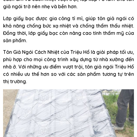
giả ngói trở nên nhẹ và bền hơn.
Lớp giấy bạc được gia công tỉ mỉ, giúp tôn giả ngói có
khả năng chống bức xạ nhiệt và chống thẩm thấu nhiệt.
Đồng thời, lớp giấy bạc còn nâng cao tính thẩm mỹ của
sản phẩm.
Tôn Giả Ngói Cách Nhiệt của Triệu Hổ là giải pháp tối ưu,
phù hợp cho mọi công trình xây dựng từ nhà xưởng đến
nhà ở. Với những ưu điểm vượt trội, tôn giả ngói Triệu Hổ
có nhiều ưu thế hơn so với các sản phẩm tương tự trên
thị trường.