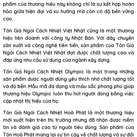
phẩm của thương hiệu này không chỉ là sự kết hợp hoàn
hảo giữa hiện đại và xu hướng mà còn có độ bền vững
cao.
Tôn Giả Ngói Cách Nhiệt Việt Nhật cũng là một thương
hiệu liên doanh với công ty Nhật Bản. Với dây chuyền
sản xuất và công nghệ tiên tiến, sản phẩm của Tôn Giả
Ngói Cách Nhiệt Việt Nhật đạt được chất lượng cao và
đáp ứng nhu cầu sử dụng của ngành xây dựng.
Tôn Giả Ngói Cách Nhiệt Olympic là một trong những
sản phẩm được người dùng yêu thích nhờ chất lượng tốt
và độ bền. Mẫu mã đa dạng và màu sắc phong phú giúp
thương hiệu Olympic luôn thu hút người dùng bằng việc
cập nhật thị hiếu của họ.
Tôn Giả Ngói Cách Nhiệt Hoà Phát là một thương hiệu
mới xuất hiện trên thị trường nhưng đã nhận được niềm
tin và đánh giá cao từ người tiêu dùng. Sản phẩm của
Tôn Hoà Phát mang lại sự tin cậy về chất lượng và sự đổi