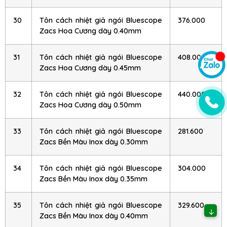
30
Tôn cách nhiệt giả ngói Bluescope
376.000
Zacs Hoa Cương dày 0.40mm
31
Tôn cách nhiệt giả ngói Bluescope
408.000
Zacs Hoa Cương dày 0.45mm
32
Tôn cách nhiệt giả ngói Bluescope
440.000
Zacs Hoa Cương dày 0.50mm
33
Tôn cách nhiệt giả ngói Bluescope
281.600
Zacs Bền Màu Inox dày 0.30mm
34
Tôn cách nhiệt giả ngói Bluescope
304.000
Zacs Bền Màu Inox dày 0.35mm
35
Tôn cách nhiệt giả ngói Bluescope
329.600
↓
Zacs Bền Màu Inox dày 0.40mm