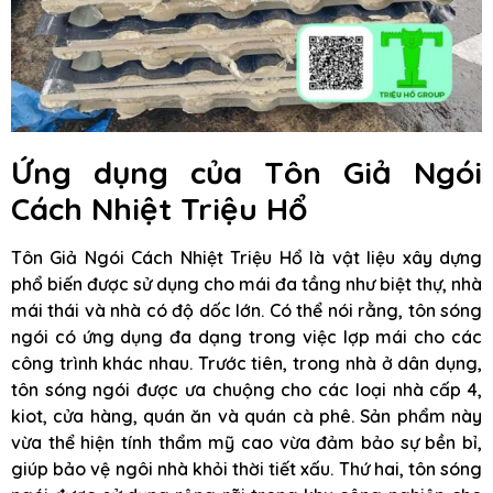
Ứng dụng của Tôn Giả Ngói
Cách Nhiệt Triệu Hổ
Tôn Giả Ngói Cách Nhiệt Triệu Hổ là vật liệu xây dựng
phổ biến được sử dụng cho mái đa tầng như biệt thự, nhà
mái thái và nhà có độ dốc lớn. Có thể nói rằng, tôn sóng
ngói có ứng dụng đa dạng trong việc lợp mái cho các
công trình khác nhau. Trước tiên, trong nhà ở dân dụng,
tôn sóng ngói được ưa chuộng cho các loại nhà cấp 4,
kiot, cửa hàng, quán ăn và quán cà phê. Sản phẩm này
vừa thể hiện tính thẩm mỹ cao vừa đảm bảo sự bền bỉ,
giúp bảo vệ ngôi nhà khỏi thời tiết xấu. Thứ hai, tôn sóng