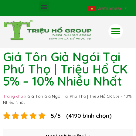
Vietnamese
▼
Giá Tôn Giả Ngói Tại
Phú Thọ | Triệu Hổ CK
5% – 10% Nhiều Nhất
Trang chủ
»
Giá Tôn Giả Ngói Tại Phú Thọ | Triệu Hổ CK 5% – 10%
Nhiều Nhất
5/5 - (4190 bình chọn)