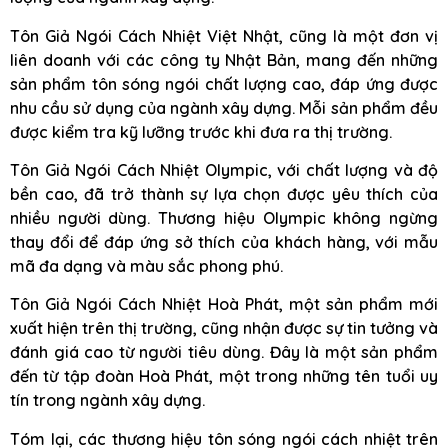
Tôn Giả Ngói Cách Nhiệt Việt Nhật, cũng là một đơn vị
liên doanh với các công ty Nhật Bản, mang đến những
sản phẩm tôn sóng ngói chất lượng cao, đáp ứng được
nhu cầu sử dụng của ngành xây dựng. Mỗi sản phẩm đều
được kiểm tra kỹ lưỡng trước khi đưa ra thị trường.
Tôn Giả Ngói Cách Nhiệt Olympic, với chất lượng và độ
bền cao, đã trở thành sự lựa chọn được yêu thích của
nhiều người dùng. Thương hiệu Olympic không ngừng
thay đổi để đáp ứng sở thích của khách hàng, với mẫu
mã đa dạng và màu sắc phong phú.
Tôn Giả Ngói Cách Nhiệt Hoà Phát, một sản phẩm mới
xuất hiện trên thị trường, cũng nhận được sự tin tưởng và
đánh giá cao từ người tiêu dùng. Đây là một sản phẩm
đến từ tập đoàn Hoà Phát, một trong những tên tuổi uy
tín trong ngành xây dựng.
Tóm lại, các thương hiệu tôn sóng ngói cách nhiệt trên