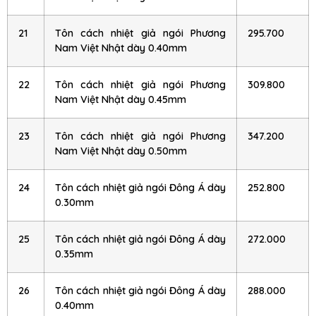
21
Tôn cách nhiệt giả ngói Phương
295.700
Nam Việt Nhật dày 0.40mm
22
Tôn cách nhiệt giả ngói Phương
309.800
Nam Việt Nhật dày 0.45mm
23
Tôn cách nhiệt giả ngói Phương
347.200
Nam Việt Nhật dày 0.50mm
24
Tôn cách nhiệt giả ngói Đông Á dày
252.800
0.30mm
25
Tôn cách nhiệt giả ngói Đông Á dày
272.000
0.35mm
26
Tôn cách nhiệt giả ngói Đông Á dày
288.000
0.40mm