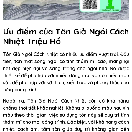
Ưu điểm của Tôn Giả Ngói Cách
Nhiệt Triệu Hổ
Tôn Giả Ngói Cách Nhiệt có nhiều ưu điểm vượt trội. Đầu
tiên, tôn mát sóng ngói có tính thẩm mĩ cao, mang lại
nét đẹp hiện đại và sang trọng cho ngôi nhà. Nó được
thiết kế để phù hợp với nhiều dáng mái và có nhiều màu
sắc để phù hợp với sở thích, kiến trúc và phong thủy của
từng công trình.
Ngoài ra, Tôn Giả Ngói Cách Nhiệt còn có khả năng
chống thời tiết khắc nghiệt. Không bị xuống màu hay xỉn
màu theo thời gian, việc sử dụng tôn này sẽ duy trì tính
thẩm mĩ cho mọi công trình. Đặc biệt, với khả năng cách
nhiệt, cách âm, tấm tôn giúp duy trì không gian bên