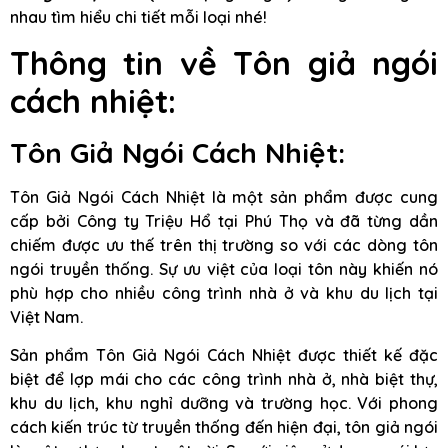
nhau tìm hiểu chi tiết mỗi loại nhé!
Thông tin về Tôn giả ngói
cách nhiệt:
Tôn Giả Ngói Cách Nhiệt:
Tôn Giả Ngói Cách Nhiệt là một sản phẩm được cung
cấp bởi Công ty Triệu Hổ tại Phú Thọ và đã từng dần
chiếm được ưu thế trên thị trường so với các dòng tôn
ngói truyền thống. Sự ưu việt của loại tôn này khiến nó
phù hợp cho nhiều công trình nhà ở và khu du lịch tại
Việt Nam.
Sản phẩm Tôn Giả Ngói Cách Nhiệt được thiết kế đặc
biệt để lợp mái cho các công trình nhà ở, nhà biệt thự,
khu du lịch, khu nghỉ dưỡng và trường học. Với phong
cách kiến trúc từ truyền thống đến hiện đại, tôn giả ngói