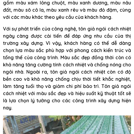
gồm màu xám lông chuột, màu xanh dương, màu nâu
đất, màu sô cô la, màu xanh rêu và màu đỏ đậm, cùng
với các màu khác theo yêu cầu của khách hàng.
Với sự phát triển của công nghệ, tôn giả ngói cách nhiệt
ngày càng được cải tiến để đáp ứng nhu cầu của thị
trường xây dựng. Vì vậy, khách hàng có thể dễ dàng
chọn lựa màu sắc phù hợp với phong cách kiến trúc và
tổng thể của công trình. Màu sắc đẹp đồng thời còn có
khả năng tăng cường tính cách nhiệt và chống nóng cho
ngôi nhà. Ngoài ra, tôn giả ngói cách nhiệt còn có độ
bền cao và khả năng chống chịu thời tiết khắc nghiệt,
làm tăng tuổi thọ và giảm chi phí bảo trì. Tôn giả ngói
cách nhiệt với màu sắc đẹp và hiệu suất kỹ thuật tốt sẽ
là lựa chọn lý tưởng cho các công trình xây dựng hiện
nay.