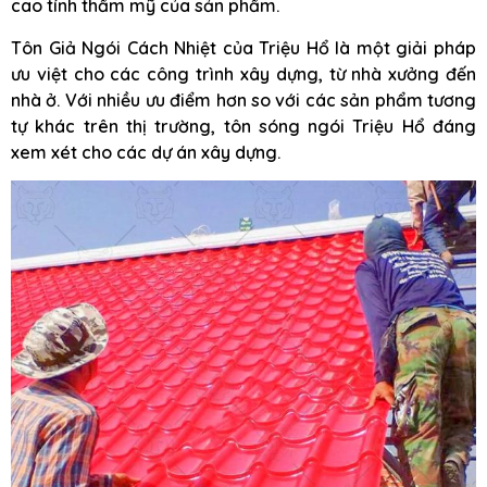
cao tính thẩm mỹ của sản phẩm.
Tôn Giả Ngói Cách Nhiệt của Triệu Hổ là một giải pháp
ưu việt cho các công trình xây dựng, từ nhà xưởng đến
nhà ở. Với nhiều ưu điểm hơn so với các sản phẩm tương
tự khác trên thị trường, tôn sóng ngói Triệu Hổ đáng
xem xét cho các dự án xây dựng.