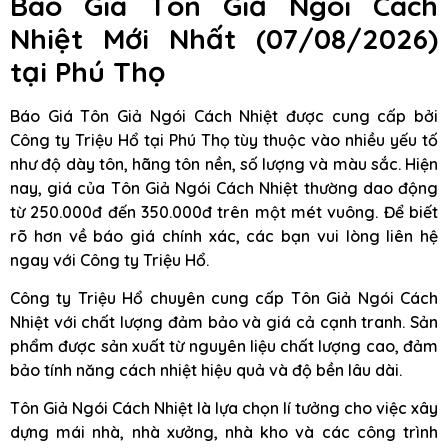
Báo Giá Tôn Giả Ngói Cách
Nhiệt Mới Nhất (07/08/2026)
tại Phú Thọ
Báo Giá Tôn Giả Ngói Cách Nhiệt được cung cấp bởi
Công ty Triệu Hổ tại Phú Thọ tùy thuộc vào nhiều yếu tố
như độ dày tôn, hãng tôn nền, số lượng và màu sắc. Hiện
nay, giá của Tôn Giả Ngói Cách Nhiệt thường dao động
từ 250.000đ đến 350.000đ trên một mét vuông. Để biết
rõ hơn về báo giá chính xác, các bạn vui lòng liên hệ
ngay với Công ty Triệu Hổ.
Công ty Triệu Hổ chuyên cung cấp Tôn Giả Ngói Cách
Nhiệt với chất lượng đảm bảo và giá cả cạnh tranh. Sản
phẩm được sản xuất từ nguyên liệu chất lượng cao, đảm
bảo tính năng cách nhiệt hiệu quả và độ bền lâu dài.
Tôn Giả Ngói Cách Nhiệt là lựa chọn lí tưởng cho việc xây
dựng mái nhà, nhà xưởng, nhà kho và các công trình