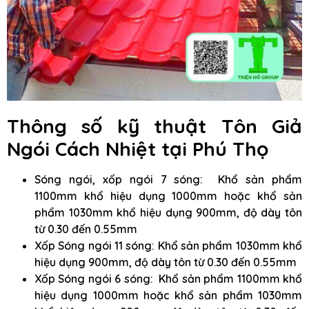
Thông số kỹ thuật Tôn Giả
Ngói Cách Nhiệt
tại Phú Thọ
Sóng ngói, xốp ngói 7 sóng: Khổ sản phẩm
1100mm khổ hiệu dụng 1000mm hoặc khổ sản
phẩm 1030mm khổ hiệu dụng 900mm, độ dày tôn
từ 0.30 đến 0.55mm
Xốp Sóng ngói 11 sóng: Khổ sản phẩm 1030mm khổ
hiệu dụng 900mm, độ dày tôn từ 0.30 đến 0.55mm
Xốp Sóng ngói 6 sóng: Khổ sản phẩm 1100mm khổ
hiệu dụng 1000mm hoặc khổ sản phẩm 1030mm