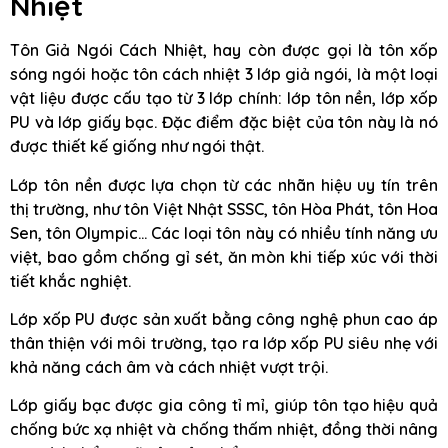
Nhiệt
Tôn Giả Ngói Cách Nhiệt, hay còn được gọi là tôn xốp
sóng ngói hoặc tôn cách nhiệt 3 lớp giả ngói, là một loại
vật liệu được cấu tạo từ 3 lớp chính: lớp tôn nền, lớp xốp
PU và lớp giấy bạc. Đặc điểm đặc biệt của tôn này là nó
được thiết kế giống như ngói thật.
Lớp tôn nền được lựa chọn từ các nhãn hiệu uy tín trên
thị trường, như tôn Việt Nhật SSSC, tôn Hòa Phát, tôn Hoa
Sen, tôn Olympic… Các loại tôn này có nhiều tính năng ưu
việt, bao gồm chống gỉ sét, ăn mòn khi tiếp xúc với thời
tiết khắc nghiệt.
Lớp xốp PU được sản xuất bằng công nghệ phun cao áp
thân thiện với môi trường, tạo ra lớp xốp PU siêu nhẹ với
khả năng cách âm và cách nhiệt vượt trội.
Lớp giấy bạc được gia công tỉ mỉ, giúp tôn tạo hiệu quả
chống bức xạ nhiệt và chống thấm nhiệt, đồng thời nâng