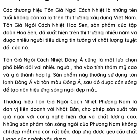
Các thương hiệu Tôn Giả Ngói Cách Nhiệt là những tên
tuổi không còn xa lạ trên thị trường xây dựng Việt Nam.
Tôn Giả Ngói Cách Nhiệt Hoa Sen, sản phẩm của tập
đoàn Hoa Sen, đã xuất hiện trên thị trường nhiều năm và
được nhiều người tiêu dùng tin tưởng vì chất lượng tuyệt
đối của nó.
Tôn Giả Ngói Cách Nhiệt Đông Á cũng là một lựa chọn
phổ biến đối với nhiều người, nhờ vào tính thẩm mỹ cao
và giá thành hợp lý. Sản phẩm này thường sử dụng tôn
lạnh Đông Á và tôn màu Đông Á, sau đó được cán sóng
để tạo nên hiệu ứng sóng ngói đẹp mắt.
Thương hiệu Tôn Giả Ngói Cách Nhiệt Phương Nam là
đơn vị liên doanh với Nhật Bản, cho phép sản xuất tôn
giả ngói với công nghệ hiện đại và chất lượng cao.
Những sản phẩm tôn sóng ngói của Phương Nam không
chỉ đẹp mắt mà còn rất bền, đáp ứng được yêu cầu chất
lượng của ngành xây dựng.