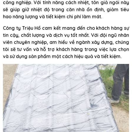
công nghiệp. Với tính năng cách nhiệt, tôn giả ngói này
sẽ giúp giữ nhiệt độ trong căn nhà ổn định, giảm tiêu
hao năng lượng và tiết kiệm chi phí làm mát.
Công ty Triệu Hổ cam kết mang đến cho khách hàng sự
tin cậy, chất lượng và dịch vụ tốt nhất. Với đội ngũ nhân
viên chuyên nghiệp, am hiểu về ngành xây dựng, chúng
tôi sẽ tư vấn và hỗ trợ khách hàng trong việc lựa chọn
và sử dụng sản phẩm một cách hiệu quả và tiết kiệm.