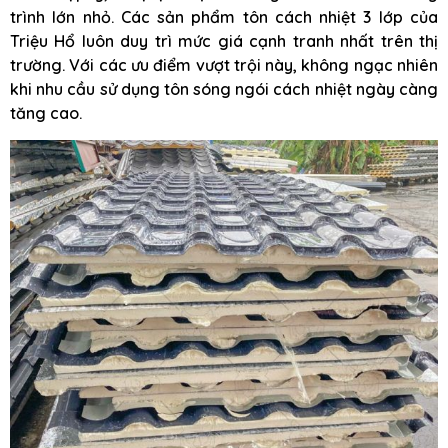
trình lớn nhỏ. Các sản phẩm tôn cách nhiệt 3 lớp của
Triệu Hổ luôn duy trì mức giá cạnh tranh nhất trên thị
trường. Với các ưu điểm vượt trội này, không ngạc nhiên
khi nhu cầu sử dụng tôn sóng ngói cách nhiệt ngày càng
tăng cao.