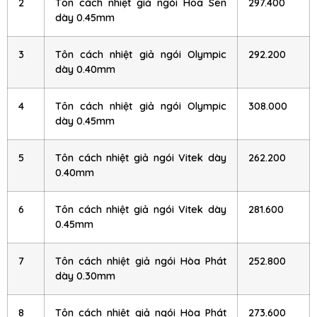
2
Tôn cách nhiệt giả ngói Hoa Sen
297.400
dày 0.45mm
3
Tôn cách nhiệt giả ngói Olympic
292.200
dày 0.40mm
4
Tôn cách nhiệt giả ngói Olympic
308.000
dày 0.45mm
5
Tôn cách nhiệt giả ngói Vitek dày
262.200
0.40mm
6
Tôn cách nhiệt giả ngói Vitek dày
281.600
0.45mm
7
Tôn cách nhiệt giả ngói Hòa Phát
252.800
dày 0.30mm
8
Tôn cách nhiệt giả ngói Hòa Phát
273.600