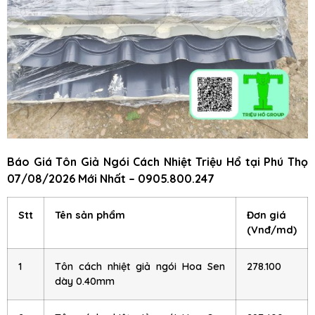
Báo Giá Tôn Giả Ngói Cách Nhiệt Triệu Hổ
tại Phú Thọ
07/08/2026 Mới Nhất – 0905.800.247
Stt
Tên sản phẩm
Đơn giá
(Vnđ/md)
1
Tôn cách nhiệt giả ngói Hoa Sen
278.100
dày 0.40mm