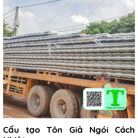
Cấu tạo Tôn Giả Ngói Cách