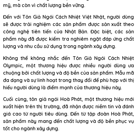
mỹ, mà còn vì chất lượng bền vững.
Đến với Tôn Giả Ngói Cách Nhiệt Việt Nhật, người dùng
sẽ được trải nghiệm các sản phẩm được sản xuất theo
công nghệ tiên tiến của Nhật Bản. Đặc biệt, các sản
phẩm này đã được kiểm tra nghiêm ngặt đáp ứng chất
lượng và nhu cầu sử dụng trong ngành xây dựng.
Không thể không nhắc đến Tôn Giả Ngói Cách Nhiệt
Olympic, một thương hiệu được nhiều người dùng ưa
chuộng bởi chất lượng và độ bền của sản phẩm. Mẫu mã
đa dạng và sự linh hoạt trong thay đổi để phù hợp với thị
hiếu người dùng là điểm mạnh của thương hiệu này.
Cuối cùng, tôn giả ngói Hoà Phát, một thương hiệu mới
xuất hiện trên thị trường, đã nhận được niềm tin và đánh
giá cao từ người tiêu dùng. Đến từ tập đoàn Hoà Phát,
sản phẩm này mang đến chất lượng và độ bền phục vụ
tốt cho ngành xây dựng.