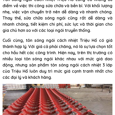
điểm về việc thi công sửa chữa và bền bỉ. Với khối lượng
nhẹ, việc vận chuyển trở nên dễ dàng và nhanh chóng.
Thay thế, sửa chữa sóng ngói cũng rất dễ dàng và
nhanh chóng, tiết kiệm chi phí, sức lực và thời gian cho
gia chủ hơn so với các loại ngói truyền thống.
Cuối cùng, tôn sóng ngói cách nhiệt Triệu Hổ có giá
thành hợp lý. Với giá cả phải chăng, nó là sự lựa chọn tốt
cho hầu hết các công trình. Hiện nay, trên thị trường có
nhiều loại tôn sóng ngói khác nhau với mức giá dao
động, nhưng sản phẩm tôn sóng ngói cách nhiệt 3 lớp
của Triệu Hổ luôn duy trì mức giá cạnh tranh nhất cho
các đại lý và khách hàng.