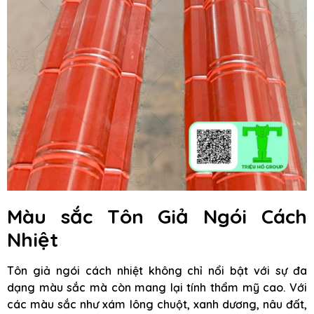
Màu sắc Tôn Giả Ngói Cách
Nhiệt
Tôn giả ngói cách nhiệt không chỉ nổi bật với sự đa
dạng màu sắc mà còn mang lại tính thẩm mỹ cao. Với
các màu sắc như xám lông chuột, xanh dương, nâu đất,