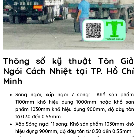
Thông số kỹ thuật Tôn Giả
Ngói Cách Nhiệt
tại TP. Hồ Chí
Minh
Sóng ngói, xốp ngói 7 sóng: Khổ sản phẩm
1100mm khổ hiệu dụng 1000mm hoặc khổ sản
phẩm 1030mm khổ hiệu dụng 900mm, độ dày tôn
từ 0.30 đến 0.55mm
Xốp Sóng ngói 11 sóng: Khổ sản phẩm 1030mm khổ
hiệu dụng 900mm, độ dày tôn từ 0.30 đến 0.55mm