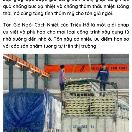
quả chống bức xạ nhiệt và chống thẩm thấu nhiệt. Đồng
thời, nó cũng tăng tính thẩm mỹ cho tôn giả ngói.
Tôn Giả Ngói Cách Nhiệt của Triệu Hổ là một giải pháp
ưu việt và phù hợp cho mọi loại công trình xây dựng từ
nhà xưởng đến nhà ở. Tôn này có nhiều ưu điểm hơn so
với các sản phẩm tương tự trên thị trường.