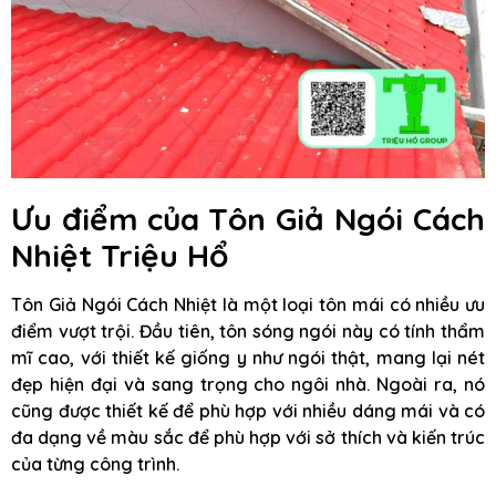
Ưu điểm của Tôn Giả Ngói Cách
Nhiệt Triệu Hổ
Tôn Giả Ngói Cách Nhiệt là một loại tôn mái có nhiều ưu
điểm vượt trội. Đầu tiên, tôn sóng ngói này có tính thẩm
mĩ cao, với thiết kế giống y như ngói thật, mang lại nét
đẹp hiện đại và sang trọng cho ngôi nhà. Ngoài ra, nó
cũng được thiết kế để phù hợp với nhiều dáng mái và có
đa dạng về màu sắc để phù hợp với sở thích và kiến trúc
của từng công trình.