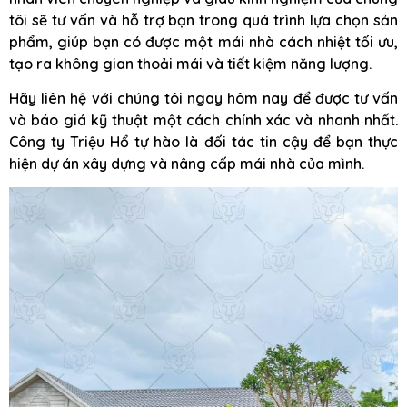
tôi sẽ tư vấn và hỗ trợ bạn trong quá trình lựa chọn sản
phẩm, giúp bạn có được một mái nhà cách nhiệt tối ưu,
tạo ra không gian thoải mái và tiết kiệm năng lượng.
Hãy liên hệ với chúng tôi ngay hôm nay để được tư vấn
và báo giá kỹ thuật một cách chính xác và nhanh nhất.
Công ty Triệu Hổ tự hào là đối tác tin cậy để bạn thực
hiện dự án xây dựng và nâng cấp mái nhà của mình.