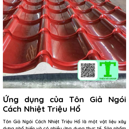
Ứng dụng của Tôn Giả Ngói
Cách Nhiệt Triệu Hổ
Tôn Giả Ngói Cách Nhiệt Triệu Hổ là một vật liệu xây
dựng phổ biến và có nhiều ứng dụng thực tế. Sản phẩm