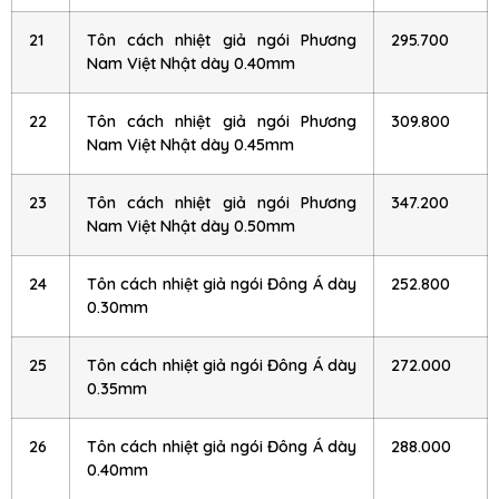
21
Tôn cách nhiệt giả ngói Phương
295.700
Nam Việt Nhật dày 0.40mm
22
Tôn cách nhiệt giả ngói Phương
309.800
Nam Việt Nhật dày 0.45mm
23
Tôn cách nhiệt giả ngói Phương
347.200
Nam Việt Nhật dày 0.50mm
24
Tôn cách nhiệt giả ngói Đông Á dày
252.800
0.30mm
25
Tôn cách nhiệt giả ngói Đông Á dày
272.000
0.35mm
26
Tôn cách nhiệt giả ngói Đông Á dày
288.000
0.40mm