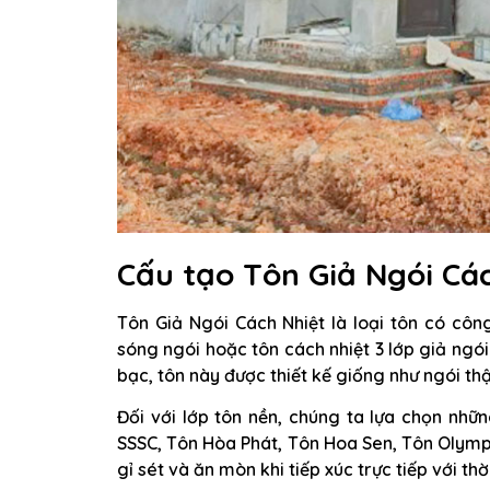
Cấu tạo Tôn Giả Ngói Cá
Tôn Giả Ngói Cách Nhiệt là loại tôn có cô
sóng ngói hoặc tôn cách nhiệt 3 lớp giả ngói
bạc, tôn này được thiết kế giống như ngói thậ
Đối với lớp tôn nền, chúng ta lựa chọn nhữn
SSSC, Tôn Hòa Phát, Tôn Hoa Sen, Tôn Olympi
gỉ sét và ăn mòn khi tiếp xúc trực tiếp với thời