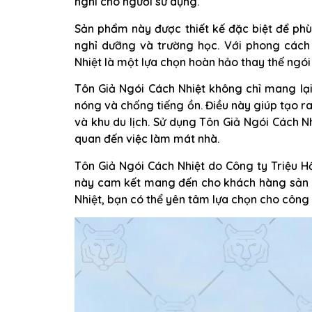
nghi cho người sử dụng.
Sản phẩm này được thiết kế đặc biệt để phù h
nghỉ dưỡng và trường học. Với phong cách 
Nhiệt là một lựa chọn hoàn hảo thay thế ngói
Tôn Giả Ngói Cách Nhiệt không chỉ mang l
nóng và chống tiếng ồn. Điều này giúp tạo ra
và khu du lịch. Sử dụng Tôn Giả Ngói Cách Nh
quan đến việc làm mát nhà.
Tôn Giả Ngói Cách Nhiệt do Công ty Triệu Hổ
này cam kết mang đến cho khách hàng sản p
Nhiệt, bạn có thể yên tâm lựa chọn cho công t