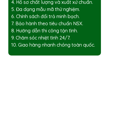
4. Hồ sơ chất lượng và xuất xứ chuẩn.
5. Đa dạng mẫu mã thử nghiệm.
6. Chính sách đổi trả minh bạch.
7. Bảo hành theo tiêu chuẩn NSX.
8. Hướng dẫn thi công tận tình.
9. Chăm sóc nhiệt tình 24/7.
10. Giao hàng nhanh chóng toàn quốc.