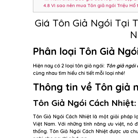
4.8
Vì sao nên mua Tôn giả ngói Triệu Hổ t
Giá Tôn Giả Ngói Tại T
N
Phân loại Tôn Giả Ngó
Hiện nay có 2 loại tôn giả ngói:
Tôn giả ngói 
cùng nhau tìm hiểu chi tiết mỗi loại nhé!
Thông tin về Tôn giả n
Tôn Giả Ngói Cách Nhiệt:
Tôn Giả Ngói Cách Nhiệt là một giải pháp lợ
Việt Nam. Với những tính năng ưu việt, nó 
thống. Tôn Giả Ngói Cách Nhiệt được ưa ch