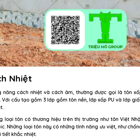
ch Nhiệt
ng năng cách nhiệt và cách âm, thường được gọi là tôn xố
. Với cấu tạo gồm 3 lớp gồm tôn nền, lớp xốp PU và lớp gi
t.
g loại tôn có thương hiệu trên thị trường như tôn Việt Nh
c. Những loại tôn này có những tính năng ưu việt, như chố
 tiết khắc nhiệt.