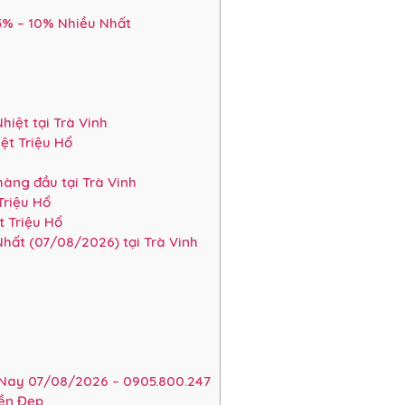
 5% – 10% Nhiều Nhất
iệt tại Trà Vinh
ệt Triệu Hổ
àng đầu tại Trà Vinh
Triệu Hổ
 Triệu Hổ
hất (07/08/2026) tại Trà Vinh
Nay 07/08/2026 – 0905.800.247
ền Đẹp