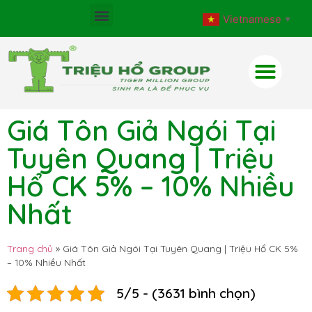
Vietnamese
▼
Giá Tôn Giả Ngói Tại
Tuyên Quang | Triệu
Hổ CK 5% – 10% Nhiều
Nhất
Trang chủ
»
Giá Tôn Giả Ngói Tại Tuyên Quang | Triệu Hổ CK 5%
– 10% Nhiều Nhất
5/5 - (3631 bình chọn)