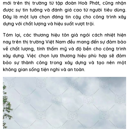
mới trên thị trường từ tập đoàn Hoà Phát, cũng nhận
được sự tin tưởng và đánh giá cao từ người tiêu dùng.
Đây là một lựa chọn đáng tin cậy cho công trình xây
dựng với chất lượng và hiệu suất vượt trội.
Tóm lại, các thương hiệu tôn giả ngói cách nhiệt hiện
nay trên thị trường Việt Nam đều mang đến sự đảm bảo
về chất lượng, tính thẩm mỹ và độ bền cho công trình
xây dựng. Việc chọn lựa thương hiệu phù hợp sẽ đảm
bảo sự thành công trong xây dựng và tạo nên một
không gian sống tiện nghi và an toàn.