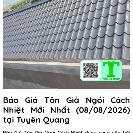
Báo Giá Tôn Giả Ngói Cách
Nhiệt Mới Nhất (08/08/2026)
tại Tuyên Quang
Báo Giá Tôn Giả Ngói Cách Nhiệt được cung cấp bởi