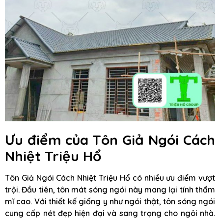
Ưu điểm của Tôn Giả Ngói Cách
Nhiệt Triệu Hổ
Tôn Giả Ngói Cách Nhiệt Triệu Hổ có nhiều ưu điểm vượt
trội. Đầu tiên, tôn mát sóng ngói này mang lại tính thẩm
mĩ cao. Với thiết kế giống y như ngói thật, tôn sóng ngói
cung cấp nét đẹp hiện đại và sang trọng cho ngôi nhà.