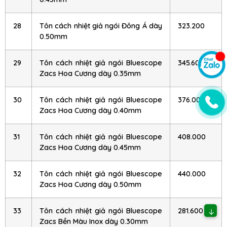
28
Tôn cách nhiệt giả ngói Đông Á dày
323.200
0.50mm
29
Tôn cách nhiệt giả ngói Bluescope
345.600
Zacs Hoa Cương dày 0.35mm
30
Tôn cách nhiệt giả ngói Bluescope
376.000
Zacs Hoa Cương dày 0.40mm
31
Tôn cách nhiệt giả ngói Bluescope
408.000
Zacs Hoa Cương dày 0.45mm
32
Tôn cách nhiệt giả ngói Bluescope
440.000
Zacs Hoa Cương dày 0.50mm
33
Tôn cách nhiệt giả ngói Bluescope
281.600
↓
Zacs Bền Màu Inox dày 0.30mm