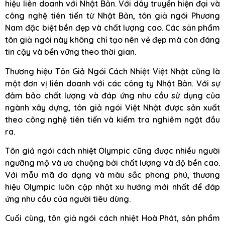
hiệu liên doanh với Nhật Bản. Với dây truyền hiện đại và
công nghệ tiên tiến từ Nhật Bản, tôn giả ngói Phương
Nam đặc biệt bền đẹp và chất lượng cao. Các sản phẩm
tôn giả ngói này không chỉ tạo nên vẻ đẹp mà còn đáng
tin cậy và bền vững theo thời gian.
Thương hiệu Tôn Giả Ngói Cách Nhiệt Việt Nhật cũng là
một đơn vị liên doanh với các công ty Nhật Bản. Với sự
đảm bảo chất lượng và đáp ứng nhu cầu sử dụng của
ngành xây dựng, tôn giả ngói Việt Nhật được sản xuất
theo công nghệ tiên tiến và kiểm tra nghiêm ngặt đầu
ra.
Tôn giả ngói cách nhiệt Olympic cũng được nhiều người
ngưỡng mộ và ưa chuộng bởi chất lượng và độ bền cao.
Với mẫu mã đa dạng và màu sắc phong phú, thương
hiệu Olympic luôn cập nhật xu hướng mới nhất để đáp
ứng nhu cầu của người tiêu dùng.
Cuối cùng, tôn giả ngói cách nhiệt Hoà Phát, sản phẩm