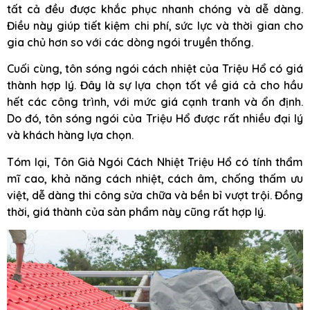
tất cả đều được khắc phục nhanh chóng và dễ dàng.
Điều này giúp tiết kiệm chi phí, sức lực và thời gian cho
gia chủ hơn so với các dòng ngói truyền thống.
Cuối cùng, tôn sóng ngói cách nhiệt của Triệu Hổ có giá
thành hợp lý. Đây là sự lựa chọn tốt về giá cả cho hầu
hết các công trình, với mức giá cạnh tranh và ổn định.
Do đó, tôn sóng ngói của Triệu Hổ được rất nhiều đại lý
và khách hàng lựa chọn.
Tóm lại, Tôn Giả Ngói Cách Nhiệt Triệu Hổ có tính thẩm
mĩ cao, khả năng cách nhiệt, cách âm, chống thấm ưu
việt, dễ dàng thi công sửa chữa và bền bỉ vượt trội. Đồng
thời, giá thành của sản phẩm này cũng rất hợp lý.