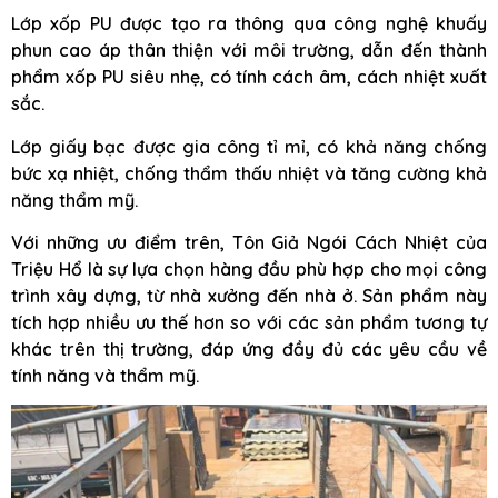
Lớp xốp PU được tạo ra thông qua công nghệ khuấy
phun cao áp thân thiện với môi trường, dẫn đến thành
phẩm xốp PU siêu nhẹ, có tính cách âm, cách nhiệt xuất
sắc.
Lớp giấy bạc được gia công tỉ mỉ, có khả năng chống
bức xạ nhiệt, chống thẩm thấu nhiệt và tăng cường khả
năng thẩm mỹ.
Với những ưu điểm trên, Tôn Giả Ngói Cách Nhiệt của
Triệu Hổ là sự lựa chọn hàng đầu phù hợp cho mọi công
trình xây dựng, từ nhà xưởng đến nhà ở. Sản phẩm này
tích hợp nhiều ưu thế hơn so với các sản phẩm tương tự
khác trên thị trường, đáp ứng đầy đủ các yêu cầu về
tính năng và thẩm mỹ.