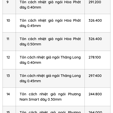
9
Tôn cách nhiệt giả ngói Hòa Phát
291.200
dày 0.40mm
10
Tôn cách nhiệt giả ngói Hòa Phát
326.400
dày 0.45mm
11
Tôn cách nhiệt giả ngói Hòa Phát
326.400
dày 0.50mm
12
Tôn cách nhiệt giả ngói Thăng Long
278.100
dày 0.40mm
13
Tôn cách nhiệt giả ngói Thăng Long
297.400
dày 0.45mm
14
Tôn cách nhiệt giả ngói Phương
244.800
Nam Smart dày 0.30mm
15
Tôn cách nhiệt giả ngói Phương
264.000