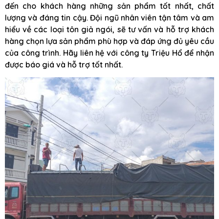
đến cho khách hàng những sản phẩm tốt nhất, chất
lượng và đáng tin cậy. Đội ngũ nhân viên tận tâm và am
hiểu về các loại tôn giả ngói, sẽ tư vấn và hỗ trợ khách
hàng chọn lựa sản phẩm phù hợp và đáp ứng đủ yêu cầu
của công trình. Hãy liên hệ với công ty Triệu Hổ để nhận
được báo giá và hỗ trợ tốt nhất.