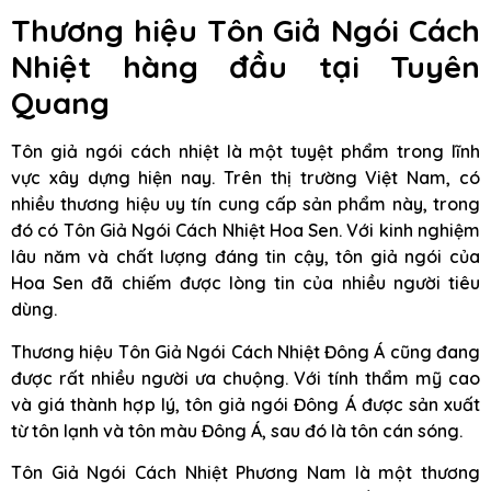
Thương hiệu Tôn Giả Ngói Cách
Nhiệt hàng đầu
tại Tuyên
Quang
Tôn giả ngói cách nhiệt là một tuyệt phẩm trong lĩnh
vực xây dựng hiện nay. Trên thị trường Việt Nam, có
nhiều thương hiệu uy tín cung cấp sản phẩm này, trong
đó có Tôn Giả Ngói Cách Nhiệt Hoa Sen. Với kinh nghiệm
lâu năm và chất lượng đáng tin cậy, tôn giả ngói của
Hoa Sen đã chiếm được lòng tin của nhiều người tiêu
dùng.
Thương hiệu Tôn Giả Ngói Cách Nhiệt Đông Á cũng đang
được rất nhiều người ưa chuộng. Với tính thẩm mỹ cao
và giá thành hợp lý, tôn giả ngói Đông Á được sản xuất
từ tôn lạnh và tôn màu Đông Á, sau đó là tôn cán sóng.
Tôn Giả Ngói Cách Nhiệt Phương Nam là một thương