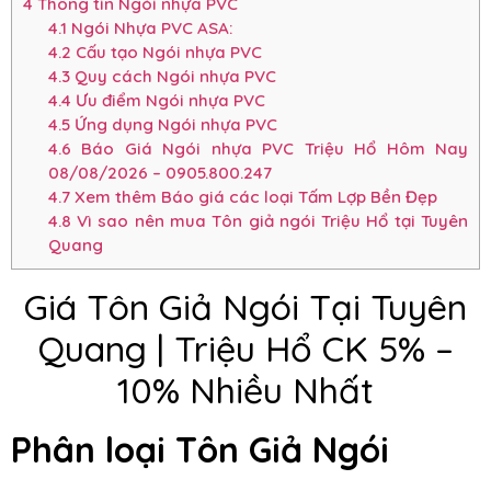
4
Thông tin Ngói nhựa PVC
4.1
Ngói Nhựa PVC ASA:
4.2
Cấu tạo Ngói nhựa PVC
4.3
Quy cách Ngói nhựa PVC
4.4
Ưu điểm Ngói nhựa PVC
4.5
Ứng dụng Ngói nhựa PVC
4.6
Báo Giá Ngói nhựa PVC Triệu Hổ Hôm Nay
08/08/2026 – 0905.800.247
4.7
Xem thêm Báo giá các loại Tấm Lợp Bền Đẹp
4.8
Vì sao nên mua Tôn giả ngói Triệu Hổ tại Tuyên
Quang
Giá Tôn Giả Ngói Tại Tuyên
Quang | Triệu Hổ CK 5% –
10% Nhiều Nhất
Phân loại Tôn Giả Ngói