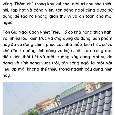
vững. Thậm chí, trong khu vui chơi giải trí như nhà thiếu
nhi, rạp hát và công viên, tôn sóng ngói cũng được sử
dụng để tạo ra không gian thú vị và an toàn cho mọi
người.
Tôn Giả Ngói Cách Nhiệt Triệu Hổ có khả năng thích nghi
với nhiều loại kiến trúc và ứng dụng đa dạng. Sản phẩm
này đã và đang chinh phục các nhà thầu, kiến trúc sư và
chủ đầu tư bằng tính năng và hiệu suất cao trong mọi
điều kiện thời tiết và môi trường xây dựng. Với sự đa
dạng và tính năng vượt trội, tôn sóng ngói là một vật
liệu lợp mái không thể thiếu trong ngành xây dựng hiện
nay.