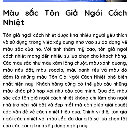
Màu sắc Tôn Giả Ngói Cách
Nhiệt
Tôn giả ngói cách nhiệt được khá nhiều người yêu thích
và sử dụng trong việc xây dựng nhờ vào sự đa dạng về
màu sắc của nó. Với tính thẩm mỹ cao, tôn giả ngói
cách nhiệt mang đến nhiều sự lựa chọn cho khách hàng.
Các màu sắc như màu xám lông chuột, màu xanh dương,
màu nâu đất, màu socola, màu xanh rêu và màu đỏ
đậm là những màu Tôn Giả Ngói Cách Nhiệt phổ biến
nhất hiện nay. Khách hàng cũng có thể yêu cầu những
màu khác phù hợp với nhu cầu của mình. Qua đó, màu
sắc của tôn giả ngói cách nhiệt không chỉ làm cho ngôi
nhà trở nên nổi bật và đẹp mắt mà còn giúp giải quyết
các vấn đề về cách nhiệt hiệu quả. Chính vì thế, tôn giả
ngói cách nhiệt với màu sắc đa dạng là sự lựa chọn tốt
cho các công trình xây dựng ngày nay.