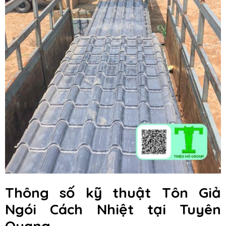
Thông số kỹ thuật Tôn Giả
Ngói Cách Nhiệt
tại Tuyên
Quang