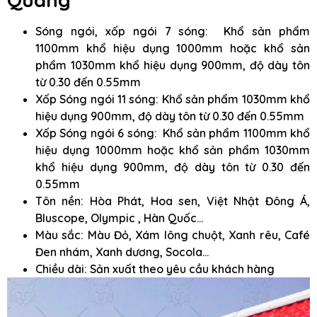
Sóng ngói, xốp ngói 7 sóng: Khổ sản phẩm
1100mm khổ hiệu dụng 1000mm hoặc khổ sản
phẩm 1030mm khổ hiệu dụng 900mm, độ dày tôn
từ 0.30 đến 0.55mm
Xốp Sóng ngói 11 sóng: Khổ sản phẩm 1030mm khổ
hiệu dụng 900mm, độ dày tôn từ 0.30 đến 0.55mm
Xốp Sóng ngói 6 sóng: Khổ sản phẩm 1100mm khổ
hiệu dụng 1000mm hoặc khổ sản phẩm 1030mm
khổ hiệu dụng 900mm, độ dày tôn từ 0.30 đến
0.55mm
Tôn nền: Hòa Phát, Hoa sen, Việt Nhật Đông Á,
Bluscope, Olympic , Hàn Quốc…
Màu sắc: Màu Đỏ, Xám lông chuột, Xanh rêu, Café
Đen nhám, Xanh dương, Socola…
Chiều dài: Sản xuất theo yêu cầu khách hàng