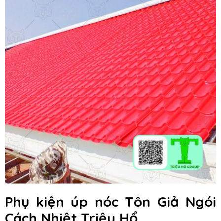
Phụ kiện úp nóc Tôn Giả Ngói
Cách Nhiệt Triệu Hổ