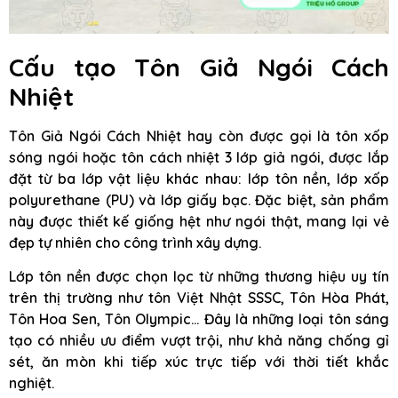
Cấu tạo Tôn Giả Ngói Cách
Nhiệt
Tôn Giả Ngói Cách Nhiệt hay còn được gọi là tôn xốp
sóng ngói hoặc tôn cách nhiệt 3 lớp giả ngói, được lắp
đặt từ ba lớp vật liệu khác nhau: lớp tôn nền, lớp xốp
polyurethane (PU) và lớp giấy bạc. Đặc biệt, sản phẩm
này được thiết kế giống hệt như ngói thật, mang lại vẻ
đẹp tự nhiên cho công trình xây dựng.
Lớp tôn nền được chọn lọc từ những thương hiệu uy tín
trên thị trường như tôn Việt Nhật SSSC, Tôn Hòa Phát,
Tôn Hoa Sen, Tôn Olympic… Đây là những loại tôn sáng
tạo có nhiều ưu điểm vượt trội, như khả năng chống gỉ
sét, ăn mòn khi tiếp xúc trực tiếp với thời tiết khắc
nghiệt.