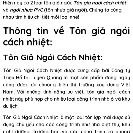
Hiện nay có 2 loại tôn giả ngói:
Tôn giả ngói cách nhiệt
và
ngói nhựa PVC
(tôn nhựa giả ngói). Chúng ta cùng
nhau tìm hiểu chi tiết mỗi loại nhé!
Thông tin về Tôn giả ngói
cách nhiệt:
Tôn Giả Ngói Cách Nhiệt:
Tôn Giả Ngói Cách Nhiệt được cung cấp bởi Công ty
Triệu Hổ tại Tuyên Quang là một sản phẩm đang ngày
càng được ưa chuộng trên thị trường xây dựng Việt
Nam. Với những tính năng ưu việt, tôn giả ngói cách
nhiệt này phù hợp cho nhiều loại công trình nhà ở và khu
du lịch.
Tôn Giả Ngói Cách Nhiệt là một loại tôn lợp mái được sử
dụng chủ yếu cho các công trình như nhà biệt thự, khu
nghỉ dưỡng, trường học và các công trình có phong