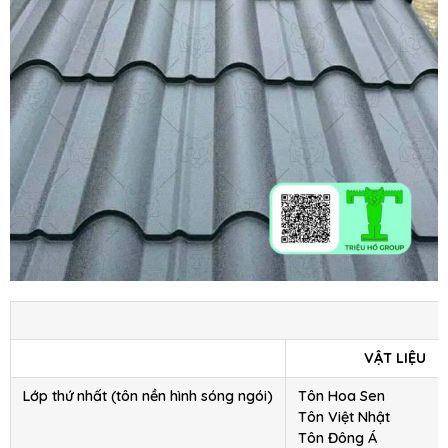
VẬT LIỆU
Lớp thứ nhất (tôn nền hình sóng ngói)
Tôn Hoa Sen
Tôn Việt Nhật
Tôn Đông Á