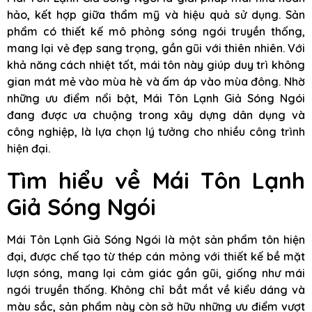
hảo, kết hợp giữa thẩm mỹ và hiệu quả sử dụng. Sản
phẩm có thiết kế mô phỏng sóng ngói truyền thống,
mang lại vẻ đẹp sang trọng, gần gũi với thiên nhiên. Với
khả năng cách nhiệt tốt, mái tôn này giúp duy trì không
gian mát mẻ vào mùa hè và ấm áp vào mùa đông. Nhờ
những ưu điểm nổi bật, Mái Tôn Lạnh Giả Sóng Ngói
đang được ưa chuộng trong xây dựng dân dụng và
công nghiệp, là lựa chọn lý tưởng cho nhiều công trình
hiện đại.
Tìm hiểu về Mái Tôn Lạnh
Giả Sóng Ngói
Mái Tôn Lạnh Giả Sóng Ngói là một sản phẩm tôn hiện
đại, được chế tạo từ thép cán mỏng với thiết kế bề mặt
lượn sóng, mang lại cảm giác gần gũi, giống như mái
ngói truyền thống. Không chỉ bắt mắt về kiểu dáng và
màu sắc, sản phẩm này còn sở hữu những ưu điểm vượt