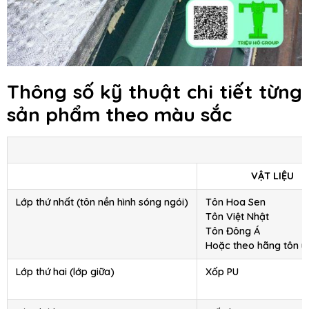
Thông số kỹ thuật chi tiết từng
sản phẩm theo màu sắc
VẬT LIỆU
Lớp thứ nhất (tôn nền hình sóng ngói)
Tôn Hoa Sen
Tôn Việt Nhật
Tôn Đông Á
Hoặc theo hãng tôn y
Lớp thứ hai (lớp giữa)
Xốp PU