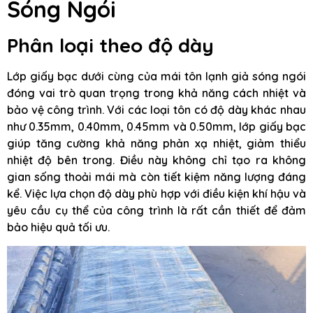
Sóng Ngói
Phân loại theo độ dày
Lớp giấy bạc dưới cùng của mái tôn lạnh giả sóng ngói
đóng vai trò quan trọng trong khả năng cách nhiệt và
bảo vệ công trình. Với các loại tôn có độ dày khác nhau
như 0.35mm, 0.40mm, 0.45mm và 0.50mm, lớp giấy bạc
giúp tăng cường khả năng phản xạ nhiệt, giảm thiểu
nhiệt độ bên trong. Điều này không chỉ tạo ra không
gian sống thoải mái mà còn tiết kiệm năng lượng đáng
kể. Việc lựa chọn độ dày phù hợp với điều kiện khí hậu và
yêu cầu cụ thể của công trình là rất cần thiết để đảm
bảo hiệu quả tối ưu.