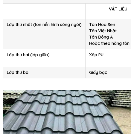
VẬT LIỆU
Lớp thứ nhất (tôn nền hình sóng ngói)
Tôn Hoa Sen
Tôn Việt Nhật
Tôn Đông Á
Hoặc theo hãng tôn y
Lớp thứ hai (lớp giữa)
Xốp PU
Lớp thứ ba
Giấy bạc