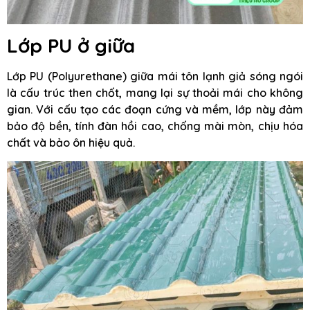
Lớp PU ở giữa
Lớp PU (Polyurethane) giữa mái tôn lạnh giả sóng ngói
là cấu trúc then chốt, mang lại sự thoải mái cho không
gian. Với cấu tạo các đoạn cứng và mềm, lớp này đảm
bảo độ bền, tính đàn hồi cao, chống mài mòn, chịu hóa
chất và bảo ôn hiệu quả.