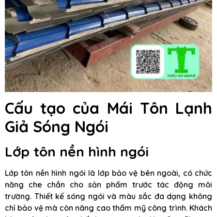
Cấu tạo của Mái Tôn Lạnh
Giả Sóng Ngói
Lớp tôn nền hình ngói
Lớp tôn nền hình ngói là lớp bảo vệ bên ngoài, có chức
năng che chắn cho sản phẩm trước tác động môi
trường. Thiết kế sóng ngói và màu sắc đa dạng không
chỉ bảo vệ mà còn nâng cao thẩm mỹ công trình. Khách