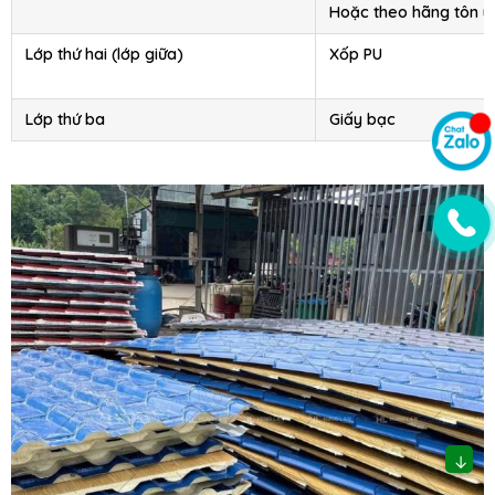
Hoặc theo hãng tôn y
Lớp thứ hai (lớp giữa)
Xốp PU
Lớp thứ ba
Giấy bạc
↓