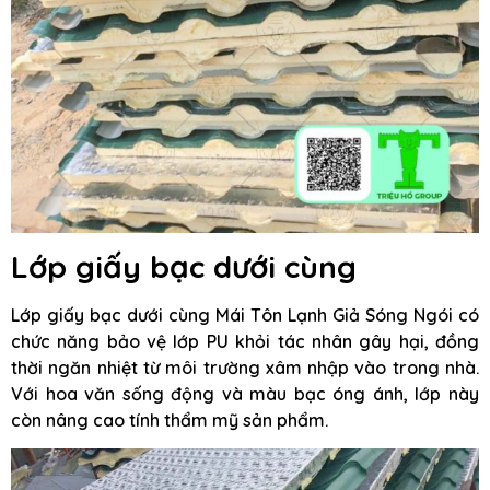
Lớp giấy bạc dưới cùng
Lớp giấy bạc dưới cùng Mái Tôn Lạnh Giả Sóng Ngói có
chức năng bảo vệ lớp PU khỏi tác nhân gây hại, đồng
thời ngăn nhiệt từ môi trường xâm nhập vào trong nhà.
Với hoa văn sống động và màu bạc óng ánh, lớp này
còn nâng cao tính thẩm mỹ sản phẩm.