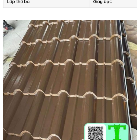
Lớp thứ ba
Giấy bạc