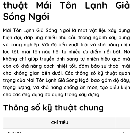
thuật Mái Tôn Lạnh Giả
Sóng Ngói
Mái Tôn Lạnh Giả Sóng Ngói là một vật liệu xây dựng
hiện đại, đáp ứng nhiều nhu cầu trong ngành xây dựng
và công nghiệp. Với độ bền vượt trội và khả năng chịu
lực tốt, mái tôn này hội tụ nhiều ưu điểm nổi bật. Nó
không chỉ giúp truyền ánh sáng tự nhiên hiệu quả mà
còn có khả năng cách nhiệt tốt, đảm bảo sự thoải mái
cho không gian bên dưới. Các thông số kỹ thuật quan
trọng của Mái Tôn Lạnh Giả Sóng Ngói bao gồm độ dày,
trọng lượng, và khả năng chống ăn mòn, tạo điều kiện
cho các ứng dụng đa dạng trong xây dựng.
Thông số kỹ thuật chung
CHỈ TIÊU