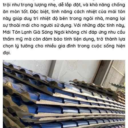
trội như trọng lượng nhẹ, dễ lắp đặt, và khả năng chống
ăn mòn tốt. Đặc biệt, tính năng cách nhiệt của mái tôn
này giúp duy trì nhiệt độ bên trong ngôi nhà, mang lại
sự thoải mái cho người sử dụng. Với những đặc tính này,
Mái Tôn Lạnh Giả Sóng Ngói không chỉ đáp ứng nhu cầu
thẩm mỹ mà còn đảm bảo tính tiện dụng, trở thành lựa
chọn lý tưởng cho nhiều gia đình trong cuộc sống hiện
đại.