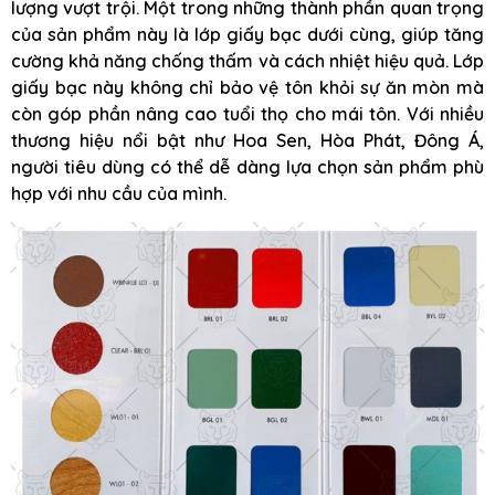
lượng vượt trội. Một trong những thành phần quan trọng
của sản phẩm này là lớp giấy bạc dưới cùng, giúp tăng
cường khả năng chống thấm và cách nhiệt hiệu quả. Lớp
giấy bạc này không chỉ bảo vệ tôn khỏi sự ăn mòn mà
còn góp phần nâng cao tuổi thọ cho mái tôn. Với nhiều
thương hiệu nổi bật như Hoa Sen, Hòa Phát, Đông Á,
người tiêu dùng có thể dễ dàng lựa chọn sản phẩm phù
hợp với nhu cầu của mình.