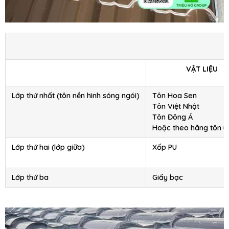
VẬT LIỆU
Lớp thứ nhất (tôn nền hình sóng ngói)
Tôn Hoa Sen
Tôn Việt Nhật
Tôn Đông Á
Hoặc theo hãng tôn y
Lớp thứ hai (lớp giữa)
Xốp PU
Lớp thứ ba
Giấy bạc