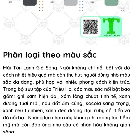
Phân loại theo màu sắc
Mái Tôn Lạnh Giả Sóng Ngói không chỉ nổi bật với độ
cách nhiệt hiệu quả mà còn thu hút người dùng nhờ màu
sắc đa dạng, phù hợp với nhiều phong cách kiến trúc.
Trong bộ sưu tập của Triệu Hổ, các màu sắc nổi bật bao
gồm: ghi xám hiện đại, xám lông chuột tinh tế, xanh
dương tươi mới, nâu đất ấm cúng, socola sang trọng,
xanh rêu tự nhiên, xanh đen đương đại, ruby cổ điển và
đỏ nổi bật. Những lựa chọn này không chỉ mang lại thẩm
mỹ mà còn đáp ứng nhu cầu cá nhân hóa không gian
sống.