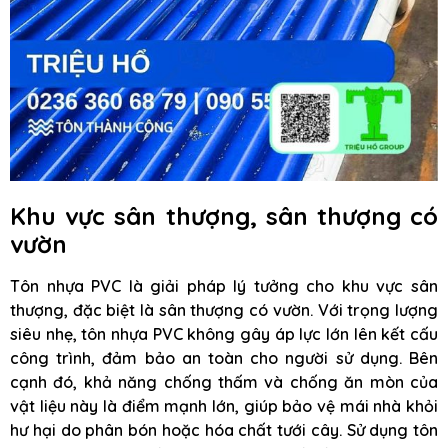
Khu vực sân thượng, sân thượng có
vườn
Tôn nhựa PVC là giải pháp lý tưởng cho khu vực sân
thượng, đặc biệt là sân thượng có vườn. Với trọng lượng
siêu nhẹ, tôn nhựa PVC không gây áp lực lớn lên kết cấu
công trình, đảm bảo an toàn cho người sử dụng. Bên
cạnh đó, khả năng chống thấm và chống ăn mòn của
vật liệu này là điểm mạnh lớn, giúp bảo vệ mái nhà khỏi
hư hại do phân bón hoặc hóa chất tưới cây. Sử dụng tôn