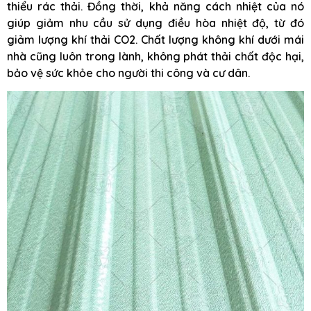
thiểu rác thải. Đồng thời, khả năng cách nhiệt của nó
giúp giảm nhu cầu sử dụng điều hòa nhiệt độ, từ đó
giảm lượng khí thải CO2. Chất lượng không khí dưới mái
nhà cũng luôn trong lành, không phát thải chất độc hại,
bảo vệ sức khỏe cho người thi công và cư dân.