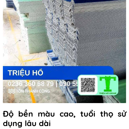
Độ bền màu cao, tuổi thọ sử
dụng lâu dài