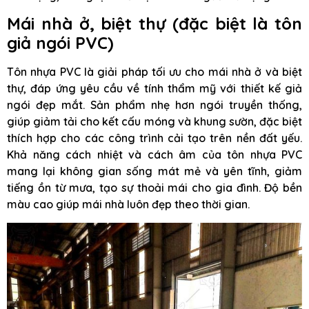
Mái nhà ở, biệt thự (đặc biệt là tôn
giả ngói PVC)
Tôn nhựa PVC là giải pháp tối ưu cho mái nhà ở và biệt
thự, đáp ứng yêu cầu về tính thẩm mỹ với thiết kế giả
ngói đẹp mắt. Sản phẩm nhẹ hơn ngói truyền thống,
giúp giảm tải cho kết cấu móng và khung sườn, đặc biệt
thích hợp cho các công trình cải tạo trên nền đất yếu.
Khả năng cách nhiệt và cách âm của tôn nhựa PVC
mang lại không gian sống mát mẻ và yên tĩnh, giảm
tiếng ồn từ mưa, tạo sự thoải mái cho gia đình. Độ bền
màu cao giúp mái nhà luôn đẹp theo thời gian.