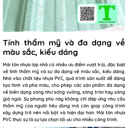
Tính thẩm mỹ và đa dạng về
màu sắc, kiểu dáng
Mái tôn nhựa lợp nhà có nhiều ưu điểm vượt trội, đặc biệt
về tính thẩm mỹ và sự đa dạng về màu sắc, kiểu dáng.
Nhờ vào chất liệu nhựa PVC, quá trình sản xuất dễ dàng
tạo hình và pha màu, cho phép các sản phẩm đa dạng
về biên dạng sóng như sóng vuông, sóng tròn hay sóng
giả ngói. Sự phong phú này không chỉ đáp ứng nhu cầu
thẩm mỹ của người tiêu dùng mà còn giúp công trình
xây dựng trở nên nổi bật và hiện đại hơn. Mái tôn nhựa
PVC thực sự là sự lựa chọn tối ưu cho nhiều công trình.