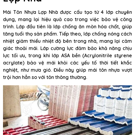
Mái Tôn Nhựa Lợp Nhà được cấu tạo từ 4 lớp chuyên
dụng, mang lại hiệu quả cao trong việc bảo vệ công
trình. Lớp đầu tiên là lớp chống ăn mòn hóa chất, giúp
tăng tuổi thọ sản phẩm. Tiếp theo, lớp chống nóng cách
nhiệt giảm thiểu nhiệt độ bên trong nhà, mang lại cảm
giác thoải mái. Lớp cường lực đảm bảo khả năng chịu
lực tối ưu, trong khi lớp ASA bền (Acrylonitrile styrene
acrylate) bảo vệ mái khỏi các yếu tố thời tiết khắc
nghiệt, như mưa gió. Điều này giúp mái tôn nhựa vượt
trội hơn hẳn so với tôn thông thường.