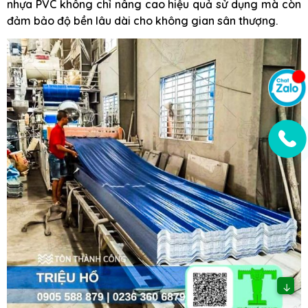
nhựa PVC không chỉ nâng cao hiệu quả sử dụng mà còn
đảm bảo độ bền lâu dài cho không gian sân thượng.
↓