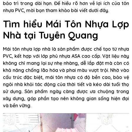
bảo trì trong dài hạn. Để hiểu rõ hơn về lợi ích của tôn
nhựa PVC, mời bạn tham khảo bài viết dưới đây.
Tìm hiểu Mái Tôn Nhựa Lợp
Nhà tại Tuyên Quang
Mái tôn nhựa lợp nhà là sản phẩm được chế tạo từ nhựa
PVC, kết hợp với lớp phủ nhựa ASA cao cấp. Vật liệu này
không chỉ mang lại sự nhẹ nhàng, dễ lắp đặt mà còn có
khả năng chống lão hóa và phai màu vượt trội. Nhờ vào
cấu trúc đặc biệt, mái tôn nhựa có độ bền cao, bảo vệ
ngôi nhà khỏi tác động của thời tiết và kéo dài tuổi thọ
sử dụng. Sản phẩm ngày càng được ưa chuộng trong
xây dựng, góp phần tạo nên không gian sống hiện đại
và bền vững.