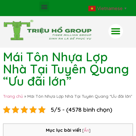
Vietnamese
▼
Mái Tôn Nhựa Lợp
Nhà Tại Tuyên Quang
“Ưu đãi lớn”
Trang chủ
»
Mái Tôn Nhựa Lợp Nhà Tại Tuyên Quang “Ưu đãi lớn”
5/5 - (4578 bình chọn)
Mục lục bài viết
[
Ẩn
]