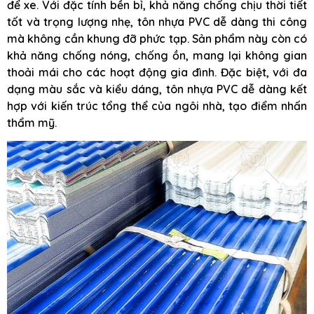
để xe. Với đặc tính bền bỉ, khả năng chống chịu thời tiết
tốt và trọng lượng nhẹ, tôn nhựa PVC dễ dàng thi công
mà không cần khung đỡ phức tạp. Sản phẩm này còn có
khả năng chống nóng, chống ồn, mang lại không gian
thoải mái cho các hoạt động gia đình. Đặc biệt, với đa
dạng màu sắc và kiểu dáng, tôn nhựa PVC dễ dàng kết
hợp với kiến trúc tổng thể của ngôi nhà, tạo điểm nhấn
thẩm mỹ.