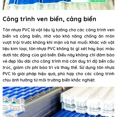
Công trình ven biển, cảng biển
Tôn nhựa PVC là vật liệu lý tưởng cho các công trình ven
biển và cảng biển, nhờ vào khả năng chống ăn mòn
vượt trội trước không khí mặn và hơi muối. Khác với vật
liệu kim loại, tôn nhựa PVC không bị gỉ sét hay bạc màu
dưới tác động của gió biển. Điều này không chỉ đảm bảo
vẻ đẹp lâu dài cho công trình mà còn duy trì độ bền cấu
trúc, giảm chi phí bảo trì và thay thế. Sử dụng tôn nhựa
PVC là giải pháp hiệu quả, phù hợp cho các công trình
chịu ảnh hưởng từ môi trường biển khắc nghiệt.