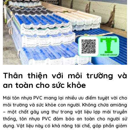
Thân thiện với môi trường và
an toàn cho sức khỏe
Mái tôn nhựa PVC mang lại nhiều ưu điểm tuyệt vời cho
môi trường và sức khỏe con người. Không chứa amiăng
– một chất gây ung thư trong vật liệu lợp mái truyền
thống, tôn nhựa PVC đảm bảo an toàn cho người sử
dụng. Vật liệu này có khả năng tái chế, góp phần giảm