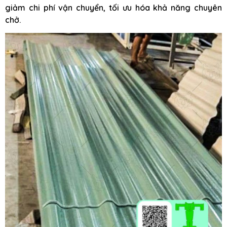
giảm chi phí vận chuyển, tối ưu hóa khả năng chuyên
chở.