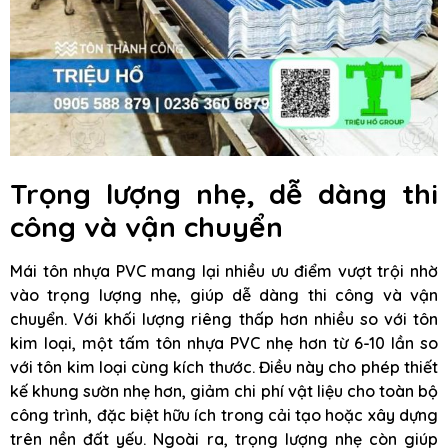
Trọng lượng nhẹ, dễ dàng thi
công và vận chuyển
Mái tôn nhựa PVC mang lại nhiều ưu điểm vượt trội nhờ
vào trọng lượng nhẹ, giúp dễ dàng thi công và vận
chuyển. Với khối lượng riêng thấp hơn nhiều so với tôn
kim loại, một tấm tôn nhựa PVC nhẹ hơn từ 6-10 lần so
với tôn kim loại cùng kích thước. Điều này cho phép thiết
kế khung sườn nhẹ hơn, giảm chi phí vật liệu cho toàn bộ
công trình, đặc biệt hữu ích trong cải tạo hoặc xây dựng
trên nền đất yếu. Ngoài ra, trọng lượng nhẹ còn giúp