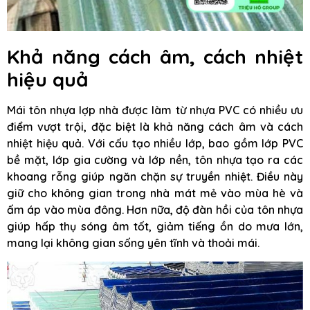
Khả năng cách âm, cách nhiệt
hiệu quả
Mái tôn nhựa lợp nhà được làm từ nhựa PVC có nhiều ưu
điểm vượt trội, đặc biệt là khả năng cách âm và cách
nhiệt hiệu quả. Với cấu tạo nhiều lớp, bao gồm lớp PVC
bề mặt, lớp gia cường và lớp nền, tôn nhựa tạo ra các
khoang rỗng giúp ngăn chặn sự truyền nhiệt. Điều này
giữ cho không gian trong nhà mát mẻ vào mùa hè và
ấm áp vào mùa đông. Hơn nữa, độ đàn hồi của tôn nhựa
giúp hấp thụ sóng âm tốt, giảm tiếng ồn do mưa lớn,
mang lại không gian sống yên tĩnh và thoải mái.