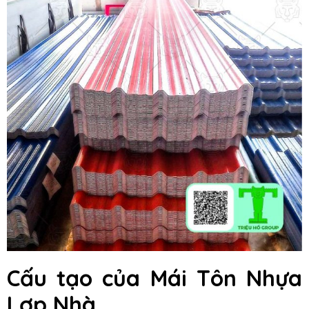
Cấu tạo của Mái Tôn Nhựa
Lợp Nhà