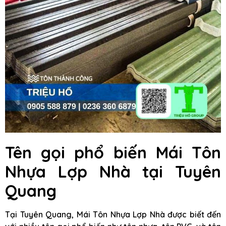
Tên gọi phổ biến Mái Tôn
Nhựa Lợp Nhà tại Tuyên
Quang
Tại Tuyên Quang, Mái Tôn Nhựa Lợp Nhà được biết đến