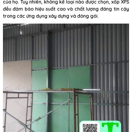
của họ. Tuy nhiên, không kể loại nào được chọn, xốp XPS
đều đảm bảo hiệu suất cao và chất lượng đáng tin cậy
trong các ứng dụng xây dựng và đóng gói.