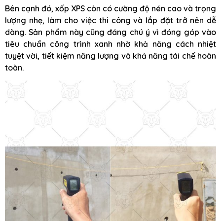
Bên cạnh đó, xốp XPS còn có cường độ nén cao và trọng
lượng nhẹ, làm cho việc thi công và lắp đặt trở nên dễ
dàng. Sản phẩm này cũng đáng chú ý vì đóng góp vào
tiêu chuẩn công trình xanh nhờ khả năng cách nhiệt
tuyệt vời, tiết kiệm năng lượng và khả năng tái chế hoàn
toàn.