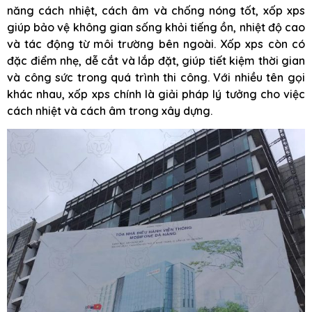
năng cách nhiệt, cách âm và chống nóng tốt, xốp xps
giúp bảo vệ không gian sống khỏi tiếng ồn, nhiệt độ cao
và tác động từ môi trường bên ngoài. Xốp xps còn có
đặc điểm nhẹ, dễ cắt và lắp đặt, giúp tiết kiệm thời gian
và công sức trong quá trình thi công. Với nhiều tên gọi
khác nhau, xốp xps chính là giải pháp lý tưởng cho việc
cách nhiệt và cách âm trong xây dựng.