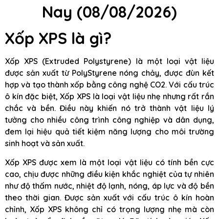
Nay
(08/08/2026)
Xốp XPS là gì?
Xốp XPS (Extruded Polystyrene) là một loại vật liệu
được sản xuất từ PolyStyrene nóng chảy, được đùn kết
hợp và tạo thành xốp bằng công nghệ CO2. Với cấu trúc
ô kín đặc biệt, Xốp XPS là loại vật liệu nhẹ nhưng rất rắn
chắc và bền. Điều này khiến nó trở thành vật liệu lý
tưởng cho nhiều công trình công nghiệp và dân dụng,
đem lại hiệu quả tiết kiệm năng lượng cho môi trường
sinh hoạt và sản xuất.
Xốp XPS được xem là một loại vật liệu có tính bền cực
cao, chịu được những điều kiện khắc nghiệt của tự nhiên
như độ thấm nước, nhiệt độ lạnh, nóng, áp lực và độ bền
theo thời gian. Được sản xuất với cấu trúc ô kín hoàn
chỉnh, Xốp XPS không chỉ có trọng lượng nhẹ mà còn