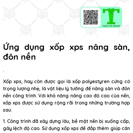
Ứng dụng xốp xps nâng sàn,
đôn nền
.
Xốp xps, hay còn được gọi là xốp polyestyren cứng có
trọng lượng nhẹ, là vật liệu lý tưởng để nâng sàn và đôn
nền công trình. Với khả năng nâng cao độ cao của nền,
xốp xps được sử dụng rộng rãi trong những trường hợp
sau:
1. Công trình đã xây dựng lâu, bề mặt nền bị xuống cấp,
gây lệch độ cao. Sử dụng xốp xps để đắp thêm giúp cân