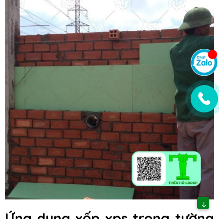
↓
Ứng dụng xốp xps trong tường