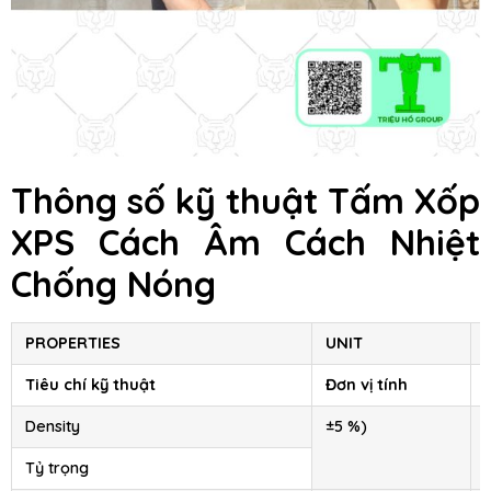
Thông số kỹ thuật
Tấm Xốp
XPS Cách Âm Cách Nhiệt
Chống Nóng
PROPERTIES
UNIT
Tiêu chí kỹ thuật
Đơn vị tính
Density
±5 %)
Tỷ trọng