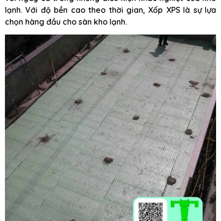
lạnh. Với độ bền cao theo thời gian, Xốp XPS là sự lựa
chọn hàng đầu cho sàn kho lạnh.