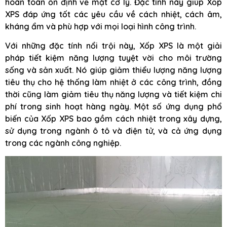
hoàn toàn ổn định về mặt cơ lý. Đặc tính này giúp Xốp
XPS đáp ứng tốt các yêu cầu về cách nhiệt, cách âm,
kháng ẩm và phù hợp với mọi loại hình công trình.
Với những đặc tính nổi trội này, Xốp XPS là một giải
pháp tiết kiệm năng lượng tuyệt vời cho môi trường
sống và sản xuất. Nó giúp giảm thiểu lượng năng lượng
tiêu thụ cho hệ thống làm nhiệt ở các công trình, đồng
thời cũng làm giảm tiêu thụ năng lượng và tiết kiệm chi
phí trong sinh hoạt hàng ngày. Một số ứng dụng phổ
biến của Xốp XPS bao gồm cách nhiệt trong xây dựng,
sử dụng trong ngành ô tô và điện tử, và cả ứng dụng
trong các ngành công nghiệp.