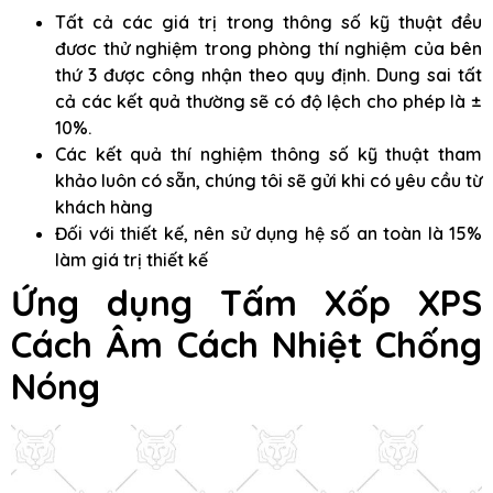
Tất cả các giá trị trong thông số kỹ thuật đều
đươc thử nghiệm trong phòng thí nghiệm của bên
thứ 3 được công nhận theo quy định. Dung sai tất
cả các kết quả thường sẽ có độ lệch cho phép là ±
10%.
Các kết quả thí nghiệm thông số kỹ thuật tham
khảo luôn có sẵn, chúng tôi sẽ gửi khi có yêu cầu từ
khách hàng
Đối với thiết kế, nên sử dụng hệ số an toàn là 15%
làm giá trị thiết kế
Ứng dụng
Tấm Xốp XPS
Cách Âm Cách Nhiệt Chống
Nóng