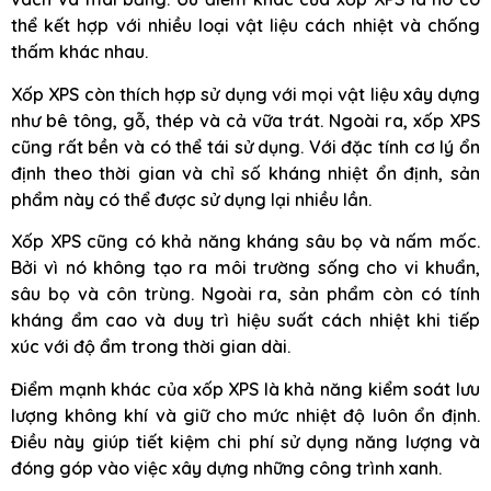
thể kết hợp với nhiều loại vật liệu cách nhiệt và chống
thấm khác nhau.
Xốp XPS còn thích hợp sử dụng với mọi vật liệu xây dựng
như bê tông, gỗ, thép và cả vữa trát. Ngoài ra, xốp XPS
cũng rất bền và có thể tái sử dụng. Với đặc tính cơ lý ổn
định theo thời gian và chỉ số kháng nhiệt ổn định, sản
phẩm này có thể được sử dụng lại nhiều lần.
Xốp XPS cũng có khả năng kháng sâu bọ và nấm mốc.
Bởi vì nó không tạo ra môi trường sống cho vi khuẩn,
sâu bọ và côn trùng. Ngoài ra, sản phẩm còn có tính
kháng ẩm cao và duy trì hiệu suất cách nhiệt khi tiếp
xúc với độ ẩm trong thời gian dài.
Điểm mạnh khác của xốp XPS là khả năng kiểm soát lưu
lượng không khí và giữ cho mức nhiệt độ luôn ổn định.
Điều này giúp tiết kiệm chi phí sử dụng năng lượng và
đóng góp vào việc xây dựng những công trình xanh.