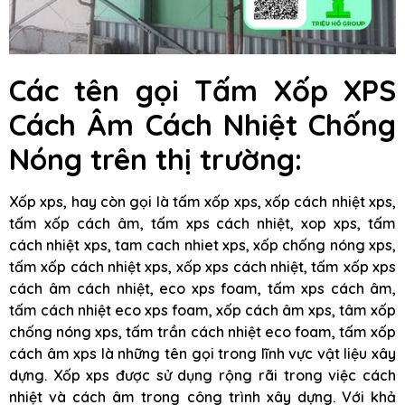
Các tên gọi
Tấm Xốp XPS
Cách Âm Cách Nhiệt Chống
Nóng
trên thị trường:
Xốp xps, hay còn gọi là tấm xốp xps, xốp cách nhiệt xps,
tấm xốp cách âm, tấm xps cách nhiệt, xop xps, tấm
cách nhiệt xps, tam cach nhiet xps, xốp chống nóng xps,
tấm xốp cách nhiệt xps, xốp xps cách nhiệt, tấm xốp xps
cách âm cách nhiệt, eco xps foam, tấm xps cách âm,
tấm cách nhiệt eco xps foam, xốp cách âm xps, tâm xốp
chống nóng xps, tấm trần cách nhiệt eco foam, tấm xốp
cách âm xps là những tên gọi trong lĩnh vực vật liệu xây
dựng. Xốp xps được sử dụng rộng rãi trong việc cách
nhiệt và cách âm trong công trình xây dựng. Với khả