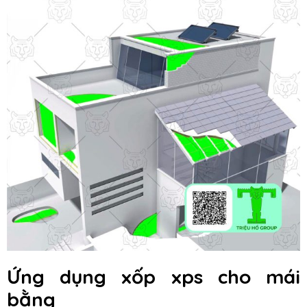
Ứng dụng xốp xps cho mái
bằng