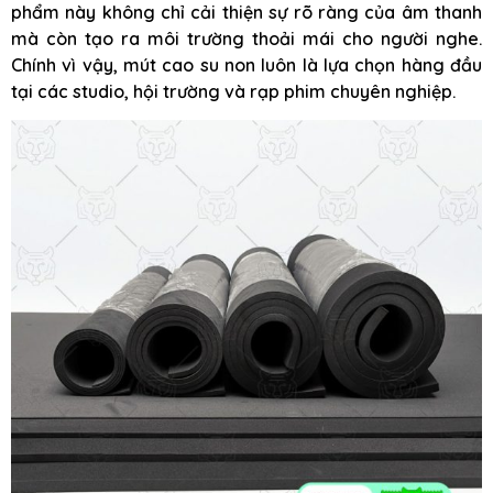
phẩm này không chỉ cải thiện sự rõ ràng của âm thanh
mà còn tạo ra môi trường thoải mái cho người nghe.
Chính vì vậy, mút cao su non luôn là lựa chọn hàng đầu
tại các studio, hội trường và rạp phim chuyên nghiệp.