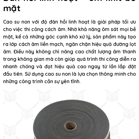
mặt
Cao su non với độ đàn hồi linh hoạt là giải pháp tối ưu
cho việc thi công cách âm. Nhờ khả năng ôm sát mọi bề
mặt, kể cả những góc cạnh khó xử lý, sản phẩm này tạo
ra lớp cách âm liền mạch, ngăn chặn hiệu quả đường lọt
âm. Điều này không chỉ nâng cao chất lượng âm thanh
trong không gian mà còn giúp quá trình thi công diễn ra
nhanh chóng và đạt hiệu quả cao ngay từ lần lắp đặt
đầu tiên. Sử dụng cao su non là lựa chọn thông minh cho
những công trình cần sự yên tĩnh.