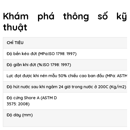
Khám phá thông số kỹ
thuật
CHỈ TIÊU
Độ bền kéo đứt (MPa:ISO 1798: 1997)
Độ giãn khi đứt (%:ISO 1798: 1997)
Lực đạt được khi nén mẫu 50% chiều cao ban đầu (MPa: ASTM 
Độ hút nước sau khi ngâm 24 giờ trong nước ở 200C (Kg/m2)
Độ cứng Shore A (ASTM D
3575: 2008)
Độ dày (mm)