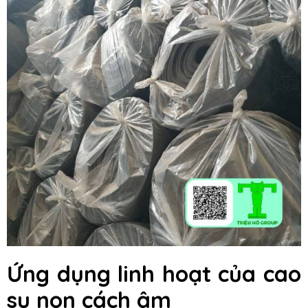
Ứng dụng linh hoạt của cao
su non cách âm