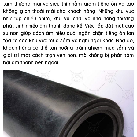
tâm thương mại và siêu thị nhằm giảm tiếng ồn và tạo
không gian thoải mái cho khách hàng. Những khu vực
như rạp chiếu phim, khu vui chơi và nhà hàng thường
phát sinh nhiều âm thanh đáng kể. Việc lắp đặt mút cao
su non giúp cách âm hiệu quả, ngăn chặn tiếng ồn lan
tỏa ra các khu vực mua sắm và nghỉ ngơi khác. Nhờ đó,
khách hàng có thể tận hưởng trải nghiệm mua sắm và
giải trí một cách trọn vẹn hơn, mà không bị phân tâm
bởi âm thanh bên ngoài.