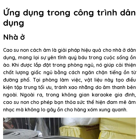
Ứng dụng trong công trình dân
dụng
Nhà ở
Cao su non cách âm là giải pháp hiệu quả cho nhà ở dân
dụng, mang lại sự yên tĩnh quý báu trong cuộc sống ồn
ào. Khi được lắp đặt trong phòng ngủ, nó giúp cải thiện
chất lượng giấc ngủ bằng cách ngăn chặn tiếng ồn từ
đường phố. Tại phòng làm việc, vật liệu này tạo điều
kiện tập trung tối ưu, tránh xao nhãng do âm thanh bên
ngoài. Ngoài ra, trong không gian karaoke gia đình,
cao su non cho phép bạn thỏa sức thể hiện đam mê âm
nhạc mà không lo gây ồn cho hàng xóm xung quanh.