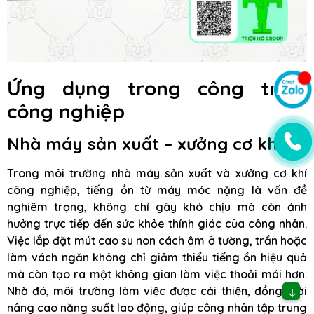
Ứng dụng trong công trình
công nghiệp
Nhà máy sản xuất – xưởng cơ khí
Trong môi trường nhà máy sản xuất và xưởng cơ khí
công nghiệp, tiếng ồn từ máy móc nặng là vấn đề
nghiêm trọng, không chỉ gây khó chịu mà còn ảnh
hưởng trực tiếp đến sức khỏe thính giác của công nhân.
Việc lắp đặt mút cao su non cách âm ở tường, trần hoặc
làm vách ngăn không chỉ giảm thiểu tiếng ồn hiệu quả
mà còn tạo ra một không gian làm việc thoải mái hơn.
Nhờ đó, môi trường làm việc được cải thiện, đồng thời
↓
nâng cao năng suất lao động, giúp công nhân tập trung