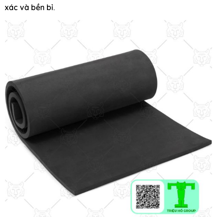
xác và bền bỉ.