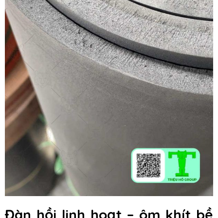
Đàn hồi linh hoạt – ôm khít bề