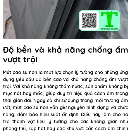
Độ bền và khả năng chống ẩm
vượt trội
Mút cao su non là một lựa chọn lý tưởng cho những ứng
dụng yêu cầu độ bền cao và khả năng chống ẩm vượt
trội. Với khả năng không thấm nước, sản phẩm không bị
mục nát hay mốc, giúp duy trì hiệu quả cách âm trong
thời gian dài. Ngay cả khi sử dụng trong môi trường ẩm
ướt, mút cao su non vẫn giữ nguyên hình dạng và chức
năng, đảm bảo hiệu suất ổn định. Điều này làm cho nó
trở thành vật liệu lý tưởng cho các không gian như
phòng thu, rạp hát hay các khu vực cần cách âm chính