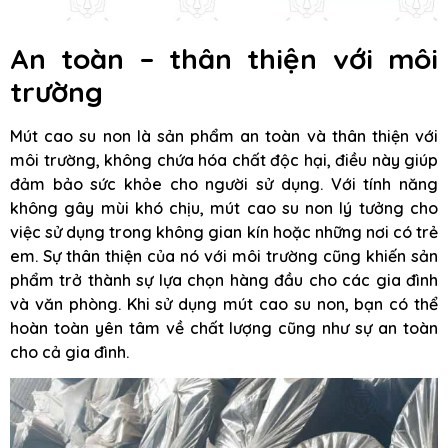
An toàn – thân thiện với môi
trường
Mút cao su non là sản phẩm an toàn và thân thiện với
môi trường, không chứa hóa chất độc hại, điều này giúp
đảm bảo sức khỏe cho người sử dụng. Với tính năng
không gây mùi khó chịu, mút cao su non lý tưởng cho
việc sử dụng trong không gian kín hoặc những nơi có trẻ
em. Sự thân thiện của nó với môi trường cũng khiến sản
phẩm trở thành sự lựa chọn hàng đầu cho các gia đình
và văn phòng. Khi sử dụng mút cao su non, bạn có thể
hoàn toàn yên tâm về chất lượng cũng như sự an toàn
cho cả gia đình.