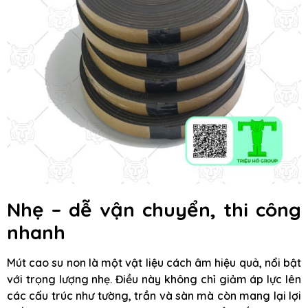
Nhẹ – dễ vận chuyển, thi công
nhanh
Mút cao su non là một vật liệu cách âm hiệu quả, nổi bật
với trọng lượng nhẹ. Điều này không chỉ giảm áp lực lên
các cấu trúc như tường, trần và sàn mà còn mang lại lợi