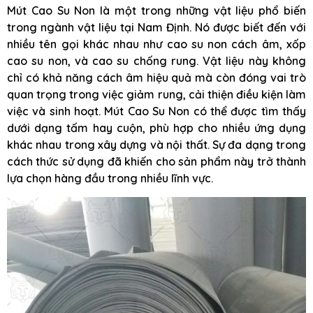
Mút Cao Su Non là một trong những vật liệu phổ biến
trong ngành vật liệu tại Nam Định. Nó được biết đến với
nhiều tên gọi khác nhau như cao su non cách âm, xốp
cao su non, và cao su chống rung. Vật liệu này không
chỉ có khả năng cách âm hiệu quả mà còn đóng vai trò
quan trọng trong việc giảm rung, cải thiện điều kiện làm
việc và sinh hoạt. Mút Cao Su Non có thể được tìm thấy
dưới dạng tấm hay cuộn, phù hợp cho nhiều ứng dụng
khác nhau trong xây dựng và nội thất. Sự đa dạng trong
cách thức sử dụng đã khiến cho sản phẩm này trở thành
lựa chọn hàng đầu trong nhiều lĩnh vực.