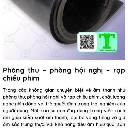
Phòng thu – phòng hội nghị – rạp
chiếu phim
Trong các không gian chuyên biệt về âm thanh như
phòng thu, phòng hội nghị và rạp chiếu phim, chất lượng
nghe nhìn đóng vai trò quyết định trong trải nghiệm của
người dùng. Mút cao su non ứng dụng trong việc cách
âm giúp kiểm soát âm thanh, loại bỏ vọng tiếng và giữ
âm sắc trung thực. Với khả năng tiêu âm hiệu quả, sản