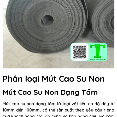
Phân loại Mút Cao Su Non
Mút Cao Su Non Dạng Tấm
Mút cao su non dạng tấm là loại vật liệu có độ dày từ
10mm đến 100mm, có thể sản xuất theo yêu cầu riêng
của khách hàng. Với độ cứng và khả năng chịu lực cao,