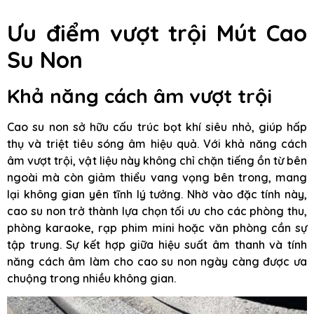
Ưu điểm vượt trội Mút Cao
Su Non
Khả năng cách âm vượt trội
Cao su non sở hữu cấu trúc bọt khí siêu nhỏ, giúp hấp
thụ và triệt tiêu sóng âm hiệu quả. Với khả năng cách
âm vượt trội, vật liệu này không chỉ chặn tiếng ồn từ bên
ngoài mà còn giảm thiểu vang vọng bên trong, mang
lại không gian yên tĩnh lý tưởng. Nhờ vào đặc tính này,
cao su non trở thành lựa chọn tối ưu cho các phòng thu,
phòng karaoke, rạp phim mini hoặc văn phòng cần sự
tập trung. Sự kết hợp giữa hiệu suất âm thanh và tính
năng cách âm làm cho cao su non ngày càng được ưa
chuộng trong nhiều không gian.