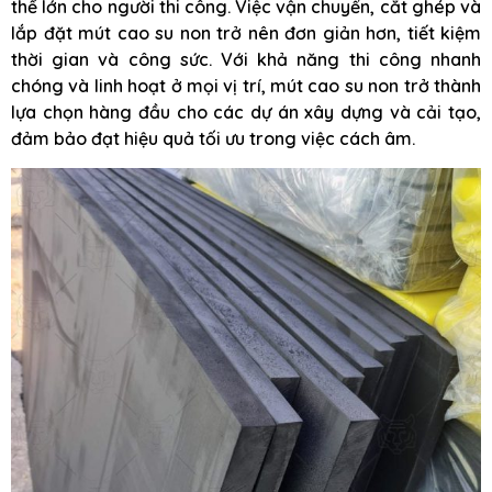
thế lớn cho người thi công. Việc vận chuyển, cắt ghép và
lắp đặt mút cao su non trở nên đơn giản hơn, tiết kiệm
thời gian và công sức. Với khả năng thi công nhanh
chóng và linh hoạt ở mọi vị trí, mút cao su non trở thành
lựa chọn hàng đầu cho các dự án xây dựng và cải tạo,
đảm bảo đạt hiệu quả tối ưu trong việc cách âm.