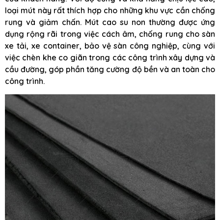
loại mút này rất thích hợp cho những khu vực cần chống
rung và giảm chấn. Mút cao su non thường được ứng
dụng rộng rãi trong việc cách âm, chống rung cho sàn
xe tải, xe container, bảo vệ sàn công nghiệp, cùng với
việc chèn khe co giãn trong các công trình xây dựng và
cầu đường, góp phần tăng cường độ bền và an toàn cho
công trình.