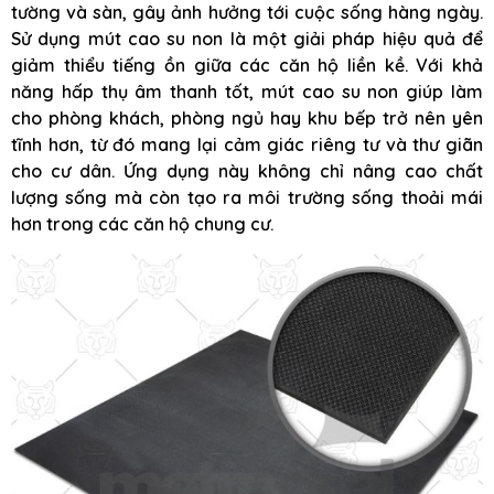
tường và sàn, gây ảnh hưởng tới cuộc sống hàng ngày.
Sử dụng mút cao su non là một giải pháp hiệu quả để
giảm thiểu tiếng ồn giữa các căn hộ liền kề. Với khả
năng hấp thụ âm thanh tốt, mút cao su non giúp làm
cho phòng khách, phòng ngủ hay khu bếp trở nên yên
tĩnh hơn, từ đó mang lại cảm giác riêng tư và thư giãn
cho cư dân. Ứng dụng này không chỉ nâng cao chất
lượng sống mà còn tạo ra môi trường sống thoải mái
hơn trong các căn hộ chung cư.