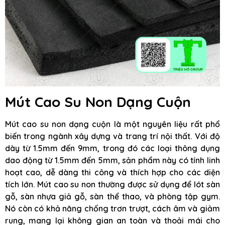
Mút Cao Su Non Dạng Cuộn
Mút cao su non dạng cuộn là một nguyên liệu rất phổ
biến trong ngành xây dựng và trang trí nội thất. Với độ
dày từ 1.5mm đến 9mm, trong đó các loại thông dụng
dao động từ 1.5mm đến 5mm, sản phẩm này có tính linh
hoạt cao, dễ dàng thi công và thích hợp cho các diện
tích lớn. Mút cao su non thường được sử dụng để lót sàn
gỗ, sàn nhựa giả gỗ, sàn thể thao, và phòng tập gym.
Nó còn có khả năng chống trơn trượt, cách âm và giảm
rung, mang lại không gian an toàn và thoải mái cho