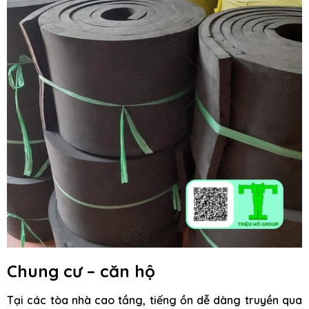
Chung cư – căn hộ
Tại các tòa nhà cao tầng, tiếng ồn dễ dàng truyền qua