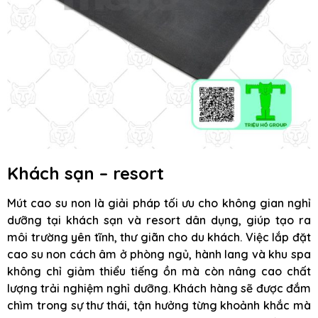
Khách sạn – resort
Mút cao su non là giải pháp tối ưu cho không gian nghỉ
dưỡng tại khách sạn và resort dân dụng, giúp tạo ra
môi trường yên tĩnh, thư giãn cho du khách. Việc lắp đặt
cao su non cách âm ở phòng ngủ, hành lang và khu spa
không chỉ giảm thiểu tiếng ồn mà còn nâng cao chất
lượng trải nghiệm nghỉ dưỡng. Khách hàng sẽ được đắm
chìm trong sự thư thái, tận hưởng từng khoảnh khắc mà