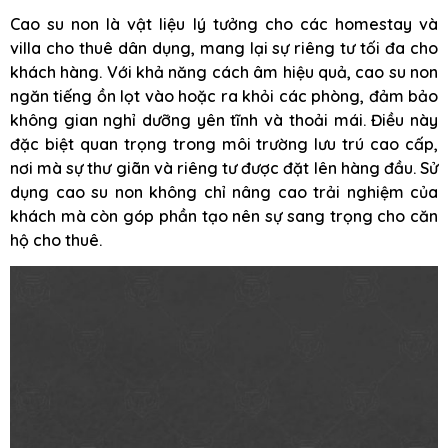
Cao su non là vật liệu lý tưởng cho các homestay và
villa cho thuê dân dụng, mang lại sự riêng tư tối đa cho
khách hàng. Với khả năng cách âm hiệu quả, cao su non
ngăn tiếng ồn lọt vào hoặc ra khỏi các phòng, đảm bảo
không gian nghỉ dưỡng yên tĩnh và thoải mái. Điều này
đặc biệt quan trọng trong môi trường lưu trú cao cấp,
nơi mà sự thư giãn và riêng tư được đặt lên hàng đầu. Sử
dụng cao su non không chỉ nâng cao trải nghiệm của
khách mà còn góp phần tạo nên sự sang trọng cho căn
hộ cho thuê.