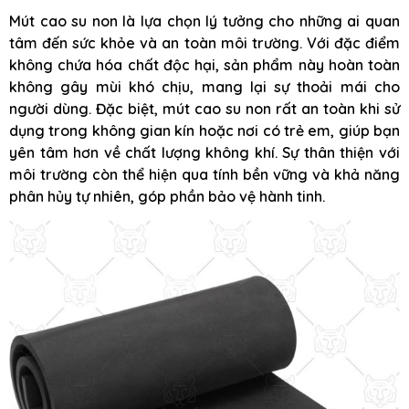
Mút cao su non là lựa chọn lý tưởng cho những ai quan
tâm đến sức khỏe và an toàn môi trường. Với đặc điểm
không chứa hóa chất độc hại, sản phẩm này hoàn toàn
không gây mùi khó chịu, mang lại sự thoải mái cho
người dùng. Đặc biệt, mút cao su non rất an toàn khi sử
dụng trong không gian kín hoặc nơi có trẻ em, giúp bạn
yên tâm hơn về chất lượng không khí. Sự thân thiện với
môi trường còn thể hiện qua tính bền vững và khả năng
phân hủy tự nhiên, góp phần bảo vệ hành tinh.