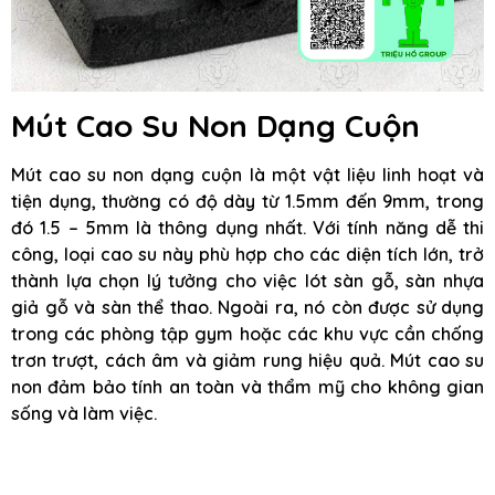
Mút Cao Su Non Dạng Cuộn
Mút cao su non dạng cuộn là một vật liệu linh hoạt và
tiện dụng, thường có độ dày từ 1.5mm đến 9mm, trong
đó 1.5 – 5mm là thông dụng nhất. Với tính năng dễ thi
công, loại cao su này phù hợp cho các diện tích lớn, trở
thành lựa chọn lý tưởng cho việc lót sàn gỗ, sàn nhựa
giả gỗ và sàn thể thao. Ngoài ra, nó còn được sử dụng
trong các phòng tập gym hoặc các khu vực cần chống
trơn trượt, cách âm và giảm rung hiệu quả. Mút cao su
non đảm bảo tính an toàn và thẩm mỹ cho không gian
sống và làm việc.