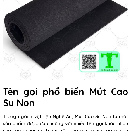
Tên gọi phổ biến Mút Cao
Su Non
Trong ngành vật liệu Nghệ An, Mút Cao Su Non là một
sản phẩm được ưa chuộng với nhiều tên gọi khác nhau
như cao su non cách âm, xốp cao su non, và cao su non