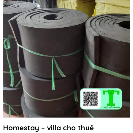
Homestay – villa cho thuê