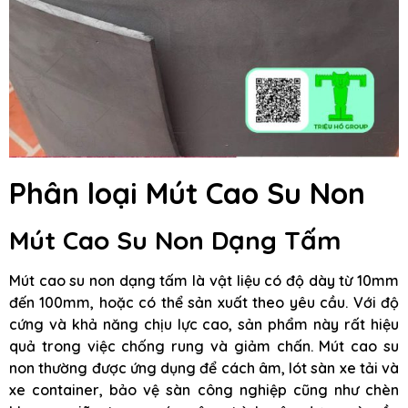
Phân loại Mút Cao Su Non
Mút Cao Su Non Dạng Tấm
Mút cao su non dạng tấm là vật liệu có độ dày từ 10mm
đến 100mm, hoặc có thể sản xuất theo yêu cầu. Với độ
cứng và khả năng chịu lực cao, sản phẩm này rất hiệu
quả trong việc chống rung và giảm chấn. Mút cao su
non thường được ứng dụng để cách âm, lót sàn xe tải và
xe container, bảo vệ sàn công nghiệp cũng như chèn