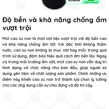
Độ bền và khả năng chống ẩm
vượt trội
Mút cao su non là một vật liệu vượt trội với độ bền cao
và khả năng chống ẩm tốt. Với đặc tính không thấm
nước, cao su non không bị mục nát hay mốc trong quá
trình sử dụng, đảm bảo hiệu quả cách âm bền lâu. Ngay
cả trong môi trường ẩm ướt, mút cao su non vẫn duy trì
hình dạng và chức năng như ban đầu, giúp người sử
dụng yên tâm về chất lượng sản phẩm. Chính những ưu
điểm này khiến cao su non trở thành lựa chọn lý tưởng
cho các ứng dụng cần sự chịu đựng và độ tin cậy.