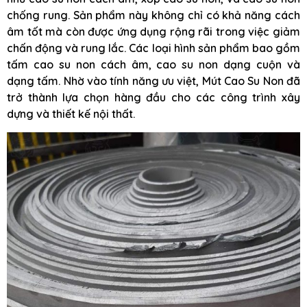
chống rung. Sản phẩm này không chỉ có khả năng cách
âm tốt mà còn được ứng dụng rộng rãi trong việc giảm
chấn động và rung lắc. Các loại hình sản phẩm bao gồm
tấm cao su non cách âm, cao su non dạng cuộn và
dạng tấm. Nhờ vào tính năng ưu việt, Mút Cao Su Non đã
trở thành lựa chọn hàng đầu cho các công trình xây
dựng và thiết kế nội thất.