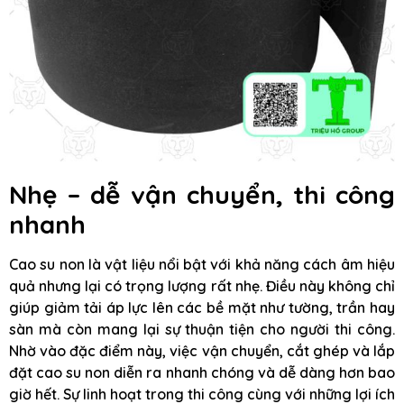
Nhẹ – dễ vận chuyển, thi công
nhanh
Cao su non là vật liệu nổi bật với khả năng cách âm hiệu
quả nhưng lại có trọng lượng rất nhẹ. Điều này không chỉ
giúp giảm tải áp lực lên các bề mặt như tường, trần hay
sàn mà còn mang lại sự thuận tiện cho người thi công.
Nhờ vào đặc điểm này, việc vận chuyển, cắt ghép và lắp
đặt cao su non diễn ra nhanh chóng và dễ dàng hơn bao
giờ hết. Sự linh hoạt trong thi công cùng với những lợi ích