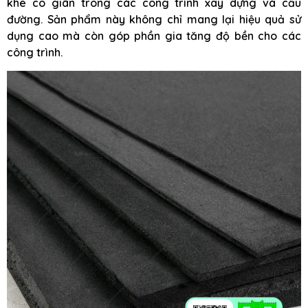
khe co giãn trong các công trình xây dựng và cầu
đường. Sản phẩm này không chỉ mang lại hiệu quả sử
dụng cao mà còn góp phần gia tăng độ bền cho các
công trình.