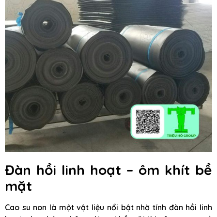
Đàn hồi linh hoạt – ôm khít bề
mặt
Cao su non là một vật liệu nổi bật nhờ tính đàn hồi linh