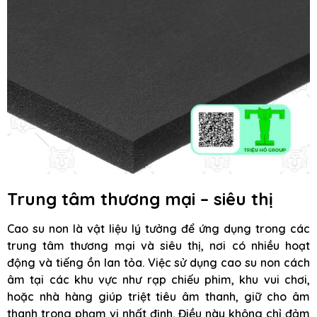
Trung tâm thương mại – siêu thị
Cao su non là vật liệu lý tưởng để ứng dụng trong các
trung tâm thương mại và siêu thị, nơi có nhiều hoạt
động và tiếng ồn lan tỏa. Việc sử dụng cao su non cách
âm tại các khu vực như rạp chiếu phim, khu vui chơi,
hoặc nhà hàng giúp triệt tiêu âm thanh, giữ cho âm
thanh trong phạm vi nhất định. Điều này không chỉ đảm