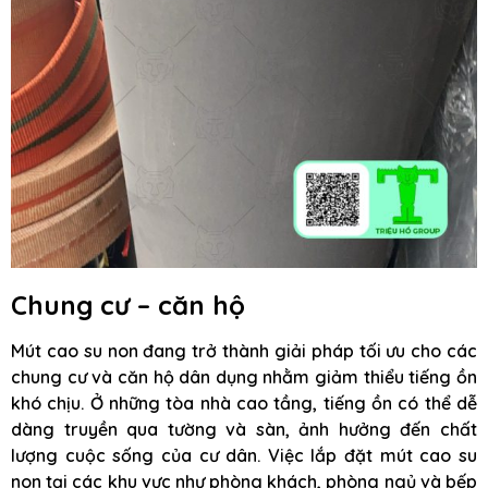
Chung cư – căn hộ
Mút cao su non đang trở thành giải pháp tối ưu cho các
chung cư và căn hộ dân dụng nhằm giảm thiểu tiếng ồn
khó chịu. Ở những tòa nhà cao tầng, tiếng ồn có thể dễ
dàng truyền qua tường và sàn, ảnh hưởng đến chất
lượng cuộc sống của cư dân. Việc lắp đặt mút cao su
non tại các khu vực như phòng khách, phòng ngủ và bếp