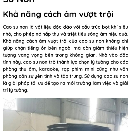
Khả năng cách âm vượt trội
Cao su non là vật liệu độc đáo với cấu trúc bọt khí siêu
nhỏ, cho phép nó hấp thụ và triệt tiêu sóng âm hiệu quả.
Khả năng cách âm vượt trội của cao su non không chỉ
giúp chặn tiếng ồn bên ngoài mà còn giảm thiểu hiện
tượng vang vọng bên trong không gian. Nhờ vào đặc
tính này, cao su non trở thành lựa chọn lý tưởng cho các
phòng thu âm, karaoke, rạp phim mini cũng như văn
phòng cần sự yên tĩnh và tập trung. Sử dụng cao su non
là giải pháp tối ưu để tạo ra môi trường làm việc và giải
trí lý tưởng.