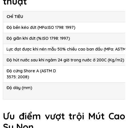
thuật
CHỈ TIÊU
Độ bền kéo đứt (MPa:ISO 1798: 1997)
Độ giãn khi đứt (%:ISO 1798: 1997)
Lực đạt được khi nén mẫu 50% chiều cao ban đầu (MPa: ASTM 
Độ hút nước sau khi ngâm 24 giờ trong nước ở 200C (Kg/m2)
Độ cứng Shore A (ASTM D
3575: 2008)
Độ dày (mm)
Ưu điểm vượt trội Mút Cao
Su Non