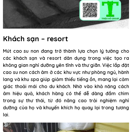
Khách sạn – resort
Mút cao su non đang trở thành lựa chọn lý tưởng cho
các khách sạn và resort dân dụng trong việc tạo ra
không gian nghỉ dưỡng yên tĩnh và thư giãn. Việc lắp đặt
cao su non cách âm ở các khu vực như phòng ngủ, hành
lang và khu spa giúp giảm thiểu tiếng ồn, mang lại cảm
giác thoải mái cho du khách. Nhờ vào khả năng cách
âm hiệu quả, khách hàng có thể dễ dàng đắm chìm
trong sự thư thái, từ đó nâng cao trải nghiệm nghỉ
dưỡng của họ và khuyến khích họ quay lại trong tương
lai.