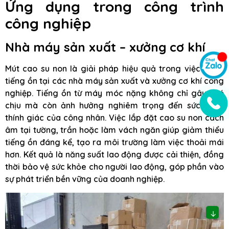
Ứng dụng trong công trình
công nghiệp
Nhà máy sản xuất – xưởng cơ khí
Mút cao su non là giải pháp hiệu quả trong việc giảm
tiếng ồn tại các nhà máy sản xuất và xưởng cơ khí công
nghiệp. Tiếng ồn từ máy móc nặng không chỉ gây khó
chịu mà còn ảnh hưởng nghiêm trọng đến sức khỏe
thính giác của công nhân. Việc lắp đặt cao su non cách
âm tại tường, trần hoặc làm vách ngăn giúp giảm thiểu
tiếng ồn đáng kể, tạo ra môi trường làm việc thoải mái
hơn. Kết quả là năng suất lao động được cải thiện, đồng
thời bảo vệ sức khỏe cho người lao động, góp phần vào
sự phát triển bền vững của doanh nghiệp.
↓