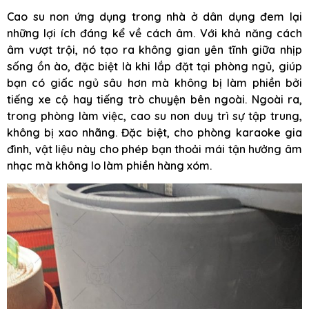
Cao su non ứng dụng trong nhà ở dân dụng đem lại
những lợi ích đáng kể về cách âm. Với khả năng cách
âm vượt trội, nó tạo ra không gian yên tĩnh giữa nhịp
sống ồn ào, đặc biệt là khi lắp đặt tại phòng ngủ, giúp
bạn có giấc ngủ sâu hơn mà không bị làm phiền bởi
tiếng xe cộ hay tiếng trò chuyện bên ngoài. Ngoài ra,
trong phòng làm việc, cao su non duy trì sự tập trung,
không bị xao nhãng. Đặc biệt, cho phòng karaoke gia
đình, vật liệu này cho phép bạn thoải mái tận hưởng âm
nhạc mà không lo làm phiền hàng xóm.