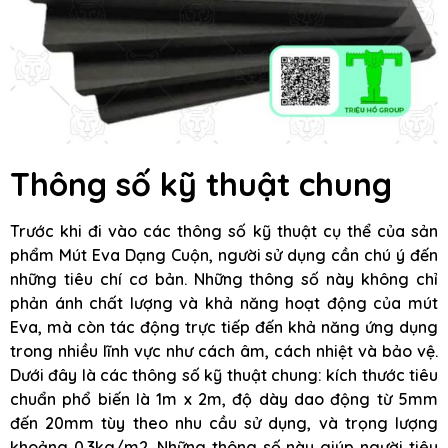
Thông số kỹ thuật chung
Trước khi đi vào các thông số kỹ thuật cụ thể của sản
phẩm Mút Eva Dạng Cuộn, người sử dụng cần chú ý đến
những tiêu chí cơ bản. Những thông số này không chỉ
phản ánh chất lượng và khả năng hoạt động của mút
Eva, mà còn tác động trực tiếp đến khả năng ứng dụng
trong nhiều lĩnh vực như cách âm, cách nhiệt và bảo vệ.
Dưới đây là các thông số kỹ thuật chung: kích thước tiêu
chuẩn phổ biến là 1m x 2m, độ dày dao động từ 5mm
đến 20mm tùy theo nhu cầu sử dụng, và trọng lượng
khoảng 0.3kg/m2. Những thông số này giúp người tiêu