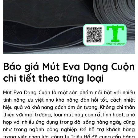
Báo giá Mút Eva Dạng Cuộn
chi tiết theo từng loại
Mút Eva Dạng Cuộn là một sản phẩm nổi bật với nhiều
tính năng ưu việt như khả năng đàn hồi tốt, cách nhiệt
hiệu quả và khả năng cách âm ấn tượng. Không chỉ thân
thiện với môi trường, loại mút này còn rất linh hoạt, phù
hợp với nhiều ứng dụng trong đời sống hàng ngày cũng
như trong ngành công nghiệp. Để hỗ trợ khách hàng
trong việc chọn lựa, công ty Triệu Hổ đã cung cấp bảng