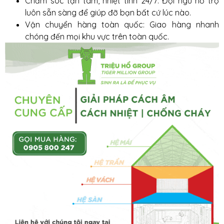
Chăm sóc tận tâm, nhiệt tình 24/7: Đội ngũ hỗ trợ
luôn sẵn sàng để giúp đỡ bạn bất cứ lúc nào.
Vận chuyển hàng toàn quốc: Giao hàng nhanh
chóng đến mọi khu vực trên toàn quốc.