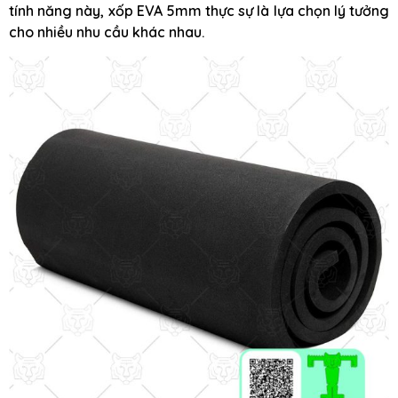
tính năng này, xốp EVA 5mm thực sự là lựa chọn lý tưởng
cho nhiều nhu cầu khác nhau.