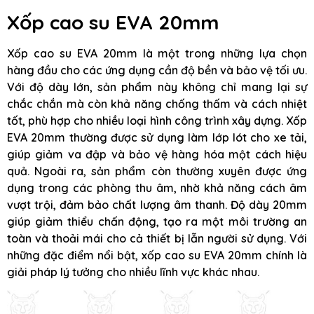
Xốp cao su EVA 20mm
Xốp cao su EVA 20mm là một trong những lựa chọn
hàng đầu cho các ứng dụng cần độ bền và bảo vệ tối ưu.
Với độ dày lớn, sản phẩm này không chỉ mang lại sự
chắc chắn mà còn khả năng chống thấm và cách nhiệt
tốt, phù hợp cho nhiều loại hình công trình xây dựng. Xốp
EVA 20mm thường được sử dụng làm lớp lót cho xe tải,
giúp giảm va đập và bảo vệ hàng hóa một cách hiệu
quả. Ngoài ra, sản phẩm còn thường xuyên được ứng
dụng trong các phòng thu âm, nhờ khả năng cách âm
vượt trội, đảm bảo chất lượng âm thanh. Độ dày 20mm
giúp giảm thiểu chấn động, tạo ra một môi trường an
toàn và thoải mái cho cả thiết bị lẫn người sử dụng. Với
những đặc điểm nổi bật, xốp cao su EVA 20mm chính là
giải pháp lý tưởng cho nhiều lĩnh vực khác nhau.