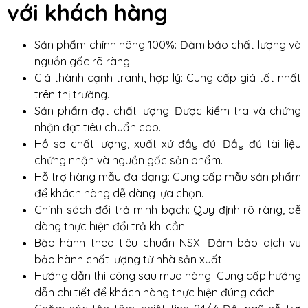
với khách hàng
Sản phẩm chính hãng 100%: Đảm bảo chất lượng và
nguồn gốc rõ ràng.
Giá thành cạnh tranh, hợp lý: Cung cấp giá tốt nhất
trên thị trường.
Sản phẩm đạt chất lượng: Được kiểm tra và chứng
nhận đạt tiêu chuẩn cao.
Hồ sơ chất lượng, xuất xứ đầy đủ: Đầy đủ tài liệu
chứng nhận và nguồn gốc sản phẩm.
Hỗ trợ hàng mẫu đa dạng: Cung cấp mẫu sản phẩm
để khách hàng dễ dàng lựa chọn.
Chính sách đổi trả minh bạch: Quy định rõ ràng, dễ
dàng thực hiện đổi trả khi cần.
Bảo hành theo tiêu chuẩn NSX: Đảm bảo dịch vụ
bảo hành chất lượng từ nhà sản xuất.
Hướng dẫn thi công sau mua hàng: Cung cấp hướng
dẫn chi tiết để khách hàng thực hiện đúng cách.