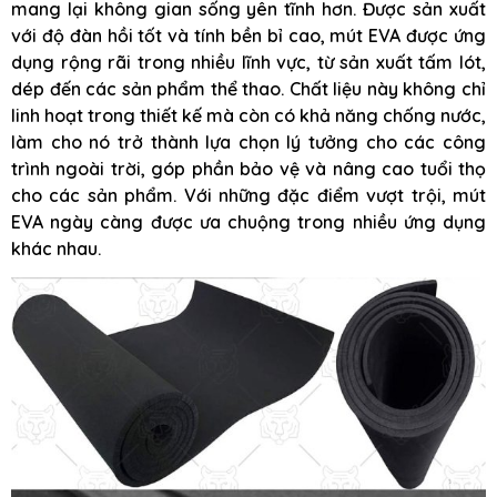
mang lại không gian sống yên tĩnh hơn. Được sản xuất
với độ đàn hồi tốt và tính bền bỉ cao, mút EVA được ứng
dụng rộng rãi trong nhiều lĩnh vực, từ sản xuất tấm lót,
dép đến các sản phẩm thể thao. Chất liệu này không chỉ
linh hoạt trong thiết kế mà còn có khả năng chống nước,
làm cho nó trở thành lựa chọn lý tưởng cho các công
trình ngoài trời, góp phần bảo vệ và nâng cao tuổi thọ
cho các sản phẩm. Với những đặc điểm vượt trội, mút
EVA ngày càng được ưa chuộng trong nhiều ứng dụng
khác nhau.