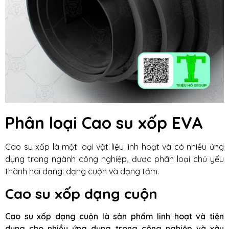
Phân loại Cao su xốp EVA
Cao su xốp là một loại vật liệu linh hoạt và có nhiều ứng
dụng trong ngành công nghiệp, được phân loại chủ yếu
thành hai dạng: dạng cuộn và dạng tấm.
Cao su xốp dạng cuộn
Cao su xốp dạng cuộn là sản phẩm linh hoạt và tiện
dụng cho nhiều ứng dụng trong công nghiệp và xây