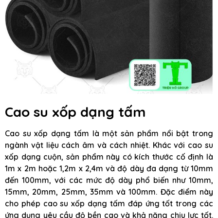
Cao su xốp dạng tấm
Cao su xốp dạng tấm là một sản phẩm nổi bật trong
ngành vật liệu cách âm và cách nhiệt. Khác với cao su
xốp dạng cuộn, sản phẩm này có kích thước cố định là
1m x 2m hoặc 1,2m x 2,4m và độ dày đa dạng từ 10mm
đến 100mm, với các mức độ dày phổ biến như 10mm,
15mm, 20mm, 25mm, 35mm và 100mm. Đặc điểm này
cho phép cao su xốp dạng tấm đáp ứng tốt trong các
ứng dụng yêu cầu độ bền cao và khả năng chịu lực tốt.