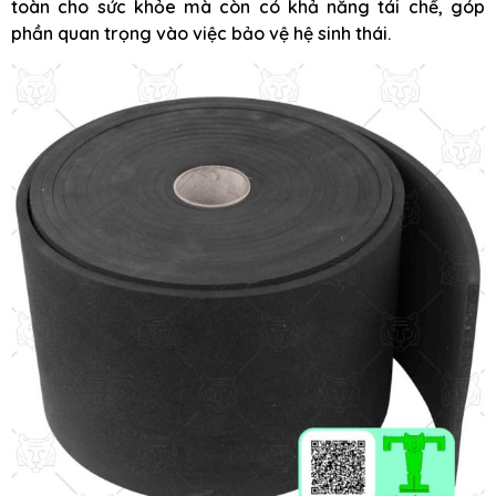
toàn cho sức khỏe mà còn có khả năng tái chế, góp
phần quan trọng vào việc bảo vệ hệ sinh thái.