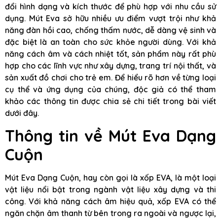
đổi hình dạng và kích thước để phù hợp với nhu cầu sử
dụng. Mút Eva sở hữu nhiều ưu điểm vượt trội như khả
năng đàn hồi cao, chống thấm nước, dễ dàng vệ sinh và
đặc biệt là an toàn cho sức khỏe người dùng. Với khả
năng cách âm và cách nhiệt tốt, sản phẩm này rất phù
hợp cho các lĩnh vực như xây dựng, trang trí nội thất, và
sản xuất đồ chơi cho trẻ em. Để hiểu rõ hơn về từng loại
cụ thể và ứng dụng của chúng, độc giả có thể tham
khảo các thông tin được chia sẻ chi tiết trong bài viết
dưới đây.
Thông tin về Mút Eva Dạng
Cuộn
Mút Eva Dạng Cuộn, hay còn gọi là xốp EVA, là một loại
vật liệu nổi bật trong ngành vật liệu xây dựng và thi
công. Với khả năng cách âm hiệu quả, xốp EVA có thể
ngăn chặn âm thanh từ bên trong ra ngoài và ngược lại,