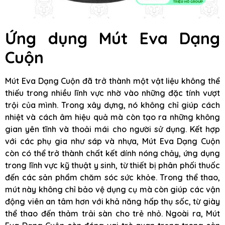
Ứng dụng Mút Eva Dạng
Cuộn
Mút Eva Dạng Cuộn đã trở thành một vật liệu không thể
thiếu trong nhiều lĩnh vực nhờ vào những đặc tính vượt
trội của mình. Trong xây dựng, nó không chỉ giúp cách
nhiệt và cách âm hiệu quả mà còn tạo ra những không
gian yên tĩnh và thoải mái cho người sử dụng. Kết hợp
với các phụ gia như sáp và nhựa, Mút Eva Dạng Cuộn
còn có thể trở thành chất kết dính nóng chảy, ứng dụng
trong lĩnh vực kỹ thuật y sinh, từ thiết bị phân phối thuốc
đến các sản phẩm chăm sóc sức khỏe. Trong thể thao,
mút này không chỉ bảo vệ dụng cụ mà còn giúp các vận
động viên an tâm hơn với khả năng hấp thụ sốc, từ giày
thể thao đến thảm trải sàn cho trẻ nhỏ. Ngoài ra, Mút