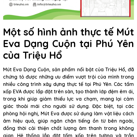
Một số hình ảnh thực tế Mút
Eva Dạng Cuộn tại Phú Yên
của Triệu Hổ
Mút Eva Dạng Cuộn, sản phẩm nổi bật của Triệu Hổ, đã
chứng tỏ được những ưu điểm vượt trội của mình trong
nhiều công trình xây dựng thực tế tại Phú Yên. Các tấm
xốp EVA được lắp đặt trên sàn, tạo thành lớp đệm êm ái,
trong khi giúp giảm thiểu lực va chạm, mang lại cảm
giác thoải mái cho người sử dụng. Đặc biệt, tại các
phòng hội nghị, Mút Eva được sử dụng làm vật liệu cách
âm hiệu quả, giúp ngăn chặn tiếng ồn từ bên ngoài,
đồng thời cải thiện chất lượng âm thanh trong không
gian. Hệ thống lắp đặt tấm xốp trên tường và trần