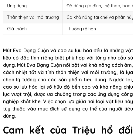
Ứng dụng
Đồ dùng gia đình, thể thao, bao bì
Thân thiện với môi trường
Có khả năng tái chế và phân hủy 
Giá thành
Thường rẻ hơn
Mút Eva Dạng Cuộn và cao su lưu hóa đều là những vật
liệu có đặc tính riêng biệt phù hợp với từng nhu cầu sử
dụng. Mút Eva Dạng Cuộn nổi bật với khả năng cách âm,
cách nhiệt tốt và tính thân thiện với môi trường, là lựa
chọn lý tưởng cho các sản phẩm tiêu dùng. Ngược lại,
cao su lưu hóa lại sở hữu độ bền cao và khả năng chịu
lực vượt trội, được ưa chuộng trong các ứng dụng công
nghiệp khắt khe. Việc chọn lựa giữa hai loại vật liệu này
tùy thuộc vào mục đích sử dụng cụ thể của người tiêu
dùng.
Cam kết của Triệu hổ đối