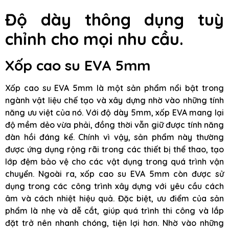
Độ dày thông dụng tuỳ
chỉnh cho mọi nhu cầu.
Xốp cao su EVA 5mm
Xốp cao su EVA 5mm là một sản phẩm nổi bật trong
ngành vật liệu chế tạo và xây dựng nhờ vào những tính
năng ưu việt của nó. Với độ dày 5mm, xốp EVA mang lại
độ mềm dẻo vừa phải, đồng thời vẫn giữ được tính năng
đàn hồi đáng kể. Chính vì vậy, sản phẩm này thường
được ứng dụng rộng rãi trong các thiết bị thể thao, tạo
lớp đệm bảo vệ cho các vật dụng trong quá trình vận
chuyển. Ngoài ra, xốp cao su EVA 5mm còn được sử
dụng trong các công trình xây dựng với yêu cầu cách
âm và cách nhiệt hiệu quả. Đặc biệt, ưu điểm của sản
phẩm là nhẹ và dễ cắt, giúp quá trình thi công và lắp
đặt trở nên nhanh chóng, tiện lợi hơn. Nhờ vào những