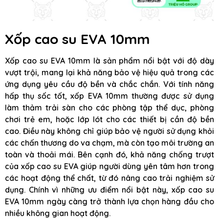
Xốp cao su EVA 10mm
Xốp cao su EVA 10mm là sản phẩm nổi bật với độ dày
vượt trội, mang lại khả năng bảo vệ hiệu quả trong các
ứng dụng yêu cầu độ bền và chắc chắn. Với tính năng
hấp thụ sốc tốt, xốp EVA 10mm thường được sử dụng
làm thảm trải sàn cho các phòng tập thể dục, phòng
chơi trẻ em, hoặc lớp lót cho các thiết bị cần độ bền
cao. Điều này không chỉ giúp bảo vệ người sử dụng khỏi
các chấn thương do va chạm, mà còn tạo môi trường an
toàn và thoải mái. Bên cạnh đó, khả năng chống trượt
của xốp cao su EVA giúp người dùng yên tâm hơn trong
các hoạt động thể chất, từ đó nâng cao trải nghiệm sử
dụng. Chính vì những ưu điểm nổi bật này, xốp cao su
EVA 10mm ngày càng trở thành lựa chọn hàng đầu cho
nhiều không gian hoạt động.