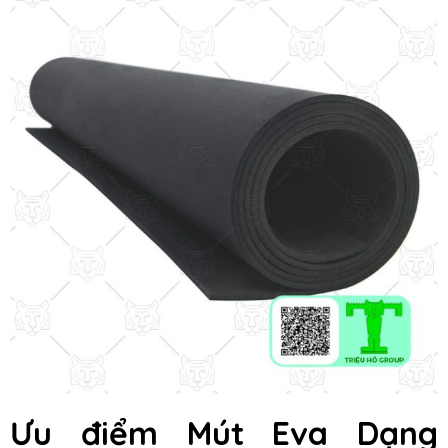
Ưu điểm Mút Eva Dạng