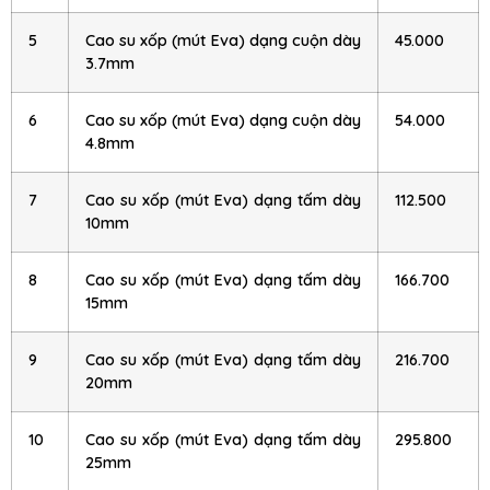
5
Cao su xốp (mút Eva) dạng cuộn dày
45.000
3.7mm
6
Cao su xốp (mút Eva) dạng cuộn dày
54.000
4.8mm
7
Cao su xốp (mút Eva) dạng tấm dày
112.500
10mm
8
Cao su xốp (mút Eva) dạng tấm dày
166.700
15mm
9
Cao su xốp (mút Eva) dạng tấm dày
216.700
20mm
10
Cao su xốp (mút Eva) dạng tấm dày
295.800
25mm