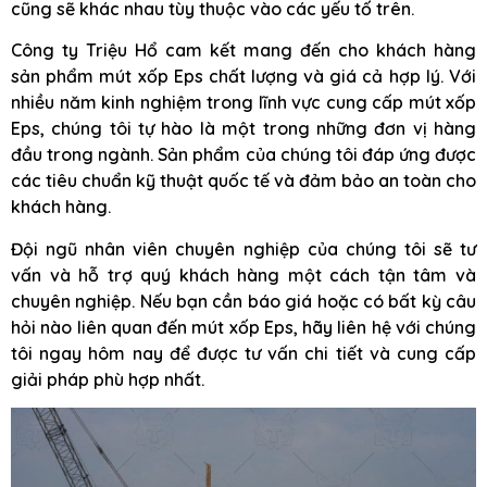
cũng sẽ khác nhau tùy thuộc vào các yếu tố trên.
Công ty Triệu Hổ cam kết mang đến cho khách hàng
sản phẩm mút xốp Eps chất lượng và giá cả hợp lý. Với
nhiều năm kinh nghiệm trong lĩnh vực cung cấp mút xốp
Eps, chúng tôi tự hào là một trong những đơn vị hàng
đầu trong ngành. Sản phẩm của chúng tôi đáp ứng được
các tiêu chuẩn kỹ thuật quốc tế và đảm bảo an toàn cho
khách hàng.
Đội ngũ nhân viên chuyên nghiệp của chúng tôi sẽ tư
vấn và hỗ trợ quý khách hàng một cách tận tâm và
chuyên nghiệp. Nếu bạn cần báo giá hoặc có bất kỳ câu
hỏi nào liên quan đến mút xốp Eps, hãy liên hệ với chúng
tôi ngay hôm nay để được tư vấn chi tiết và cung cấp
giải pháp phù hợp nhất.