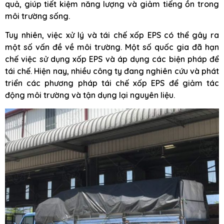
quả, giúp tiết kiệm năng lượng và giảm tiếng ồn trong
môi trường sống.
Tuy nhiên, việc xử lý và tái chế xốp EPS có thể gây ra
một số vấn đề về môi trường. Một số quốc gia đã hạn
chế việc sử dụng xốp EPS và áp dụng các biện pháp để
tái chế. Hiện nay, nhiều công ty đang nghiên cứu và phát
triển các phương pháp tái chế xốp EPS để giảm tác
động môi trường và tận dụng lại nguyên liệu.