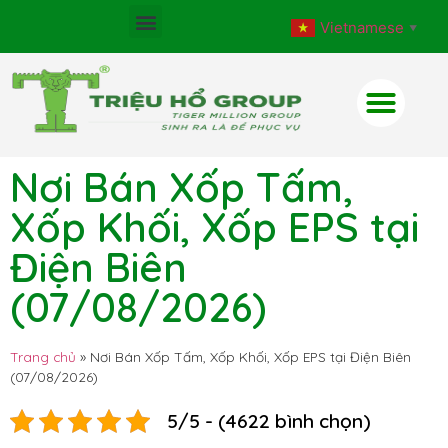
Vietnamese
▼
Nơi Bán Xốp Tấm,
Xốp Khối, Xốp EPS tại
Điện Biên
(07/08/2026)
Trang chủ
»
Nơi Bán Xốp Tấm, Xốp Khối, Xốp EPS tại Điện Biên
(07/08/2026)
5/5 - (4622 bình chọn)