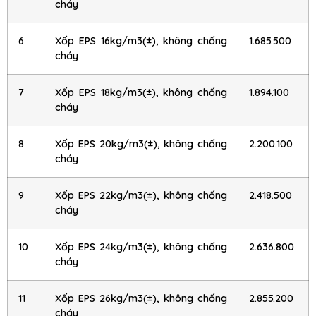
cháy
6
Xốp EPS 16kg/m3(±), không chống
1.685.500
cháy
7
Xốp EPS 18kg/m3(±), không chống
1.894.100
cháy
8
Xốp EPS 20kg/m3(±), không chống
2.200.100
cháy
9
Xốp EPS 22kg/m3(±), không chống
2.418.500
cháy
10
Xốp EPS 24kg/m3(±), không chống
2.636.800
cháy
11
Xốp EPS 26kg/m3(±), không chống
2.855.200
cháy