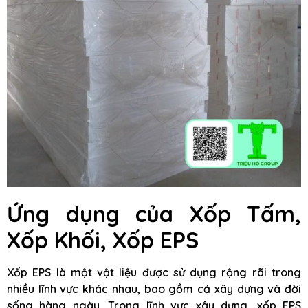
Ứng dụng của Xốp Tấm,
Xốp Khối, Xốp EPS
Xốp EPS là một vật liệu được sử dụng rộng rãi trong
nhiều lĩnh vực khác nhau, bao gồm cả xây dựng và đời
sống hàng ngày. Trong lĩnh vực xây dựng, xốp EPS