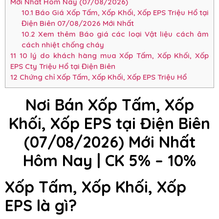
Mới Nhất Hôm Nay (07/08/2026)
10.1
Báo Giá Xốp Tấm, Xốp Khối, Xốp EPS Triệu Hổ tại
Điện Biên 07/08/2026 Mới Nhất
10.2
Xem thêm Báo giá các loại Vật liệu cách âm
cách nhiệt chống cháy
11
10 lý do khách hàng mua Xốp Tấm, Xốp Khối, Xốp
EPS Cty Triệu Hổ tại Điện Biên
12
Chứng chỉ Xốp Tấm, Xốp Khối, Xốp EPS Triệu Hổ
Nơi Bán Xốp Tấm, Xốp
Khối, Xốp EPS tại Điện Biên
(07/08/2026) Mới Nhất
Hôm Nay | CK 5% – 10%
Xốp Tấm, Xốp Khối, Xốp
EPS
là gì?