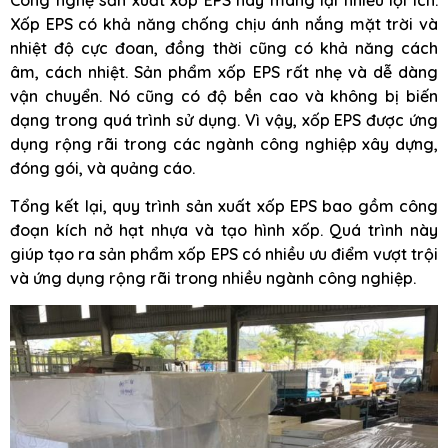
Xốp EPS có khả năng chống chịu ánh nắng mặt trời và
nhiệt độ cực đoan, đồng thời cũng có khả năng cách
âm, cách nhiệt. Sản phẩm xốp EPS rất nhẹ và dễ dàng
vận chuyển. Nó cũng có độ bền cao và không bị biến
dạng trong quá trình sử dụng. Vì vậy, xốp EPS được ứng
dụng rộng rãi trong các ngành công nghiệp xây dựng,
đóng gói, và quảng cáo.
Tổng kết lại, quy trình sản xuất xốp EPS bao gồm công
đoạn kích nở hạt nhựa và tạo hình xốp. Quá trình này
giúp tạo ra sản phẩm xốp EPS có nhiều ưu điểm vượt trội
và ứng dụng rộng rãi trong nhiều ngành công nghiệp.