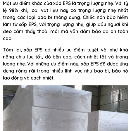
Một ưu điểm khác của xốp EPS là trọng lượng nhẹ. Với tỷ
lệ 98% khí, loại vật liệu này có trọng lượng nhẹ nhất
trong các loại bao bì thông dụng. Chiếc nón bảo hiểm
làm từ xốp EPS, với trọng lượng nhẹ, giúp đầu người khi
đeo cảm thấy thoải mái mà vẫn đảm bảo độ an toàn
cao.
Tóm lại, xốp EPS có nhiều ưu điểm tuyệt vời như khả
năng chịu lực tốt, độ bền cao, cách nhiệt tốt và trọng
lượng nhẹ. Với những ưu điểm này, xốp EPS đã được ứng
dụng rộng rãi trong nhiều lĩnh vực như bao bì, bảo hộ
lao động và cách nhiệt.