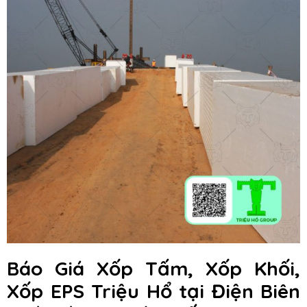
Báo Giá Xốp Tấm, Xốp Khối,
Xốp EPS
Triệu Hổ
tại Điện Biên