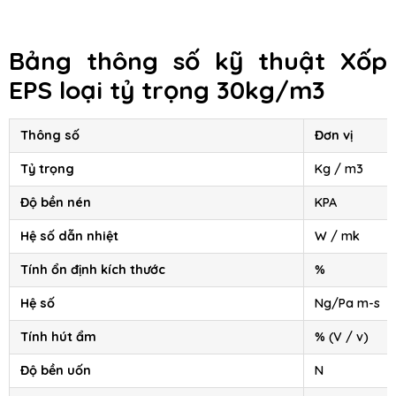
Bảng thông số kỹ thuật Xốp
EPS loại tỷ trọng 30kg/m3
Thông số
Đơn vị
Tỷ trọng
Kg / m3
Độ bền nén
KPA
Hệ số dẫn nhiệt
W / mk
Tính ổn định kích thước
%
Hệ số
Ng/Pa m-s
Tính hút ẩm
% (V / v)
Độ bền uốn
N