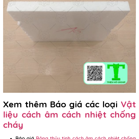
Xem thêm Báo giá các loại
Vật
liệu cách âm cách nhiệt chống
cháy
Báo giá
Bông thủy tinh cách âm cách nhiệt chống