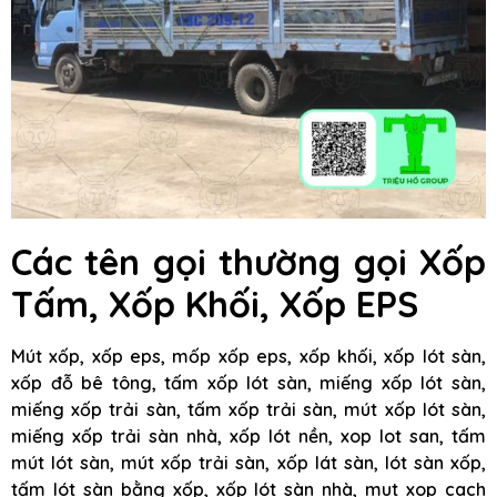
Các tên gọi thường gọi Xốp
Tấm, Xốp Khối, Xốp EPS
Mút xốp, xốp eps, mốp xốp eps, xốp khối, xốp lót sàn,
xốp đỗ bê tông, tấm xốp lót sàn, miếng xốp lót sàn,
miếng xốp trải sàn, tấm xốp trải sàn, mút xốp lót sàn,
miếng xốp trải sàn nhà, xốp lót nền, xop lot san, tấm
mút lót sàn, mút xốp trải sàn, xốp lát sàn, lót sàn xốp,
tấm lót sàn bằng xốp, xốp lót sàn nhà, mut xop cach